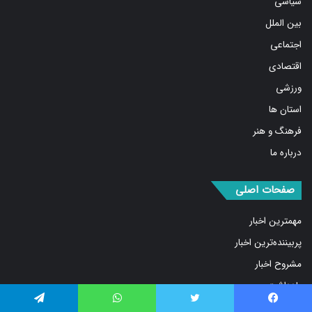
سیاسی
بین الملل
اجتماعی
اقتصادی
ورزشی
استان ها
فرهنگ و هنر
درباره ما
صفحات اصلی
مهمترین اخبار
پربیننده‌ترین اخبار
مشروح اخبار
یادداشت
روایت روز
فیس بوک
توییتر
واتس آپ
تلگرام