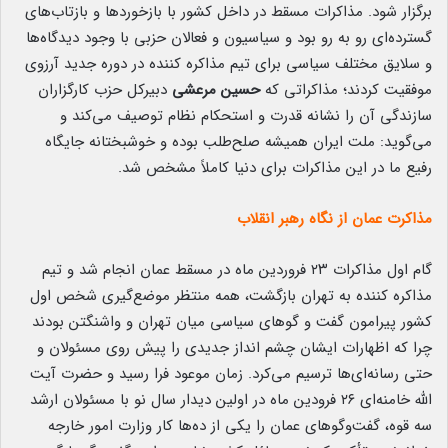
برگزار شود. مذاکرات مسقط در داخل کشور با بازخوردها و بازتاب‌های
گسترده‌ای رو به رو بود و سیاسیون و فعالان حزبی با وجود دیدگاه‌ها
و سلایق مختلف سیاسی برای تیم مذاکره کننده در دوره جدید آرزوی
موفقیت کردند؛ مذاکراتی که
حسین مرعشی
دبیرکل حزب کارگزاران
سازندگی
آن را نشانه قدرت و استحکام نظام توصیف می‌کند و
می‌گوید: ملت ایران همیشه صلح‌طلب بوده و خوشبختانه جایگاه
رفیع ما در این مذاکرات برای دنیا کاملاً مشخص شد.
مذاکرت عمان از نگاه رهبر انقلاب
گام اول مذاکرات ۲۳ فروردین ماه در مسقط عمان انجام شد و تیم
مذاکره کننده به تهران بازگشت، همه منتظر موضع‌گیری شخص اول
کشور پیرامون گفت و گوهای سیاسی میان تهران و واشنگتن بودند
چرا که اظهارات ایشان چشم انداز جدیدی را پیش روی مسئولان و
حتی رسانه‌ای‌ها ترسیم می‌کرد. زمان موعود فرا رسید و حضرت آیت
الله خامنه‌ای ۲۶ فرودین ماه در اولین دیدار سال نو با مسئولان ارشد
سه قوه، گفت‌وگوهای عمان را یکی از ده‌ها کار وزارت امور خارجه