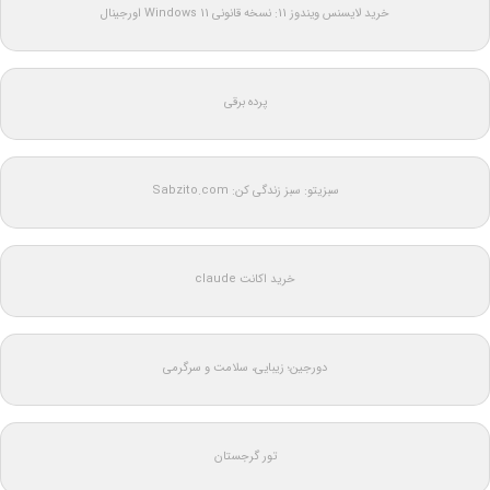
خرید لایسنس ویندوز 11: نسخه قانونی Windows 11 اورجینال
پرده برقی
سبزیتو: سبز زندگی کن: Sabzito.com
خرید اکانت claude
دورجین؛ زیبایی، سلامت و سرگرمی
تور گرجستان