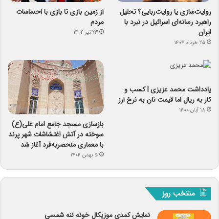
روایت‌سازی یا روایت‌ربایی؟ تحلیل
از زمین بازی تا بازی با احساسات
راهبرد رسانه‌ای اسرائیل در نبرد با
مردم
ایران
۲۳ تیر ۱۴۰۴
۲۵ خرداد ۱۴۰۴
یادداشت‌ محمد عزیزی | کسب و
کار به ریال اما قیمت نان به نرخ ارز
۱۸ آبان ۱۴۰۰
بازسازی مسجد جامع امام علی(ع)
سوخته در آتش اغتشاشات شهر پرند
با معماری منحصربه‌فرد آغاز شد
۵ بهمن ۱۴۰۴
منتخب روز
نمایش کمدی موزیکال خونه ننه شمسی