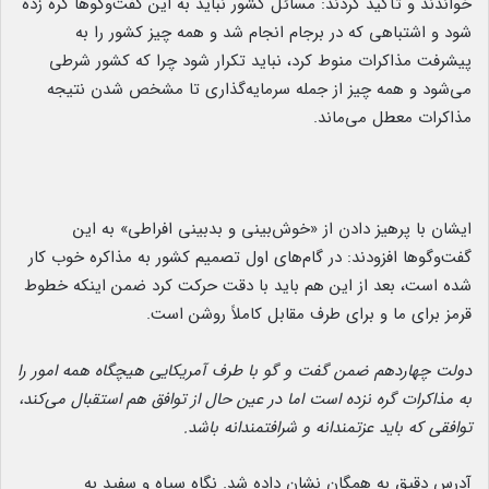
خواندند و تأکید کردند: مسائل کشور نباید به این گفت‌وگوها گره زده
شود و اشتباهی که در برجام انجام شد و همه چیز کشور را به
پیشرفت مذاکرات منوط کرد، نباید تکرار شود چرا که کشور شرطی
می‌شود و همه چیز از جمله سرمایه‌گذاری تا مشخص شدن نتیجه
مذاکرات معطل می‌ماند.
ایشان با پرهیز دادن از «خوش‌بینی و بدبینی افراطی» به این
گفت‌وگوها افزودند: در گام‌های اول تصمیم کشور به مذاکره خوب کار
شده است، بعد از این هم باید با دقت حرکت کرد ضمن اینکه خطوط
قرمز برای ما و برای طرف مقابل کاملاً روشن است.
دولت چهاردهم ضمن گفت و گو با طرف آمریکایی هیچگاه همه امور را
به مذاکرات گره نزده است اما در عین حال از توافق هم استقبال می‌کند،
توافقی که باید عزتمندانه و شرافتمندانه باشد.
آدرس دقیق به همگان نشان داده شد. نگاه سیاه و سفید به