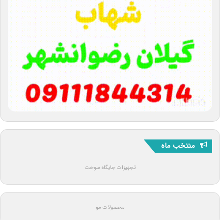
منتخب ماه
تجهیزات جایگاه سوخت
محصولات مو