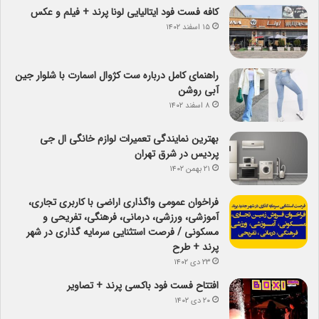
کافه فست فود ایتالیایی لونا پرند + فیلم و عکس
۱۵ اسفند ۱۴۰۲
راهنمای کامل درباره ست کژوال اسمارت با شلوار جین
آبی روشن
۸ اسفند ۱۴۰۲
بهترین نمایندگی تعمیرات لوازم خانگی ال جی
پردیس در شرق تهران
۲۱ بهمن ۱۴۰۲
فراخوان عمومی واگذاری اراضی با کاربری تجاری،
آموزشی، ورزشی، درمانی، فرهنگی، تفریحی و
مسکونی / فرصت استثنایی سرمایه گذاری در شهر
پرند + طرح
۲۳ دی ۱۴۰۲
افتتاح فست فود باکسی پرند + تصاویر
۲۰ دی ۱۴۰۲