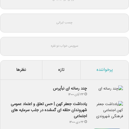
چسب ایرانی
سرویس خواب دو نفره
پرخواننده
تازه
نظرها
چند رسانه ای نبأپرس
۲۳ آبان ۱۴۰۰
یادداشت جعفر کهن | حس تعلق و اعتماد عمومی
شهروندان حلقه ای گمشده در جلب سرمایه های
اجتماعی
۲۲ دی ۱۴۰۰