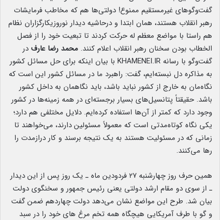
گفت‌وگوهای غیرمستقیم ممنوع! دولتی‌ها هم که مخاطب فرمایشات
رهبر انقلاب هستند، همان ابتدا و درحاشیه دیدار نوروزیکارگزاران نظام
هم راستا با مواضع معظم له حرکت کردند تا تبعیت خود را از فصل
الخطاب بودن سخنان رهبر انقلاب اعلام کنند.
محمد رضا عارف
در
گفت‌وگو با رسانه KHAMENEI.IR با بیان اینکه برای حل مسائل کشور
به مذاکره دل نبسته‌ایم، گفت: راهبرد ما در مسائل کشور این است که
نگاه‌مان به خارج از کشور نباید باشد، باید نگاهمان به داخل کشور
باشد. حقیقتاً پتانسیل‌های بسیار برجسته‌ای در همه‌ زمینه‌ها در کشور
وجود دارد که کمتر از آن‌ها استفاده کرده‌ایم. دلایل مختلفی هم دارد؛
یکی نگاه کوتاه‌مدتی است که معمولاً مسئولین دارند، می‌خواهند تا
زمانی که در مسئولیت هستند به یک نتیجه برسند و کار درازمدت را
رها می‌کنند.
همین حرف روز چهارشنبه ۲۷ فردودین ماه ـ یک روز پس از این دیدار
ـ از سوی دو مقام ارشد دولتی یعنی رئیس جمهور و سخنگوی دولت
بیان شد. طرح این مواضع نشان می‌دهد دولت چهاردهم ضمن گفت
و گو با طرف آمریکایی هیچگاه همه تخم مرغ های خود را در سبد