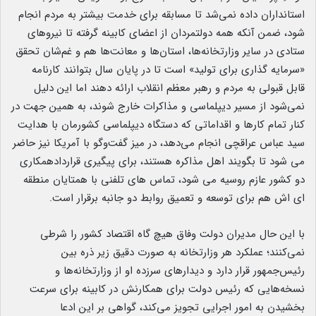
استانداران داده نمی‌شد تا مسابقه برای خدمت بیشتر به مردم انجام
شود، ضمن آنکه همه دولتمردان از اعضای کابینه گرفته تا نیروهای
ستادی در سایر وزارتخانه‌ها، استان‌ها و معانت‌ها هم و غم‌شان تحقق
«سرمایه گذاری برای تولید» است تا در پایان سال بتوانند کارنامه
قابل قبولی به مردم و رهبر معظم انقلاب ارائه دهند اما این دلیل
نمی‌شود از مسیر دیپلماسی و مذاکرات خارج شوند، به همین جهت در
کنار تمام کارها و اقداماتی که دستگاه دیپلماسی کشورمان با هدایت
سید عباس عراقچی انجام می‌دهد، در میز گفت‌وگو با آمریکا نیز حاضر
می شود تا بگویند اهل مذاکره هستند، برای پیگیری قراردادهمکاری
دو کشور عازم روسیه می شود، تماس های تلفنی با همتایان منطقه
ای اش هم برای توسعه و تعمیق روابط دو جانبه برقرار است.
با این حال مدیران دولت وفاق هیچ گاه اقتصاد کشور را شرطی
نمی‌کنند؛ عملکرد هر وزارتخانه به صورت دقیق زیر ذره بین
رئیس‌جمهور قرار دارد و دیدارهای سرزده او از وزارتخانه‌ها و
نسخه‌هایی که رئیس دولت برای همکارنش در کابینه برای سرعت
بخشیدن به امور اجرایی تجویز می‌کند، گواهی بر این ادعا