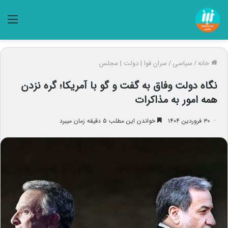
منو
خانه
/
سیاسی
/
سران قوا | دولت | مجلس
نگاه دولت وفاق به گفت و گو با آمریکا؛ گره نزدن
همه امور به مذاکرات
۳۰ فروردین ۱۴۰۴
خواندن این مطلب ۵ دقیقه زمان میبرد