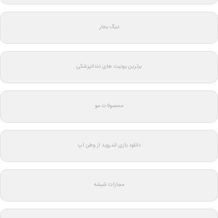
دیگ بخار
برترین یونیت های دندانپزشکی
محصولات مو
دانلود بازی اندروید از وطن اپ
مجازات شیشه