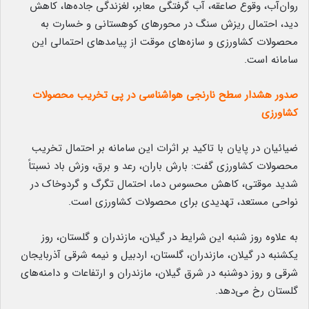
روان‌آب، وقوع صاعقه، آب گرفتگی معابر، لغزندگی جاده‌ها، کاهش
دید، احتمال ریزش سنگ در محورهای کوهستانی و خسارت به
محصولات کشاورزی و سازه‌های موقت از پیامدهای احتمالی این
سامانه است.
صدور هشدار سطح نارنجی هواشناسی در پی تخریب محصولات
کشاورزی
ضیائیان در پایان با تاکید بر اثرات این سامانه بر احتمال تخریب
محصولات کشاورزی گفت: بارش باران، رعد و برق، وزش باد نسبتاً
شدید موقتی، کاهش محسوس دما، احتمال تگرگ و گردوخاک در
نواحی مستعد، تهدیدی برای محصولات کشاورزی است.
به علاوه روز شنبه این شرایط در گیلان، مازندران و گلستان، روز
یکشنبه در گیلان، مازندران، گلستان، اردبیل و نیمه شرقی آذربایجان
شرقی و روز دوشنبه در شرق گیلان، مازندران و ارتفاعات و دامنه‌های
گلستان رخ می‌دهد.