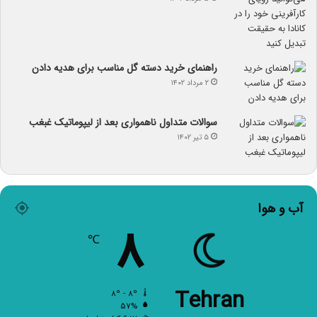
راهنمای خرید دسته گل مناسب برای هدیه دادن
۲ مرداد ۱۴۰۲
سوالات متداول ناهمواری بعد از لیپوماتیک غبغب
۵ تیر ۱۴۰۲
آب و هوا
۸
℃
Tehran
۸º - ۸º
۵۷%