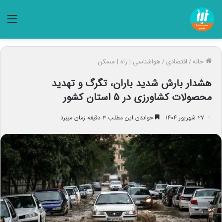
منو
خانه
/
اقتصادی
/
هواشناسی | راه | مسکن
هشدار بارش شدید باران، تگرگ و تهدید
محصولات کشاورزی در ۵ استان کشور
۲۷ شهریور ۱۴۰۴
خواندن این مطلب ۳ دقیقه زمان میبرد