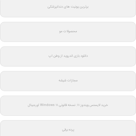
برترین یونیت های دندانپزشکی
محصولات مو
دانلود بازی اندروید از وطن اپ
مجازات شیشه
خرید لایسنس ویندوز 11: نسخه قانونی Windows 11 اورجینال
پرده برقی