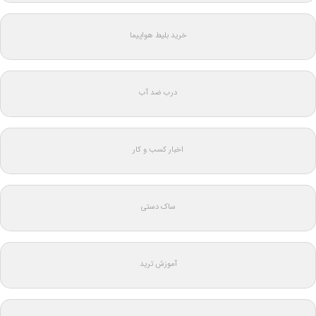
خرید بلیط هواپیما
درب ضد آب
اخبار کسب و کار
ساک دستی
آموزش ترید