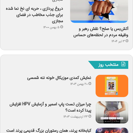
دروغ پردازی ، حربه ای نخ نما شده
برای جذب مخاطب در فضای
مجازی
۵ بهمن ۱۴۰۰
آتش‌بس یا صلح؟ نقش رهبر و
وظیفه مردم در لحظه‌های حساس
۳ تیر ۱۴۰۴
منتخب روز
نمایش کمدی موزیکال خونه ننه شمسی
۲۰ بهمن ۱۴۰۳
چرا میزان تست پاپ اسمیر و آزمایش HPV افزایش
پیدا کرده است؟
۲۳ اردیبهشت ۱۴۰۳
کبابخانه پرند، همان رستوران بزرگ قدیمی پرند است