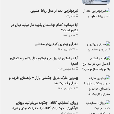
فیزیوتراپی بعد از عمل رباط صلیبی
۸ آذر ۱۴۰۲
آیا می­دانید کدام نهالستان رکورد دار تولید نهال­ در
کشور است؟
۱۰ مهر ۱۴۰۲
معرفی بهترین کرم پودر مخملی
۲۹ شهریور ۱۴۰۲
آیا در استان اردبیل می توانیم باغ بادام راه اندازی
کنیم؟
۲۸ شهریور ۱۴۰۲
بهترین مارک دریل چکشی بازار + راهنمای خرید و
معرفی قابلیت ها
۱۴ شهریور ۱۴۰۲
ویزای استارتاپ کانادا: چگونه می‌توانید رویای
کارآفرینی خود را در کانادا به حقیقت تبدیل کنید
۵ مرداد ۱۴۰۲