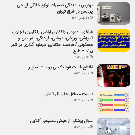
بهترین نمایندگی تعمیرات لوازم خانگی ال جی
پردیس در شرق تهران
۲۱ بهمن ۱۴۰۲
فراخوان عمومی واگذاری اراضی با کاربری تجاری،
آموزشی، ورزشی، درمانی، فرهنگی، تفریحی و
مسکونی / فرصت استثنایی سرمایه گذاری در شهر
پرند + طرح
۲۳ دی ۱۴۰۲
افتتاح فست فود باکسی پرند + تصاویر
۲۰ دی ۱۴۰۲
لیست مشاغل جاب آفر آلمان
۲۰ دی ۱۴۰۲
سوال پزشکی از هوش مصنوعی آنلاین
۲۰ دی ۱۴۰۲