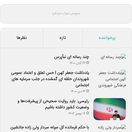
سرویس خواب دو نفره
پرخواننده
تازه
نظرها
چند رسانه ای نبأپرس
۲۳ آبان ۱۴۰۰
یادداشت جعفر کهن | حس تعلق و اعتماد عمومی
شهروندان حلقه ای گمشده در جلب سرمایه های
اجتماعی
۲۲ دی ۱۴۰۰
رئیسی: باید روایت صحیحی از پیشرفت‌ها و
وضعیت کشور داشته باشیم
۱۶ بهمن ۱۴۰۲
با حکم فرمانده کل سپاه؛ سردار ولی زاده جانشین