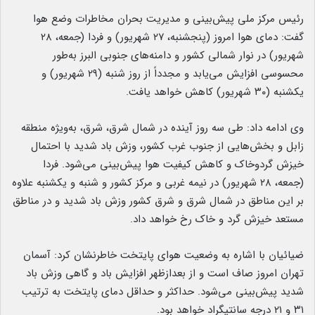
رئیس مرکز ملی پیش‌بینی و مدیریت بحران مخاطرات وضع هوا
گفت: دمای هوا امروز (پنجشنبه، ۲۷ شهریور) و فردا (جمعه، ۲۸
شهریور) در نوار شمالی کشور و دامنه‌های جنوبی البرز به‌طور
محسوسی افزایش می‌یابد و مجدداً از روز شنبه (۲۹ شهریور) و
یکشنبه (۳۰ شهریور) کاهش خواهد یافت.
وی ادامه داد: طی سه روز آینده در شمال شرق، شرق، به‌ویژه منطقه
زابل و بخش‌هایی از جنوب غرب کشور، وزش باد شدید با احتمال
خیزش گردوخاک و کاهش کیفیت هوا پیش‌بینی می‌شود. فردا
(جمعه، ۲۸ شهریور) در نیمه غربی و مرکز کشور و شنبه و یکشنبه علاوه
بر این مناطق در شمال شرق و شرق کشور وزش باد شدید و در مناطق
مستعد خیزش گرد و خاک رخ خواهد داد.
ضیائیان با اشاره به وضعیت هوای پایتخت خاطرنشان کرد: آسمان
تهران امروز صاف است و از بعدازظهر افزایش باد و گاهی وزش باد
شدید پیش‌بینی می‌شود. حداکثر و حداقل دمای پایتخت به ترتیب
۳۱ و ۲۱ درجه سانتیگراد خواهد بود.