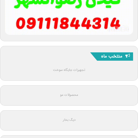
منتخب ماه
تجهیزات جایگاه سوخت
محصولات مو
دیگ بخار