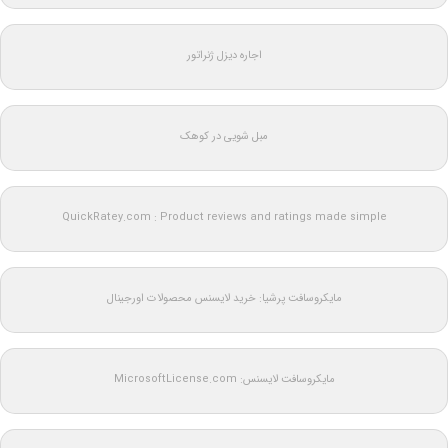
اجاره دیزل ژنراتور
مبل شویی در کوهک
QuickRatey.com : Product reviews and ratings made simple
مایکروسافت پرشیا: خرید لایسنس محصولات اورجینال
مایکروسافت لایسنس: MicrosoftLicense.com