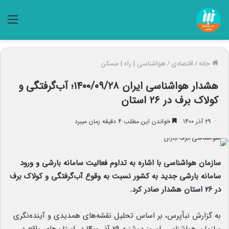
منو
خانه
/
اقتصادی
/
هواشناسی | راه | مسکن
هشدار هواشناسی ایران ۱۴۰۰/۰۹/۲۸؛ آب‌گرفتگی و
کولاک برف در ۲۶ استان
۲۹ آذر ۱۴۰۰
خواندن این مطلب ۴ دقیقه زمان میبرد
سازمان هواشناسی با اشاره به تداوم فعالیت سامانه بارشی و ورود
سامانه بارشی جدید به کشور نسبت به وقوع آب‌گرفتگی و کولاک برف
در ۲۶ استان هشدار صادر کرد.
به گزارش نبأپرس، بر اساس تحلیل نقشه‌های همدیدی و آینده‌نگری