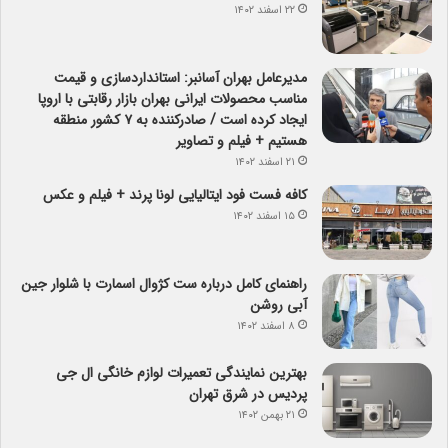
۲۲ اسفند ۱۴۰۲
مدیرعامل بهران آسانبر: استانداردسازی و قیمت
مناسب محصولات ایرانی بهران بازار رقابتی با اروپا
ایجاد کرده است / صادرکننده به ۷ کشور منطقه
هستیم + فیلم و تصاویر
۲۱ اسفند ۱۴۰۲
کافه فست فود ایتالیایی لونا پرند + فیلم و عکس
۱۵ اسفند ۱۴۰۲
راهنمای کامل درباره ست کژوال اسمارت با شلوار جین
آبی روشن
۸ اسفند ۱۴۰۲
بهترین نمایندگی تعمیرات لوازم خانگی ال جی
پردیس در شرق تهران
۲۱ بهمن ۱۴۰۲