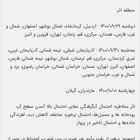
منطقه اثر:
دوشنبه ۱۴۰۰/۰۹/۲۹ : اردبیل، کرمانشاه، شمال بوشهر، اصفهان، شمال و
غرب فارس، همدان، مرکزی، قم، زنجان، تهران، قزوین و البرز.
سه‌شنبه ۱۴۰۰/۰۹/۳۰ : آذربایجان شرقی، نیمه شمالی آذربایجان غربی،
شرق کردستان، مرکزی، قم، لرستان، شمال بوشهر، نیمه شمالی فارس،
اصفهان، البرز، تهران، سمنان، خراسان شمالی، خراسان رضوی، یزد و
شمال و غرب خراسان جنوبی.
چهارشنبه ۱۴۰۰/۱۰/۰۱ : مازندران، گیلان.
اثر مخاطره: احتمال آبگرفتگی معابر، احتمال بالا آمدن سطح آب
رودخانه ها و مسیل‌ها، احتمال برخورد صاعقه، کاهش دید، لغزندگی
جاده‌ها و احتمال تاخیر در پرواز.
توصیه: پرهیز از رفت وآمد غیر ضروری بین شهری، احتیاط در عبور از