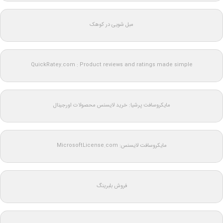
مبل شویی در کوهک
QuickRatey.com : Product reviews and ratings made simple
مایکروسافت پرشیا: خرید لایسنس محصولات اورجینال
مایکروسافت لایسنس: MicrosoftLicense.com
فروش بلبرینگ