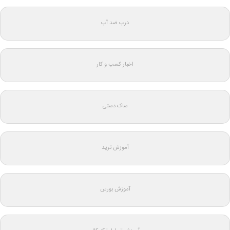
درب ضد آب
اخبار کسب و کار
ساک دستی
آموزش ترید
آموزش بورس