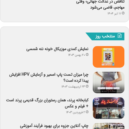
تناقض در عدالت جهانی؛ وقتی
مهاجم، قاضی می‌شود
۱۱ تیر ۱۴۰۴
منتخب روز
نمایش کمدی موزیکال خونه ننه شمسی
۲۰ بهمن ۱۴۰۳
چرا میزان تست پاپ اسمیر و آزمایش HPV افزایش
پیدا کرده است؟
۲۳ اردیبهشت ۱۴۰۳
کبابخانه پرند، همان رستوران بزرگ قدیمی پرند است
+ فیلم و عکس
۲ فروردین ۱۴۰۳
چاپ آنلاین جزوه برای بهبود فرآیند آموزشی