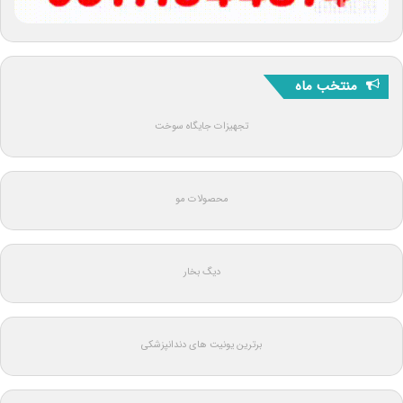
منتخب ماه
تجهیزات جایگاه سوخت
محصولات مو
دیگ بخار
برترین یونیت های دندانپزشکی