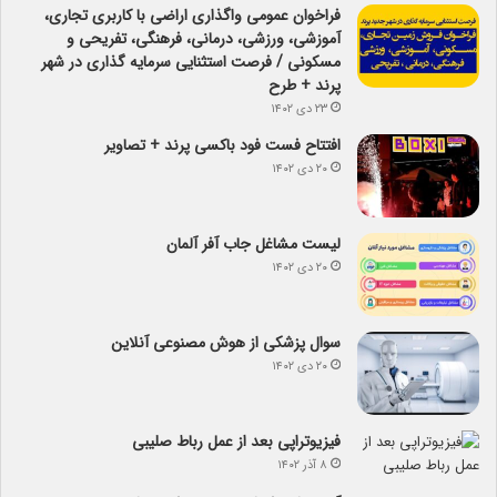
فراخوان عمومی واگذاری اراضی با کاربری تجاری،
آموزشی، ورزشی، درمانی، فرهنگی، تفریحی و
مسکونی / فرصت استثنایی سرمایه گذاری در شهر
پرند + طرح
۲۳ دی ۱۴۰۲
افتتاح فست فود باکسی پرند + تصاویر
۲۰ دی ۱۴۰۲
لیست مشاغل جاب آفر آلمان
۲۰ دی ۱۴۰۲
سوال پزشکی از هوش مصنوعی آنلاین
۲۰ دی ۱۴۰۲
فیزیوتراپی بعد از عمل رباط صلیبی
۸ آذر ۱۴۰۲