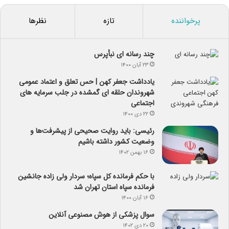
پرخواننده
تازه
نظرها
چند رسانه ای نبأپرس
۲۳ آبان ۱۴۰۰
یادداشت جعفر کهن | حس تعلق و اعتماد عمومی
شهروندان حلقه ای گمشده در جلب سرمایه های
اجتماعی
۲۲ دی ۱۴۰۰
رئیسی: باید روایت صحیحی از پیشرفت‌ها و
وضعیت کشور داشته باشیم
۱۶ بهمن ۱۴۰۲
با حکم فرمانده کل سپاه؛ سردار ولی زاده جانشین
فرمانده سپاه استان تهران شد
۱۶ آبان ۱۴۰۰
سوال پزشکی از هوش مصنوعی آنلاین
۲۰ دی ۱۴۰۲