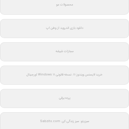
محصولات مو
دانلود بازی اندروید از وطن اپ
مجازات شیشه
خرید لایسنس ویندوز 11: نسخه قانونی Windows 11 اورجینال
پرده برقی
سبزیتو: سبز زندگی کن: Sabzito.com