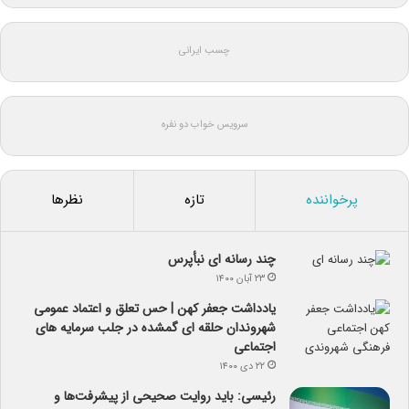
چسب ایرانی
سرویس خواب دو نفره
پرخواننده
تازه
نظرها
چند رسانه ای نبأپرس
۲۳ آبان ۱۴۰۰
یادداشت جعفر کهن | حس تعلق و اعتماد عمومی
شهروندان حلقه ای گمشده در جلب سرمایه های
اجتماعی
۲۲ دی ۱۴۰۰
رئیسی: باید روایت صحیحی از پیشرفت‌ها و