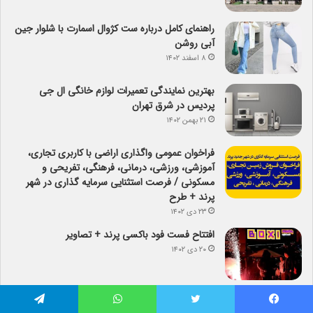
راهنمای کامل درباره ست کژوال اسمارت با شلوار جین
آبی روشن
۸ اسفند ۱۴۰۲
بهترین نمایندگی تعمیرات لوازم خانگی ال جی
پردیس در شرق تهران
۲۱ بهمن ۱۴۰۲
فراخوان عمومی واگذاری اراضی با کاربری تجاری،
آموزشی، ورزشی، درمانی، فرهنگی، تفریحی و
مسکونی / فرصت استثنایی سرمایه گذاری در شهر
پرند + طرح
۲۳ دی ۱۴۰۲
افتتاح فست فود باکسی پرند + تصاویر
۲۰ دی ۱۴۰۲
لیست مشاغل جاب آفر آلمان
فیس بوک
توییتر
واتس آپ
تلگرام
۲۰ دی ۱۴۰۲