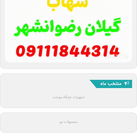
منتخب ماه
تجهیزات جایگاه سوخت
محصولات مو