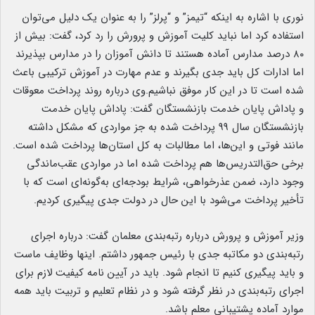
نوری با اشاره به اینکه “تیمز” و “پرلز” را به عنوان یک دلیل می‌توان
استفاده کرد اما نباید کلیت آموزش و پرورش را رد کرد، گفت: بیش از
۸۰ درصد مدارس آماده هستند تا دانش آموزان را در مدارس بپذیرند
اما ادارات کل باید جدی بگیرند و عدم مهارت در آموزش ترکیبی باعث
شده است تا در این کار موفق نباشیم.وی درباره روند پرداخت معوقات
و پاداش پایان خدمت بازنشستگان گفت: پاداش پایان خدمت
بازنشستگان سال ۹۹ پرداخت شده به جز مواردی که مشکل داشته
مانند فوتی و این‌ها، اما مطالبات به کل استان‌ها پرداخت شده است.
برخی حق‌التدریس‌ها هم پرداخت شده اما در مواردی عقب‌ماندگی
وجود دارد، ضمن عذرخواهی، شرایط بودجه‌ای به‌گونه‌ای است که با
تأخیر پرداخت می‌شود با این حال در دولت جدی پیگیری کردیم.
وزیر آموزش و پرورش درباره رتبه‌بندی معلمان گفت: درباره اجرای
رتبه‌بندی دو مکاتبه جدی با رئیس جمهور داشتم. اینها وظایف ماست
و باید پیگیری کنیم تا انجام شود. باید در آیین نامه کیفیت لازم برای
اجرای رتبه‌بندی در نظر گرفته شود و در نظام تعلیم و تربیت باید همه
موارد آماده پشتیبانی معلم باشد.