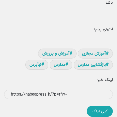
باشد.
انتهای پیام/
آموزش مجازی
آموزش و پرورش
بازگشایی مدارس
مدارس
نبأپرس
لینک خبر:
کپی لینک