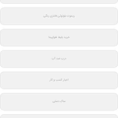
ریموت بلوتوثی فانتزی رنگی
خرید بلیط هواپیما
درب ضد آب
اخبار کسب و کار
ساک دستی