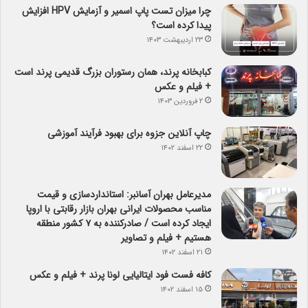
چرا میزان تست پاپ اسمیر و آزمایش HPV افزایش
پیدا کرده است؟
۲۳ اردیبهشت ۱۴۰۳
کبابخانه پرند، همان رستوران بزرگ قدیمی پرند است
+ فیلم و عکس
۲ فروردین ۱۴۰۳
چاپ آنلاین جزوه برای بهبود فرآیند آموزشی
۲۲ اسفند ۱۴۰۲
مدیرعامل بهران آسانبر: استانداردسازی و قیمت
مناسب محصولات ایرانی بهران بازار رقابتی با اروپا
ایجاد کرده است / صادرکننده به ۷ کشور منطقه
هستیم + فیلم و تصاویر
۲۱ اسفند ۱۴۰۲
کافه فست فود ایتالیایی لونا پرند + فیلم و عکس
۱۵ اسفند ۱۴۰۲