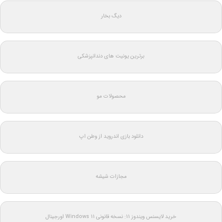
دیگ بخار
برترین یونیت های دندانپزشکی
محصولات مو
دانلود بازی اندروید از وطن اپ
مجازات شیشه
خرید لایسنس ویندوز 11: نسخه قانونی Windows 11 اورجینال