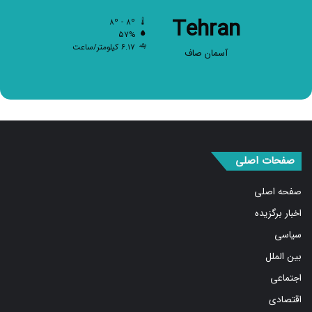
Tehran
۸º - ۸º
۵۷%
۶.۱۷ کیلومتر/ساعت
آسمان صاف
صفحات اصلی
صفحه اصلی
اخبار برگزیده
سیاسی
بین الملل
اجتماعی
اقتصادی