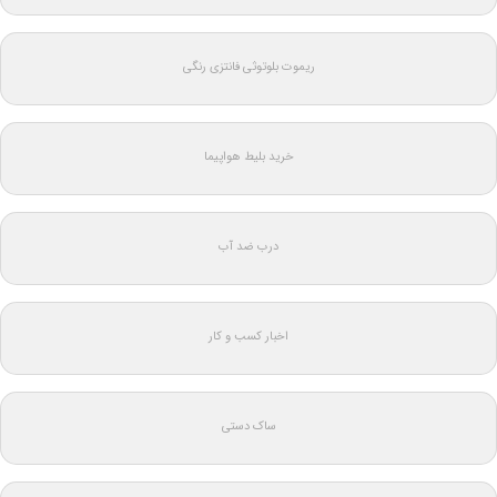
ریموت بلوتوثی فانتزی رنگی
خرید بلیط هواپیما
درب ضد آب
اخبار کسب و کار
ساک دستی