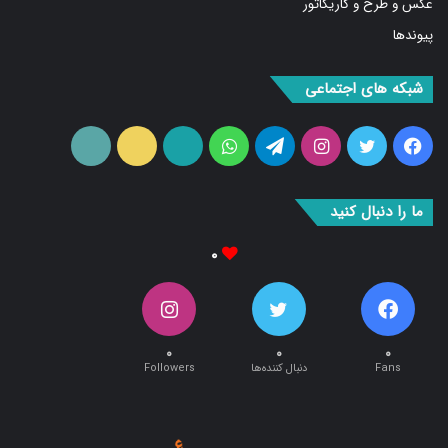
عکس و طرح و کاریکاتور
پیوندها
شبکه های اجتماعی
فیس
توییتر
اینستاگرام
تلگرام
واتس
آپارات
ایتا
RSS
بوک
آپ
ما را دنبال کنید
۰
۰
۰
۰
Fans
دنبال کننده‌ها
Followers