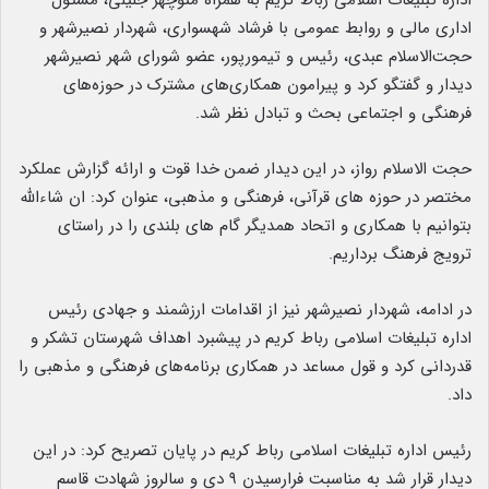
اداره تبلیغات اسلامی رباط کریم به همراه منوچهر جلیلی، مسئول
اداری مالی و روابط عمومی با فرشاد شهسواری، شهردار نصیرشهر و
حجت‌الاسلام عبدی، رئیس و تیمورپور، عضو شورای شهر نصیرشهر
دیدار و گفتگو کرد و پیرامون همکاری‌های مشترک در حوزه‌های
فرهنگی و اجتماعی بحث و تبادل نظر شد.
حجت الاسلام رواز، در این دیدار ضمن خدا قوت و ارائه گزارش عملکرد
مختصر در حوزه های قرآنی، فرهنگی و مذهبی، عنوان کرد: ان شاءالله
بتوانیم با همکاری و اتحاد همدیگر گام های بلندی را در راستای
ترویج فرهنگ برداریم.
در ادامه، شهردار نصیرشهر نیز از اقدامات ارزشمند و جهادی رئیس
اداره تبلیغات اسلامی رباط کریم در پیشبرد اهداف شهرستان تشکر و
قدردانی کرد و قول مساعد در همکاری برنامه‌های فرهنگی و مذهبی را
داد.
رئیس اداره تبلیغات اسلامی رباط کریم در پایان تصریح کرد: در این
دیدار قرار شد به مناسبت فرارسیدن ۹ دی و سالروز شهادت قاسم