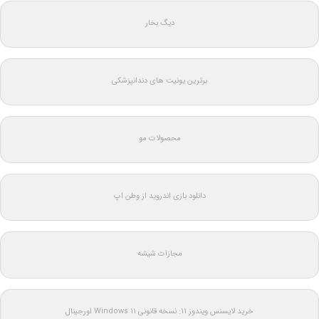
دیگ بخار
برترین یونیت های دندانپزشکی
محصولات مو
دانلود بازی اندروید از وطن اپ
مجازات شیشه
خرید لایسنس ویندوز 11: نسخه قانونی Windows 11 اورجینال