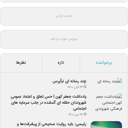
چسب ایرانی
سرویس خواب دو نفره
پرخواننده
تازه
نظرها
چند رسانه ای نبأپرس
۲۳ آبان ۱۴۰۰
یادداشت جعفر کهن | حس تعلق و اعتماد عمومی
شهروندان حلقه ای گمشده در جلب سرمایه های
اجتماعی
۲۲ دی ۱۴۰۰
رئیسی: باید روایت صحیحی از پیشرفت‌ها و