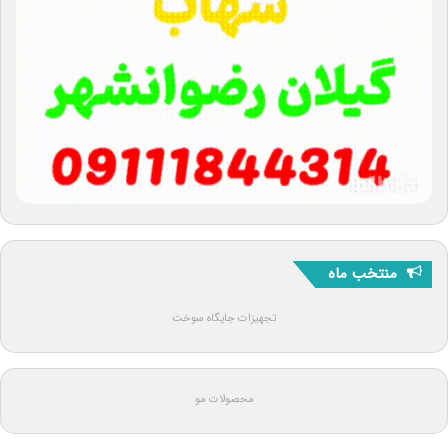
منتخب ماه
تجهیزات جایگاه سوخت
محصولات مو