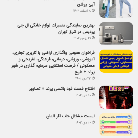
آبی روشن
۸ اسفند ۱۴۰۲
بهترین نمایندگی تعمیرات لوازم خانگی ال جی
پردیس در شرق تهران
۲۱ بهمن ۱۴۰۲
فراخوان عمومی واگذاری اراضی با کاربری تجاری،
آموزشی، ورزشی، درمانی، فرهنگی، تفریحی و
مسکونی / فرصت استثنایی سرمایه گذاری در شهر
پرند + طرح
۲۳ دی ۱۴۰۲
افتتاح فست فود باکسی پرند + تصاویر
۲۰ دی ۱۴۰۲
لیست مشاغل جاب آفر آلمان
۲۰ دی ۱۴۰۲