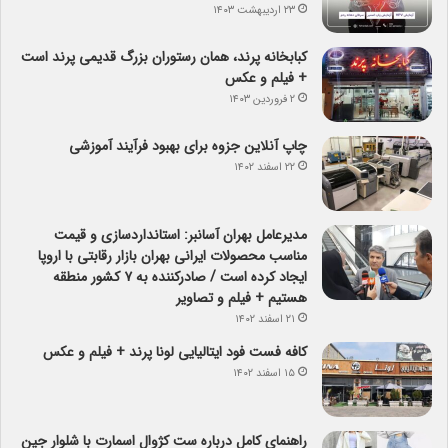
۲۳ اردیبهشت ۱۴۰۳
کبابخانه پرند، همان رستوران بزرگ قدیمی پرند است
+ فیلم و عکس
۲ فروردین ۱۴۰۳
چاپ آنلاین جزوه برای بهبود فرآیند آموزشی
۲۲ اسفند ۱۴۰۲
مدیرعامل بهران آسانبر: استانداردسازی و قیمت
مناسب محصولات ایرانی بهران بازار رقابتی با اروپا
ایجاد کرده است / صادرکننده به ۷ کشور منطقه
هستیم + فیلم و تصاویر
۲۱ اسفند ۱۴۰۲
کافه فست فود ایتالیایی لونا پرند + فیلم و عکس
۱۵ اسفند ۱۴۰۲
راهنمای کامل درباره ست کژوال اسمارت با شلوار جین