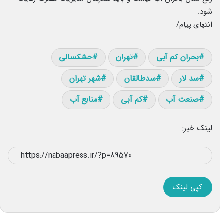
شود.
انتهای پیام/
بحران کم آبی
تهران
خشکسالی
سد لار
سدطالقان
شهر تهران
صنعت آب
کم آبی
منابع آب
لینک خبر:
کپی لینک