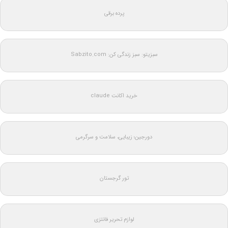
پرده برقی
سبزیتو: سبز زندگی کن: Sabzito.com
خرید اکانت claude
دورجین؛ زیبایی، سلامت و سرگرمی
تور گرجستان
لوازم تحریر فانتزی