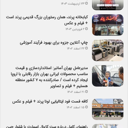
۲۳ اردیبهشت ۱۴۰۳
کبابخانه پرند، همان رستوران بزرگ قدیمی پرند است
+ فیلم و عکس
۲ فروردین ۱۴۰۳
چاپ آنلاین جزوه برای بهبود فرآیند آموزشی
۲۲ اسفند ۱۴۰۲
مدیرعامل بهران آسانبر: استانداردسازی و قیمت
مناسب محصولات ایرانی بهران بازار رقابتی با اروپا
ایجاد کرده است / صادرکننده به ۷ کشور منطقه
هستیم + فیلم و تصاویر
۲۱ اسفند ۱۴۰۲
کافه فست فود ایتالیایی لونا پرند + فیلم و عکس
۱۵ اسفند ۱۴۰۲
راهنمای کامل درباره ست کژوال اسمارت با شلوار جین