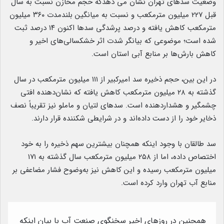
وضعیت سدهای تهران نشان می دهدکه حجم مخازن نسبت به سال
قبل ۲۲۷ میلیون مترمکعب و نسبت به میانگین بلندمدت ۳۶۰ میلیون
مترمکعب کاهش یافته و درصد پرشدگی سدها اکنون ۱۴ درصد ثبت
شده است؛ موضوعی که بیانگر شدت اثر خشکسالی‌های اخیر و
کاهش بارش‌ها بر منابع آبی استان است.
در این بین، حجم ذخیره سد امیرکبیر از ۱۱۱ میلیون مترمکعب در سال
گذشته به ۲۸ میلیون مترمکعب کاهش یافته که نشان‌دهنده افتی
چشمگیر و هشداردهنده است. سدهای لتیان و ماملو نیز تقریباً نصف
ذخایر خود را از دست داده‌اند و در شرایطی شکننده قرار دارند.
سد طالقان با وجود اینکه همچنان بیشترین سهم ذخیره را به خود
اختصاص داده، اما از ۲۵۸ میلیون مترمکعب سال گذشته به ۱۷۱
میلیون مترمکعب رسیده و این کاهش نیز به‌وضوح فشار مضاعفی بر
منابع آب تهران وارد کرده است.
همچنین در روزهای اخیر سخنگوی صنعت آب با بیان اینکه