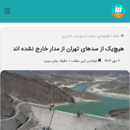
منو
خانه
/
اقتصادی
/
نفت | سوخت | انرژی
هیچ‌یک از سدهای تهران از مدار خارج نشده اند
۹ مهر ۱۴۰۴
خواندن این مطلب ۱ دقیقه زمان میبرد