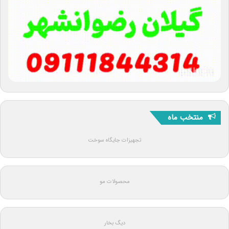
منتخب ماه
تجهیزات جایگاه سوخت
محصولات مو
دیگ بخار