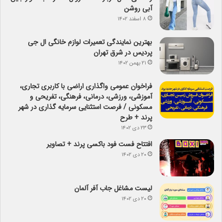
آبی روشن
۸ اسفند ۱۴۰۲
بهترین نمایندگی تعمیرات لوازم خانگی ال جی
پردیس در شرق تهران
۲۱ بهمن ۱۴۰۲
فراخوان عمومی واگذاری اراضی با کاربری تجاری،
آموزشی، ورزشی، درمانی، فرهنگی، تفریحی و
مسکونی / فرصت استثنایی سرمایه گذاری در شهر
پرند + طرح
۲۳ دی ۱۴۰۲
افتتاح فست فود باکسی پرند + تصاویر
۲۰ دی ۱۴۰۲
لیست مشاغل جاب آفر آلمان
۲۰ دی ۱۴۰۲