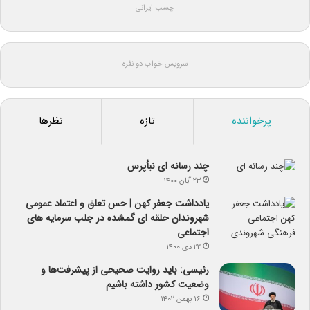
چسب ایرانی
سرویس خواب دو نفره
پرخواننده
تازه
نظرها
چند رسانه ای نبأپرس
۲۳ آبان ۱۴۰۰
یادداشت جعفر کهن | حس تعلق و اعتماد عمومی
شهروندان حلقه ای گمشده در جلب سرمایه های
اجتماعی
۲۲ دی ۱۴۰۰
رئیسی: باید روایت صحیحی از پیشرفت‌ها و
وضعیت کشور داشته باشیم
۱۶ بهمن ۱۴۰۲