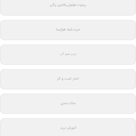
ریموت بلوتوثی فانتزی رنگی
خرید بلیط هواپیما
درب ضد آب
اخبار کسب و کار
ساک دستی
آموزش ترید