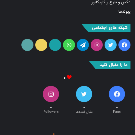
عکس و طرح و کاریکاتور
پیوندها
شبکه های اجتماعی
فیس
توییتر
اینستاگرام
تلگرام
واتس
آپارات
ایتا
RSS
بوک
آپ
ما را دنبال کنید
۰
۰
۰
۰
Fans
دنبال کننده‌ها
Followers