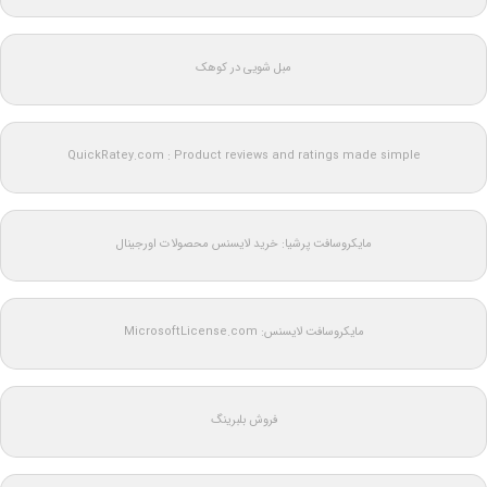
مبل شویی در کوهک
QuickRatey.com : Product reviews and ratings made simple
مایکروسافت پرشیا: خرید لایسنس محصولات اورجینال
مایکروسافت لایسنس: MicrosoftLicense.com
فروش بلبرینگ