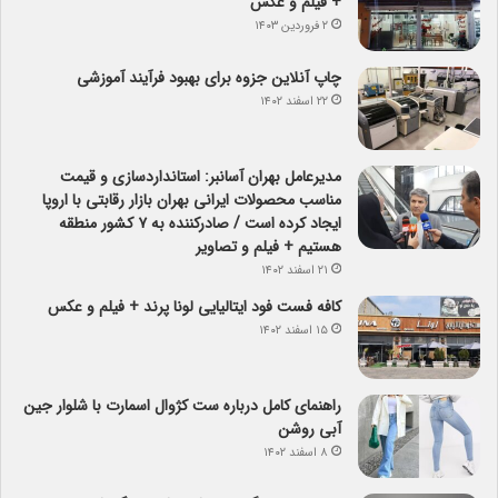
+ فیلم و عکس
۲ فروردین ۱۴۰۳
چاپ آنلاین جزوه برای بهبود فرآیند آموزشی
۲۲ اسفند ۱۴۰۲
مدیرعامل بهران آسانبر: استانداردسازی و قیمت
مناسب محصولات ایرانی بهران بازار رقابتی با اروپا
ایجاد کرده است / صادرکننده به ۷ کشور منطقه
هستیم + فیلم و تصاویر
۲۱ اسفند ۱۴۰۲
کافه فست فود ایتالیایی لونا پرند + فیلم و عکس
۱۵ اسفند ۱۴۰۲
راهنمای کامل درباره ست کژوال اسمارت با شلوار جین
آبی روشن
۸ اسفند ۱۴۰۲