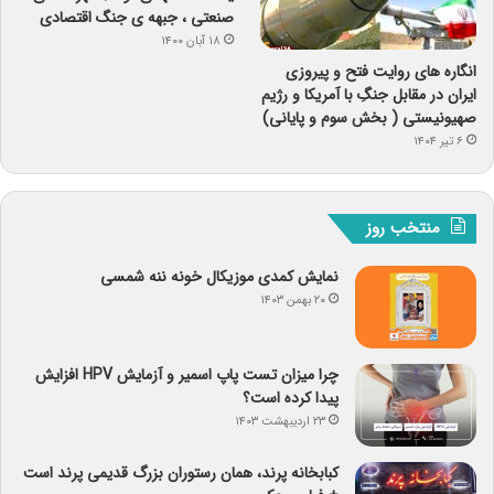
صنعتی ، جبهه ی جنگ اقتصادی
۱۸ آبان ۱۴۰۰
انگاره های روایت فتح و پیروزی
ایران در مقابل جنگِ با آمریکا و رژیم
صهیونیستی ( بخش سوم و پایانی)
۶ تیر ۱۴۰۴
منتخب روز
نمایش کمدی موزیکال خونه ننه شمسی
۲۰ بهمن ۱۴۰۳
چرا میزان تست پاپ اسمیر و آزمایش HPV افزایش
پیدا کرده است؟
۲۳ اردیبهشت ۱۴۰۳
کبابخانه پرند، همان رستوران بزرگ قدیمی پرند است