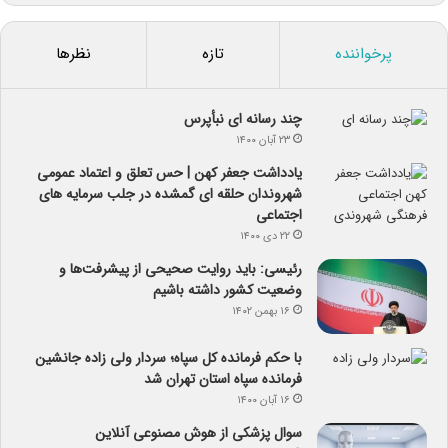
پرخواننده
تازه
نظرها
چند رسانه ای نبأپرس
۲۳ آبان ۱۴۰۰
یادداشت جعفر کهن | حس تعلق و اعتماد عمومی
شهروندان حلقه ای گمشده در جلب سرمایه های
اجتماعی
۲۲ دی ۱۴۰۰
رئیسی: باید روایت صحیحی از پیشرفت‌ها و
وضعیت کشور داشته باشیم
۱۶ بهمن ۱۴۰۲
با حکم فرمانده کل سپاه؛ سردار ولی زاده جانشین
فرمانده سپاه استان تهران شد
۱۶ آبان ۱۴۰۰
سوال پزشکی از هوش مصنوعی آنلاین