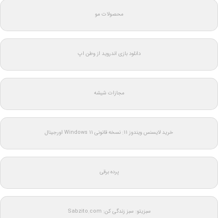
محصولات مو
دانلود بازی اندروید از وطن اپ
مجازات شیشه
خرید لایسنس ویندوز 11: نسخه قانونی Windows 11 اورجینال
پرده برقی
سبزیتو: سبز زندگی کن: Sabzito.com