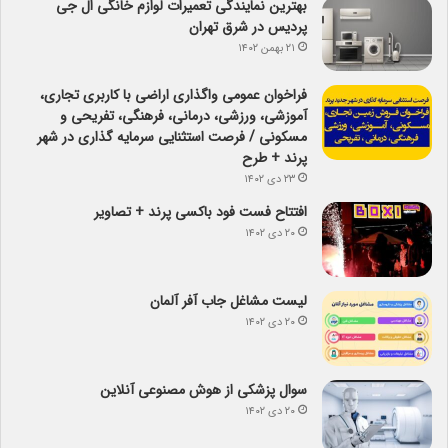
بهترین نمایندگی تعمیرات لوازم خانگی ال جی
پردیس در شرق تهران
۲۱ بهمن ۱۴۰۲
فراخوان عمومی واگذاری اراضی با کاربری تجاری،
آموزشی، ورزشی، درمانی، فرهنگی، تفریحی و
مسکونی / فرصت استثنایی سرمایه گذاری در شهر
پرند + طرح
۲۳ دی ۱۴۰۲
افتتاح فست فود باکسی پرند + تصاویر
۲۰ دی ۱۴۰۲
لیست مشاغل جاب آفر آلمان
۲۰ دی ۱۴۰۲
سوال پزشکی از هوش مصنوعی آنلاین
۲۰ دی ۱۴۰۲