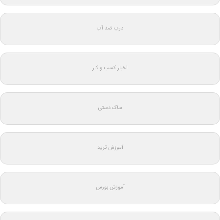
درب ضد آب
اخبار کسب و کار
ساک دستی
آموزش ترید
آموزش بورس