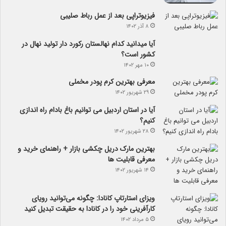
فیزیوتراپی بعد از عمل رباط صلیبی
۸ آذر ۱۴۰۲
آیا می­دانید کدام نهالستان رکورد دار تولید نهال­ در
کشور است؟
۱۰ مهر ۱۴۰۲
معرفی بهترین کرم پودر مخملی
۲۹ شهریور ۱۴۰۲
آیا در استان اردبیل می توانیم باغ بادام راه اندازی
کنیم؟
۲۸ شهریور ۱۴۰۲
بهترین مارک دریل چکشی بازار + راهنمای خرید و
معرفی قابلیت ها
۱۴ شهریور ۱۴۰۲
ویزای استارتاپ کانادا: چگونه می‌توانید رویای
کارآفرینی خود را در کانادا به حقیقت تبدیل کنید
۵ مرداد ۱۴۰۲