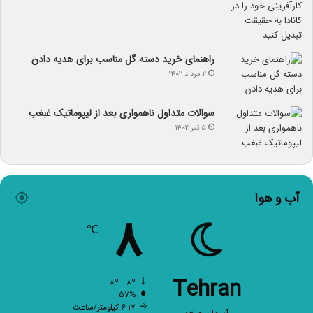
راهنمای خرید دسته گل مناسب برای هدیه دادن
۲ مرداد ۱۴۰۲
سوالات متداول ناهمواری بعد از لیپوماتیک غبغب
۵ تیر ۱۴۰۲
آب و هوا
۸
℃
Tehran
۸º - ۸º
۵۷%
۶.۱۷ کیلومتر/ساعت