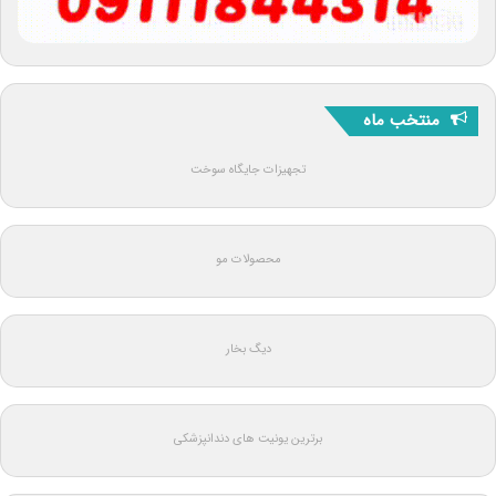
منتخب ماه
تجهیزات جایگاه سوخت
محصولات مو
دیگ بخار
برترین یونیت های دندانپزشکی