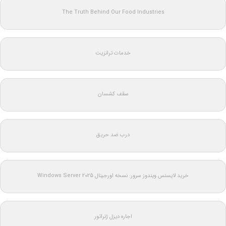
The Truth Behind Our Food Industries
خدمات ترانزیت
سقف کشسان
درب ضد حریق
خرید لایسنس ویندوز سرور: نسخه اورجینال Windows Server 2025
اجاره دیزل ژنراتور