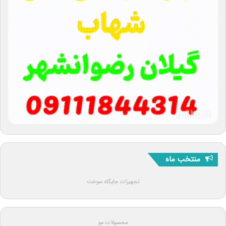
منتخب ماه
تجهیزات جایگاه سوخت
محصولات مو