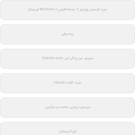
خرید لایسنس ویندوز 11: نسخه قانونی Windows 11 اورجینال
پرده برقی
سبزیتو: سبز زندگی کن: Sabzito.com
خرید اکانت claude
دورجین؛ زیبایی، سلامت و سرگرمی
تور گرجستان