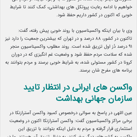
خواهیم با ادامه رعایت پروتکل های بهداشتی، کمک کنند تا شرایط
خوبی که اکنون در کشور داریم حفظ شود.
وی با بیان اینکه واکسیناسیون با روند خوبی پیش رفته، گفت:
تاکنون در کشور، ۸۸ درصد و در تهران که بیشترین جمعیت را دارد نیز
۹۱ درصد دُز اول تزریق شده است. روند مطلوب واکسیناسیون منجر
شده که سلامت مردم حفظ شود و وضعیت غم انگیزی که در دوران
کرونا در کشور مستولی شده، به شرایط خوبی برسند و مردم بتوانند به
برنامه های مفرح شان برسند.
واکسن های ایرانی در انتظار تایید
سازمان جهانی بهداشت
عین اللهی در پاسخ به سوالی درخصوص کمبود واکسن آسترازنکا در
برخی مراکز واکسیناسیون گفت: واکسن آسترازنکا اکنون در وضعیت
استثماری قرار گرفته و مردم به دلیل اینکه بتوانند با تزریق این
واکسن به کشورهای دیگر سفر کنند، به دنبال تزریق آن هستند. ما در