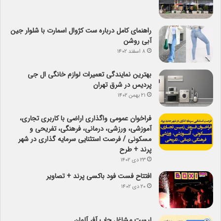
راهنمای کامل درباره ست کژوال اسمارت با شلوار جین
آبی روشن
۸ اسفند ۱۴۰۲
بهترین نمایندگی تعمیرات لوازم خانگی ال جی
پردیس در شرق تهران
۲۱ بهمن ۱۴۰۲
فراخوان عمومی واگذاری اراضی با کاربری تجاری،
آموزشی، ورزشی، درمانی، فرهنگی، تفریحی و
مسکونی / فرصت استثنایی سرمایه گذاری در شهر
پرند + طرح
۲۳ دی ۱۴۰۲
افتتاح فست فود باکسی پرند + تصاویر
۲۰ دی ۱۴۰۲
لیست مشاغل جاب آفر آلمان