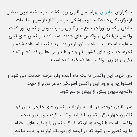
به گزارش
نبأپرس
بهرام عین اللهی روز یکشنبه در حاشیه آیین تجلیل
از برگزیدگان دانشگاه علوم پزشکی سپاه و آغاز فاز سوم مطالعات
بالینی واکسن نورا در جمع خبرنگاران و درخصوص واکسن نورا گفت:
واکسن نورا یکی از واکسن های جدید است که با واکسن های قبلی
متفاوت است و در ساخت آن، از پروتئین نوترکیب استفاده شده و
تجربه جدیدی برای کشور رقم زده و با بررسی هایی که انجام شده،
یکی از بهترین واکسن ها شناخته شده است.
وی افزود: این واکسن تا یک ماه آینده وارد عرصه خدمت می شود و
امیدواریم با ورود این واکسن آسودگی خاطر مردم از حیث
واکسیناسیون بیش از پیش فراهم شود.
عین اللهی درخصوص ادامه واردات واکسن های خارجی بیان کرد:
تاکنون چهار نوع واکسن را تولید و تایید کردیم و و نورا پنجمین
واکسن است با توجه به اینکه انواع واکسن با پلتفرم های مختلف
داریم تصور می شود که در آینده ای نزدیک نیاز به واردات نباشد.