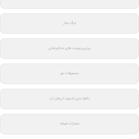
دیگ بخار
برترین یونیت های دندانپزشکی
محصولات مو
دانلود بازی اندروید از وطن اپ
مجازات شیشه