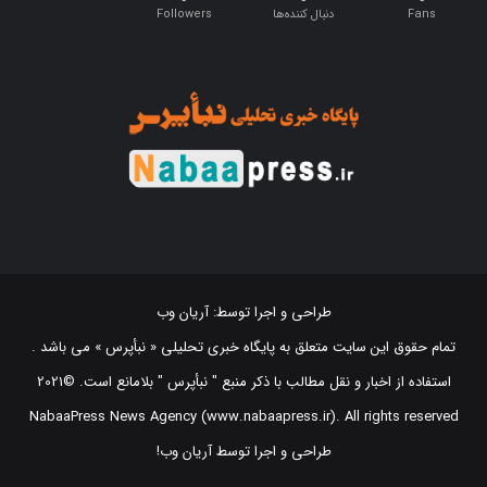
طراحی و اجرا توسط:
آریان وب
تمام حقوق این سایت متعلق به پایگاه خبری تحلیلی « نبأپرس » می باشد .
استفاده از اخبار و نقل مطالب با ذکر منبع "‌ نبأپرس " بلامانع است. ©2021
NabaaPress News Agency (www.nabaapress.ir). All rights reserved
طراحی و اجرا توسط آریان وب!