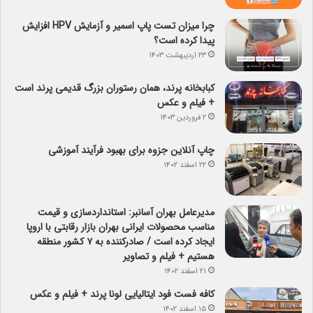
چرا میزان تست پاپ اسمیر و آزمایش HPV افزایش
پیدا کرده است؟
۲۳ اردیبهشت ۱۴۰۳
کبابخانه پرند، همان رستوران بزرگ قدیمی پرند است
+ فیلم و عکس
۲ فروردین ۱۴۰۳
چاپ آنلاین جزوه برای بهبود فرآیند آموزشی
۲۲ اسفند ۱۴۰۲
مدیرعامل بهران آسانبر: استانداردسازی و قیمت
مناسب محصولات ایرانی بهران بازار رقابتی با اروپا
ایجاد کرده است / صادرکننده به ۷ کشور منطقه
هستیم + فیلم و تصاویر
۲۱ اسفند ۱۴۰۲
کافه فست فود ایتالیایی لونا پرند + فیلم و عکس
۱۵ اسفند ۱۴۰۲