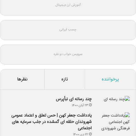
آموزش ارز دیجیتال
چسب ایرانی
سرویس خواب دو نفره
پرخواننده
تازه
نظرها
چند رسانه ای نبأپرس
۲۳ آبان ۱۴۰۰
یادداشت جعفر کهن | حس تعلق و اعتماد عمومی
شهروندان حلقه ای گمشده در جلب سرمایه های
اجتماعی
۲۲ دی ۱۴۰۰