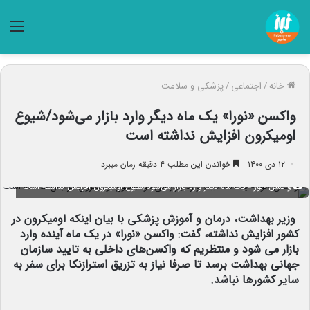
منو
خانه
/
اجتماعی
/
پزشکی و سلامت
واکسن «نورا» یک ماه دیگر وارد بازار می‌شود/شیوع
اومیکرون افزایش نداشته است
۱۲ دی ۱۴۰۰
خواندن این مطلب ۴ دقیقه زمان میبرد
واکسن «نورا» یک ماه دیگر وارد بازار می‌شود/شیوع اومیکرون افزایش نداشته است
وزیر بهداشت، درمان و آموزش پزشکی با بیان اینکه اومیکرون در
کشور افزایش نداشته، گفت: واکسن «نورا» در یک ماه آینده وارد
بازار می شود و منتظریم که واکسن‌های داخلی به تایید سازمان
جهانی بهداشت برسد تا صرفا نیاز به تزریق استرازنکا برای سفر به
سایر کشورها نباشد.