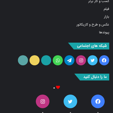
فیلم
بازار
عکس و طرح و کاریکاتور
پیوندها
شبکه های اجتماعی
فیس
توییتر
اینستاگرام
تلگرام
واتس
آپارات
ایتا
RSS
بوک
آپ
ما را دنبال کنید
۰
۰
۰
۰
Fans
دنبال کننده‌ها
Followers