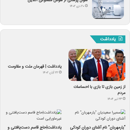
۲۰ دی ۱۴۰۲
یادداشت
یادداشت | قهرمان ملت و مقاومت
۲۲ آبان ۱۴۰۲
از زمین بازی تا بازی با احساسات
مردم
۲۳ تیر ۱۴۰۴
“یارمهربان” نام آشنای دوران کودکی
یادداشت|حاج قاسم دست‌یافتنی و