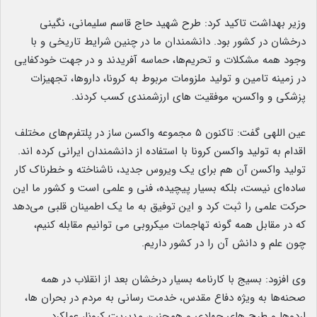
وزیر بهداشت تاکید کرد: طرح شهید حاج قاسم سلیمانی، نگینی
درخشان در کشور بود. دانشمندان ما در چنین شرایط تاریخی و با
وجود همه مشکلات و تحریم‌ها، حماسه آفریدند و در جهت خودکفایی
در زمینه تامین و تولید ملزومات مربوط به کرونا، داروها، تجهیزات
پزشکی و واکسن، موفقیت های ارزشمندی کسب کردند.
عین اللهی گفت: تاکنون ۵ مجموعه واکسن ساز در پلتفرم‌های مختلف
اقدام به تولید واکسن کرونا با استفاده از دانشمندان ایرانی کرده اند.
تولید واکسن آن هم برای یک ویروس جدید، ناشناخته و خطرناک کار
ساده‌ای نیست، بلکه بسیار پیچیده، فنی و علمی است و کشور ما این
حرکت علمی را ثبت کرد و این توفیق به ما یک اطمینان قلبی می‌دهد
که در مقابل همه گونه تهاجمات میکروبی می توانیم مقابله کنیم،
چون علم و دانش آن را در کشور داریم.
وی افزود: بسیج با کارنامه بسیار درخشان بعد از انقلاب در همه
صحنه‌ها به ویژه دفاع مقدس، خدمت رسانی به مردم در بحران ها،
اردوها و طرح های جهادی و همچنین مدیریت کرونا، عملکرد