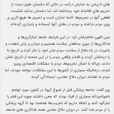
های تاریخی به نمایش درآمد، در حالی که دشمنان هنوز دست از
تحریم های ظالمانه خود برنداشته اند، اما دشمنان بدانند شکست
قطعی آنها در تحریم‌ها، کاملا نمایان است و تحریم ها هیچ اثری بر
روی مردم نداشته و مردم در مقابل آنها ایستاده و پایداری کرده‌اند.
عین اللهی خاطرنشان کرد: در این شرایط، شاهد ایثارگری‌ها و
فداکاری‌ها از سوی مدافعان سلامت هستیم و مردان و زنان باهمّت و
باغیرت، در راه دفاع از سلامت مردم جان خود را نثار کرده و تاریخ ما
را درخشان کردند و اقتدار واقعی مردم را در این صحنه از تاریخ نشان
دادند، چراکه با اعمال تحریم‌ها، مردم با مشکلات اقتصادی روبرو
شدند، درحالیکه بسیاری از کشورها با این مشکلات، مواجه نبودند، اما
مردم ما همانند دوران دفاع مقدس، ایستادگی کردند.
وی گفت: جامعه پزشکی قبل از شیوع کرونا در کشور، مورد تهاجم
ناجوانمردانه بسیاری از افراد بودند که سعی داشتند چهره این قشر را
غبارآلود کنند و اعتقاد داریم که تخریب‌ها هدفمند بود تا گروه پزشکی
را از مردم جدا کنند. در دوران دفاع مقدس همه، فداکاری های جامعه