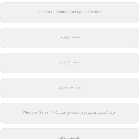
The Truth Behind Our Food Industries
خدمات ترانزیت
سقف کشسان
درب ضد حریق
خرید لایسنس ویندوز سرور: نسخه اورجینال Windows Server 2025
اجاره دیزل ژنراتور