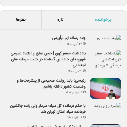
پرخواننده
تازه
نظرها
چند رسانه ای نبأپرس
۲۳ آبان ۱۴۰۰
یادداشت جعفر کهن | حس تعلق و اعتماد عمومی
شهروندان حلقه ای گمشده در جلب سرمایه های
اجتماعی
۲۲ دی ۱۴۰۰
رئیسی: باید روایت صحیحی از پیشرفت‌ها و
وضعیت کشور داشته باشیم
۱۶ بهمن ۱۴۰۲
با حکم فرمانده کل سپاه؛ سردار ولی زاده جانشین
فرمانده سپاه استان تهران شد
۱۶ آبان ۱۴۰۰
سوال پزشکی از هوش مصنوعی آنلاین