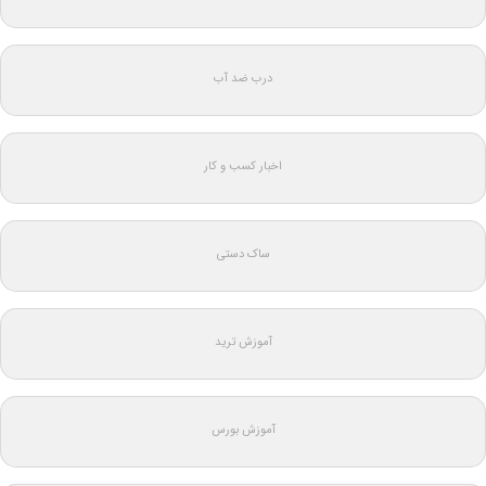
درب ضد آب
اخبار کسب و کار
ساک دستی
آموزش ترید
آموزش بورس