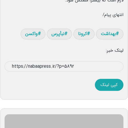
لازم است که بیشتر، منعکس شود.
انتهای پیام/
بهداشت
کرونا
نبأپرس
واکسن
لینک خبر:
کپی لینک