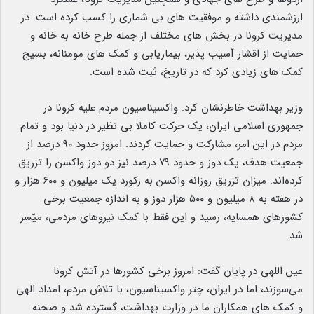
ارزشمندی داشته و موفقیت های بی شماری را کسب کرده است. در
مدیریت کرونا در بخش های مختلف از جمله طرح خانه به خانه و
حمایت از اقشار آسیب پذیر، بیماریابی و کمک های مومنانه، بسیج
کمک های زیادی کرد که در تاریخ، ثبت شده است.
وزیر بهداشت خاطرنشان کرد: واکسیناسیون مردم علیه کرونا در
جمهوری اسلامی ایران، یک حرکت کاملا بی نظیر در دنیا بود و تمام
مردم در این امر، مشارکت و حمایت کردند. امروز حدود ۹۰ درصد از
جمعیت هدف، یک دوز و حدود ۷۹ درصد نیز دو دوز واکسن را تزریق
کرده‌اند. میزان تزریق روزانه واکسن به رکورد یک میلیون و ۶۰۰ هزار و
در هفته به ۸ میلیون و ۵۰۰ هزار دوز و به اندازه جمعیت برخی
کشورهای همسایه، رسید و این فقط با کمک نیروهای مردمی، میّسر
شد.
عین اللهی در پایان گفت: امروز برخی کشورها در آتش کرونا
می‌سوزند، اما در ایران، چتر واکسیناسیون، با تلاش مردم، امداد الهی
و کمک های همکاران ما در وزارت بهداشت، گسترده شد و صحنه