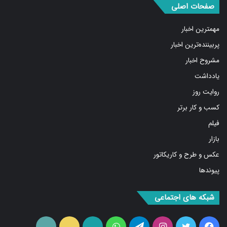
مهمترین اخبار
پربیننده‌ترین اخبار
مشروح اخبار
یادداشت
روایت روز
کسب و کار برتر
فیلم
بازار
عکس و طرح و کاریکاتور
پیوندها
شبکه های اجتماعی
فیس
توییتر
اینستاگرام
تلگرام
واتس
آپارات
ایتا
RSS