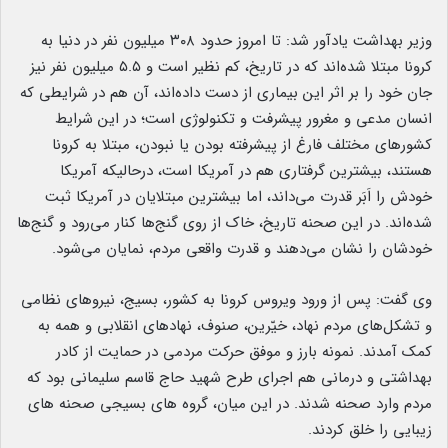
وزیر بهداشت یادآور شد: تا امروز حدود ۳۰۸ میلیون نفر در دنیا به
کرونا مبتلا شده‌اند که در تاریخ، کم نظیر است و ۵.۵ میلیون نفر نیز
جان خود را بر اثر این بیماری از دست داده‌اند، آن هم در شرایطی که
انسان مدعی و مغرور پیشرفت و تکنولوژی است؛ در این شرایط
کشورهای مختلف فارغ از پیشرفته بودن یا نبودن، مبتلا به کرونا
هستند، بیشترین گرفتاری هم در آمریکا است، درحالیکه آمریکا
خودش را اَبَر قدرت می‌داند، اما بیشترین مبتلایان در آمریکا ثبت
شده‌اند. در این صحنه تاریخ، خاک از روی گنج‌ها کنار می‌رود و گنج‌ها
خودشان را نشان می‌دهند و قدرت واقعی مردم، نمایان می‌شود.
وی گفت: پس از ورود ویروس کرونا به کشور، بسیج، نیروهای نظامی
و تشکل‌های مردم نهاد، خیّرین، صنوف، نهادهای انقلابی و همه به
کمک آمدند. نمونه بارز و موفق حرکت مردمی در حمایت از کادر
بهداشتی و درمانی هم اجرای طرح شهید حاج قاسم سلیمانی بود که
مردم وارد صحنه شدند. در این میان، گروه های بسیجی صحنه های
زیبایی را خلق کردند.