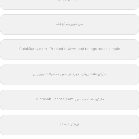
مبل شویی در کوهک
QuickRatey.com : Product reviews and ratings made simple
مایکروسافت پرشیا: خرید لایسنس محصولات اورجینال
مایکروسافت لایسنس: MicrosoftLicense.com
فروش بلبرینگ