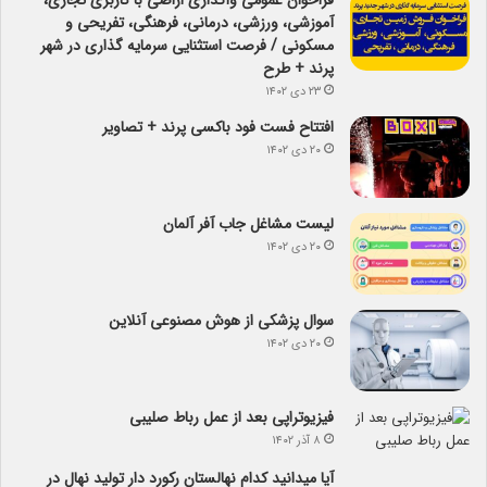
فراخوان عمومی واگذاری اراضی با کاربری تجاری،
آموزشی، ورزشی، درمانی، فرهنگی، تفریحی و
مسکونی / فرصت استثنایی سرمایه گذاری در شهر
پرند + طرح
۲۳ دی ۱۴۰۲
افتتاح فست فود باکسی پرند + تصاویر
۲۰ دی ۱۴۰۲
لیست مشاغل جاب آفر آلمان
۲۰ دی ۱۴۰۲
سوال پزشکی از هوش مصنوعی آنلاین
۲۰ دی ۱۴۰۲
فیزیوتراپی بعد از عمل رباط صلیبی
۸ آذر ۱۴۰۲
آیا می­دانید کدام نهالستان رکورد دار تولید نهال­ در