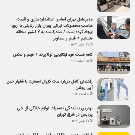
مدیرعامل بهران آسانبر: استانداردسازی و قیمت
مناسب محصولات ایرانی بهران بازار رقابتی با اروپا
ایجاد کرده است / صادرکننده به ۷ کشور منطقه
هستیم + فیلم و تصاویر
۲۱ اسفند ۱۴۰۲
کافه فست فود ایتالیایی لونا پرند + فیلم و عکس
۱۵ اسفند ۱۴۰۲
راهنمای کامل درباره ست کژوال اسمارت با شلوار جین
آبی روشن
۸ اسفند ۱۴۰۲
بهترین نمایندگی تعمیرات لوازم خانگی ال جی
پردیس در شرق تهران
۲۱ بهمن ۱۴۰۲