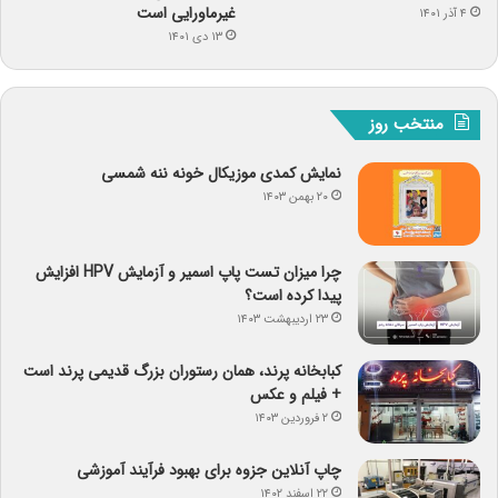
غیرماورایی است
۴ آذر ۱۴۰۱
۱۳ دی ۱۴۰۱
منتخب روز
نمایش کمدی موزیکال خونه ننه شمسی
۲۰ بهمن ۱۴۰۳
چرا میزان تست پاپ اسمیر و آزمایش HPV افزایش
پیدا کرده است؟
۲۳ اردیبهشت ۱۴۰۳
کبابخانه پرند، همان رستوران بزرگ قدیمی پرند است
+ فیلم و عکس
۲ فروردین ۱۴۰۳
چاپ آنلاین جزوه برای بهبود فرآیند آموزشی
۲۲ اسفند ۱۴۰۲