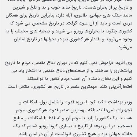
و تاریخ پر از بحران‌هاست. تاریخ نقاط خوب و بد و تلخ و شیرین
مانند جنگ های جهانی، طاعون، آبله دارد، بنابراین تاریخ برای همگان
درس است و باید از آن عبرت گرفت. در تاریخ مشخص می شود که
کشورها چگونه با بحران‌ها روبرو می شوند و صحنه های مختلف را به
وجود می‌آورند و اقتدار هر کشوری نیز در بحرانها در تاریخ نمایان
می‌شود.
وی افزود: فراموش نمی کنیم که در دوران دفاع مقدس، مردم ما تاریخ
پرافتخاری را ساختند و از صحنه‌های دفاع مقدس با افتخار یاد می
کنیم و این نشان دهنده آن است مردم کشور ما توانستند
افتخارآفرینی کنند. مهمترین عنصر در تاریخ هر کشوری، ملتش است.
وزیر بهداشت تاکید کرد: امروزه قدرت را شامل پول، امکانات و
تجهیزات نمی‌دانند، بلکه مهمترین عنصر قدرت هر کشوری، مردم
هستند. یک کشور را باید با مردم آن و نه فقط با امکانات و منابع
بسنجیم. در این برهه از تاریخ با بیماری کرونا روبرو شدیم که یک
حادثه جهانی بود و هیچ کشوری نتوانست از آن در امان باشد.