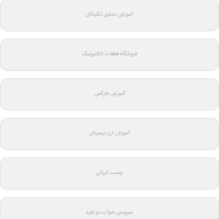
آموزش تحلیل تکنیکال
فروشگاه قطعات الکترونیک
آموزش فارکس
آموزش ارز دیجیتال
چسب ایرانی
سرویس خواب دو نفره