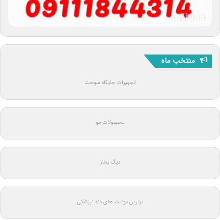
منتخب ماه
تجهیزات جایگاه سوخت
محصولات مو
دیگ بخار
برترین یونیت های دندانپزشکی