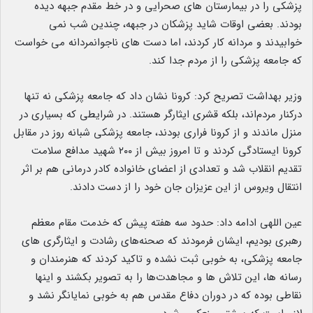
پزشکی را در بیمارستان های صحرایی و در خط مقدم جبهه دیده
بودند. بعضی اوقات شاید پزشکان در جبهه، چندین شب نمی
خوابیدند و مردانه کار کردند، اما دست های ناجوانمردانه می خواست
که جامعه پزشکی را از مردم جدا کند.
وزیر بهداشت تصریح کرد: کرونا نشان داد که جامعه پزشکی نه تنها
درکنار مردم‌اند، بلکه قشری ایثارگر هستند. در شرایطی که بسیاری در
منزل ماندند و از کرونا فراری بودند، جامعه پزشکی شبانه روز در مقابل
کرونا ایستادگی کردند و تا امروز بیش از ۲۰۰ شهید مدافع سلامت
تقدیم انقلاب شد و تعدادی از اعضای خانواده کادر درمانی هم بر اثر
انتقال ویروس از این عزیزان جان خود را از دست دادند.
عین اللهی ادامه داد: حدود سه هفته پیش که خدمت مقام معظم
رهبری بودیم، ایشان فرمودند که صحنه‌های رشادت و ایثارگری های
جامعه پزشکی، به خوبی ثبت نشده و تاکید کردند که هنرمندان و
رسانه ها، این تلاش ها و مجاهدت‌ها را به تصویر بکشند و اینها
نقاطی بوده که در دوران دفاع مقدس هم به خوبی نمایانگر نشد و