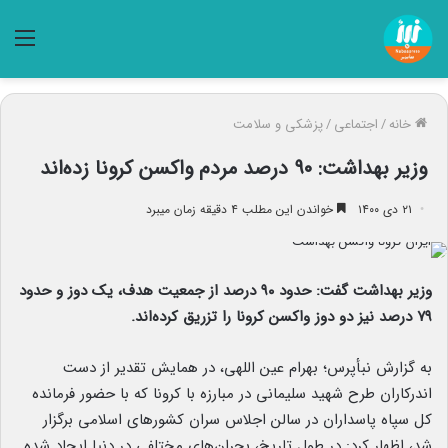
منو
خانه
/
اجتماعی
/
پزشکی و سلامت
وزیر بهداشت: ۹۰ درصد مردم واکسن کرونا زده‌اند
۲۱ دی ۱۴۰۰
خواندن این مطلب ۴ دقیقه زمان میبرد
وزیر بهداشت گفت: حدود ۹۰ درصد از جمعیت هدف، یک دوز و حدود
۷۹ درصد نیز دو دوز واکسن کرونا را تزریق کرده‌اند.
به گزارش نبأپرس؛ بهرام عین اللهی، در همایش تقدیر از دست
اندرکاران طرح شهید سلیمانی در مبارزه با کرونا که با حضور فرمانده
کل سپاه پاسداران در سالن اجلاس سران کشورهای اسلامی برگزار
شد، اظهار کرد: در طول تاریخ، بحران‌های مختلفی در دنیا ایجاد شده