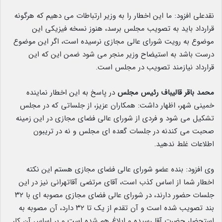
نقدعلی افزود: ما این اخطار را به وزیر ارتباطات می دهیم که هرگونه
قرارداد باید به تصویب مجلس برسد، هنوز نسخه فیزیکی این
موضوع به رویت شورای عالی مجازی نرسیده است، اگر این موضوع
درست باشد به استیضاح وزیر منجر می شود ضمن این که این
قرارداد نیازمند تصویب در مجلس است.
محمد باقر قالیباف رئیس مجلس
در پاسخ به این اخطار نماینده
خمینی شهر، اظهار داشت: همکاران عزیز، از جلساتی که در مجلس
تشکیل می شود و فردی از شورای عالی فضای مجازی در این زمینه
صحبت می کندنه در جلسات گعده ای مجلس و نه در تریبون
اطلاعات غلط ندهید.
وی افزود: بنده عضو شورای عالی فضای مجازی هستم این نکته
اخطار شما از اساس کذب است، آقای مرتضی آقاتهرانی نیز در این
جلسات حضور دارند، در شورای عالی فضای مجازی مصوبه ای با ۳۲
بند تصویب شده است و آن تقدم از یک تا ۳۲ دارد، آن مصوبه به
استحضار حضرت آقا رسیده و ابلاغ هم شده است و بر اساس آن کار