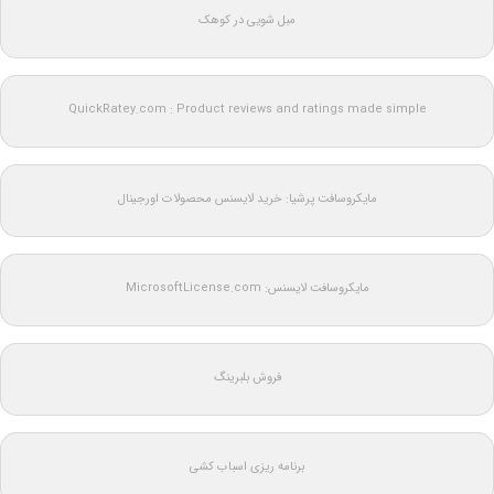
مبل شویی در کوهک
QuickRatey.com : Product reviews and ratings made simple
مایکروسافت پرشیا: خرید لایسنس محصولات اورجینال
مایکروسافت لایسنس: MicrosoftLicense.com
فروش بلبرینگ
برنامه ریزی اسباب کشی