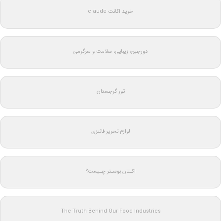
خرید اکانت claude
دورجین؛ زیبایی، سلامت و سرگرمی
تور گرجستان
لوازم تحریر فانتزی
اکـتان بوسـتر چـیست؟
The Truth Behind Our Food Industries