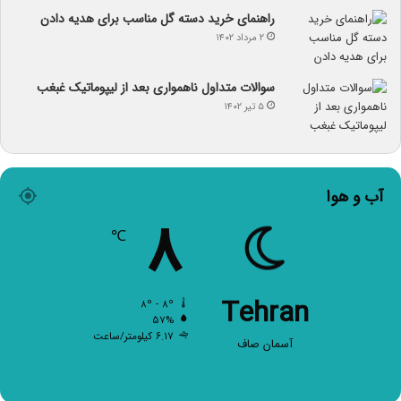
راهنمای خرید دسته گل مناسب برای هدیه دادن
۲ مرداد ۱۴۰۲
سوالات متداول ناهمواری بعد از لیپوماتیک غبغب
۵ تیر ۱۴۰۲
آب و هوا
۸
℃
Tehran
۸º - ۸º
۵۷%
۶.۱۷ کیلومتر/ساعت
آسمان صاف