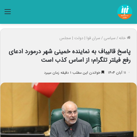
منو
خانه
/
سیاسی
/
سران قوا | دولت | مجلس
پاسخ قالیباف به نماینده خمینی شهر درمورد ادعای
رفع فیلتر تلگرام؛ از اساس کذب است
۱۱ آبان ۱۴۰۴
خواندن این مطلب ۱ دقیقه زمان میبرد