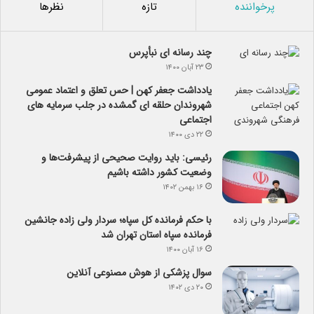
پرخواننده
تازه
نظرها
چند رسانه ای نبأپرس
۲۳ آبان ۱۴۰۰
یادداشت جعفر کهن | حس تعلق و اعتماد عمومی
شهروندان حلقه ای گمشده در جلب سرمایه های
اجتماعی
۲۲ دی ۱۴۰۰
رئیسی: باید روایت صحیحی از پیشرفت‌ها و
وضعیت کشور داشته باشیم
۱۶ بهمن ۱۴۰۲
با حکم فرمانده کل سپاه؛ سردار ولی زاده جانشین
فرمانده سپاه استان تهران شد
۱۶ آبان ۱۴۰۰
سوال پزشکی از هوش مصنوعی آنلاین
۲۰ دی ۱۴۰۲