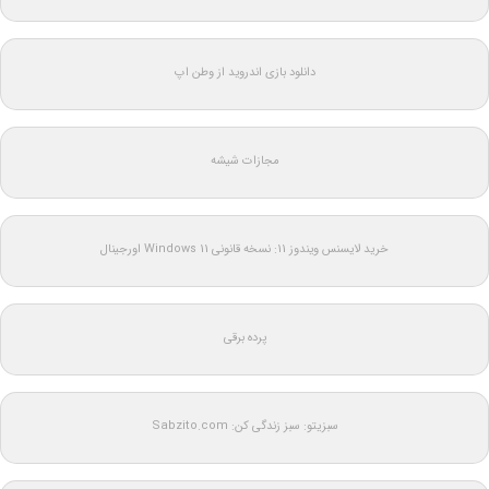
دانلود بازی اندروید از وطن اپ
مجازات شیشه
خرید لایسنس ویندوز 11: نسخه قانونی Windows 11 اورجینال
پرده برقی
سبزیتو: سبز زندگی کن: Sabzito.com