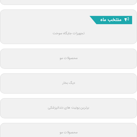
منتخب ماه
تجهیزات جایگاه سوخت
محصولات مو
دیگ بخار
برترین یونیت های دندانپزشکی
محصولات مو