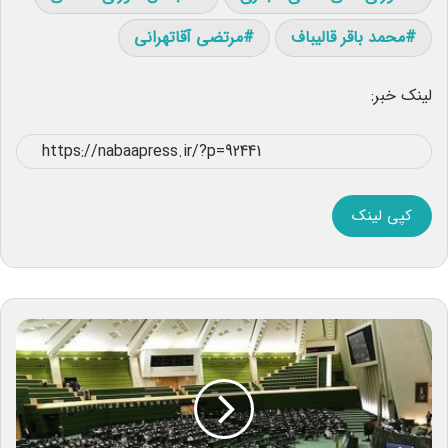
محمد باقر قالیباف
مرتضی آقا‌تهرانی
لینک خبر:
کپی لینک