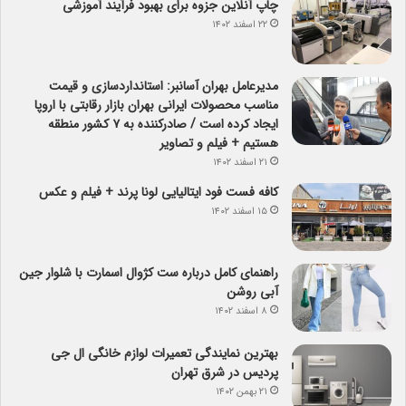
چاپ آنلاین جزوه برای بهبود فرآیند آموزشی
۲۲ اسفند ۱۴۰۲
مدیرعامل بهران آسانبر: استانداردسازی و قیمت
مناسب محصولات ایرانی بهران بازار رقابتی با اروپا
ایجاد کرده است / صادرکننده به ۷ کشور منطقه
هستیم + فیلم و تصاویر
۲۱ اسفند ۱۴۰۲
کافه فست فود ایتالیایی لونا پرند + فیلم و عکس
۱۵ اسفند ۱۴۰۲
راهنمای کامل درباره ست کژوال اسمارت با شلوار جین
آبی روشن
۸ اسفند ۱۴۰۲
بهترین نمایندگی تعمیرات لوازم خانگی ال جی
پردیس در شرق تهران
۲۱ بهمن ۱۴۰۲