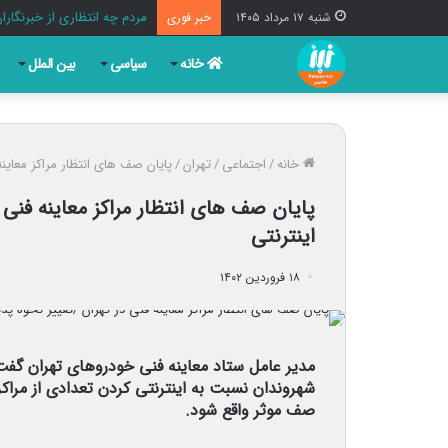
مردم چه انتظاری از خبرنگارا
شنبه ۱۷ مرداد ۱۴۰۵
خبر فوری
خانه
سیاسی
بین الملل
خانه
/
اجتماعی
/
تهران
/
پایان صف های انتظار مراکز معاین
پایان صف های انتظار مراکز معاینه فنی
اینترنتی
۱۸ فروردین ۱۴۰۲
مدیر عامل ستاد معاینه فنی خودروهای تهران گفت:
شهروندان نسبت به اینترنتی کردن تعدادی از مراک
صف موثر واقع شود.