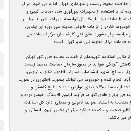
ن حفاظت محیط زیست و شهرداری تهران اداره می شود. مراکز
وده که با استفاده از تجهیزات بروزآوری شده خدمات کیفی و
قابل اعتمادی را به مشتریان ارائه می نماید و خوشبختانه با سابقه بیش از ۲۰ سال توانسته این احساس اطمینان را
ودروها خارج از الزامات قانونی معاینه فنی دوره ای چندین
 مراجعه و از مشورت های فنی کارشناسان مرکز استفاده می
ت خدمات مراکز معاینه فنی شهر تهران است.
ز دلایل استفاده شهروندان از خدمات معاینه فنی شهر تهران
و کاهش آلودگی هوا بنا بر مجوز سازمان حفاظت محیط زیست
یهقی، سراج، شهید آبشناسان، دماوند، الغدیر، شقایق، نیایش،
 آباد انجام شده و خودروها می توانند بصورت اختیاری در صورت
احراز شرایط لازم نسبت به اخذ معاینه فنی برتر و استفاده از تخفیف ۳۰ درصدی عوارض تردد در طرح کاهش و
ه فی برتر و عادی تنها در فرآیند آزمون آلایندگی خودرو بوده و
ز منتخب به استناد ضوابط قانونی و ممیزی اداره کل حفاظت
 نظیر صحت و سلامت عملکرد مرکز در بخش نیروی انسانی و
ر می باشند.