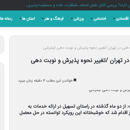
ن دارند؟ بررسی کامل نقش اعتماد، شفافیت، دقت و مسئولیت‌پذیری در روزنامه‌نگاری ام
اقتصادی
اجتماعی
ورزشی
فرهنگ و هنر
استان ها
رسانه ها
ه فنی در تهران /تغییر نحوه پذیرش و نوبت دهی اینترنتی
 در تهران /تغییر نحوه پذیرش و نوبت دهی
خواندن این مطلب ۳ دقیقه زمان میبرد
 از دو ماه گذشته در راستای تسهیل در ارائه خدمات به
ز اقدام شد که خوشبختانه این رویکرد توانسته در حل معضل