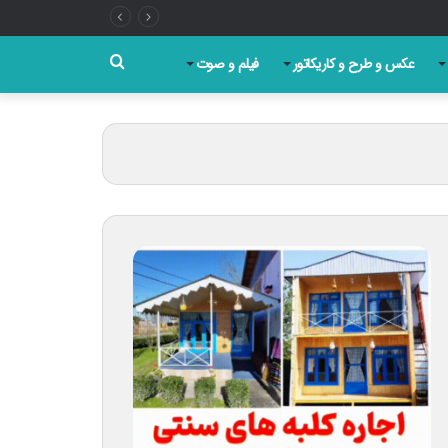
روز
جستجو
عکس و طرح و کاریکاتور
فیلم و صوت
برای