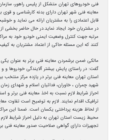
فنی خودروهای تهران متشکل از پلیس راهور، سازما
معاینه فنی شهر تهران دارای بدنه کارشناسی و قوی ب
در مشتریان خود ایجاد نماید.در حال حاضر بخشی از خ
مرتبه جهت کنترل وضعیت ایمنی خودرو خود به مراکز
کنند که این مسئله حاکی از اعتماد مشتریان به کیفی
مالکی ضمن برشمردن معاینه فنی برتر به عنوان یکی ا
گفت: در راستای پایش بیشتر آلایندگی خودروها و 
استان تهران معاینه فنی برتر در یازده مرکز منتخب ب
شهید چمران ، خاوران، فدائیان اسلام و شهدای زمان
ترافیک اقدام نمایند. لازم به توضیح است تفاوت معاین
از لحاظ هزینه پرداختی یکسان است. ضمنا این مراک
محیط زیست استان تهران به دلیل احراز شرایط لازم
تجهیزات دارای گواهی صلاحیت صدور معاینه فنی برت