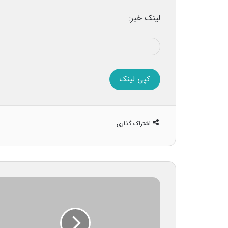
لینک خبر:
کپی لینک
اشتراک گذاری