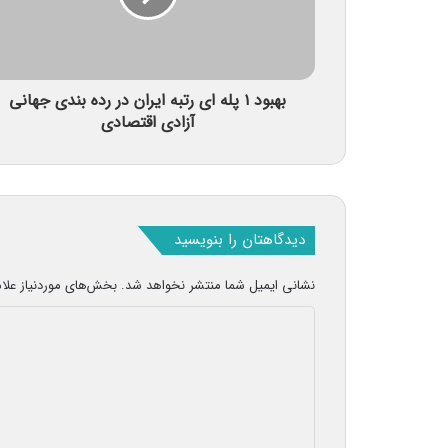
بهبود ۱ پله ای رتبه ایران در رده بندی جهانی
آزادی اقتصادی
دیدگاهتان را بنویسید
نشانی ایمیل شما منتشر نخواهد شد.
بخش‌های موردنیاز علا
د
ی
د
گ
ا