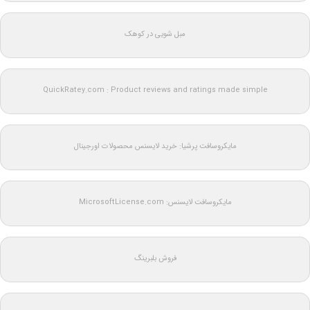
مبل شویی در کوهک
QuickRatey.com : Product reviews and ratings made simple
مایکروسافت پرشیا: خرید لایسنس محصولات اورجینال
مایکروسافت لایسنس: MicrosoftLicense.com
فروش بلبرینگ