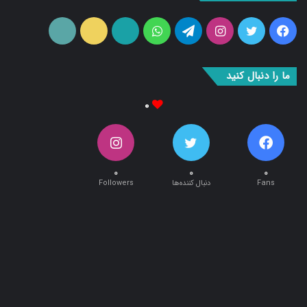
فیس
توییتر
اینستاگرام
تلگرام
واتس
آپارات
ایتا
RSS
بوک
آپ
ما را دنبال کنید
۰
۰
۰
۰
Fans
دنبال کننده‌ها
Followers