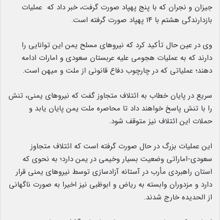
جیزان و نجران که با پنج پهپاد صورت گرفت، خبر داد که عملیات
بازدارندگی هشتم با ۱۴ پهپاد صورت گرفته است.
وی در عین حال تأکید کرد که نیروهای مسلح یمن این توانایی را
دارند که به عملیات هجومی علیه عربستان سعودی و امارات ادامه
دهند؛ عملیاتی که در چارچوب دفاع قانونی از ملت و میهن است.
سریع در پایان خطاب به ائتلاف متجاوز گفت که نیروهای یمنی، تنش
را با تنش پاسخ خواهند داد تا محاصره ملت یمن پایان یابد و
حملات این ائتلاف نیز متوقف شود.
این عملیات بزرگ در حال صورت گرفته است که ائتلاف متجاوز
سعودی-اماراتی وضعیت بسیار وخیمی در یمن دارد؛ به نحوی که
استان راهبردی مأرب در آستانه آزادسازی توسط نیروهای یمنی قرار
دارد و مزدوران وابسته به ریاض و ابوظبی نیز اخیرا به صورت ناگهانی
از الحدیده خارج شدند.