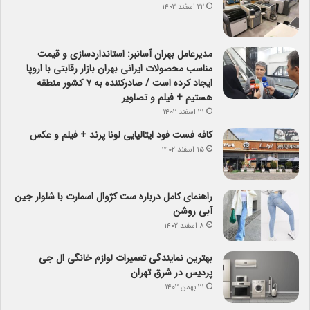
۲۲ اسفند ۱۴۰۲
مدیرعامل بهران آسانبر: استانداردسازی و قیمت
مناسب محصولات ایرانی بهران بازار رقابتی با اروپا
ایجاد کرده است / صادرکننده به ۷ کشور منطقه
هستیم + فیلم و تصاویر
۲۱ اسفند ۱۴۰۲
کافه فست فود ایتالیایی لونا پرند + فیلم و عکس
۱۵ اسفند ۱۴۰۲
راهنمای کامل درباره ست کژوال اسمارت با شلوار جین
آبی روشن
۸ اسفند ۱۴۰۲
بهترین نمایندگی تعمیرات لوازم خانگی ال جی
پردیس در شرق تهران
۲۱ بهمن ۱۴۰۲