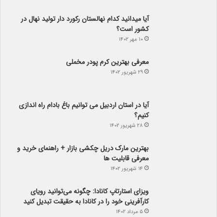
آیا می­دانید کدام نهالستان رکورد دار تولید نهال­ در
کشور است؟
۱۰ مهر ۱۴۰۲
معرفی بهترین کرم پودر مخملی
۲۹ شهریور ۱۴۰۲
آیا در استان اردبیل می توانیم باغ بادام راه اندازی
کنیم؟
۲۸ شهریور ۱۴۰۲
بهترین مارک دریل چکشی بازار + راهنمای خرید و
معرفی قابلیت ها
۱۴ شهریور ۱۴۰۲
ویزای استارتاپ کانادا: چگونه می‌توانید رویای
کارآفرینی خود را در کانادا به حقیقت تبدیل کنید
۵ مرداد ۱۴۰۲