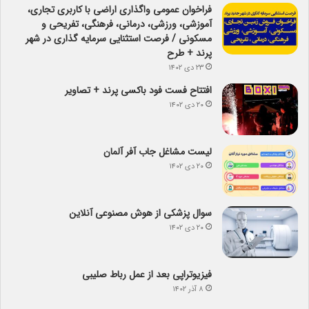
فراخوان عمومی واگذاری اراضی با کاربری تجاری،
آموزشی، ورزشی، درمانی، فرهنگی، تفریحی و
مسکونی / فرصت استثنایی سرمایه گذاری در شهر
پرند + طرح
۲۳ دی ۱۴۰۲
افتتاح فست فود باکسی پرند + تصاویر
۲۰ دی ۱۴۰۲
لیست مشاغل جاب آفر آلمان
۲۰ دی ۱۴۰۲
سوال پزشکی از هوش مصنوعی آنلاین
۲۰ دی ۱۴۰۲
فیزیوتراپی بعد از عمل رباط صلیبی
۸ آذر ۱۴۰۲