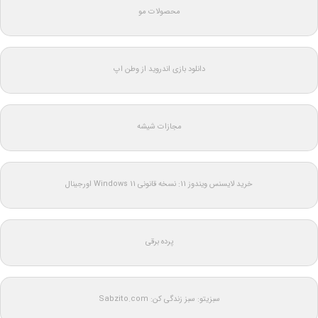
محصولات مو
دانلود بازی اندروید از وطن اپ
مجازات شیشه
خرید لایسنس ویندوز 11: نسخه قانونی Windows 11 اورجینال
پرده برقی
سبزیتو: سبز زندگی کن: Sabzito.com