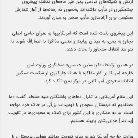
ارتش و کمیته‌های مردمی یمن طی ماه‌های گذشته پیشروی
چشمگیری در مأرب داشته‌اند به‌نحوی که رسانه‌ها از آغاز شمارش
معکوس برای آزادسازی مأرب سخن به میان آوردند.
این پیشروی باعث شده است که آمریکاییها به عنوان حامی اصلی
تجاوز به یمن، به میدان بیایند و مدعی مذاکره با انصارالله شوند تا
بتوانند ائتلاف متجاوز را نجات دهند.
در همین ارتباط، «کریستین جیمس» سخنگوی وزارت امور
خارجه آمریکا بر آغاز مذاکره با هدف جلوگیری از شکست سنگین
ائتلاف سعودی-آمریکایی در مرکز یمن تأکید کرد.
این مقام آمریکایی با تکرار ادعاهای واشنگتن علیه صنعاء، گفت:‌ «ما
معتقدیم که عربستان سعودی با تهدیدات بزرگی در خاک خود مواجه
است. ما به همکاری با این کشور برای کمک به سعودی‌ها در تقویت
[پدافند] هوایی‌شان پایبند هستیم.
وزارت خارجه آمریکا هم به بهانه تقویت پدافند هوایی عربستان، با