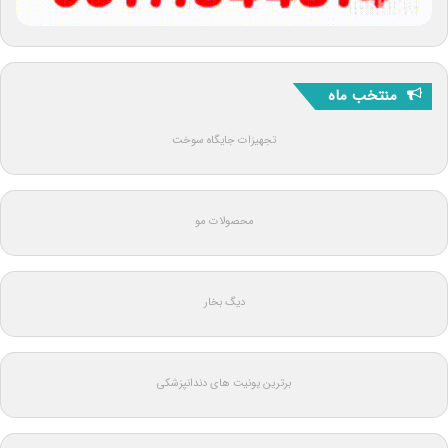
منتخب ماه
تجهیزات جایگاه سوخت
محصولات مو
دیگ بخار
برترین یونیت های دندانپزشکی