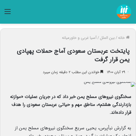
منو
خانه
/
بین الملل
/
آسیا غربی و خاورمیانه
پایتخت عربستان سعودی آماج حملات پهپادی
یمن قرار گرفت
۲۹ آبان ۱۴۰۰
خواندن این مطلب ۲ دقیقه زمان میبرد
سخنگوی نیروهای مسلح یمن خبر داد که در جریان عملیات «موازنه
بازدارندگی هشتم»، مناطق مهم و حیاتی عربستان سعودی را هدف
قرار داده‌اند.
به گزارش نبأپرس، یحیی سریع سخنگوی نیروهای مسلح یمن از