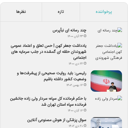
پرخواننده
تازه
نظرها
چند رسانه ای نبأپرس
۲۳ آبان ۱۴۰۰
یادداشت جعفر کهن | حس تعلق و اعتماد عمومی
شهروندان حلقه ای گمشده در جلب سرمایه های
اجتماعی
۲۲ دی ۱۴۰۰
رئیسی: باید روایت صحیحی از پیشرفت‌ها و
وضعیت کشور داشته باشیم
۱۶ بهمن ۱۴۰۲
با حکم فرمانده کل سپاه؛ سردار ولی زاده جانشین
فرمانده سپاه استان تهران شد
۱۶ آبان ۱۴۰۰
سوال پزشکی از هوش مصنوعی آنلاین
۲۰ دی ۱۴۰۲