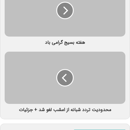
هفته بسیج گرامی باد
محدودیت تردد شبانه از امشب لغو شد + جزئیات