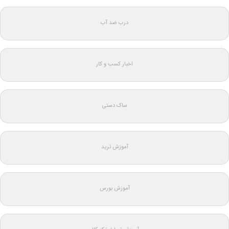
درب ضد آب
اخبار کسب و کار
ساک دستی
آموزش ترید
آموزش بورس