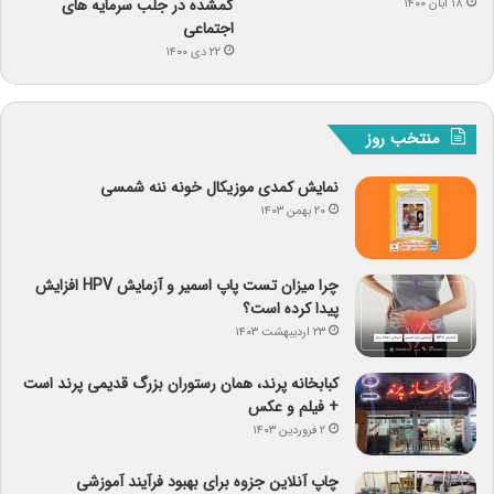
گمشده در جلب سرمایه های
۱۸ آبان ۱۴۰۰
اجتماعی
۲۲ دی ۱۴۰۰
منتخب روز
نمایش کمدی موزیکال خونه ننه شمسی
۲۰ بهمن ۱۴۰۳
چرا میزان تست پاپ اسمیر و آزمایش HPV افزایش
پیدا کرده است؟
۲۳ اردیبهشت ۱۴۰۳
کبابخانه پرند، همان رستوران بزرگ قدیمی پرند است
+ فیلم و عکس
۲ فروردین ۱۴۰۳
چاپ آنلاین جزوه برای بهبود فرآیند آموزشی