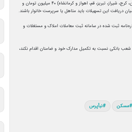
یک میلیون نفر جمعیت یعنی شهرهای مشهد، اصفهان، کرج، شیراز، تبریز، قم، اهواز و کرمانشاه) ۴۰ میلیون تومان و
اره‌نامه ثبت شده در سامانه ثبت معاملات املاک و مستغلات و
ه از تاریخ معرفی به شعب بانکی نسبت به تکمیل مدارک خود و ضامنان اقدام نکند،
مسکن
نبأپرس