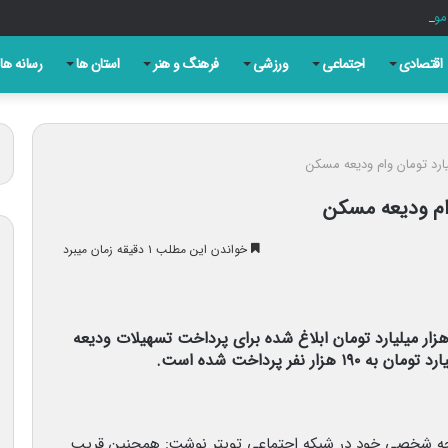
اقتصادی
اجتماعی
ورزشی
فرهنگ و هنر
استان ها
رسانه ها
خواندن این مطلب ۱ دقیقه زمان میبرد
یرکل روابط عمومی بانک مرکزی اعلام کرد: از ۱۰ هزار میلیارد تومان ابلاغ شده برای پرداخت تسهیلات ودیعه
ه شخصی خود در شبکه اجتماعی تویتر نوشت: همچنین قریب