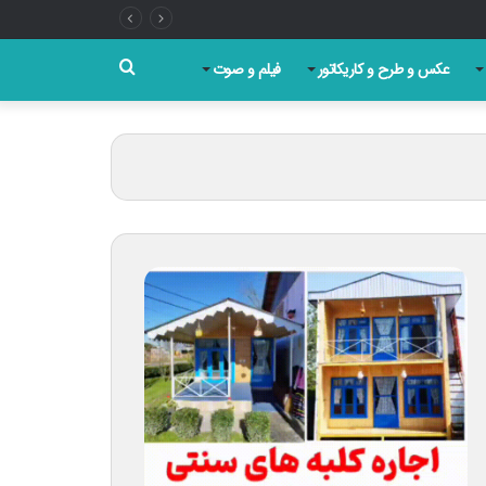
جستجو
عکس و طرح و کاریکاتور
فیلم و صوت
برای