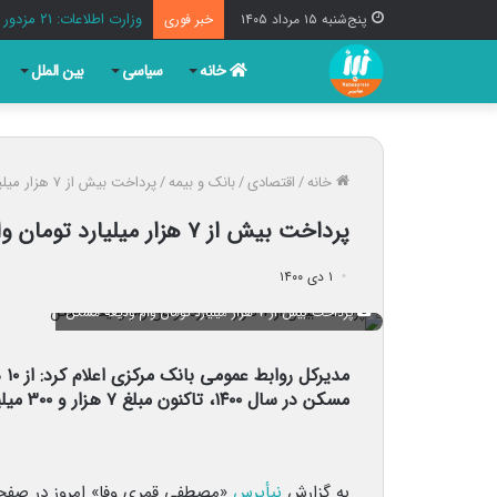
وزارت اطلاعات: ۲۱ مزدور موساد و ۴ شرور مسلح در کرمان بازداشت شدند
پنج‌شنبه ۱۵ مرداد ۱۴۰۵
خبر فوری
خانه
سیاسی
بین الملل
خانه
/
اقتصادی
/
بانک و بیمه
/
پرداخت بیش از ۷ هزار میلیارد تومان وام ودیعه مسکن
پرداخت بیش از ۷ هزار میلیارد تومان وام ودیعه مسکن
۱ دی ۱۴۰۰
پرداخت بیش از ۷ هزار میلیارد تومان وام ودیعه مسکن
مد
مسکن در سال ۱۴۰۰، تاکنون مبلغ ۷ هزار و ۳۰۰ میلیارد تومان به ۱۹۰ هزار نفر پرداخت شده است.
به گزارش
نبأپرس
«مصطفی قمری وفا» امروز در صفح