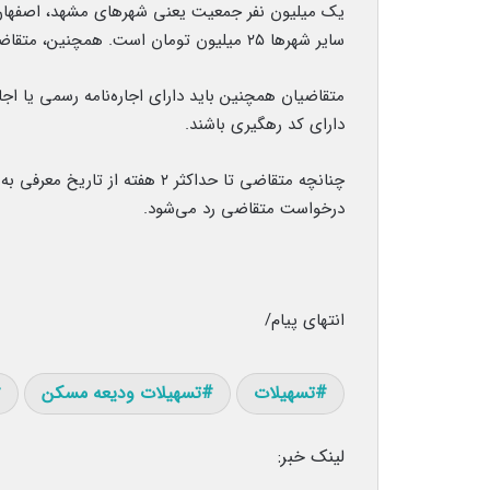
سایر شهرها ۲۵ میلیون تومان است. همچنین، متقاضیان دریافت این تسهیلات باید متاهل یا سرپرست خانوار باشند.
متقاضیان همچنین باید دارای اجاره‌نامه رسمی یا اج
دارای کد رهگیری باشند.
چنانچه متقاضی تا حداکثر ۲ هفت
درخواست متقاضی رد می‌شود.
انتهای پیام/
تسهیلات
تسهیلات ودیعه مسکن
لینک خبر: