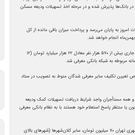
 هزار و ۳۰۰ میلیارد تومان نیز در بانک‌ها پذیرش شده و در مرحله اخذ تسهیلات ودیعه مسکن
 امروز به پایان می‌رسد و پرداخت میزان باقی مانده از کل
مدیرکل روابط عمومی بانک مرکزی اعلام کرد: در سال جاری بیش از ۵۷۰ هزار نفر معادل ۲۲ هزار میلیارد تومان (۱۲
انه مربوطه به شبکه بانکی معرفی شد.
صوص تعیین تکلیف سایر معرفی شدگان منوط به تصویب در ستاد
۲ خرداد آغاز شده است و همه مستأجران واجد شرایط دریافت تسهیلات کمک ودیعه
tem. ثبت‌نام کرده‌اند اکنون یا منتظر پاسخ استعلام خود هستند با به نظام بانکی معرفی
سقف تسهیلات کمک ودیعه اجاره مسکن در منطقه شهری تهران ۷۰ میلیون تومان، سایر کلان‌شهرها (شهرهای بالای