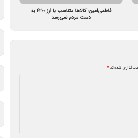
فاطمی‌امین: کالاها متناسب با ارز ۴۲۰۰ به
دست مردم نمی‌رسد
مت‌گذاری شده‌اند
*