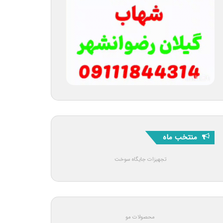
منتخب ماه
تجهیزات جایگاه سوخت
محصولات مو