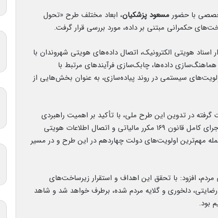
تخصصی با حضور
مسعود پزشکیان
، ابعاد مختلف طرح «تحول
خت‌های حکمرانی مبتنی بر داده، مورد بررسی قرار گرفت.
ر اسناد هویتی الکترونیک، اتصال داده‌های هویتی شهروندان با
هماهنگ‌سازی داده‌ها، چابک‌سازی فرآیندهای مرتبط با
 و اعتبارسنجی (SPV) و تعیین اولویت‌های سیستمی در روند پیاده‌سازی، به عنوان بخش‌هایی از
 گرفته در تدوین این طرح ملی، با تأکید بر اهمیت راهبردی
تحول دیجیتال در ساختار حکمرانی کشور، اظهارکرد: اجرای کامل قانون ۱۶۹ مکرر مالیاتی و اتصال اطلاعات هویتی
له مهم‌ترین اولویت‌های دولت چهاردهم در این طرح و در مسیر
مردم، افزود: با تحقق این اهداف و استقرار زیرساخت‌های
ارضایتی، دلخوری و گلایه مردم شده، برطرف خواهد شد و شاهد
 بود.