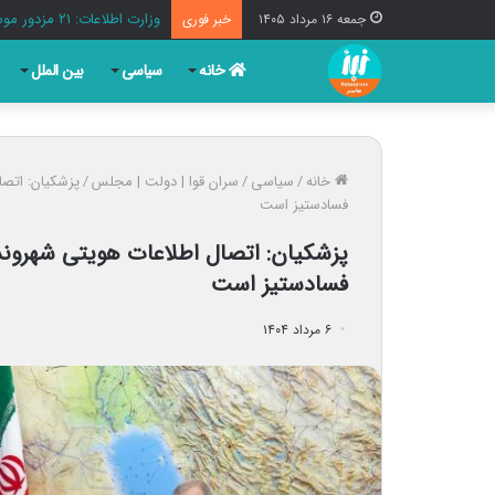
وزارت اطلاعات: ۲۱ مزدور موساد و ۴ شرور مسلح در کرمان بازداشت شدند
جمعه ۱۶ مرداد ۱۴۰۵
خبر فوری
خانه
سیاسی
بین الملل
خانه
/
سیاسی
/
سران قوا | دولت | مجلس
/
پزشکیان: اتصا
فسادستیز است
پزشکیان: اتصال اطلاعات هویتی شهروند
فسادستیز است
۶ مرداد ۱۴۰۴