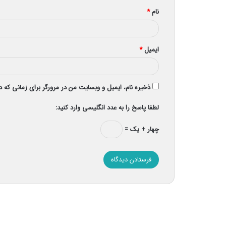
نام
*
ایمیل
*
ذخیره نام، ایمیل و وبسایت من در مرورگر برای زمانی که 
لطفا پاسخ را به عدد انگلیسی وارد کنید:
چهار + یک =