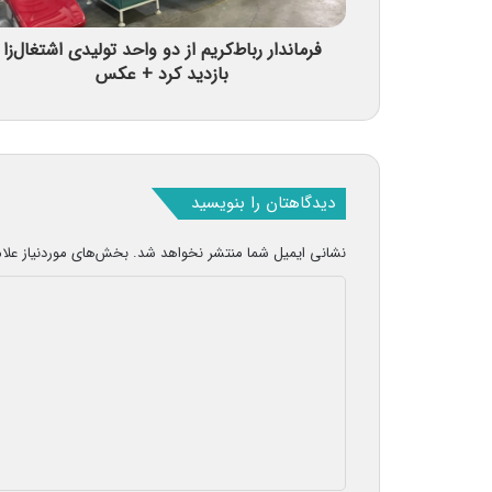
فرماندار رباط‌کریم از دو واحد تولیدی اشتغال‌زا
بازدید کرد + عکس
دیدگاهتان را بنویسید
نشانی ایمیل شما منتشر نخواهد شد.
بخش‌های موردنیاز علا
د
ی
د
گ
ا
ه
*