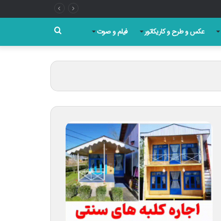
جستجو
عکس و طرح و کاریکاتور
فیلم و صوت
برای