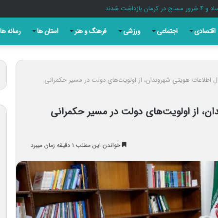
اقتصادی
اجتماعی
ورزشی
فرهنگ و هنر
استان ها
رسانه ها
ل اطلاعات هویتی شهروندان، از اولویت‌های دولت در مسیر حکمرانی
ان، از اولویت‌های دولت در مسیر حکمرانی
خواندن این مطلب ۱ دقیقه زمان میبرد