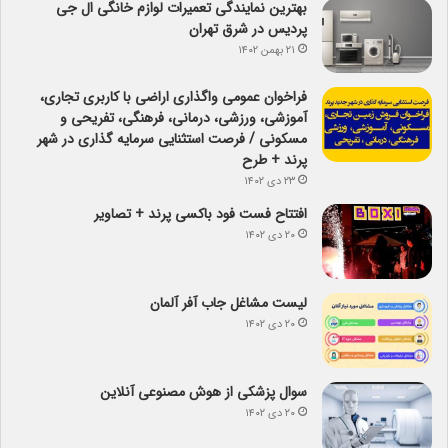
بهترین نمایندگی تعمیرات لوازم خانگی ال جی
پردیس در شرق تهران
۲۱ بهمن ۱۴۰۲
فراخوان عمومی واگذاری اراضی با کاربری تجاری،
آموزشی، ورزشی، درمانی، فرهنگی، تفریحی و
مسکونی / فرصت استثنایی سرمایه گذاری در شهر
پرند + طرح
۲۳ دی ۱۴۰۲
افتتاح فست فود باکسی پرند + تصاویر
۲۰ دی ۱۴۰۲
لیست مشاغل جاب آفر آلمان
۲۰ دی ۱۴۰۲
سوال پزشکی از هوش مصنوعی آنلاین
۲۰ دی ۱۴۰۲