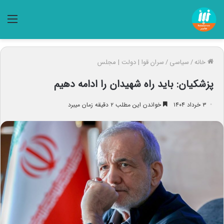
منو
خانه
/
سیاسی
/
سران قوا | دولت | مجلس
پزشکیان: باید راه شهیدان را ادامه دهیم
۳ خرداد ۱۴۰۴
خواندن این مطلب ۲ دقیقه زمان میبرد