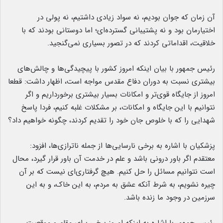
آن زمان که جوان بودیم، نه سواد زیادی داشتیم، نه پولی در
اختیارمان بود و نه پشتیبانی گسترده‌ای؛ اما دوستانی بودند که با
خلاقیت، اقداماتی کردند که در تصور بسیاری نمی‌گنجید.
رئیس جمهور با بیان اینکه امروز کشور با پیچیدگی‌ها و چالش‌های
بیشتری نسبت به دوران دفاع مقدس مواجه است، اظهار داشت: قطعا
امروز از جایگاه قوی‌تر و امکانات بسیار بیشتری برخورداریم و اگر
نتوانیم با این جایگاه و امکانات، بر مشکلات غلبه کنیم، فردا پاسخ
شهدایی را که با خلوص جان خود را تقدیم کردند، چگونه خواهیم داد؟
پزشکیان با اشاره به برخی نارسایی‌ها از جمله ناترازی‌ها، افزود:
معتقدم اگر باور درونی باشد و علم در خدمت آن باور قرار گیرد، محال
است نتوانیم مسائل را حل کنیم. هیچ گرفتاری‌ای نیست که بر آن
چیره نشویم، به شرط آنکه عشق به مردم، به این خاک، و به این
سرزمین در وجود ما زنده باشد.
رئیس جمهور با اشاره به اینکه امروز برخی برای مقام و موقعیت