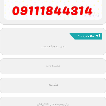
منتخب ماه
تجهیزات جایگاه سوخت
محصولات مو
دیگ بخار
برترین یونیت های دندانپزشکی