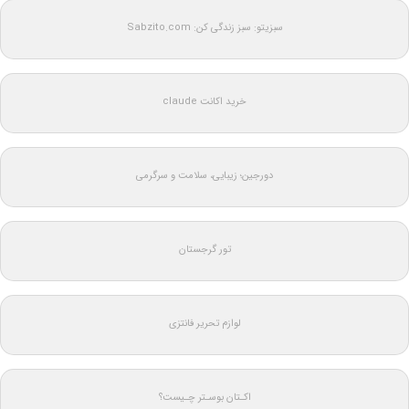
سبزیتو: سبز زندگی کن: Sabzito.com
خرید اکانت claude
دورجین؛ زیبایی، سلامت و سرگرمی
تور گرجستان
لوازم تحریر فانتزی
اکـتان بوسـتر چـیست؟