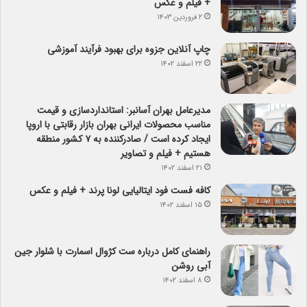
+ فیلم و عکس
۲ فروردین ۱۴۰۳
چاپ آنلاین جزوه برای بهبود فرآیند آموزشی
۲۲ اسفند ۱۴۰۲
مدیرعامل بهران آسانبر: استانداردسازی و قیمت
مناسب محصولات ایرانی بهران بازار رقابتی با اروپا
ایجاد کرده است / صادرکننده به ۷ کشور منطقه
هستیم + فیلم و تصاویر
۲۱ اسفند ۱۴۰۲
کافه فست فود ایتالیایی لونا پرند + فیلم و عکس
۱۵ اسفند ۱۴۰۲
راهنمای کامل درباره ست کژوال اسمارت با شلوار جین
آبی روشن
۸ اسفند ۱۴۰۲