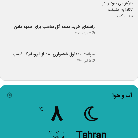
راهنمای خرید دسته گل مناسب برای هدیه دادن
۲ مرداد ۱۴۰۲
سوالات متداول ناهمواری بعد از لیپوماتیک غبغب
۵ تیر ۱۴۰۲
آب و هوا
۸
℃
Tehran
۸º - ۸º
۵۷%
۶.۱۷ کیلومتر/ساعت