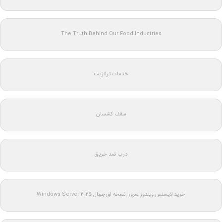
The Truth Behind Our Food Industries
خدمات ترانزیت
سقف کشسان
درب ضد حریق
خرید لایسنس ویندوز سرور: نسخه اورجینال Windows Server 2025