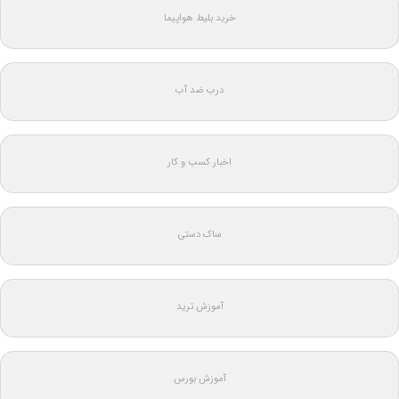
خرید بلیط هواپیما
درب ضد آب
اخبار کسب و کار
ساک دستی
آموزش ترید
آموزش بورس