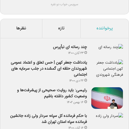
سرویس خواب دو نفره
پرخواننده
تازه
نظرها
چند رسانه ای نبأپرس
۲۳ آبان ۱۴۰۰
یادداشت جعفر کهن | حس تعلق و اعتماد عمومی
شهروندان حلقه ای گمشده در جلب سرمایه های
اجتماعی
۲۲ دی ۱۴۰۰
رئیسی: باید روایت صحیحی از پیشرفت‌ها و
وضعیت کشور داشته باشیم
۱۶ بهمن ۱۴۰۲
با حکم فرمانده کل سپاه؛ سردار ولی زاده جانشین
فرمانده سپاه استان تهران شد
۱۶ آبان ۱۴۰۰