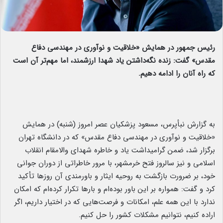
رئیس جمهور در همایش «خلاقیت و نوآوری در مهندسی دفاع
مقدس» گفت: زنده نگه‌داشتن یاد شهدا ارزشمند، اما مهم‌تر آن است
که راه آنان را ادامه دهیم.
به گزارش نبأپرس، مسعود پزشکیان عصر امروز (شنبه) در همایش
«خلاقیت و نوآوری در مهندسی دفاع مقدس» که در دانشگاه تهران
برگزار شد، ضمن گرامیداشت یاد و خاطره شهدای والامقام انقلاب
اسلامی و نیز سالروز فتح خرمشهر، با مرور خاطراتی از دوران جوانی
خود، بر ضرورت بازگشت به روحیه ایثار و باورمندی آن روزها تأکید
کرد و گفت: همواره بر این باور بوده‌ام و بارها تکرار کرده‌ام که امکان
ندارد با این همه علم، امکانات و فرصت‌هایی که در اختیار داریم، اگر
اراده کنیم، نتوانیم مشکلات کشور را حل کنیم.