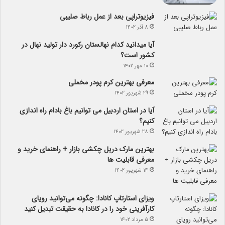
فیزیوتراپی بعد از عمل رباط صلیبی
۸ آذر ۱۴۰۲
آیا می­دانید کدام نهالستان رکورد دار تولید نهال­ در
کشور است؟
۱۰ مهر ۱۴۰۲
معرفی بهترین کرم پودر مخملی
۲۹ شهریور ۱۴۰۲
آیا در استان اردبیل می توانیم باغ بادام راه اندازی
کنیم؟
۲۸ شهریور ۱۴۰۲
بهترین مارک دریل چکشی بازار + راهنمای خرید و
معرفی قابلیت ها
۱۴ شهریور ۱۴۰۲
ویزای استارتاپ کانادا: چگونه می‌توانید رویای
کارآفرینی خود را در کانادا به حقیقت تبدیل کنید
۵ مرداد ۱۴۰۲