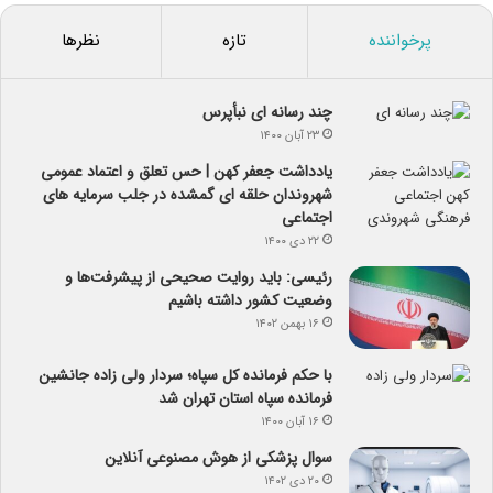
پرخواننده
تازه
نظرها
چند رسانه ای نبأپرس
۲۳ آبان ۱۴۰۰
یادداشت جعفر کهن | حس تعلق و اعتماد عمومی
شهروندان حلقه ای گمشده در جلب سرمایه های
اجتماعی
۲۲ دی ۱۴۰۰
رئیسی: باید روایت صحیحی از پیشرفت‌ها و
وضعیت کشور داشته باشیم
۱۶ بهمن ۱۴۰۲
با حکم فرمانده کل سپاه؛ سردار ولی زاده جانشین
فرمانده سپاه استان تهران شد
۱۶ آبان ۱۴۰۰
سوال پزشکی از هوش مصنوعی آنلاین
۲۰ دی ۱۴۰۲