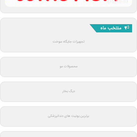
منتخب ماه
تجهیزات جایگاه سوخت
محصولات مو
دیگ بخار
برترین یونیت های دندانپزشکی