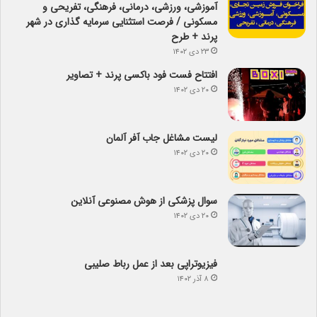
آموزشی، ورزشی، درمانی، فرهنگی، تفریحی و
مسکونی / فرصت استثنایی سرمایه گذاری در شهر
پرند + طرح
۲۳ دی ۱۴۰۲
افتتاح فست فود باکسی پرند + تصاویر
۲۰ دی ۱۴۰۲
لیست مشاغل جاب آفر آلمان
۲۰ دی ۱۴۰۲
سوال پزشکی از هوش مصنوعی آنلاین
۲۰ دی ۱۴۰۲
فیزیوتراپی بعد از عمل رباط صلیبی
۸ آذر ۱۴۰۲
آیا می­دانید کدام نهالستان رکورد دار تولید نهال­ در