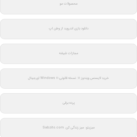
محصولات مو
دانلود بازی اندروید از وطن اپ
مجازات شیشه
خرید لایسنس ویندوز 11: نسخه قانونی Windows 11 اورجینال
پرده برقی
سبزیتو: سبز زندگی کن: Sabzito.com