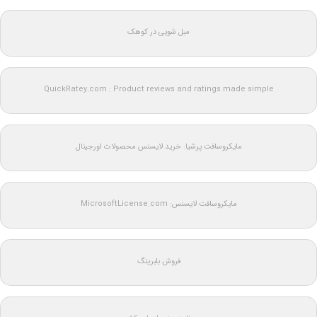
مبل شویی در کوهک
QuickRatey.com : Product reviews and ratings made simple
مایکروسافت پرشیا: خرید لایسنس محصولات اورجینال
مایکروسافت لایسنس: MicrosoftLicense.com
فروش بلبرینگ