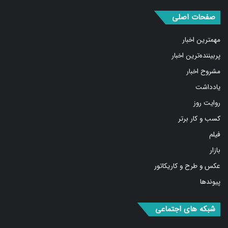
صفحات اصلی
مهمترین اخبار
پربیننده‌ترین اخبار
مشروح اخبار
یادداشت
روایت روز
کسب و کار برتر
فیلم
بازار
عکس و طرح و کاریکاتور
پیوندها
شبکه های اجتماعی
فیس
توییتر
اینستاگرام
تلگرام
واتس
آپارات
ایتا
RSS