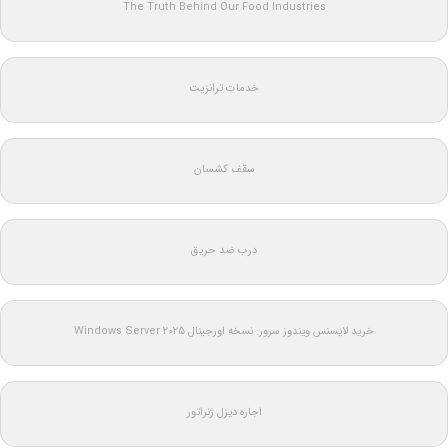
The Truth Behind Our Food Industries
خدمات ترانزیت
سقف کشسان
درب ضد حریق
خرید لایسنس ویندوز سرور: نسخه اورجینال Windows Server 2025
اجاره دیزل ژنراتور