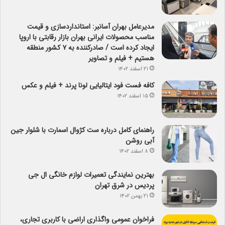
مدیرعامل بهران آسانبر: استانداردسازی و قیمت
مناسب محصولات ایرانی بهران بازار رقابتی با اروپا
ایجاد کرده است / صادرکننده به ۷ کشور منطقه
هستیم + فیلم و تصاویر
۲۱ اسفند ۱۴۰۲
کافه فست فود ایتالیایی لونا پرند + فیلم و عکس
۱۵ اسفند ۱۴۰۲
راهنمای کامل درباره ست کژوال اسمارت با شلوار جین
آبی روشن
۸ اسفند ۱۴۰۲
بهترین نمایندگی تعمیرات لوازم خانگی ال جی
پردیس در شرق تهران
۲۱ بهمن ۱۴۰۲
فراخوان عمومی واگذاری اراضی با کاربری تجاری،