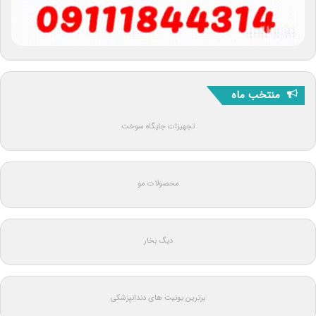
منتخب ماه
تجهیزات جایگاه سوخت
محصولات مو
دیگ بخار
برترین یونیت های دندانپزشکی