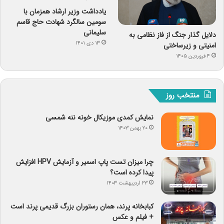
یادداشت وزیر ارشاد همزمان با
سومین سالگرد شهادت حاج قاسم
سلیمانی
دلایل گذار جنگ از فاز نظامی به
۱۳ دی ۱۴۰۱
امنیتی و زیرساختی
۴ فروردین ۱۴۰۵
منتخب روز
نمایش کمدی موزیکال خونه ننه شمسی
۲۰ بهمن ۱۴۰۳
چرا میزان تست پاپ اسمیر و آزمایش HPV افزایش
پیدا کرده است؟
۲۳ اردیبهشت ۱۴۰۳
کبابخانه پرند، همان رستوران بزرگ قدیمی پرند است
+ فیلم و عکس