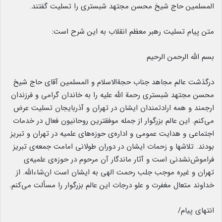
المسلمین حاج شیخ محسن مجتهد شبستری را تسلیت گفتند.
متن پیام تسلیت رهبر معظم انقلاب به این شرح است:
بسم الله الرحمن الرحیم
درگذشت عالم مجاهد جناب حجة‌الاسلام و المسلمین آقای حاج شیخ
محسن مجتهد شبستری رحمة الله علیه را به خاندان گرامی و فرزندان
ارجمند و همه ارادتمندان ایشان در تهران و آذربایجان تسلیت عرض
می‌کنم. این عالم بزرگوار از جمله موفقترین روحانیون فعال در خدمات
اجتماعی و هدایت عمومی و اداره‌ی حوزه‌های علمیه در تهران و تبریز
بودند. تلاشها و زحمات ایشان در دوران طولانی امامت جمعه‌ی تبریز
فراموش‌نشدنی است و آثار ماندگار آن مرحوم در حوزه‌ی علمیه‌ی
تهران و غیره موجب جلب رحمت الهی به ایشان است ان‌شاءالله. از
خداوند متعال مغفرت و علو درجات این عالم بزرگوار را مسألت می‌کنم.
انتهای پیام/