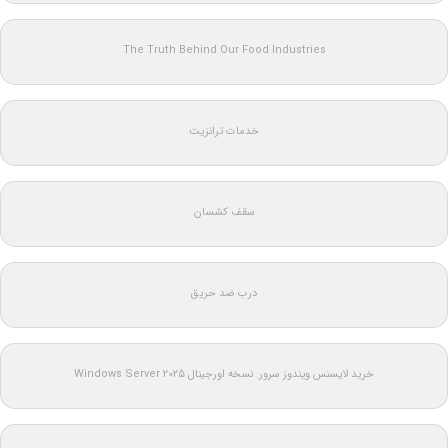
The Truth Behind Our Food Industries
خدمات ترانزیت
سقف کشسان
درب ضد حریق
خرید لایسنس ویندوز سرور: نسخه اورجینال Windows Server 2025