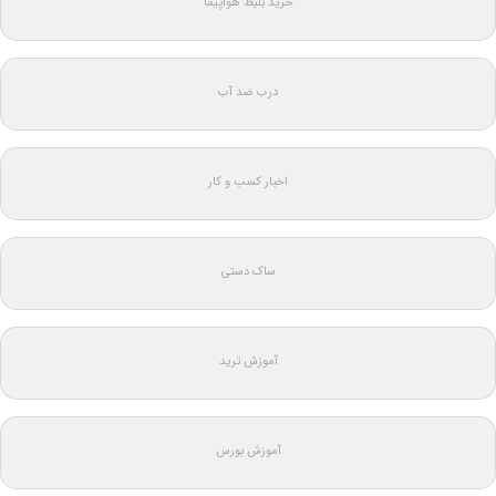
خرید بلیط هواپیما
درب ضد آب
اخبار کسب و کار
ساک دستی
آموزش ترید
آموزش بورس