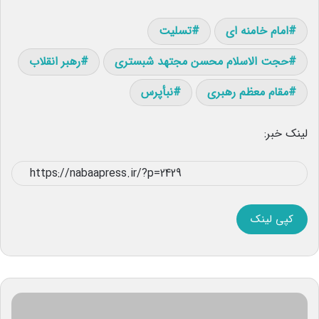
امام خامنه ای
تسلیت
حجت الاسلام محسن مجتهد شبستری
رهبر انقلاب
مقام معظم رهبری
نبأپرس
لینک خبر:
کپی لینک