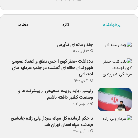
پرخواننده
تازه
نظرها
چند رسانه ای نبأپرس
۲۳ آبان ۱۴۰۰
یادداشت جعفر کهن | حس تعلق و اعتماد عمومی
شهروندان حلقه ای گمشده در جلب سرمایه های
اجتماعی
۲۲ دی ۱۴۰۰
رئیسی: باید روایت صحیحی از پیشرفت‌ها و
وضعیت کشور داشته باشیم
۱۶ بهمن ۱۴۰۲
با حکم فرمانده کل سپاه؛ سردار ولی زاده جانشین
فرمانده سپاه استان تهران شد
۱۶ آبان ۱۴۰۰