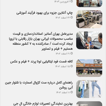
۲ فروردین ۱۴۰۳
چاپ آنلاین جزوه برای بهبود فرآیند آموزشی
۲۲ اسفند ۱۴۰۲
مدیرعامل بهران آسانبر: استانداردسازی و قیمت
مناسب محصولات ایرانی بهران بازار رقابتی با اروپا
ایجاد کرده است / صادرکننده به ۷ کشور منطقه
هستیم + فیلم و تصاویر
۲۱ اسفند ۱۴۰۲
کافه فست فود ایتالیایی لونا پرند + فیلم و عکس
۱۵ اسفند ۱۴۰۲
راهنمای کامل درباره ست کژوال اسمارت با شلوار جین
آبی روشن
۸ اسفند ۱۴۰۲
بهترین نمایندگی تعمیرات لوازم خانگی ال جی