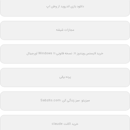
دانلود بازی اندروید از وطن اپ
مجازات شیشه
خرید لایسنس ویندوز 11: نسخه قانونی Windows 11 اورجینال
پرده برقی
سبزیتو: سبز زندگی کن: Sabzito.com
خرید اکانت claude