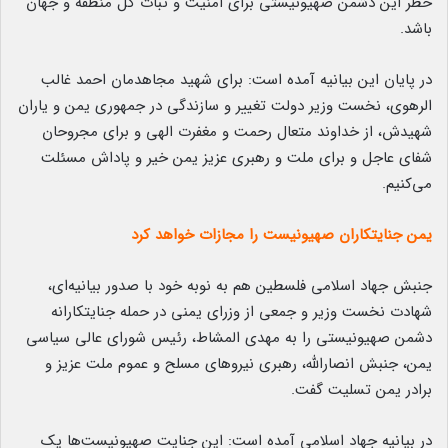
خطر این دشمن صهیونیستی برای امنیت و ثبات کل منطقه و جهان
باشد.
در پایان این بیانیه آمده است: برای شهید مجاهدمان احمد غالب
الرهوی، نخست وزیر دولت تغییر و سازندگی در جمهوری یمن و یاران
شهیدش، از خداوند متعال رحمت و مغفرت الهی و برای مجروحان
شفای عاجل و برای ملت و رهبری عزیز یمن خیر و پاداش مسئلت
می‌کنیم.
یمن جنایتکاران صهیونیست را مجازات خواهد کرد
جنبش جهاد اسلامی فلسطین هم به نوبه خود با صدور بیانیه‌ای،
شهادت نخست وزیر و جمعی از وزرای یمنی در حمله جنایتکارانه
دشمن صهیونیستی را به مهدی المشاط، رئیس شورای عالی سیاسی
یمن، جنبش انصارالله، رهبری نیروهای مسلح و عموم ملت عزیز و
برادر یمن تسلیت گفت.
در بیانیه جهاد اسلامی آمده است: این جنایت صهیونیست‌ها یک