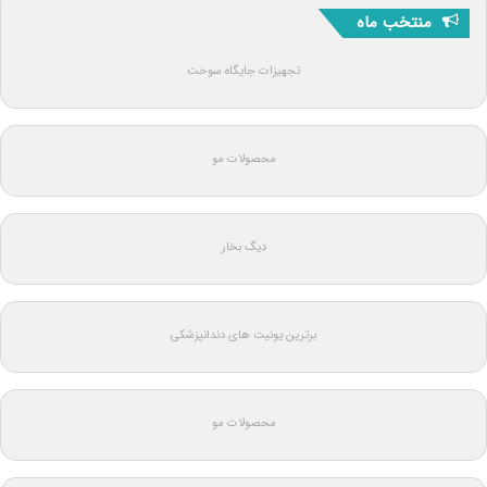
منتخب ماه
تجهیزات جایگاه سوخت
محصولات مو
دیگ بخار
برترین یونیت های دندانپزشکی
محصولات مو