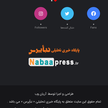
۰
۰
۰
۰
Fans
دنبال کننده‌ها
Followers
طراحی و اجرا توسط:
آریان وب
تمام حقوق این سایت متعلق به پایگاه خبری تحلیلی « نبأپرس » می باشد .