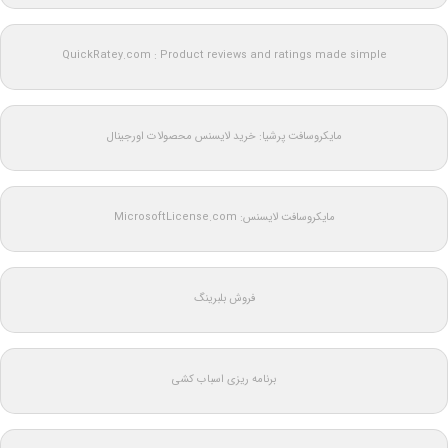
QuickRatey.com : Product reviews and ratings made simple
مایکروسافت پرشیا: خرید لایسنس محصولات اورجینال
مایکروسافت لایسنس: MicrosoftLicense.com
فروش بلبرینگ
برنامه ریزی اسباب کشی