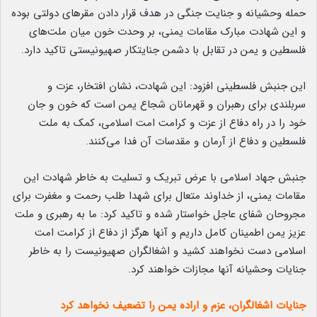
حمله وحشیانه و جنایت جنگی در هدف قرار دادن مقرهای دولتی بوده
و این شهادت مبارک مقامات یمنی، بر وحدت خون میان ملت‌های
فلسطین و یمن در تقابل با دشمن جنایتکار صهیونیستی تاکید دارد.
این جنبش فلسطینی افزود: این شهادت، نشان افتخار، عزت و
سربلندی برای رهبران و قهرمانان شجاع یمن است که خون و جان
خود را در راه دفاع از عزت و کرامت امت اسلامی، کمک به ملت
فلسطین و دفاع از آرمان و مقدسات آن فدا می‌کنند.
جنبش جهاد اسلامی با عرض تبریک و تسلیت به خاطر شهادت این
مقامات یمنی، از خداوند متعال برای شهدا طلب رحمت و مغفرت برای
مجروحان شفای عاجل خواستار شده و تاکید کرد: ما به رهبری و ملت
عزیز یمن اطمینان کامل داریم و آنها هرگز از دفاع از کرامت امت
اسلامی دست نخواهند کشید و اشغالگران صهیونیست را به خاطر
جنایات وحشیانه آنها مجازات خواهند کرد.
جنایات اشغالگران، عزم و اراده یمن را تضعیف نخواهد کرد