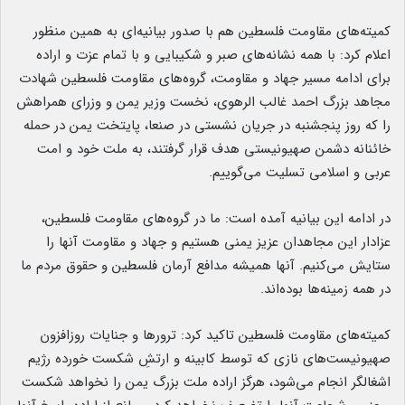
کمیته‌های مقاومت فلسطین هم با صدور بیانیه‌ای به همین منظور
اعلام کرد: با همه نشانه‌های صبر و شکیبایی و با تمام عزت و اراده
برای ادامه مسیر جهاد و مقاومت، گروه‌های مقاومت فلسطین شهادت
مجاهد بزرگ احمد غالب الرهوی، نخست وزیر یمن و وزرای همراهش
را که روز پنجشنبه در جریان نشستی در صنعا، پایتخت یمن در حمله
خائنانه دشمن صهیونیستی هدف قرار گرفتند، به ملت خود و امت
عربی و اسلامی تسلیت می‌گوییم.
در ادامه این بیانیه آمده است: ما در گروه‌های مقاومت فلسطین،
عزادار این مجاهدان عزیز یمنی هستیم و جهاد و مقاومت آنها را
ستایش می‌کنیم. آنها همیشه مدافع آرمان فلسطین و حقوق مردم ما
در همه زمینه‌ها بوده‌اند.
کمیته‌های مقاومت فلسطین تاکید کرد: ترورها و جنایات روزافزون
صهیونیست‌های نازی که توسط کابینه و ارتشِ شکست خورده رژیم
اشغالگر انجام می‌شود، هرگز اراده ملت بزرگ یمن را نخواهد شکست