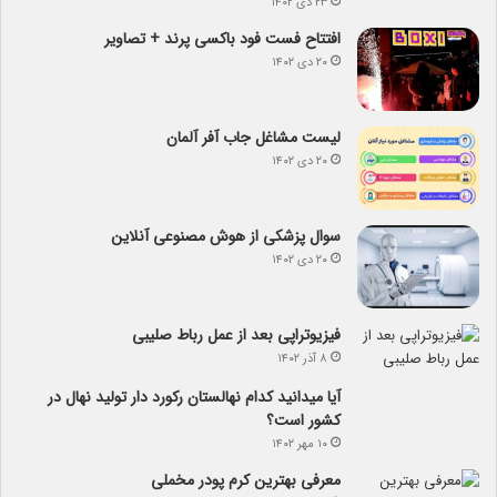
۲۳ دی ۱۴۰۲
افتتاح فست فود باکسی پرند + تصاویر
۲۰ دی ۱۴۰۲
لیست مشاغل جاب آفر آلمان
۲۰ دی ۱۴۰۲
سوال پزشکی از هوش مصنوعی آنلاین
۲۰ دی ۱۴۰۲
فیزیوتراپی بعد از عمل رباط صلیبی
۸ آذر ۱۴۰۲
آیا می­دانید کدام نهالستان رکورد دار تولید نهال­ در
کشور است؟
۱۰ مهر ۱۴۰۲
معرفی بهترین کرم پودر مخملی