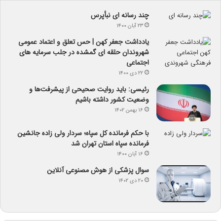
چند رسانه ای نبأپرس
۲۳ آبان ۱۴۰۰
یادداشت جعفر کهن | حس تعلق و اعتماد عمومی
شهروندان حلقه ای گمشده در جلب سرمایه های
اجتماعی
۲۲ دی ۱۴۰۰
رئیسی: باید روایت صحیحی از پیشرفت‌ها و
وضعیت کشور داشته باشیم
۱۶ بهمن ۱۴۰۲
با حکم فرمانده کل سپاه؛ سردار ولی زاده جانشین
فرمانده سپاه استان تهران شد
۱۶ آبان ۱۴۰۰
سوال پزشکی از هوش مصنوعی آنلاین
۲۰ دی ۱۴۰۲