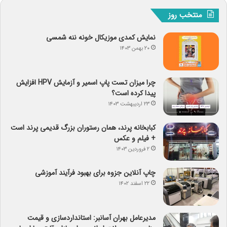
منتخب روز
نمایش کمدی موزیکال خونه ننه شمسی
۲۰ بهمن ۱۴۰۳
چرا میزان تست پاپ اسمیر و آزمایش HPV افزایش
پیدا کرده است؟
۲۳ اردیبهشت ۱۴۰۳
کبابخانه پرند، همان رستوران بزرگ قدیمی پرند است
+ فیلم و عکس
۲ فروردین ۱۴۰۳
چاپ آنلاین جزوه برای بهبود فرآیند آموزشی
۲۲ اسفند ۱۴۰۲
مدیرعامل بهران آسانبر: استانداردسازی و قیمت