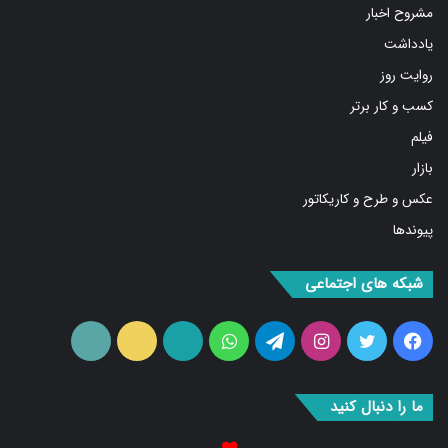
مشروح اخبار
یادداشت
روایت روز
کسب و کار برتر
فیلم
بازار
عکس و طرح و کاریکاتور
پیوندها
شبکه های اجتماعی
فیس
توییتر
اینستاگرام
تلگرام
واتس
آپارات
ایتا
RSS
بوک
آپ
ما را دنبال کنید