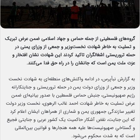
گروه‌های فلسطینی از جمله حماس و جهاد اسلامی ضمن عرض تبریک
و تسلیت به خاطر شهادت نخست‌وزیر و جمعی از وزرای یمنی در
حمله تروریستی اشغالگران تاکید کردند این شهادت نشان افتخار و
عزت ملت یمن است که جانشان را در راه حق فدا می‌کنند.
به گزارش نبأپرس، در ادامه واکنش‌های منطقه‌ای به شهادت نخست
وزیر و جمعی از وزرای دولت یمن در حمله تروریستی و جنایتکارانه
رژیم صهیونیستی، جنبش حماس فلسطین با صدور بیانیه‌ای ضمن
عرض تسلیت به خاطر شهادت احمد غالب الرهوی، نخست وزیر دولت
تغییر سازندگی جمهوری یمن و شماری از همراهان ایشان اعلام کرد
که این جنایت، نقض آشکار حاکمیت یک کشور عربی و جنایتی فجیع
و گستاخیِ صهیونیست‌ها علیه همه هنجارها و قوانین بین‌المللی
است که به شدت محکوم می‌شود.