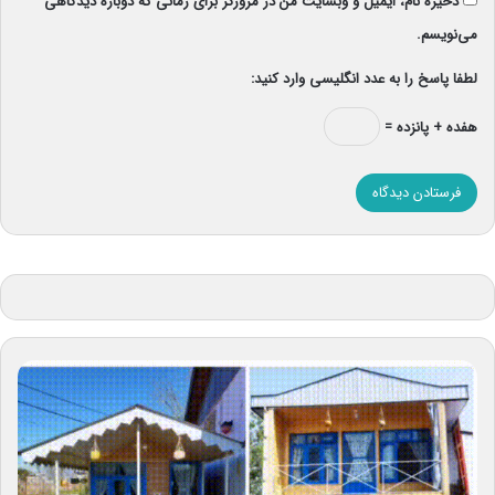
ذخیره نام، ایمیل و وبسایت من در مرورگر برای زمانی که دوباره دیدگاهی
می‌نویسم.
لطفا پاسخ را به عدد انگلیسی وارد کنید:
هفده + پانزده =