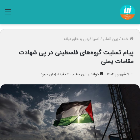
منو
خانه
/
بین الملل
/
آسیا غربی و خاورمیانه
پیام تسلیت گروه‌های فلسطینی در پی شهادت
مقامات یمنی
۹ شهریور ۱۴۰۴
خواندن این مطلب ۴ دقیقه زمان میبرد