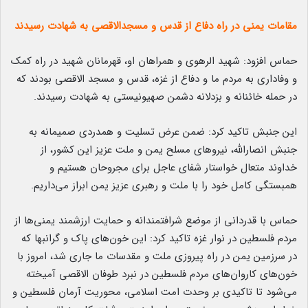
مقامات یمنی در راه دفاع از قدس و مسجدالاقصی به شهادت رسیدند
حماس افزود: شهید الرهوی و همراهان او، قهرمانان شهید در راه کمک
و وفاداری به مردم ما و دفاع از غزه، قدس و مسجد الاقصی بودند که
در حمله خائنانه و بزدلانه دشمن صهیونیستی به شهادت رسیدند.
این جنبش تاکید کرد: ضمن عرض تسلیت و همدردی صمیمانه به
جنبش انصارالله، نیروهای مسلح یمن و ملت عزیز این کشور، از
خداوند متعال خواستار شفای عاجل برای مجروحان هستیم و
همبستگی کامل خود را با ملت و رهبری عزیز یمن ابراز می‌داریم.
حماس با قدردانی از موضع شرافتمندانه و حمایت ارزشمند یمنی‌ها از
مردم فلسطین در نوار غزه تاکید کرد: این خون‌های پاک و گرانبها که
در سرزمین یمن در راه پیروزی ملت و مقدسات ما جاری شد، امروز با
خون‌های کاروان‌های مردم فلسطین در نبرد طوفان الاقصی آمیخته
می‌شود تا تاکیدی بر وحدت امت اسلامی، محوریت آرمان فلسطین و