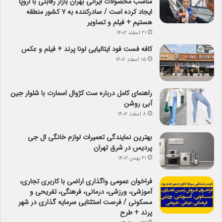
مناسب محصولات ایرانی بهران بازار رقابتی با اروپا
ایجاد کرده است / صادرکننده به ۷ کشور منطقه
هستیم + فیلم و تصاویر
۲۱ اسفند ۱۴۰۲
کافه فست فود ایتالیایی لونا پرند + فیلم و عکس
۱۵ اسفند ۱۴۰۲
راهنمای کامل درباره ست کژوال اسمارت با شلوار جین
آبی روشن
۸ اسفند ۱۴۰۲
بهترین نمایندگی تعمیرات لوازم خانگی ال جی
پردیس در شرق تهران
۲۱ بهمن ۱۴۰۲
فراخوان عمومی واگذاری اراضی با کاربری تجاری،
آموزشی، ورزشی، درمانی، فرهنگی، تفریحی و
مسکونی / فرصت استثنایی سرمایه گذاری در شهر
پرند + طرح