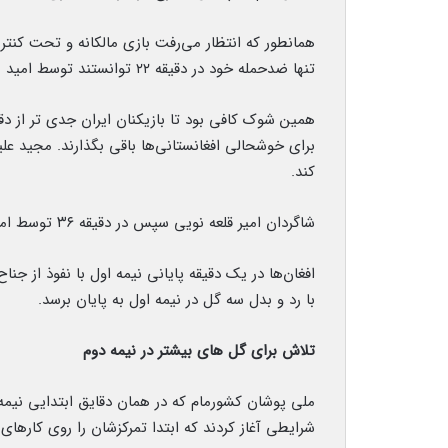
همانطور که انتظار می‌رفت بازی مالکانه و تحت کنترل 
تنها ضدحمله خود در دقیقه ۲۲ توانستند توسط امید موسوی دروازه ایران را باز کنند.
برای خوشحالی افغانستانی‌ها باقی بگذارند. مجید علیا
کند.
شاگردان امیر قلعه نویی سپس در دقیقه ۳۶ توسط امیرحسین حسین‌زاده توانستند گل دوم را به ثمر برسانند.
افغان‌ها در یک دقیقه پایانی نیمه اول با نفوذ از جن
با رد و بدل سه گل در نیمه اول به پایان برسد.
تلاش برای گل های بیشتر در نیمه دوم
ملی پوشان کشورمام که در همان دقایق ابتدایی نیمه 
شرایطی آغاز کردند که ابتدا تمرکزشان را روی کارهای 