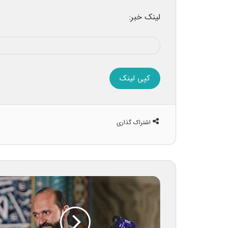
لینک خبر:
کپی لینک
اشتراک گذاری