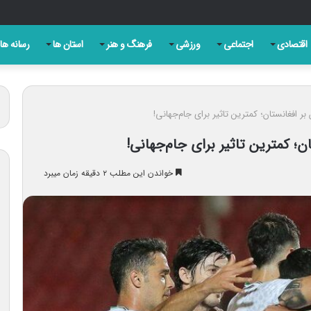
ان گاه در یک تیتر دقیق و یک قلم مسئولانه خلاصه می شود
اقتصادی
اجتماعی
ورزشی
فرهنگ و هنر
استان ها
رسانه ها
بر افغانستان؛ کمترین تاثیر برای جام‌جهانی!
ان؛ کمترین تاثیر برای جام‌جهانی!
خواندن این مطلب ۲ دقیقه زمان میبرد