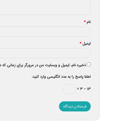
ه
*
نام
*
ایمیل
*
ذخیره نام، ایمیل و وبسایت من در مرورگر برای زمانی که 
لطفا پاسخ را به عدد انگلیسی وارد کنید:
۱۳ − ۳ =