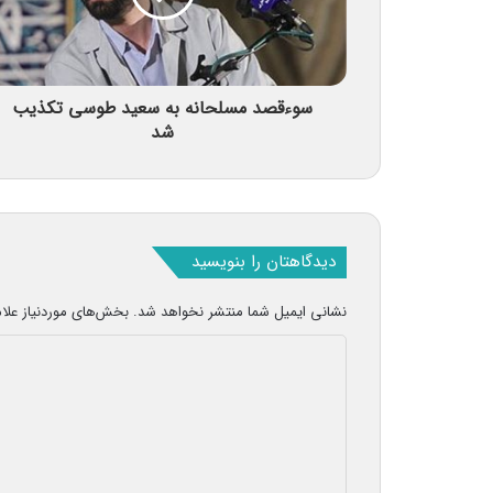
سوءقصد مسلحانه به سعید طوسی تکذیب
شد
دیدگاهتان را بنویسید
نشانی ایمیل شما منتشر نخواهد شد.
بخش‌های موردنیاز علا
د
ی
د
گ
ا