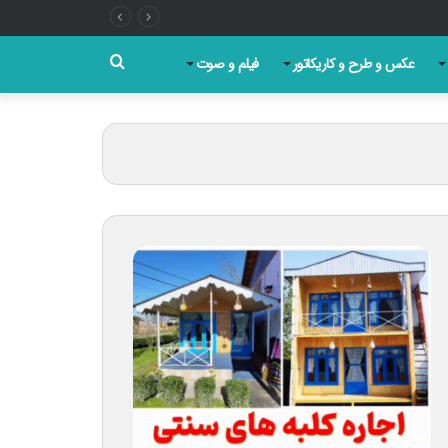
جستجو
عکس و طرح و کاریکاتور
فیلم و صوت
برای