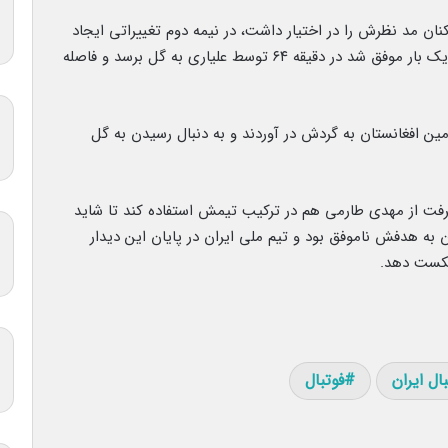
یکنان مد نظرش را در اختیار داشت، در نیمه دوم تغییراتی ایجاد
کرد تا به تعداد گل های تیم ملی اضافه کند اما فقط یک بار موفق شد در دقیقه ۶۴ توسط علیاری به گل برسد و فاصله
ین افغانستان به گردش در آوردند و به دنبال رسیدن به گل
فت از مهدی طارمی هم در ترکیب تیمش استفاده کند تا شاید
یدن به هدفش ناموفق بود و تیم ملی ایران در پایان این دیدار
شکست دهد.
ال ایران
فوتبال