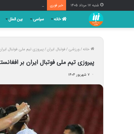
استاندار تهران: دفاع از ایر
شنبه ۱۷ مرداد ۱۴۰۵
خبر فوری
خانه
سیاسی
بین الملل
خانه
/
ورزشی
/
فوتبال ایران
/
پیروزی تیم ملی فوتبال ایران 
پیروزی تیم ملی فوتبال ایران بر افغانست
۷ شهریور ۱۴۰۴