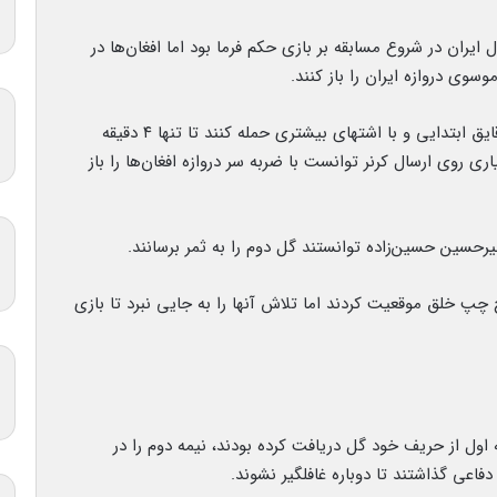
ایران در شروع مسابقه بر بازی حکم فرما بود اما افغان‌ها در
همین شوک کافی بود تا بازیکنان ایران جدی تر از دقایق ابتدایی و با اشتهای بیشتری حمله کنند تا تنها ۴ دقیقه
ری روی ارسال کرنر توانست با ضربه سر دروازه افغان‌ها را باز
اح چپ خلق موقعیت کردند اما تلاش آنها را به جایی نبرد تا بازی
اول از حریف خود گل دریافت کرده بودند، نیمه دوم را در
دفاعی گذاشتند تا دوباره غافلگیر نشوند.