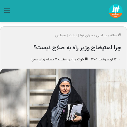
منو
خانه
/
سیاسی
/
سران قوا | دولت | مجلس
چرا استیضاح وزیر راه به صلاح نیست؟
۱۶ اردیبهشت ۱۴۰۴
خواندن این مطلب ۷ دقیقه زمان میبرد