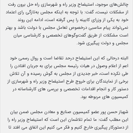
چالش‌های موجود، استیضاح وزیر راه و شهرسازی راه حل برون رفت
از مشکلات نیست، گفت: با توجه به اینکه مجلس به‌تازگی رای اعتماد
خود به یکی از وزرای کابینه را پس گرفته است، ادامه این روند
نمی‌تواند پیام مناسبی درخصوص تعامل مجلس با دولت باشد و بهتر
است مشکلات از طریق گفت‌وگوهای تخصصی و کارشناسی میان
مجلس و دولت پیگیری شود.
البته درحالی که این استیضاح درحد تقاضا است و روال رسمی خود
اعم از اعلام وصول در هیات رئیسه مجلس برای به جریان افتادن را
طی نکرده است، خبر جدیدی از مجلس به گوش رسیده و آن تلاش
برخی از نمایندگان برای خروج طرح استیضاح وزیر راه و شهرسازی از
دستور کار و انجام اقدامات تخصصی و بررسی های کارشناسانه در
کمیسیون های مربوطه بود.
شهباز حسن پور عضو کمیسیون صنایع و معادن مجلس ضمن بیان
این مطلب
گفت: ما تمام تلاشمان این است که استیضاح وزیر راه را
از دستورکار پیگیری خارج کنیم و فکر می کنیم این اتفاق می افتد تا