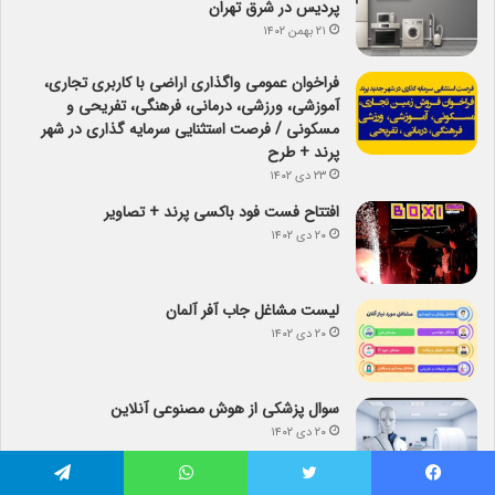
پردیس در شرق تهران
۲۱ بهمن ۱۴۰۲
فراخوان عمومی واگذاری اراضی با کاربری تجاری،
آموزشی، ورزشی، درمانی، فرهنگی، تفریحی و
مسکونی / فرصت استثنایی سرمایه گذاری در شهر
پرند + طرح
۲۳ دی ۱۴۰۲
افتتاح فست فود باکسی پرند + تصاویر
۲۰ دی ۱۴۰۲
لیست مشاغل جاب آفر آلمان
۲۰ دی ۱۴۰۲
سوال پزشکی از هوش مصنوعی آنلاین
۲۰ دی ۱۴۰۲
فیس بوک
توییتر
واتس آپ
تلگرام