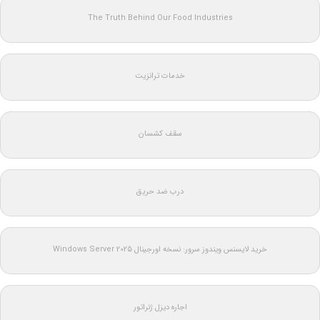
The Truth Behind Our Food Industries
خدمات ترانزیت
سقف کشسان
درب ضد حریق
خرید لایسنس ویندوز سرور: نسخه اورجینال Windows Server 2025
اجاره دیزل ژنراتور