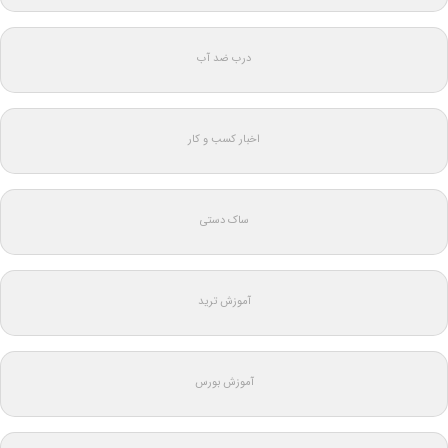
درب ضد آب
اخبار کسب و کار
ساک دستی
آموزش ترید
آموزش بورس