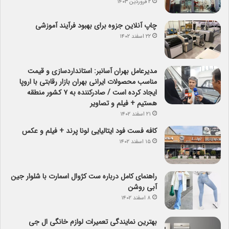
۲ فروردین ۱۴۰۳
چاپ آنلاین جزوه برای بهبود فرآیند آموزشی
۲۲ اسفند ۱۴۰۲
مدیرعامل بهران آسانبر: استانداردسازی و قیمت
مناسب محصولات ایرانی بهران بازار رقابتی با اروپا
ایجاد کرده است / صادرکننده به ۷ کشور منطقه
هستیم + فیلم و تصاویر
۲۱ اسفند ۱۴۰۲
کافه فست فود ایتالیایی لونا پرند + فیلم و عکس
۱۵ اسفند ۱۴۰۲
راهنمای کامل درباره ست کژوال اسمارت با شلوار جین
آبی روشن
۸ اسفند ۱۴۰۲
بهترین نمایندگی تعمیرات لوازم خانگی ال جی