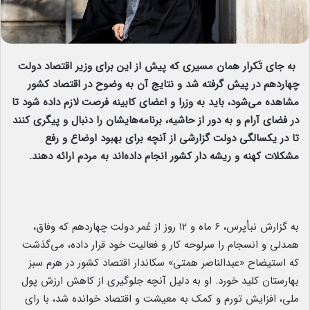
به جای تَکرار همان مسیری که پیش از این برای وزیر اقتصاد دولت
چهاردهم در پیش گرفته شد و نتایج آن به وضوح در اقتصاد کشور
مشاهده می‌شود، باید به وزرا و اعضای کابینه فرصت لازم داده شود تا
در فضای آرام و به دور از حاشیه، برنامه‌هایشان را دنبال و پیگری کنند
تا در یکسالگی دولت گزارشی از آنچه برای بهبود اوضاع و رفع
مشکلات کهنه و ریشه دار کشور انجام داده‌اند به مردم ارائه دهند.
به گزارش نبأپرس،
۶ ماه و ۱۲ روز از عُمر دولت چهاردهم که وفاق،
همدلی و انسجام را سرلوحه کار و فعالیت خود قرار داده، می‌گذشت
که استیضاح «عبدالناصر همتی» سکاندار اقتصاد کشور در هرم سبز
بهارستان کلید خورد. او به دلیل آنچه جلوگیری از کاهش ارزش پول
ملی، افزایش تورم و کمک به معیشت و اقتصاد خوانده شد، با رای