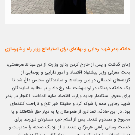
حادثه بندر شهید رجایی و بهانه‌ای برای استیضاح وزیر راه و شهرسازی
زمان گذشت و پس از خارج کردن ردای وزارت از تن عبدالناصرهمتی،
بحث معرفی وزیر پیشنهاد اقتصاد و امور دارایی و رونمایی از
گزینه‌های احتمالی در بین رسانه‌ها و نمایندگان مجلس داغ شد تا
یک حادثه دردناک در اردیبهشت ماه رخ داد و بر مطالبه نمایندگان
برای معرفی سکاندار جدید وزارت اقتصاد سایه انداخت. انفجار در بندر
شهید رجایی همه را شوکه کرد و حقیقتا خبر تلخ و ناراحت کننده‌ای
بود. در این حادثه، تعدادی از هموطنان یا به دیار حق شتافتند و یا
مجروح و مصدوم شدند. پس از اعلام خبر، مسئولان ذی‌ربط برای
خدمت رسانی راهی هرمزگان شدند تا از نزدیک صحنه را مدیریت و