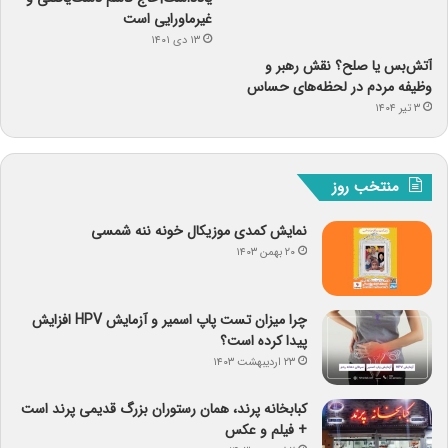
غیرماورایی است
۱۳ دی ۱۴۰۱
آتش‌بس یا صلح؟ نقش رهبر و
وظیفه مردم در لحظه‌های حساس
۳ تیر ۱۴۰۴
منتخب روز
نمایش کمدی موزیکال خونه ننه شمسی
۲۰ بهمن ۱۴۰۳
چرا میزان تست پاپ اسمیر و آزمایش HPV افزایش
پیدا کرده است؟
۲۳ اردیبهشت ۱۴۰۳
کبابخانه پرند، همان رستوران بزرگ قدیمی پرند است
+ فیلم و عکس