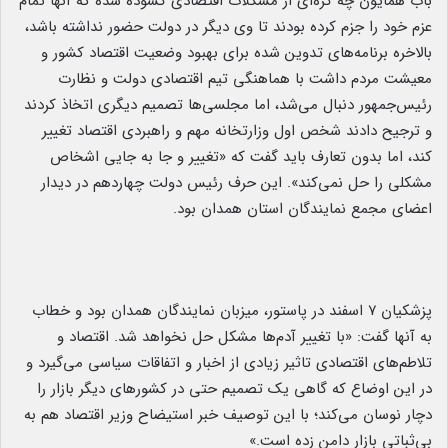
باب همایون چه گره‌ای از مشکلات اقتصادی گشوده شده که آنها تمام
عزم خود را جزم کرده بودند تا وی دیگر در دولت حضور نداشته باشد،
بالاخره برنامه‌های تدوین شده برای بهبود وضعیت اقتصاد کشور و
معیشت مردم داشت با هماهنگی تیم اقتصادی دولت و نظارت
رئیس‌جمهور دنبال می‌شد، اما مجلسی‌ها تصمیم دیگری اتخاذ کردند
و ترجیح دادند شخص اول وزارتخانه مهم و راهبردی اقتصاد تغییر
کند، اما بدون تعارف باید گفت که «تغییر و جا به جایی اشخاص
مشکلی را حل نمی‌کند». این حرف رئیس دولت چهاردهم در دیدار
اعضای مجمع نمایندگان استان همدان بود.
پزشکیان ۷ اسفند در پاستور، میزبان نمایندگان همدان بود و خطاب
به آنها گفت: «با تغییر آدم‌ها مشکل حل نخواهد شد. اقتصاد و
تلاطم‌های اقتصادی تاثیر زیادی از اخبار و اتفاقات سیاسی می‌گیرد و
در این اوضاع که گاهی یک تصمیم حتی در کشورهای دیگر بازار را
دچار نوسان می‌کند؛ با این توصیف خبر استیضاح وزیر اقتصاد هم به
بی‌ثباتی بازار دامن زده است.»