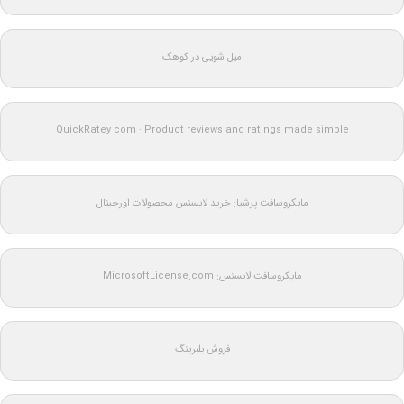
مبل شویی در کوهک
QuickRatey.com : Product reviews and ratings made simple
مایکروسافت پرشیا: خرید لایسنس محصولات اورجینال
مایکروسافت لایسنس: MicrosoftLicense.com
فروش بلبرینگ