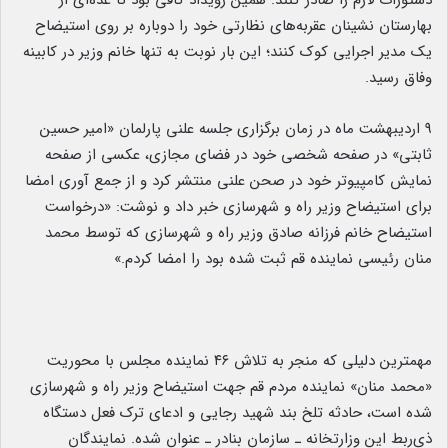
دستورات لازم را صادر کنند. همین رویداد کافی بود تا عده‌ای از
بهارستان نشینان عقربه‌های نظارتی خود را دوباره بر روی استیضاح
یک مدیر اجرایی کوک کنند؛ این بار نوبت به تنها خانم وزیر در کابینه
وفاق رسید.
۹ اردیبهشت ماه در زمان برگزاری جلسه علنی پارلمان «امیر حسین
ثابتی» در صفحه شخصی خود در فضای مجازی، عکسی از صفحه
نمایش کامپیوتر خود در صحن علنی منتشر کرد و از جمع آوری امضا
برای استیضاح وزیر راه و شهرسازی خبر داد و نوشت: «درخواست
استیضاح خانم فرزانه صادق وزیر راه و شهرسازی که توسط محمد
منان رئیسی نماینده قم ثبت شده بود را امضا کردم.»
مهمترین دلیلی که منجر به تلاش ۴۶ نماینده مجلس با محوریت
«محمد منان» نماینده مردم قم جهت استیضاح وزیر راه و شهرسازی
شده است، حادثه تلخ بند شهید رجایی و ادعای ترک فعل دستگاه
ذی‌ربط این وزارتخانه ـ سازمان بنادر ـ عنوان شده. نمایندگان