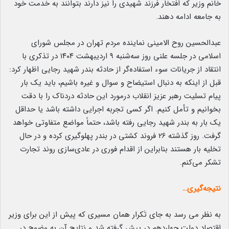
خانم وزیر که افتخار فرزند شهیدی را نیز دارند بتوانند به خدمت خود
به جامعه ادامه دهند.
عبدالحسین روح الامینی نماینده مردم تهران در مجلس شورای
اسلامی در جلسه علنی روز سه‌شنبه ۹ اردیبهشت ۱۴۰۴ در تذکری با
انتقاد از جریانات سوء استفاده‌گر از حادثه بندر شهید رجایی اظهار کرد:
قبل از اینکه به دنبال استیضاح و سوال و غیره باشیم، باید یک بار
پیام تسلیت رهبر عزیز انقلاب درمورد این حادثه دردناک را با دقت
بخوانیم و تأمل کنیم. اگر کسی تجربه اجرایی داشته باشد یا حداقل
یک بار به بندر شهید رجایی رفته باشد، حتماً مواضع متفاوتی خواهد
گرفت. روز گذشته ۲۶ فروند کشتی در بندر پهلوگیری کرده و در حال
تخلیه بار هستند بنابراین از اقدام فوری در عادی‌سازی روند تجارت
تشکر می‌کنم.
نتیجه‌گیری…
به نظر می رسد به جای تَکرار همان مسیری که پیش از این برای وزیر
اقتصاد دولت چهاردهم در پیش گرفته شد و نتایج آن به وضوح در