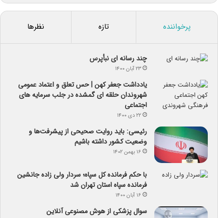
پرخواننده
تازه
نظرها
چند رسانه ای نبأپرس
۲۳ آبان ۱۴۰۰
یادداشت جعفر کهن | حس تعلق و اعتماد عمومی
شهروندان حلقه ای گمشده در جلب سرمایه های
اجتماعی
۲۲ دی ۱۴۰۰
رئیسی: باید روایت صحیحی از پیشرفت‌ها و
وضعیت کشور داشته باشیم
۱۶ بهمن ۱۴۰۲
با حکم فرمانده کل سپاه؛ سردار ولی زاده جانشین
فرمانده سپاه استان تهران شد
۱۶ آبان ۱۴۰۰
سوال پزشکی از هوش مصنوعی آنلاین