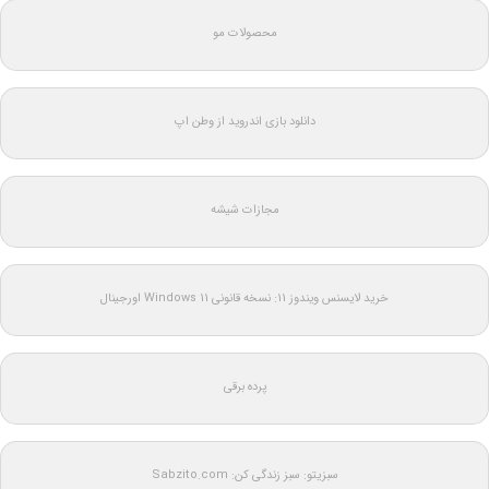
محصولات مو
دانلود بازی اندروید از وطن اپ
مجازات شیشه
خرید لایسنس ویندوز 11: نسخه قانونی Windows 11 اورجینال
پرده برقی
سبزیتو: سبز زندگی کن: Sabzito.com