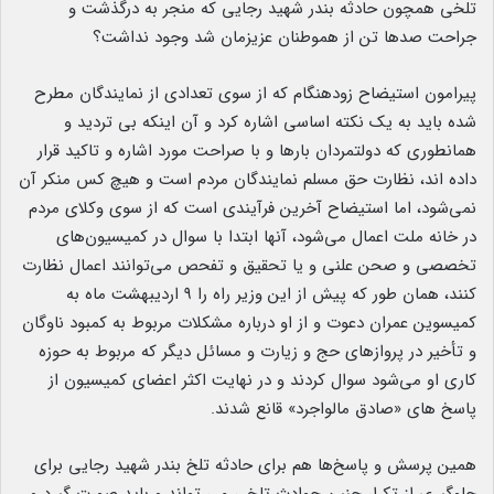
تلخی همچون حادثه بندر شهید رجایی که منجر به درگذشت و
جراحت صدها تن از هموطنان عزیزمان شد وجود نداشت؟
پیرامون استیضاح زودهنگام که از سوی تعدادی از نمایندگان مطرح
شده باید به یک نکته اساسی اشاره کرد و آن اینکه بی تردید و
همانطوری که دولتمردان بارها و با صراحت مورد اشاره و تاکید قرار
داده اند، نظارت حق مسلم نمایندگان مردم است و هیچ کس منکر آن
نمی‌شود، اما استیضاح آخرین فرآیندی است که از سوی وکلای مردم
در خانه ملت اعمال می‌شود، آنها ابتدا با سوال در کمیسیون‌های
تخصصی و صحن علنی و یا تحقیق و تفحص می‌توانند اعمال نظارت
کنند، همان طور که پیش از این وزیر راه را ۹ اردیبهشت ماه به
کمیسوین عمران دعوت و از او درباره مشکلات مربوط به کمبود ناوگان
و تأخیر در پروازهای حج و زیارت و مسائل دیگر که مربوط به حوزه
کاری او می‌شود سوال کردند و در نهایت اکثر اعضای کمیسیون از
پاسخ های «صادق مالواجرد» قانع شدند.
همین پرسش و پاسخ‌ها هم برای حادثه تلخ بندر شهید رجایی برای