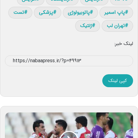
پاپ اسمیر
پاتوبیولوژی
پزشکی
تست
تهران لب
ژنتیک
لینک خبر:
کپی لینک