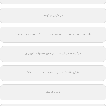
مبل شویی در کوهک
QuickRatey.com : Product reviews and ratings made simple
مایکروسافت پرشیا: خرید لایسنس محصولات اورجینال
مایکروسافت لایسنس: MicrosoftLicense.com
فروش بلبرینگ