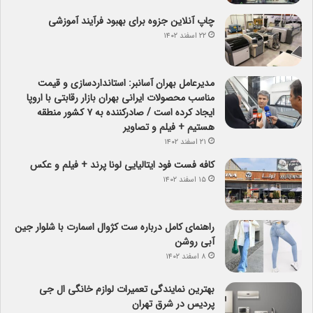
چاپ آنلاین جزوه برای بهبود فرآیند آموزشی
۲۲ اسفند ۱۴۰۲
مدیرعامل بهران آسانبر: استانداردسازی و قیمت
مناسب محصولات ایرانی بهران بازار رقابتی با اروپا
ایجاد کرده است / صادرکننده به ۷ کشور منطقه
هستیم + فیلم و تصاویر
۲۱ اسفند ۱۴۰۲
کافه فست فود ایتالیایی لونا پرند + فیلم و عکس
۱۵ اسفند ۱۴۰۲
راهنمای کامل درباره ست کژوال اسمارت با شلوار جین
آبی روشن
۸ اسفند ۱۴۰۲
بهترین نمایندگی تعمیرات لوازم خانگی ال جی
پردیس در شرق تهران