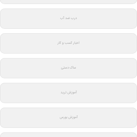
درب ضد آب
اخبار کسب و کار
ساک دستی
آموزش ترید
آموزش بورس