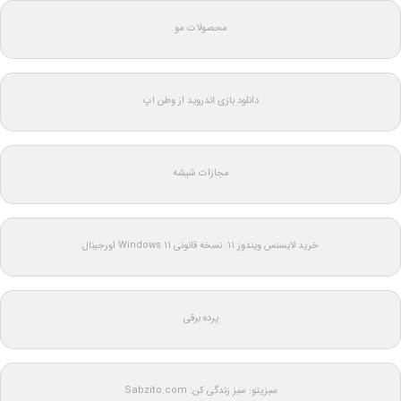
محصولات مو
دانلود بازی اندروید از وطن اپ
مجازات شیشه
خرید لایسنس ویندوز 11: نسخه قانونی Windows 11 اورجینال
پرده برقی
سبزیتو: سبز زندگی کن: Sabzito.com