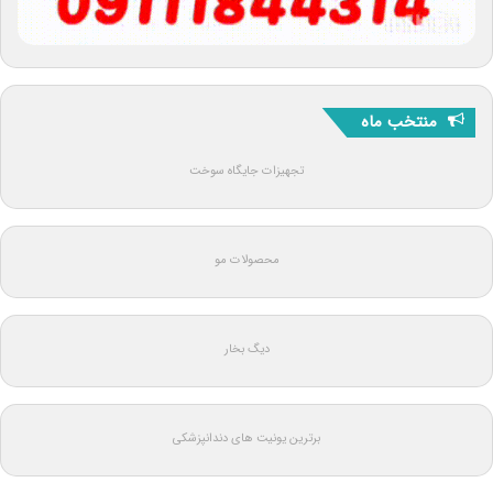
منتخب ماه
تجهیزات جایگاه سوخت
محصولات مو
دیگ بخار
برترین یونیت های دندانپزشکی