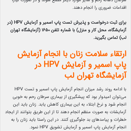
سرطان دهانه رحم و سایر موارد دیگر مطلع شوند و در صورت نیاز،
اقدامات ضروری را انجام دهند.
برای ثبت درخواست و پذیرش تست پاپ اسمیر و آزمایش
HPV (در
آزمایشگاه، محل کار و منزل) با شماره تلفن 1650 (آزمایشگاه تهران
لب) تماس بگیرید.
ارتقاء سلامت زنان با انجام آزمایش
پاپ اسمیر و آزمایش HPV در
آزمایشگاه تهران لب
با ادامه روند رشد میزان انجام آزمایش پاپ اسمیر و تست HPV
می‌توان امیدوار بود که پیشگیری از بیماری سرطان رحم به خوبی
انجام شود و نرخ ابتلاء به این بیماری کاهش یابد. زنان باید این
آزمایشات به صورت منظم انجام دهند تا از این طریق بتوانند از ایجاد
خطرات و پیامدهای بد جلوگیری کنند. در این راستا باید زنان را به
انجام آزمایش پاپ اسمیر و آزمایش تشویق HPV نمود.