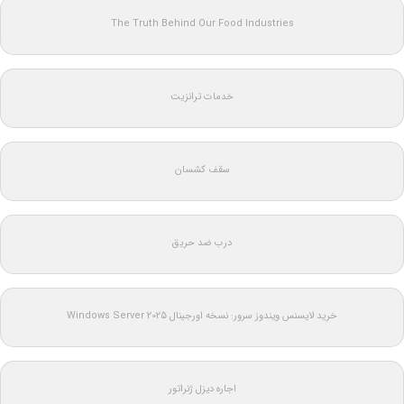
The Truth Behind Our Food Industries
خدمات ترانزیت
سقف کشسان
درب ضد حریق
خرید لایسنس ویندوز سرور: نسخه اورجینال Windows Server 2025
اجاره دیزل ژنراتور