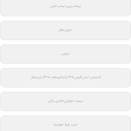
برنامه ریزی اسباب کشی
داروی بلغم
تراوین
لایسنس اصلی آفیس ۳۶۵ (مایکروسافت ۳۶۵) اورجینال
ریموت بلوتوثی فانتزی رنگی
خرید بلیط هواپیما