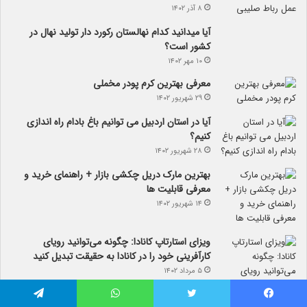
۸ آذر ۱۴۰۲
آیا می­دانید کدام نهالستان رکورد دار تولید نهال­ در
کشور است؟
۱۰ مهر ۱۴۰۲
معرفی بهترین کرم پودر مخملی
۲۹ شهریور ۱۴۰۲
آیا در استان اردبیل می توانیم باغ بادام راه اندازی
کنیم؟
۲۸ شهریور ۱۴۰۲
بهترین مارک دریل چکشی بازار + راهنمای خرید و
معرفی قابلیت ها
۱۴ شهریور ۱۴۰۲
ویزای استارتاپ کانادا: چگونه می‌توانید رویای
کارآفرینی خود را در کانادا به حقیقت تبدیل کنید
۵ مرداد ۱۴۰۲
فیس بوک
توییتر
واتس آپ
تلگرام