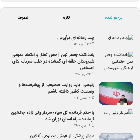
پرخواننده
تازه
نظرها
چند رسانه ای نبأپرس
۲۳ آبان ۱۴۰۰
یادداشت جعفر کهن | حس تعلق و اعتماد عمومی
شهروندان حلقه ای گمشده در جلب سرمایه های
اجتماعی
۲۲ دی ۱۴۰۰
رئیسی: باید روایت صحیحی از پیشرفت‌ها و
وضعیت کشور داشته باشیم
۱۶ بهمن ۱۴۰۲
با حکم فرمانده کل سپاه؛ سردار ولی زاده جانشین
فرمانده سپاه استان تهران شد
۱۶ آبان ۱۴۰۰
سوال پزشکی از هوش مصنوعی آنلاین