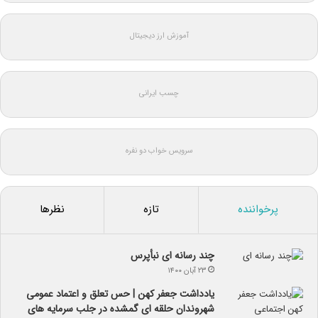
آموزش ارز دیجیتال
چسب ایرانی
سرویس خواب دو نفره
پرخواننده
تازه
نظرها
چند رسانه ای نبأپرس
۲۳ آبان ۱۴۰۰
یادداشت جعفر کهن | حس تعلق و اعتماد عمومی
شهروندان حلقه ای گمشده در جلب سرمایه های