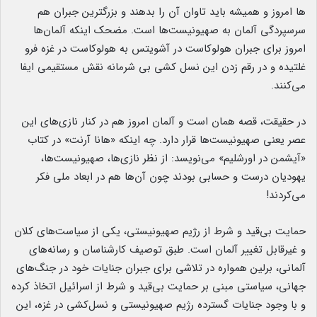
ها امروز و همیشه باید تاوان آن را بدهند و بزرگترین جبران هم
سرسپردگی آلمان به صهیونیست‌ها است. مضحک اینکه آلمان‌ها
امروز برای جبران هولوکاست در آشویتس به هولوکاست در غزه فرو
غلتیده و در رقم زدن این نسل کشی بی شرمانه نقش مستقیمی ایفا
می‌کنند.
در حقیقت، قصه همان است و آلمان امروز هم در کنار نازی‌های این
عصر یعنی صهیونیست‌ها قرار دارد. چه اینکه «هانا آرنت» در کتاب
«آیشمن در اورشلیم» می‌نویسد: از نظر نازی‌ها، صهیونیست‌ها،
یهودیان درست و حسابی بودند چون آن‌ها هم در ابعاد ملی فکر
می‌کردند!
حمایت بی‌قید و شرط از رژیم صهیونیستی، یکی از سیاست‌های کلان
و غیرقابل تغییر آلمان است. طبق توصیف کارشناسان و رسانه‌های
آلمانی، برلین همواره در تلاشی برای جبران جنایات خود در جنگ‌های
جهانی، سیاستی مبنی بر حمایت بی‌قید و شرط از اسرائیل اتخاذ کرده
و با وجود جنایات گسترده رژیم صهیونیستی و نسل‌کشی در غزه، این