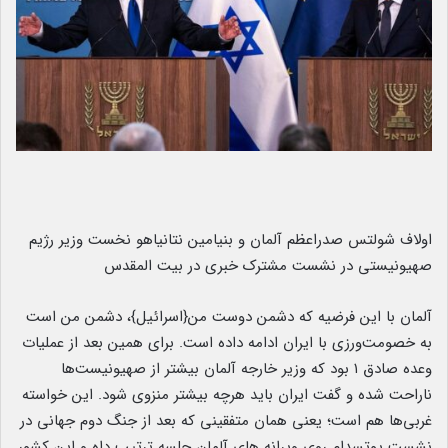
اولاف شولتس صدراعظم آلمان و بنیامین نتانیاهو نخست وزیر رژیم
صهیونیستی در نشست مشترک خبری در بیت المقدس
آلمان با این فرضیه که دشمن دوست من{اسرائیل}، دشمن من است
به خصومت‌ورزی با ایران ادامه داده است. برای همین بعد از عملیات
وعده صادق ۱ بود که وزیر خارجه آلمان بیشتر از صهیونیست‌ها
ناراحت شده و گفت ایران باید هرچه بیشتر منزوی شود. این خواسته
غربی‌ها هم است؛ یعنی همان متفقینی که بعد از جنگ دوم جهانی در
نشست پوتسدام روی ویرانه های آلمان جلسه ترتیب داه و این کشور