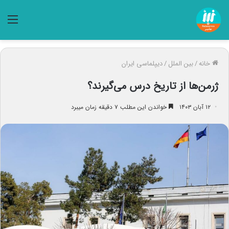
منو
خانه
/
بین الملل
/
دیپلماسی ایران
ژرمن‌ها از تاریخ درس می‌گیرند؟
۱۲ آبان ۱۴۰۳
خواندن این مطلب ۷ دقیقه زمان میبرد