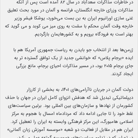
در خاطرات مذاکرات سعدآباد در سال ۸۲ آمده است پس از آنکه
مذاکرات وزرای خارجه انگلستان، فرانسه و آلمان در مورد بحث تعلیق
غنی سازی اورانیوم ایران به بن بست می‌خورد، یوشکا فیشر وزیر
خارجه وقت آلمان محکم با مشت به روی میز می کوبد و می گوید که
بهتر است به فرودگاه برویم و به کشورهایمان بازگردیم.
ژرمن‌ها بعد از انتخاب جو بایدن به ریاست جمهوری آمریکا هم با
ایده «برجام پلاس» که خوانشی جدید از یک توافق گسترده تر به
جای برجام ۲۰۱۵ بود، در مسیر مذاکرات احیای برجام، مانع بزرگی
ایجاد کردند.
دولت آلمان در جریان ناآرامی‌های ۱۴۰۱، به بخشی از کارزار
دیپلماتیکی تبدیل شد که هدفش انزوای کامل ایران در جهان با حذف
کشورمان از نهادها و سازمان‌های بین المللی بود. برلین سیاست‌های
غلط خود را تا جایی ادامه داد که مردادماه امسال با هجوم به مرکز
اسلامی هامبورگ، این مرکز فرهنگی وابسته به ایران را تعطیل کرد.
ایران هم در مقابل از فعالیت دو شعبه «موسسه آموزش زبان آلمانی»
در تهران که در تداوم سیاست‌های «موسسه گوته» عمل می‌کرد،