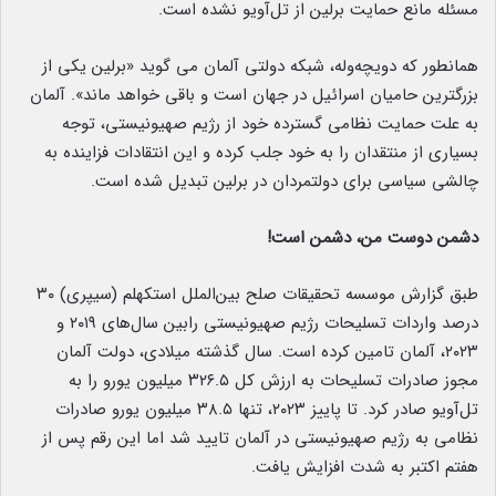
مسئله مانع حمایت برلین از تل‌آویو نشده است.
همانطور که دویچه‌وله، شبکه دولتی آلمان می گوید «برلین یکی از
بزرگترین حامیان اسرائیل در جهان است و باقی خواهد ماند». آلمان
به علت حمایت نظامی گسترده خود از رژیم صهیونیستی، توجه
بسیاری از منتقدان را به خود جلب کرده‌ و این انتقادات فزاینده به
چالشی سیاسی برای دولتمردان در برلین تبدیل شده است.
دشمن دوست من، دشمن است!
طبق گزارش موسسه تحقیقات صلح بین‌الملل استکهلم (سیپری) ۳۰
درصد واردات تسلیحات رژیم صهیونیستی رابین سال‌های ۲۰۱۹ و
۲۰۲۳، آلمان تامین کرده است. سال گذشته میلادی، دولت آلمان
مجوز صادرات تسلیحات به ارزش کل ۳۲۶.۵ میلیون یورو را به
تل‌آویو صادر کرد. تا پاییز ۲۰۲۳، تنها ۳۸.۵ میلیون یورو صادرات
نظامی به رژیم صهیونیستی در آلمان تایید شد اما این رقم پس از
هفتم اکتبر به شدت افزایش یافت.