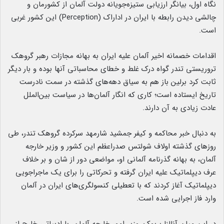
نگاه اول، بیانگر ارزیابی ستیزه‌جویانه دولت آلمان از کشورمان و
چالشی دیدن رابطه با ایران در اداراک (Perception) این کشور غربی
است.
اقدامات خصمانه اخیر آلمان علیه ایران به بهانه مجازات رهبر گروهک
تروریستی تندر گواه درک غلط و خطای محاسباتی آنها بوده و بار دیگر
ثابت کرد برلین باز هم به سیاق دهه‌های گذشته در سمت نادرست
تاریخ ایستاده است؛ کاری که انگار آلمان‌ها در سیاست بین‌الملل
عادت زیادی به آن دارند.
به دنبال خبر محاکمه و کیفر جمشید شارمهد سرکرده گروهک تندر، طی
روزهای گذشته اولاف شولتس صدراعظم این کشور و وزیر خارجه
آلمان، به بهانه گذرنامه آلمانی او، مواضعی دور از شان و بر خلاف
عرف دیپلماتیک علیه ایران گرفته و تحرکاتی را برای یک ماجراجویی
دیپلماتیک آغاز کردند که با تعطیلی کنسولگری‌های ایران در آلمان
وارد فاز اجرایی شده است.
در این میان آنالنا بربوک، وزیر امور خارجه آلمان، با ادبیاتی خارج از