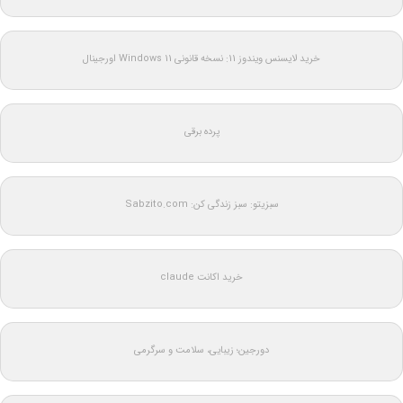
خرید لایسنس ویندوز 11: نسخه قانونی Windows 11 اورجینال
پرده برقی
سبزیتو: سبز زندگی کن: Sabzito.com
خرید اکانت claude
دورجین؛ زیبایی، سلامت و سرگرمی