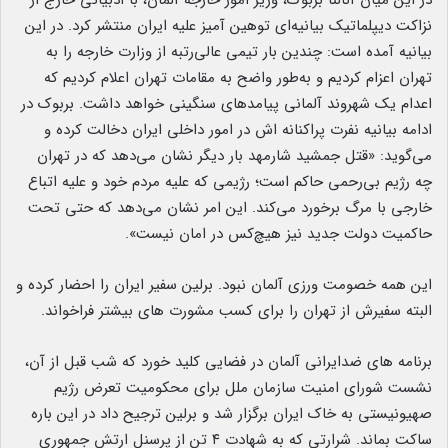
نزاکت دیپلماتیک بیانیه‌ای توهین آمیز علیه ایران منتشر کرد. در این
بیانیه آمده است: چندین بار تیمی عالی‌رتبه از وزارت خارجه را به
تهران اعزام کردیم و به‌طور واضح به مقامات تهران اعلام کردیم که
اعدام یک شهروند آلمانی پیامدهای سنگینی خواهد داشت. بربوک در
ادامه بیانیه نفرت پراکنانه اش در امور داخلی ایران دخالت کرده و
می‌گوید: «قتل جمشید شارمهد بار دیگر نشان می‌دهد که در تهران
چه رژیم بی‌رحمی حاکم است؛ رژیمی که علیه مردم خود و علیه اتباع
خارجی با مرگ برخورد می‌کند. این امر نشان می‌دهد که حتی تحت
حاکمیت دولت جدید نیز هیچ‌کس در امان نیست».
این همه خصومت ورزی آلمان نبود. برلین سفیر ایران را احضار کرده و
البته سفیرش از تهران را برای کسب مشورت های بیشتر فراخواند.
برنامه های ضدایرانی آلمان در فضایی کلید خورد که شب قبل از آن،
نشست شورای امنیت سازمان ملل برای محکومیت تعرض رژیم
صهیونیستی به خاک ایران برگزار شد و برلین ترجیح داد در این باره
ساکت بماند. شرارتی که به شهادت ۴ تن از پرسنل ارتش جمهوری