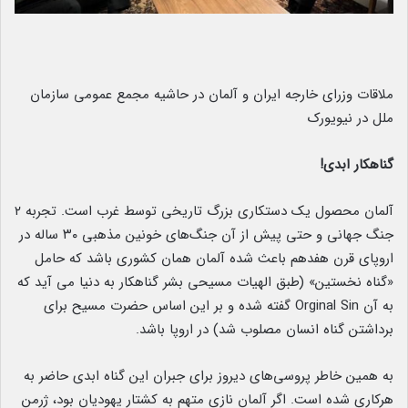
ملاقات وزرای خارجه ایران و آلمان در حاشیه مجمع عمومی سازمان
ملل در نیویورک
گناهکار ابدی!
آلمان محصول یک دستکاری بزرگ تاریخی توسط غرب است. تجربه ۲
جنگ جهانی و حتی پیش از آن جنگ‌های خونین مذهبی ۳۰ ساله در
اروپای قرن هفدهم باعث شده آلمان همان کشوری باشد که حامل
«گناه نخستین» (طبق الهیات مسیحی بشر گناهکار به دنیا می آید که
به آن Orginal Sin گفته شده و بر این اساس حضرت مسیح برای
برداشتن گناه انسان مصلوب شد) در اروپا باشد.
به همین خاطر پروسی‌های دیروز برای جبران این گناه ابدی حاضر به
هرکاری شده است. اگر آلمان نازی متهم به کشتار یهودیان بود، ژرمن