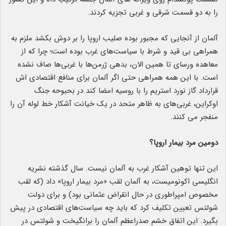
را به دو قسمت شرقی و غربی تجزیه کردند.
آلمان از آنجایی که مجبور بوده صلیب اروپا را بر دوش بکشد ملزم به
همراهی بی قید و شرط با سیاست‌های غرب بوده است؛ چرا که از
معاهده ورسای تا همین الان، بدهی ژرمن‌ها با غربی‌ها صاف نشده
است. با این همه همراهی حتی اگر آلمان برای منافع اقتصادی اش
قرارداد گاز نورد استریم را با روسیه امضا کند در بحبوحه جنگ
اوکراین، غربی‌های به ظاهر متحد در یک خیانت آشکار خط لوله آن را
منفجر می کنند.
دومین مرد بیمار اروپا؟
این تنها توهین آشکار غرب به آلمان نیست. سال گذشته نشریه
انگلیسی اکونومیست، به آلمان لقب «مرد بیمار اروپا» داد (که لقب
مخصوص امپراطوری در حال انقراض عثمانی بود) و برای دولت
شولتس تعیین تکلیف کرد که باید چه سیاست‌های اقتصادی در پیش
بگیرد. این اتفاق خشم صدراعظم آلمان را برانگیخت و شولتس در