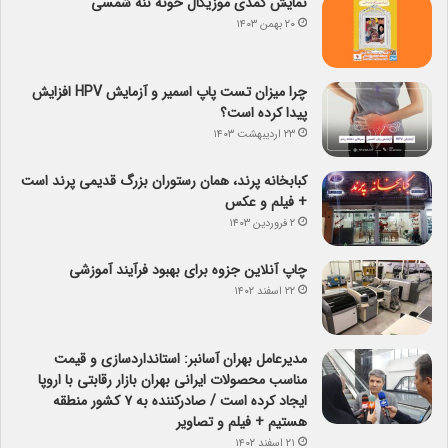
نمایش کمدی موزیکال خونه ننه شمسی
۲۰ بهمن ۱۴۰۳
چرا میزان تست پاپ اسمیر و آزمایش HPV افزایش
پیدا کرده است؟
۲۳ اردیبهشت ۱۴۰۳
کبابخانه پرند، همان رستوران بزرگ قدیمی پرند است
+ فیلم و عکس
۲ فروردین ۱۴۰۳
چاپ آنلاین جزوه برای بهبود فرآیند آموزشی
۲۲ اسفند ۱۴۰۲
مدیرعامل بهران آسانبر: استانداردسازی و قیمت
مناسب محصولات ایرانی بهران بازار رقابتی با اروپا
ایجاد کرده است / صادرکننده به ۷ کشور منطقه
هستیم + فیلم و تصاویر
۲۱ اسفند ۱۴۰۲