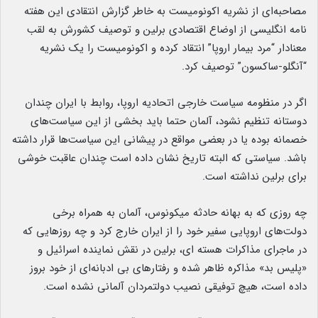
مصاحبه‌ای از نشریه اکونومیست به خاطر گزارش انتقادی این هفته
نامه انگلیسی از اوضاع اقتصادی برلین و توصیف کشورش به لقب
معنادار “مرد بیمار اروپا” انتقاد کرده و اکونومیست را یک نشریه
“آنگلو-ساکسون” توصیف کرد.
اگر در منظومه سیاست خارجی اتحادیه اروپا، روابط با ایران چندان
دوستانه تنظیم نشود، آلمان حتما باید بخشی از این سیاست‌های
خصمانه بوده یا در بعضی مواقع در پیشانی این سیاست‌ها قرار داشته
باشد. سیاستی که البته تاریخ نشان داده است چندان عاقبت خوشی
برای برلین نداشته است.
چه روزی که به بهانه حادثه میکونوس، آلمان به همراه برخی
دولت‌های اروپایی سفیر خود را از ایران خارج کرد و چه روزهایی که
در ماجرای مذاکرات هسته ای، برلین در نقش نماینده اسرائیل و
«پلیس بد» مذاکره ظاهر شده و رفتارهای بی ادبانه‌ای از خود بروز
داده است، هیچ توفیقی نصیب دولتمردان آلمانی نشده است.