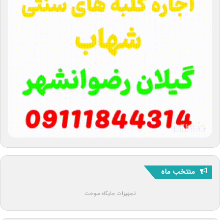
منتخب ماه
تجهیزات جایگاه سوخت