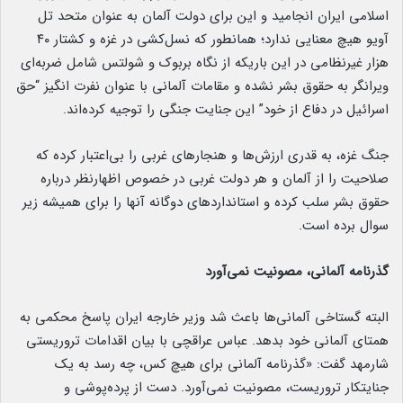
اسلامی ایران انجامید و این برای دولت آلمان به عنوان متحد تل
آویو هیچ معنایی ندارد؛ همانطور که نسل‌کشی در غزه و کشتار ۴۰
هزار غیرنظامی در این باریکه از نگاه بربوک و شولتس شامل ضربه‌ای
ویرانگر به حقوق بشر نشده و مقامات آلمانی با عنوان نفرت انگیز “حق
اسرائیل در دفاع از خود” این جنایت جنگی را توجیه کرده‌اند.
جنگ غزه، به قدری ارزش‌ها و هنجارهای غربی را بی‌اعتبار کرده که
صلاحیت را از آلمان و هر دولت غربی در خصوص اظهارنظر درباره
حقوق بشر سلب کرده و استانداردهای دوگانه آنها را برای همیشه زیر
سوال برده است.
گذرنامه آلمانی، مصونیت نمی‌آورد
البته گستاخی آلمانی‌ها باعث شد وزیر خارجه ایران پاسخ محکمی به
همتای آلمانی خود بدهد. عباس عراقچی با بیان اقدامات تروریستی
شارمهد گفت: «گذرنامه آلمانی برای هیچ کس، چه رسد به یک
جنایتکار تروریست، مصونیت نمی‌آورد. دست از پرده‌پوشی و