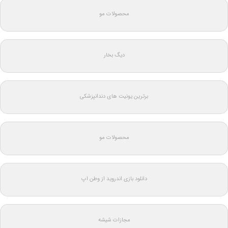
محصولات مو
دیگ بخار
برترین یونیت های دندانپزشکی
محصولات مو
دانلود بازی اندروید از وطن اپ
مجازات شیشه