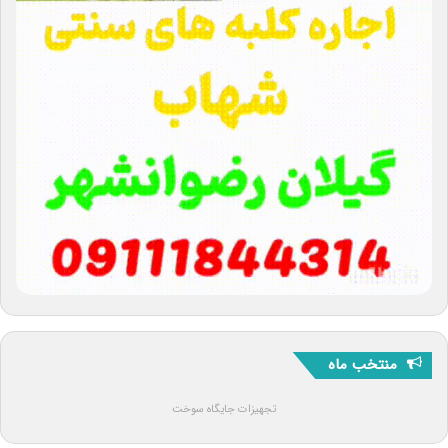
منتخب ماه
تجهیزات جایگاه سوخت