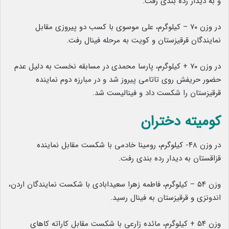
و به دیدار رده بندی رفت.
در وزن ۷۰ – کیلوگرم، علی موسوی با کسب دو پیروزی مقابل
نمایندگان قرقیزستان و کویت به مرحله فینال رفت.
در وزن ۷۰ + کیلوگرم، پارسا محمدی در مسابقه نخست به دلیل عدم
حضور حریفش روی تاتامی پیروز شد و در مبارزه دوم نماینده
قرقیزستان را شکست داد و فینالیست شد.
کومیته دختران
در وزن ۴۸- کیلوگرم، رومینا خادمی با شکست مقابل نماینده
قزاقستان به دیدار رده بندی رفت.
وزن ۵۴ – کیلوگرم، فاطمه زهرا سعیدابادی با شکست نمایندگان اردن،
اندونزی و قرقیزستان به فینال رسید.
وزن ۵۴ + کیلوگرم، مائده زارعی با شکست مقابل کاراته کاهای