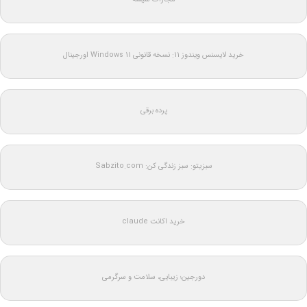
خرید لایسنس ویندوز 11: نسخه قانونی Windows 11 اورجینال
پرده برقی
سبزیتو: سبز زندگی کن: Sabzito.com
خرید اکانت claude
دورجین؛ زیبایی، سلامت و سرگرمی