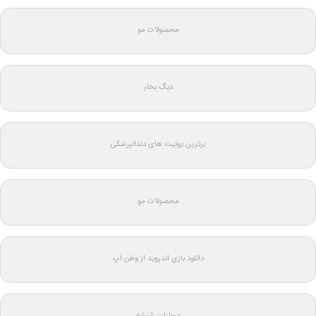
محصولات مو
دیگ بخار
برترین یونیت های دندانپزشکی
محصولات مو
دانلود بازی اندروید از وطن اپ
مجازات شیشه