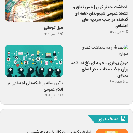
یادداشت جعفر کهن | حس تعلق و
اعتماد عمومی شهروندان حلقه ای
گمشده در جلب سرمایه های
اجتماعی
طبل توخالی
۲۲ دی ۱۴۰۰
۱۳ مهر ۱۴۰۴
دروغ پردازی ، حربه ای نخ نما شده
برای جذب مخاطب در فضای
مجازی
۵ بهمن ۱۴۰۰
تأثیر رسانه و شبکه‌های اجتماعی بر
افکار عمومی
۲۵ تیر ۱۴۰۴
منتخب روز
نمایش کمدی موزیکال خونه ننه شمسی