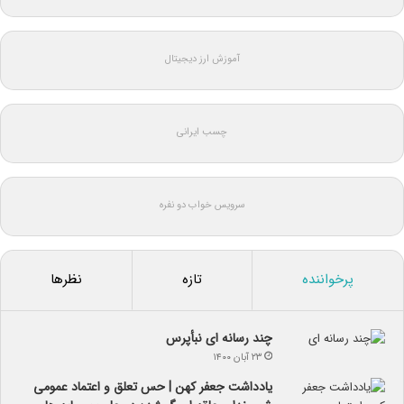
آموزش ارز دیجیتال
چسب ایرانی
سرویس خواب دو نفره
پرخواننده
تازه
نظرها
چند رسانه ای نبأپرس
۲۳ آبان ۱۴۰۰
یادداشت جعفر کهن | حس تعلق و اعتماد عمومی