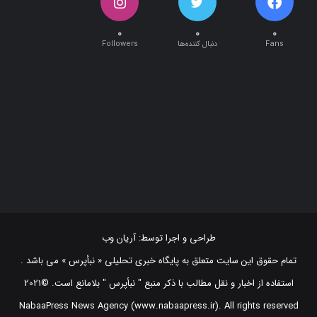
۰
۰
۰
Fans
دنبال کننده‌ها
Followers
طراحی و اجرا توسط:
آریان وب
تمام حقوق این سایت متعلق به پایگاه خبری تحلیلی « نبأپرس » می باشد .
استفاده از اخبار و نقل مطالب با ذکر منبع "‌ نبأپرس " بلامانع است. ©2021
NabaaPress News Agency (www.nabaapress.ir). All rights reserved