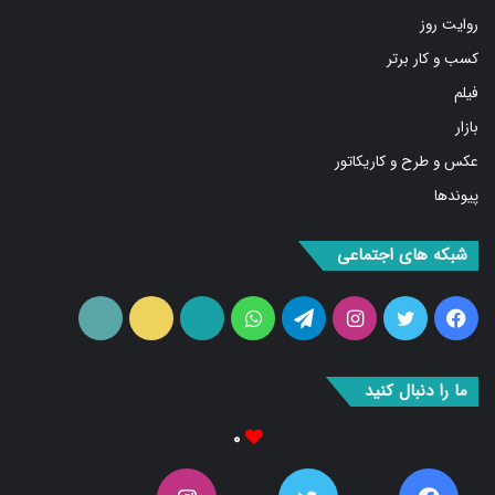
روایت روز
کسب و کار برتر
فیلم
بازار
عکس و طرح و کاریکاتور
پیوندها
شبکه های اجتماعی
فیس
توییتر
اینستاگرام
تلگرام
واتس
آپارات
ایتا
RSS
بوک
آپ
ما را دنبال کنید
۰