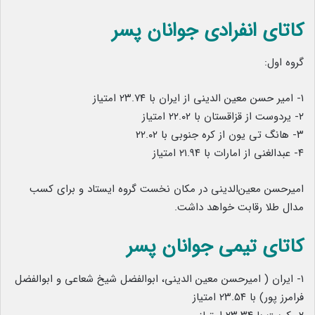
کاتای انفرادی جوانان پسر
گروه اول:
۱- امیر حسن معین الدینی از ایران با ۲۳.۷۴ امتیاز
۲- یردوست از قزاقستان با ۲۲.۰۲ امتیاز
۳- هانگ تی یون از کره جنوبی با ۲۲.۰۲
۴- عبدالغنی از امارات با ۲۱.۹۴ امتیاز
امیرحسن معین‌الدینی در مکان نخست گروه ایستاد و برای کسب
مدال طلا رقابت خواهد داشت.
کاتای تیمی جوانان پسر
۱- ایران ( امیرحسن معین الدینی، ابوالفضل شیخ شعاعی و ابوالفضل
فرامرز پور) با ۲۳.۵۴ امتیاز