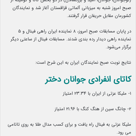
(نوجوانان، جوانان، امید و بزرگسالان) در دو بخش کاتا و کومیته از
صبح امروز شنبه به میزبانی آلماتی قزاقستان آغاز شد و نمایندگان
کشورمان مقابل حریفان قرار گرفتند.
در پایان مسابقات صبح امروز، ۸ نماینده ایران راهی فینال و ۵
نماینده راهی دیدار رده بندی شدند. مسابقات فینال از ساعتی دیگر
برگزار می‌شود.
نتایج نوبت صبح نمایندگان ایران به این شرح است:
کاتای انفرادی جوانان دختر
۱- ملیکا عزتی از ایران با ۲۳.۳۴ امتیاز
۲- چانگ سین از هنگ کنگ با ۲۱.۹۶ امتیاز
ملیکا عزتی به فینال راه یافت و برای کسب مدال طلا به روی تاتامی
می رود.