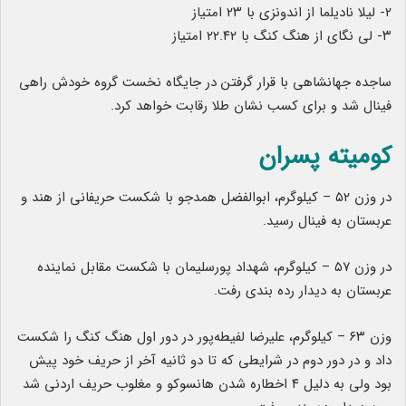
۲- لیلا نادیلما از اندونزی با ۲۳ امتیاز
۳- لی نگای از هنگ کنگ با ۲۲.۴۲ امتیاز
ساجده جهانشاهی با قرار گرفتن در جایگاه نخست گروه خودش راهی
فینال شد و برای کسب نشان طلا رقابت خواهد کرد.
کومیته پسران
در وزن ۵۲ – کیلوگرم، ابوالفضل همدجو با شکست حریفانی از هند و
عربستان به فینال رسید.
در وزن ۵۷ – کیلوگرم، شهداد پورسلیمان با شکست مقابل نماینده
عربستان به دیدار رده بندی رفت.
وزن ۶۳ – کیلوگرم، علیرضا لفیطه‌پور در دور اول هنگ کنگ را شکست
داد و در دور دوم در شرایطی که تا دو ثانیه آخر از حریف خود پیش
بود ولی به دلیل ۴ اخطاره شدن هانسوکو و مغلوب حریف اردنی شد