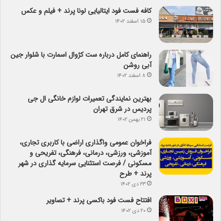
کافه فست فود ایتالیایی لونا پرند + فیلم و عکس
۱۵ اسفند ۱۴۰۲
راهنمای کامل درباره ست کژوال اسمارت با شلوار جین
آبی روشن
۸ اسفند ۱۴۰۲
بهترین نمایندگی تعمیرات لوازم خانگی ال جی
پردیس در شرق تهران
۲۱ بهمن ۱۴۰۲
فراخوان عمومی واگذاری اراضی با کاربری تجاری،
آموزشی، ورزشی، درمانی، فرهنگی، تفریحی و
مسکونی / فرصت استثنایی سرمایه گذاری در شهر
پرند + طرح
۲۳ دی ۱۴۰۲
افتتاح فست فود باکسی پرند + تصاویر
۲۰ دی ۱۴۰۲