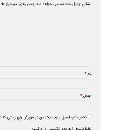
نشانی ایمیل شما منتشر نخواهد شد.
بخش‌های موردنیاز علا
د
ی
د
گ
ا
ه
*
نام
*
ایمیل
*
ذخیره نام، ایمیل و وبسایت من در مرورگر برای زمانی که 
لطفا پاسخ را به عدد انگلیسی وارد کنید: