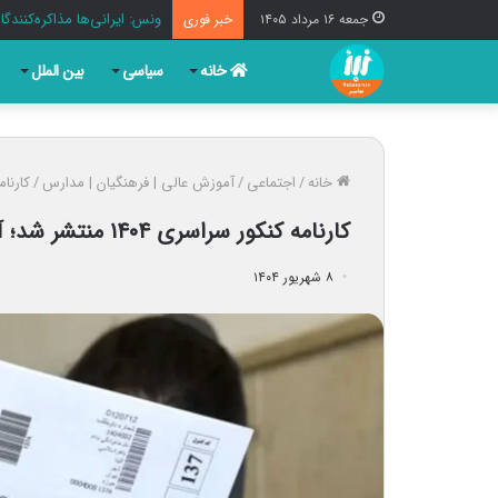
ونس: ایرانی‌ها مذاکره‌کنن
جمعه ۱۶ مرداد ۱۴۰۵
خبر فوری
خانه
سیاسی
بین الملل
خانه
/
اجتماعی
/
آموزش عالی | فرهنگیان | مدارس
/
کارنامه کنکور س
کارنامه کنکور سراسری ۱۴۰۴ منتشر شد؛ آغاز انتخاب رشته از ۱۱ شهریور
۸ شهریور ۱۴۰۴