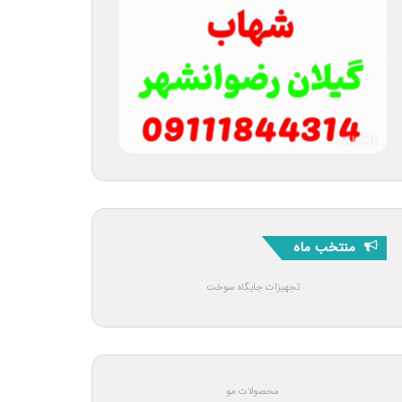
منتخب ماه
تجهیزات جایگاه سوخت
محصولات مو