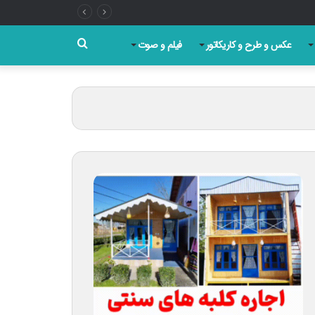
جستجو
عکس و طرح و کاریکاتور
فیلم و صوت
برای