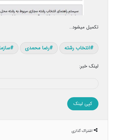
تکمیل میشود…
انتخاب رشته
رضا محمدی
سازم
لینک خبر:
کپی لینک
اشتراک گذاری