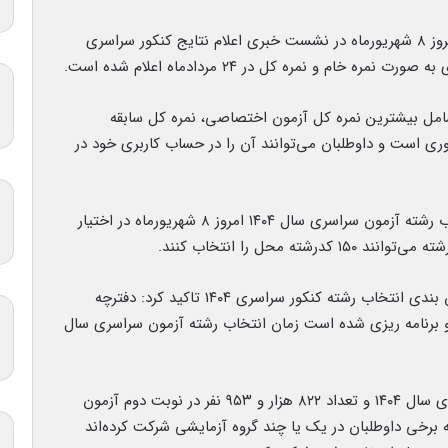
رضا محمدی رئیس سازمان سنجش آموزش کشور امروز ۸ شهریورماه در نشست خبری اعلام نتایج کنکور سراسری
ل بیشترین نمره کل آزمون اختصاصی، نمره کل سابقه
ری است و داوطلبان می‌توانند آن را در حساب کاربری خود در
معاون وزیر علوم یادآور شد: کارنامه ملاک عمل انتخاب رشته آزمون سراسری سال ۱۴۰۴ امروز ۸ شهریورماه در اختیار
ه محل را انتخاب کنند.
رئیس سازمان سنجش آموزش کشور با اشاره به زمان بندی انتخاب رشته کنکور سراسری ۱۴۰۴ تاکید کرد: دفترچه
یور منتشر می شود و برنامه ریزی شده است زمان انتخاب رشته آزمون سراسری سال
تعداد ۹۵۷ هزار و ۷۹۸ نفر در نوبت اول آزمون سراسری سال ۱۴۰۴ و تعداد ۸۲۲ هزار و ۹۵۳ نفر در نوبت دوم آزمون
جه به اینکه برخی داوطلبان در یک یا چند گروه آزمایشی شرکت کرده‌اند