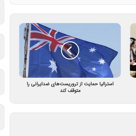
استرالیا حمایت از تروریست‌های ضدایرانی را
متوقف کند