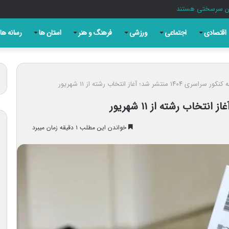
دگان سرسختی هستند
اقتصادی
اجتماعی
ورزشی
فرهنگ و هنر
استان ها
رسانه ها
راسری ۱۴۰۴ منتشر شد؛ آغاز انتخاب رشته از ۱۱ شهریور
خواندن این مطلب ۱ دقیقه زمان میبرد