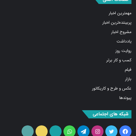
مهمترین اخبار
پربیننده‌ترین اخبار
مشروح اخبار
یادداشت
روایت روز
کسب و کار برتر
فیلم
بازار
عکس و طرح و کاریکاتور
پیوندها
شبکه های اجتماعی
فیس
توییتر
اینستاگرام
تلگرام
واتس
آپارات
ایتا
RSS