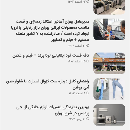
۲۲ اسفند ۱۴۰۲
مدیرعامل بهران آسانبر: استانداردسازی و قیمت
مناسب محصولات ایرانی بهران بازار رقابتی با اروپا
ایجاد کرده است / صادرکننده به ۷ کشور منطقه
هستیم + فیلم و تصاویر
۲۱ اسفند ۱۴۰۲
کافه فست فود ایتالیایی لونا پرند + فیلم و عکس
۱۵ اسفند ۱۴۰۲
راهنمای کامل درباره ست کژوال اسمارت با شلوار جین
آبی روشن
۸ اسفند ۱۴۰۲
بهترین نمایندگی تعمیرات لوازم خانگی ال جی
پردیس در شرق تهران
۲۱ بهمن ۱۴۰۲