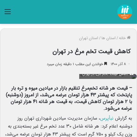
منو
خانه
/
استان ها
/
استان تهران
کاهش قیمت تخم مرغ در تهران
۸ آذر ۱۴۰۰
خواندن این مطلب ۱ دقیقه زمان میبرد
کاهش قیمت تخم مرغ در تهران
– قیمت هر شانه تخم‌مرغ تنظیم بازار در میادین میوه و تره بار
پایتخت که پیشتر ۴۳ هزار تومان عرضه می‌شد، از امروز (دوشنبه)
با ۲ هزار تومان کاهش قیمت، به قیمت هر شانه ۴۱ هزار تومان
عرضه می‌شود.
به گزارش
نبأپرس
، سازمان مدیریت میادین شهرداری تهران روز
دوشنبه اعلام کرد: هر شانه شامل ۳۰ عدد تخم مرغ غیر بسته‌بندی به
وزن
.
یک کیلو و ۷۵۰ گرم است که پیشتر ۴۳ هزار تومان عرضه می‌شد،