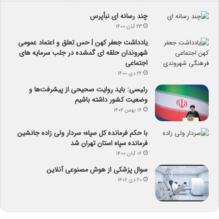
چند رسانه ای نبأپرس
۲۳ آبان ۱۴۰۰
یادداشت جعفر کهن | حس تعلق و اعتماد عمومی
شهروندان حلقه ای گمشده در جلب سرمایه های
اجتماعی
۲۲ دی ۱۴۰۰
رئیسی: باید روایت صحیحی از پیشرفت‌ها و
وضعیت کشور داشته باشیم
۱۶ بهمن ۱۴۰۲
با حکم فرمانده کل سپاه؛ سردار ولی زاده جانشین
فرمانده سپاه استان تهران شد
۱۶ آبان ۱۴۰۰
سوال پزشکی از هوش مصنوعی آنلاین
۲۰ دی ۱۴۰۲