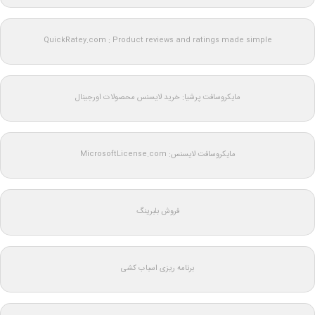
QuickRatey.com : Product reviews and ratings made simple
مایکروسافت پرشیا: خرید لایسنس محصولات اورجینال
مایکروسافت لایسنس: MicrosoftLicense.com
فروش بلبرینگ
برنامه ریزی اسباب کشی