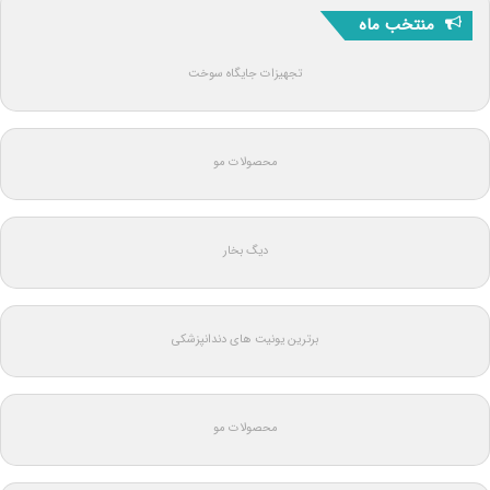
منتخب ماه
تجهیزات جایگاه سوخت
محصولات مو
دیگ بخار
برترین یونیت های دندانپزشکی
محصولات مو