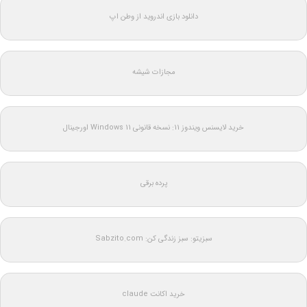
دانلود بازی اندروید از وطن اپ
مجازات شیشه
خرید لایسنس ویندوز 11: نسخه قانونی Windows 11 اورجینال
پرده برقی
سبزیتو: سبز زندگی کن: Sabzito.com
خرید اکانت claude