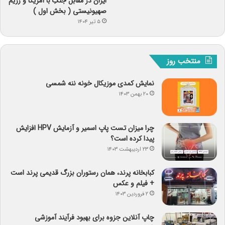
ایران در مقابل جنگِ با آمریکا و رژیم
صهیونیستی ( بخش اول )
۵ تیر ۱۴۰۴
منتخب روز
نمایش کمدی موزیکال خونه ننه شمسی
۲۰ بهمن ۱۴۰۳
چرا میزان تست پاپ اسمیر و آزمایش HPV افزایش
پیدا کرده است؟
۲۳ اردیبهشت ۱۴۰۳
کبابخانه پرند، همان رستوران بزرگ قدیمی پرند است
+ فیلم و عکس
۲ فروردین ۱۴۰۳
چاپ آنلاین جزوه برای بهبود فرآیند آموزشی