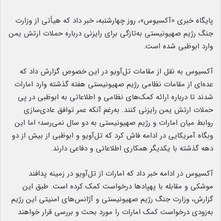
پایگاه خبری «آکسیوس»، روز چهارشنبه، خبر داد که هیأتی از وزارت
جنگ رژیم صهیونیستی به‌تازگی برای رایزنی درباره حملات ارتش یمن
وارد ابوظبی شده است.
آکسیوس به نقل از مقامات تل‌آویو در این خصوص گزارش داد که
عده‌‌ای از مقامات نظامی رژیم صهیونیستی هفته گذشته وارد امارات
شدند تا درباره ارائه‌ کمک‌های نظامی و اطلاعاتی به ابوظبی در پی
حملات ارتش یمن رایزنی کنند. به‌رغم آنکه عمر توافق عاد‌ی‌سازی
روابط میان امارات و رژیم صهیونیستی به دو سال نمی‌رسد؛ اما این
وبگاه آمریکایی در ادامه فاش کرد که تل‌آویو و ابوظبی از بیش از دو
دهه گذشته با یکدیگر همکاری اطلاعاتی و دفاعی دارند.
آکسیوس در ادامه خبر داد که امارات از تل‌آویو در زمینه پدافند
موشکی و مقابله با پهپادها درخواست کمک کرده است. طبق این
گزارش، وزارت جنگ رژیم صهیونیستی و آژانس‌های امنیتی این رژیم
به‌زودی درخواست کمک امارات را مورد بحث و بررسی قرار خواهند