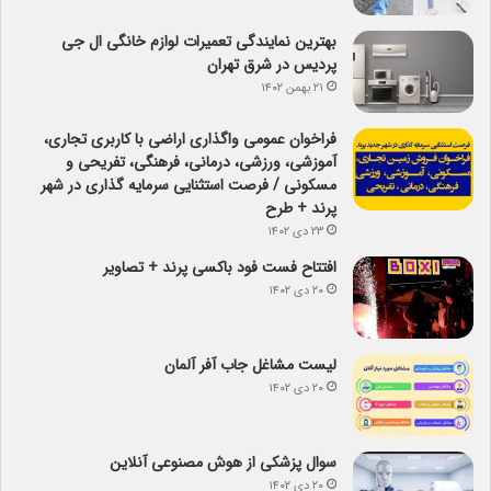
بهترین نمایندگی تعمیرات لوازم خانگی ال جی
پردیس در شرق تهران
۲۱ بهمن ۱۴۰۲
فراخوان عمومی واگذاری اراضی با کاربری تجاری،
آموزشی، ورزشی، درمانی، فرهنگی، تفریحی و
مسکونی / فرصت استثنایی سرمایه گذاری در شهر
پرند + طرح
۲۳ دی ۱۴۰۲
افتتاح فست فود باکسی پرند + تصاویر
۲۰ دی ۱۴۰۲
لیست مشاغل جاب آفر آلمان
۲۰ دی ۱۴۰۲
سوال پزشکی از هوش مصنوعی آنلاین
۲۰ دی ۱۴۰۲