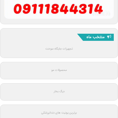
منتخب ماه
تجهیزات جایگاه سوخت
محصولات مو
دیگ بخار
برترین یونیت های دندانپزشکی