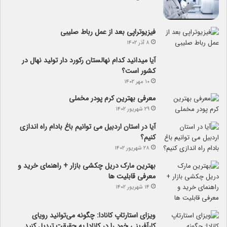
فیزیوتراپی بعد از عمل رباط صلیبی
۸ آذر ۱۴۰۲
آیا می­دانید کدام نهالستان رکورد دار تولید نهال­ در
کشور است؟
۱۰ مهر ۱۴۰۲
معرفی بهترین کرم پودر مخملی
۲۹ شهریور ۱۴۰۲
آیا در استان اردبیل می توانیم باغ بادام راه اندازی
کنیم؟
۲۸ شهریور ۱۴۰۲
بهترین مارک دریل چکشی بازار + راهنمای خرید و
معرفی قابلیت ها
۱۴ شهریور ۱۴۰۲
ویزای استارتاپ کانادا: چگونه می‌توانید رویای
کارآفرینی خود را در کانادا به حقیقت تبدیل کنید