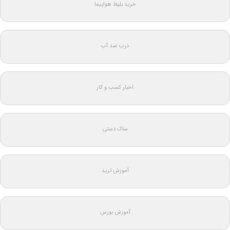
خرید بلیط هواپیما
درب ضد آب
اخبار کسب و کار
ساک دستی
آموزش ترید
آموزش بورس