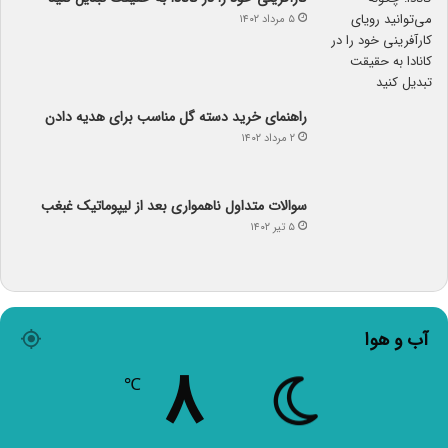
۵ مرداد ۱۴۰۲
راهنمای خرید دسته گل مناسب برای هدیه دادن
۲ مرداد ۱۴۰۲
سوالات متداول ناهمواری بعد از لیپوماتیک غبغب
۵ تیر ۱۴۰۲
آب و هوا
۸
℃
Tehran
۸º - ۸º