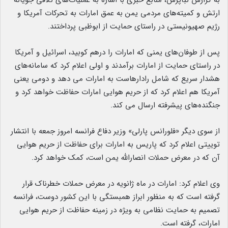
به گزارش نبأپرس، منابع خبری با اشاره به عملیات‌های تلافی جویانه
ارتش و کمیته‌های مردمی یمن به عمق امارات به تحرکات آمریکا و
رژیم صهیونیستی در راستای حمایت از ابوظبی پرداختند.
پس از طوفان‌های یمنی که امارات را درهم کوبید، اسرائیل و آمریکا
در راستای حمایت از امارات برآمدند و اولی اعلام کرد که سامانه‌های
هشدار سریع که شامل رادارهاست به امارات می دهد و دومی یعنی
آمریکا هم اعلام کرد که از حریم هوایی امارات حفاظت خواهد کرد و
جنگنده‌های پیشرفته ارسال می کند.
از سوی دیگر «فلورانس پارلی» وزیر دفاع فرانسه امروز جمعه با انتشار
توییتی اعلام کرد که پاریس به امارات برای حفاظت از حریم هوایی
آن که در معرض حملات انصارالله یمن است، کمک خواهد کرد.
وی اعلام کرد: امارات در ماه ژانویه در معرض حملات خطرناک قرار
گرفته است که به منظور ابراز همبستگی با این کشور دوست، فرانسه
تصمیم به حمایت نظامی به ویژه در زمینه حفاظت از حریم هوایی
امارات، گرفته است.