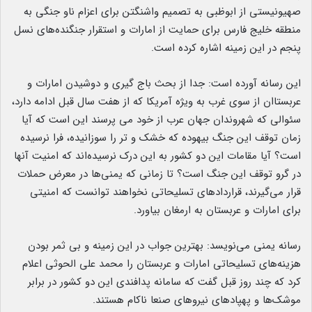
صهیونیستی از ابوظبی به تصمیم واشنگتن برای اعزام ناو جنگی به
منطقه خلیج فارس برای حمایت از امارات و استقرار جنگنده‌های نسل
پنجم در این زمینه اشاره کرده است.
این رسانه آورده است: جدا از بحث باج گیری و دوشیدن امارات و
عربستاان از سوی غرب به ویژه آمریکا که از هفت سال قبل ادامه دارد،
سئوالی که شهروندان جهان عرب از خود می پرسند این است که آیا
زمان توقف این جنگ بیهوده که خشک و تر را سوزانیده، فرا نرسیده
است؟ آیا مقامات این دو کشور به این درک نرسیده‌اند که امنیت آنها
در گرو توقف این جنگ است؟ تا زمانی که یمنی‌ها در معرض حملات
قرار می‌گیرند، قراردادهای تسلیحاتی نخواهند توانست که امنیتی
برای امارات و عربستان به ارمغان بیاورد.
رسانه یمنی می‌نویسد: بهترین جواب در این زمینه و بی ثمر بودن
هزینه‌های تسلیحاتی امارات و عربستان را محمد علی الحوثی اعلام
کرد که چند روز قبل گفت که سامانه پدافندی این دو کشور در برابر
موشک‌ها و پهپادهای نیروهای صنعا ناکام هستند.