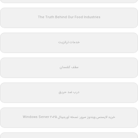
The Truth Behind Our Food Industries
خدمات ترانزیت
سقف کشسان
درب ضد حریق
خرید لایسنس ویندوز سرور: نسخه اورجینال Windows Server 2025