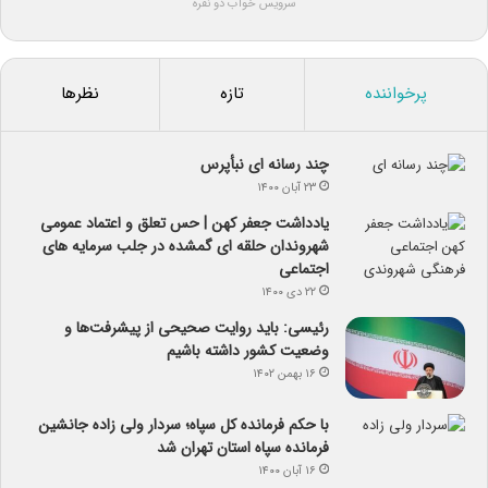
سرویس خواب دو نفره
پرخواننده
تازه
نظرها
چند رسانه ای نبأپرس
۲۳ آبان ۱۴۰۰
یادداشت جعفر کهن | حس تعلق و اعتماد عمومی
شهروندان حلقه ای گمشده در جلب سرمایه های
اجتماعی
۲۲ دی ۱۴۰۰
رئیسی: باید روایت صحیحی از پیشرفت‌ها و
وضعیت کشور داشته باشیم
۱۶ بهمن ۱۴۰۲
با حکم فرمانده کل سپاه؛ سردار ولی زاده جانشین
فرمانده سپاه استان تهران شد
۱۶ آبان ۱۴۰۰