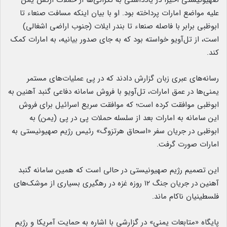
صهیونیستی اخیرا در یادداشتی به نگرانی‌ها از حملات ارتش یمن
علیه مواضع امارات پرداخته بود. او با بیان اینکه مسافت صنعاء تا
ابوظبی برابر با فاصله صنعاء تا بندر ایلات (جنوب اراضی اشغالی)
است، از تل‌آویو خواسته بود که به جای صدور بیانیه، به امارات کمک
کند.
رسانه‌های عبری زبان گزارش دادند که در پی عملیات‌های مستمر
یمنی‌ها در عمق امارات، تل‌آویو با فروش سامانه دفاعی گنبد آهنین به
ابوظبی موافقت کرده است؛ که موافقت سریع اسرائیل برای فروش
این سامانه به امارات بعد از سلسله حملات پی در پی (یمن) به
ابوظبی در جریان سفر «اسحاق هرتزوگ» رئیس رژیم صهیونیستی به
امارات صورت گرفت.
این تصمیم رژیم صهیونیستی در حالی است که همین سامانه گنبد
آهنین در جریان جنگ ۱۲ روزه غزه در رهگیری بسیاری از موشک‌های
فلسطینیان ناکام ماند.
پایگاه «متابعات یمنی» در گزارشی با اشاره به حمایت آمریکا و رژیم