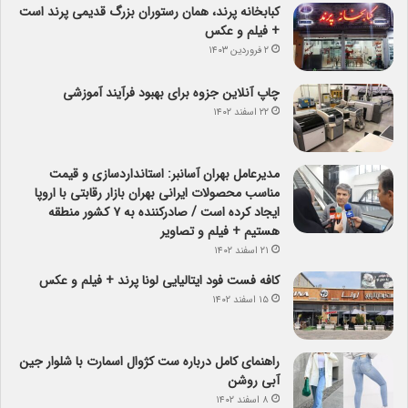
کبابخانه پرند، همان رستوران بزرگ قدیمی پرند است
+ فیلم و عکس
۲ فروردین ۱۴۰۳
چاپ آنلاین جزوه برای بهبود فرآیند آموزشی
۲۲ اسفند ۱۴۰۲
مدیرعامل بهران آسانبر: استانداردسازی و قیمت
مناسب محصولات ایرانی بهران بازار رقابتی با اروپا
ایجاد کرده است / صادرکننده به ۷ کشور منطقه
هستیم + فیلم و تصاویر
۲۱ اسفند ۱۴۰۲
کافه فست فود ایتالیایی لونا پرند + فیلم و عکس
۱۵ اسفند ۱۴۰۲
راهنمای کامل درباره ست کژوال اسمارت با شلوار جین
آبی روشن
۸ اسفند ۱۴۰۲