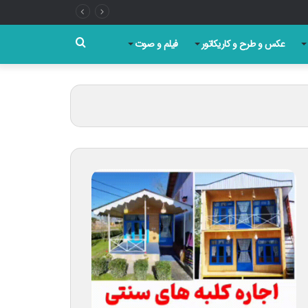
جستجو
عکس و طرح و کاریکاتور
فیلم و صوت
برای