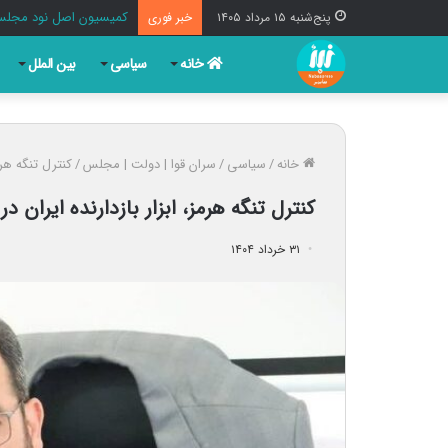
کمیسیون اصل نود مجلس 
پنج‌شنبه ۱۵ مرداد ۱۴۰۵
خبر فوری
خانه
سیاسی
بین الملل
خانه
/
سیاسی
/
سران قوا | دولت | مجلس
/
کنترل تنگه هرم
کنترل تنگه هرمز، ابزار بازدارنده ایران 
۳۱ خرداد ۱۴۰۴