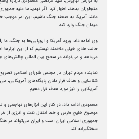
به گزارش نبأپرس، سید مرتضی محمودی درباره پاسخ‌
متجاوزان بدهد، اظهار کرد: اگر تهدیدها علیه جمهو
مانند آمریکا به صحنه جنگ باشیم، این امر موجب خو
میدان جنگ وارد کند.
وی ادامه داد: ورود آمریکا و اروپایی‌ها به جنگ، ما را
حالت عادی خیلی علاقمند نیستیم که از این ابزارها اس
می‌دهد و می‌تواند در سطح بین المللی چالش‌های جدی 
نماینده مردم تهران در مجلس شورای اسلامی تصریح کر
شناسایی و هدف قرار دادن پایگاه‌های آمریکایی، می‌
آمریکایی را نیز مورد هدف قرار دهیم.
محمودی ادامه داد: در کنار این ابزارهای تهاجمی و تد
موضوع خلیج فارس و خط انتقال نفت و انرژی از طریق
جمهوری اسلامی ایران است و ایران می‌تواند در هنگا
سختگیرانه کند.