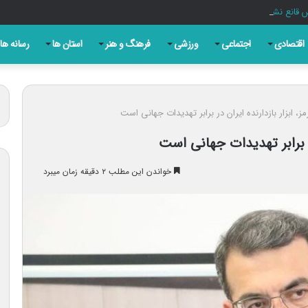
قانع نشد؛ تایید صلاحیت برخی نامزدها سلیقه‌ای است
اقتصادی
اجتماعی
ورزشی
فرهنگ و هنر
استان ها
رسانه ها
ز، ابزار بازدارنده ایران در برابر تهدیدات جهانی است
در برابر تهدیدات جهانی است
خواندن این مطلب ۲ دقیقه زمان میبرد