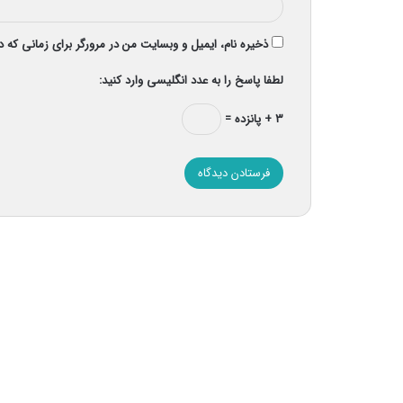
ذخیره نام، ایمیل و وبسایت من در مرورگر برای زمانی که 
لطفا پاسخ را به عدد انگلیسی وارد کنید:
۳ + پانزده =