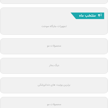
منتخب ماه
تجهیزات جایگاه سوخت
محصولات مو
دیگ بخار
برترین یونیت های دندانپزشکی
محصولات مو