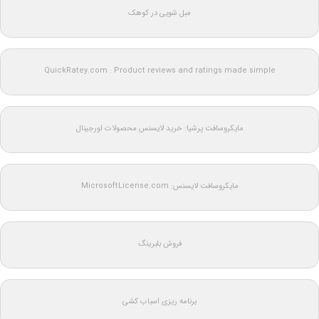
مبل شویی در کوهک
QuickRatey.com : Product reviews and ratings made simple
مایکروسافت پرشیا: خرید لایسنس محصولات اورجینال
مایکروسافت لایسنس: MicrosoftLicense.com
فروش بلبرینگ
برنامه ریزی اسباب کشی