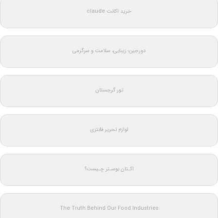
خرید اکانت claude
دورجین؛ زیبایی، سلامت و سرگرمی
تور گرجستان
لوازم تحریر فانتزی
اکـتان بوسـتر چـیست؟
The Truth Behind Our Food Industries