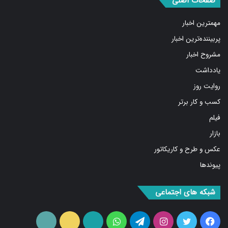
مهمترین اخبار
پربیننده‌ترین اخبار
مشروح اخبار
یادداشت
روایت روز
کسب و کار برتر
فیلم
بازار
عکس و طرح و کاریکاتور
پیوندها
شبکه های اجتماعی
فیس
توییتر
اینستاگرام
تلگرام
واتس
آپارات
ایتا
RSS