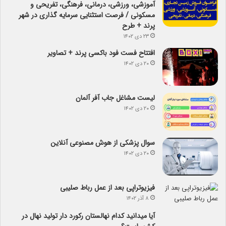
آموزشی، ورزشی، درمانی، فرهنگی، تفریحی و
مسکونی / فرصت استثنایی سرمایه گذاری در شهر
پرند + طرح
۲۳ دی ۱۴۰۲
افتتاح فست فود باکسی پرند + تصاویر
۲۰ دی ۱۴۰۲
لیست مشاغل جاب آفر آلمان
۲۰ دی ۱۴۰۲
سوال پزشکی از هوش مصنوعی آنلاین
۲۰ دی ۱۴۰۲
فیزیوتراپی بعد از عمل رباط صلیبی
۸ آذر ۱۴۰۲
آیا می­دانید کدام نهالستان رکورد دار تولید نهال­ در