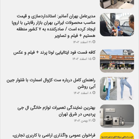
مدیرعامل بهران آسانبر: استانداردسازی و قیمت
مناسب محصولات ایرانی بهران بازار رقابتی با اروپا
ایجاد کرده است / صادرکننده به ۷ کشور منطقه
هستیم + فیلم و تصاویر
۲۱ اسفند ۱۴۰۲
کافه فست فود ایتالیایی لونا پرند + فیلم و عکس
۱۵ اسفند ۱۴۰۲
راهنمای کامل درباره ست کژوال اسمارت با شلوار جین
آبی روشن
۸ اسفند ۱۴۰۲
بهترین نمایندگی تعمیرات لوازم خانگی ال جی
پردیس در شرق تهران
۲۱ بهمن ۱۴۰۲
فراخوان عمومی واگذاری اراضی با کاربری تجاری،