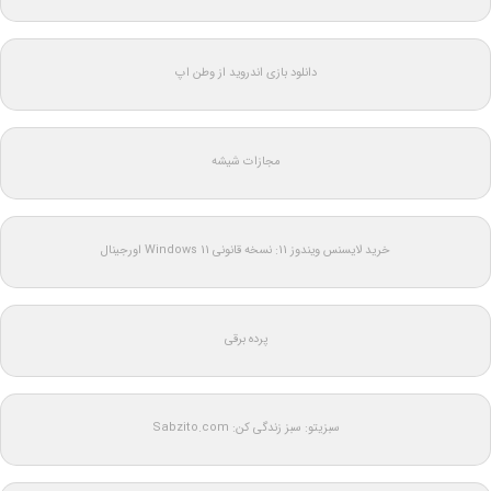
دانلود بازی اندروید از وطن اپ
مجازات شیشه
خرید لایسنس ویندوز 11: نسخه قانونی Windows 11 اورجینال
پرده برقی
سبزیتو: سبز زندگی کن: Sabzito.com