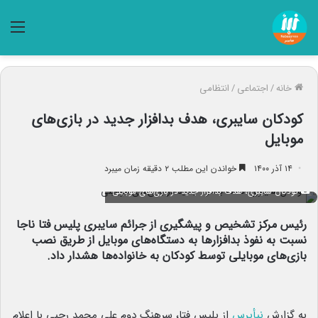
منو
خانه
/
اجتماعی
/
انتظامی
کودکان سایبری، هدف بدافزار جدید در بازی‌های
موبایل
۱۴ آذر ۱۴۰۰
خواندن این مطلب ۲ دقیقه زمان میبرد
کودکان سایبری، هدف بدافزار جدید در بازی‌های موبایلی
رئیس مرکز تشخیص و پیشگیری از جرائم سایبری پلیس فتا ناجا
نسبت به نفوذ بدافزارها به دستگاه‌های موبایل از طریق نصب
بازی‌های موبایلی توسط کودکان به خانواده‌ها هشدار داد.
به گزارش
نبأپرس
از پلیس فتا، سرهنگ دوم علی محمد رجبی با اعلام