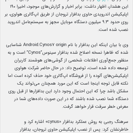
این هشدار، اظهار داشت: برابر اخبار و گزارش‌های موجود، اخیرا ۱۹۰
اپلیکیشن اندرویدی حاوی بدافزار تروجان از طریق اپ‌گالری هواوی، بر
روی حدود ۹.۳ میلیون دستگاه موبایل مجهز به سیستم‌عامل اندروید
نصب شده است.
وی با بیان اینکه این بدافزار با نام Android.Cynos۷ origin شناسایی
شده که ظاهرا نسخه‌ اصلاح شده‌ بدافزار سینوس”Cynos” است و به
منظور جمع‌آوری اطلاعات شخصی از گوشی‌های هوشمند کاربران
توسعه داده شده است، توضیح داد: در حال حاضر شرکت هواوی
اپلیکیشن‌های آلوده را از فروشگاه اپ‌گالری خود حذف کرده است اما
نکته قابل توجه اینجا است که این مورد همچنان می‌تواند یک
مشکل باشد چرا که این احتمال وجود دارد این بدافزارها از قبل روی
دستگاه شما نصب شده باشند که در این صورت داده‌های شما در
معرض خطر سرقت قرار خواهد گرفت.
سرهنگ رجبی به روش عملکرد بدافزار «cynus» اشاره کرد و
خاطرنشان کرد: پس از نصب اپلیکیشن حاوی تروجان، بدافزار