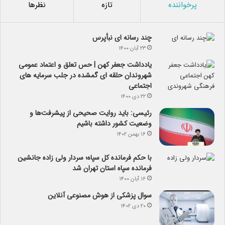
پرخواننده
تازه
نظرها
چند رسانه ای نبأپرس
۲۳ آبان ۱۴۰۰
یادداشت جعفر کهن | حس تعلق و اعتماد عمومی
شهروندان حلقه ای گمشده در جلب سرمایه های
اجتماعی
۲۲ دی ۱۴۰۰
رئیسی: باید روایت صحیحی از پیشرفت‌ها و
وضعیت کشور داشته باشیم
۱۶ بهمن ۱۴۰۲
با حکم فرمانده کل سپاه؛ سردار ولی زاده جانشین
فرمانده سپاه استان تهران شد
۱۶ آبان ۱۴۰۰
سوال پزشکی از هوش مصنوعی آنلاین
۲۰ دی ۱۴۰۲