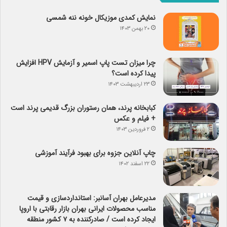
نمایش کمدی موزیکال خونه ننه شمسی
۲۰ بهمن ۱۴۰۳
چرا میزان تست پاپ اسمیر و آزمایش HPV افزایش
پیدا کرده است؟
۲۳ اردیبهشت ۱۴۰۳
کبابخانه پرند، همان رستوران بزرگ قدیمی پرند است
+ فیلم و عکس
۲ فروردین ۱۴۰۳
چاپ آنلاین جزوه برای بهبود فرآیند آموزشی
۲۲ اسفند ۱۴۰۲
مدیرعامل بهران آسانبر: استانداردسازی و قیمت
مناسب محصولات ایرانی بهران بازار رقابتی با اروپا
ایجاد کرده است / صادرکننده به ۷ کشور منطقه