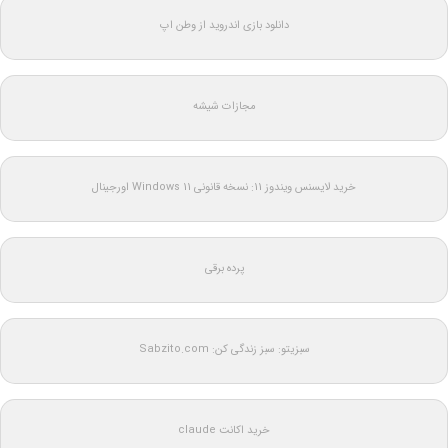
دانلود بازی اندروید از وطن اپ
مجازات شیشه
خرید لایسنس ویندوز 11: نسخه قانونی Windows 11 اورجینال
پرده برقی
سبزیتو: سبز زندگی کن: Sabzito.com
خرید اکانت claude