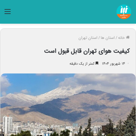
منو
خانه
/
استان ها
/
استان تهران
کیفیت هوای تهران قابل قبول است
۱۴ شهریور ۱۴۰۴
کمتر از یک دقیقه