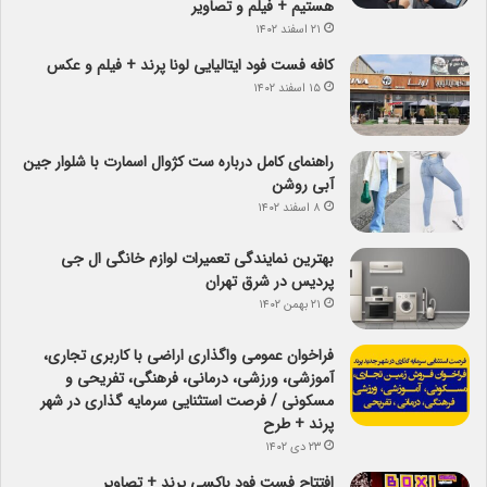
هستیم + فیلم و تصاویر
۲۱ اسفند ۱۴۰۲
کافه فست فود ایتالیایی لونا پرند + فیلم و عکس
۱۵ اسفند ۱۴۰۲
راهنمای کامل درباره ست کژوال اسمارت با شلوار جین
آبی روشن
۸ اسفند ۱۴۰۲
بهترین نمایندگی تعمیرات لوازم خانگی ال جی
پردیس در شرق تهران
۲۱ بهمن ۱۴۰۲
فراخوان عمومی واگذاری اراضی با کاربری تجاری،
آموزشی، ورزشی، درمانی، فرهنگی، تفریحی و
مسکونی / فرصت استثنایی سرمایه گذاری در شهر
پرند + طرح
۲۳ دی ۱۴۰۲
افتتاح فست فود باکسی پرند + تصاویر