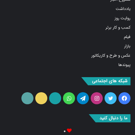
یادداشت
روایت روز
کسب و کار برتر
فیلم
بازار
عکس و طرح و کاریکاتور
پیوندها
شبکه های اجتماعی
فیس
توییتر
اینستاگرام
تلگرام
واتس
آپارات
ایتا
RSS
بوک
آپ
ما را دنبال کنید
۰