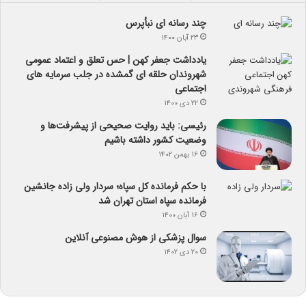
چند رسانه ای نبأپرس
۲۳ آبان ۱۴۰۰
یادداشت جعفر کهن | حس تعلق و اعتماد عمومی
شهروندان حلقه ای گمشده در جلب سرمایه های
اجتماعی
۲۲ دی ۱۴۰۰
رئیسی: باید روایت صحیحی از پیشرفت‌ها و
وضعیت کشور داشته باشیم
۱۶ بهمن ۱۴۰۲
با حکم فرمانده کل سپاه؛ سردار ولی زاده جانشین
فرمانده سپاه استان تهران شد
۱۶ آبان ۱۴۰۰
سوال پزشکی از هوش مصنوعی آنلاین
۲۰ دی ۱۴۰۲