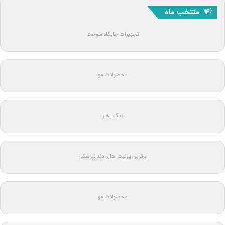
منتخب ماه
تجهیزات جایگاه سوخت
محصولات مو
دیگ بخار
برترین یونیت های دندانپزشکی
محصولات مو