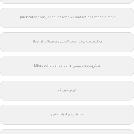
QuickRatey.com : Product reviews and ratings made simple
مایکروسافت پرشیا: خرید لایسنس محصولات اورجینال
مایکروسافت لایسنس: MicrosoftLicense.com
فروش بلبرینگ
برنامه ریزی اسباب کشی