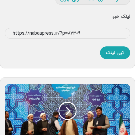
لینک خبر:
کپی لینک