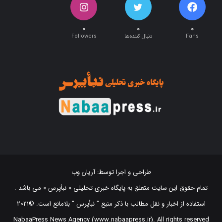
۰
۰
۰
Fans
دنبال کننده‌ها
Followers
طراحی و اجرا توسط:
آریان وب
تمام حقوق این سایت متعلق به پایگاه خبری تحلیلی « نبأپرس » می باشد .
استفاده از اخبار و نقل مطالب با ذکر منبع "‌ نبأپرس " بلامانع است. ©2021
NabaaPress News Agency (www.nabaapress.ir). All rights reserved