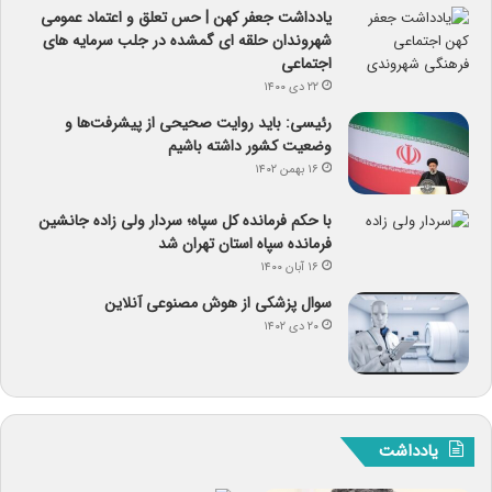
یادداشت جعفر کهن | حس تعلق و اعتماد عمومی
شهروندان حلقه ای گمشده در جلب سرمایه های
اجتماعی
۲۲ دی ۱۴۰۰
رئیسی: باید روایت صحیحی از پیشرفت‌ها و
وضعیت کشور داشته باشیم
۱۶ بهمن ۱۴۰۲
با حکم فرمانده کل سپاه؛ سردار ولی زاده جانشین
فرمانده سپاه استان تهران شد
۱۶ آبان ۱۴۰۰
سوال پزشکی از هوش مصنوعی آنلاین
۲۰ دی ۱۴۰۲
یادداشت