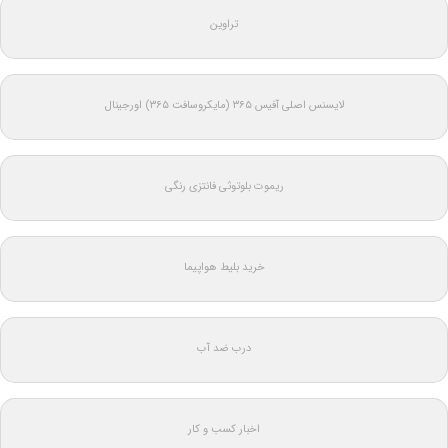
تراوین
لایسنس اصلی آفیس ۳۶۵ (مایکروسافت ۳۶۵) اورجینال
ریموت بلوتوثی فانتزی رنگی
خرید بلیط هواپیما
درب ضد آب
اخبار کسب و کار