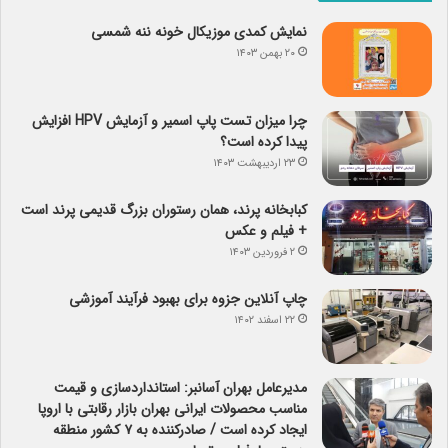
نمایش کمدی موزیکال خونه ننه شمسی
۲۰ بهمن ۱۴۰۳
چرا میزان تست پاپ اسمیر و آزمایش HPV افزایش
پیدا کرده است؟
۲۳ اردیبهشت ۱۴۰۳
کبابخانه پرند، همان رستوران بزرگ قدیمی پرند است
+ فیلم و عکس
۲ فروردین ۱۴۰۳
چاپ آنلاین جزوه برای بهبود فرآیند آموزشی
۲۲ اسفند ۱۴۰۲
مدیرعامل بهران آسانبر: استانداردسازی و قیمت
مناسب محصولات ایرانی بهران بازار رقابتی با اروپا
ایجاد کرده است / صادرکننده به ۷ کشور منطقه