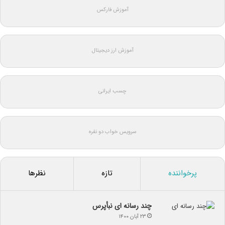
آموزش فارکس
آموزش ارز دیجیتال
چسب ایرانی
سرویس خواب دو نفره
پرخواننده
تازه
نظرها
چند رسانه ای نبأپرس
۲۳ آبان ۱۴۰۰