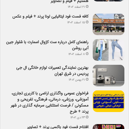
هستیم + فیلم و تصاویر
۲۱ اسفند ۱۴۰۲
کافه فست فود ایتالیایی لونا پرند + فیلم و عکس
۱۵ اسفند ۱۴۰۲
راهنمای کامل درباره ست کژوال اسمارت با شلوار جین
آبی روشن
۸ اسفند ۱۴۰۲
بهترین نمایندگی تعمیرات لوازم خانگی ال جی
پردیس در شرق تهران
۲۱ بهمن ۱۴۰۲
فراخوان عمومی واگذاری اراضی با کاربری تجاری،
آموزشی، ورزشی، درمانی، فرهنگی، تفریحی و
مسکونی / فرصت استثنایی سرمایه گذاری در شهر
پرند + طرح
۲۳ دی ۱۴۰۲
افتتاح فست فود باکسی پرند + تصاویر