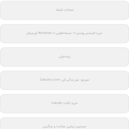
مجازات شیشه
خرید لایسنس ویندوز 11: نسخه قانونی Windows 11 اورجینال
پرده برقی
سبزیتو: سبز زندگی کن: Sabzito.com
خرید اکانت claude
دورجین؛ زیبایی، سلامت و سرگرمی