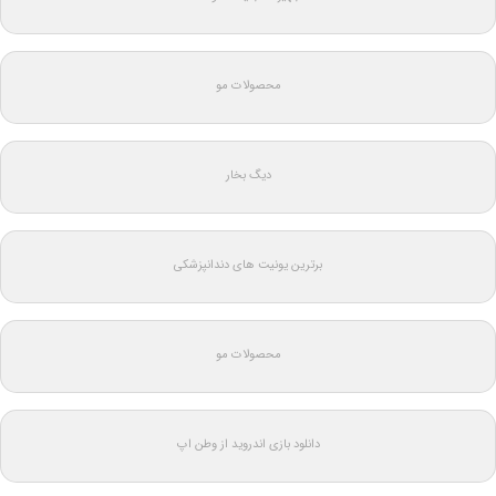
محصولات مو
دیگ بخار
برترین یونیت های دندانپزشکی
محصولات مو
دانلود بازی اندروید از وطن اپ