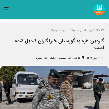
منو
خانه
/
بین الملل
/
آسیا غربی و خاورمیانه
گاردین: غزه به گورستان خبرنگاران تبدیل شده
است
۱۱ مهر ۱۴۰۴
خواندن این مطلب ۱ دقیقه زمان میبرد