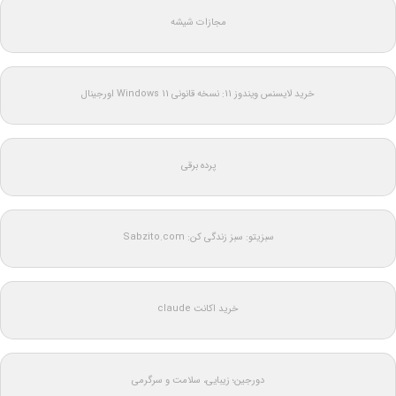
مجازات شیشه
خرید لایسنس ویندوز 11: نسخه قانونی Windows 11 اورجینال
پرده برقی
سبزیتو: سبز زندگی کن: Sabzito.com
خرید اکانت claude
دورجین؛ زیبایی، سلامت و سرگرمی