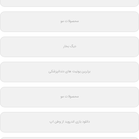
محصولات مو
دیگ بخار
برترین یونیت های دندانپزشکی
محصولات مو
دانلود بازی اندروید از وطن اپ