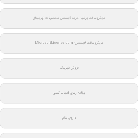
مایکروسافت پرشیا: خرید لایسنس محصولات اورجینال
مایکروسافت لایسنس: MicrosoftLicense.com
فروش بلبرینگ
برنامه ریزی اسباب کشی
داروی بلغم