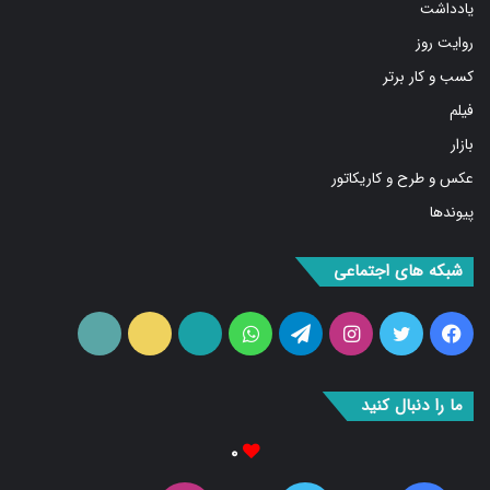
یادداشت
روایت روز
کسب و کار برتر
فیلم
بازار
عکس و طرح و کاریکاتور
پیوندها
شبکه های اجتماعی
فیس
توییتر
اینستاگرام
تلگرام
واتس
آپارات
ایتا
RSS
بوک
آپ
ما را دنبال کنید
۰