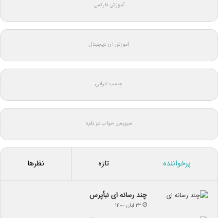
آموزش فارکس
آموزش ارز دیجیتال
چسب ایرانی
سرویس خواب دو نفره
پرخواننده
تازه
نظرها
چند رسانه ای نبأپرس
۲۳ آبان ۱۴۰۰