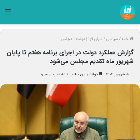
منو
خانه
/
سیاسی
/
سران قوا | دولت | مجلس
گزارش عملکرد دولت در اجرای برنامه هفتم تا پایان
شهریور ماه تقدیم مجلس می‌شود
۵ شهریور ۱۴۰۴
خواندن این مطلب ۲ دقیقه زمان میبرد