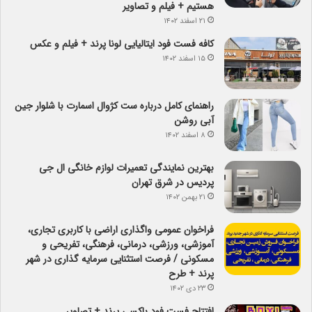
هستیم + فیلم و تصاویر
۲۱ اسفند ۱۴۰۲
کافه فست فود ایتالیایی لونا پرند + فیلم و عکس
۱۵ اسفند ۱۴۰۲
راهنمای کامل درباره ست کژوال اسمارت با شلوار جین
آبی روشن
۸ اسفند ۱۴۰۲
بهترین نمایندگی تعمیرات لوازم خانگی ال جی
پردیس در شرق تهران
۲۱ بهمن ۱۴۰۲
فراخوان عمومی واگذاری اراضی با کاربری تجاری،
آموزشی، ورزشی، درمانی، فرهنگی، تفریحی و
مسکونی / فرصت استثنایی سرمایه گذاری در شهر
پرند + طرح
۲۳ دی ۱۴۰۲
افتتاح فست فود باکسی پرند + تصاویر