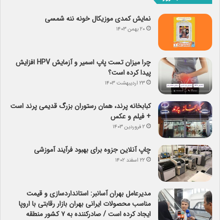
نمایش کمدی موزیکال خونه ننه شمسی
۲۰ بهمن ۱۴۰۳
چرا میزان تست پاپ اسمیر و آزمایش HPV افزایش
پیدا کرده است؟
۲۳ اردیبهشت ۱۴۰۳
کبابخانه پرند، همان رستوران بزرگ قدیمی پرند است
+ فیلم و عکس
۲ فروردین ۱۴۰۳
چاپ آنلاین جزوه برای بهبود فرآیند آموزشی
۲۲ اسفند ۱۴۰۲
مدیرعامل بهران آسانبر: استانداردسازی و قیمت
مناسب محصولات ایرانی بهران بازار رقابتی با اروپا
ایجاد کرده است / صادرکننده به ۷ کشور منطقه