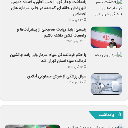
یادداشت جعفر کهن | حس تعلق و اعتماد عمومی
شهروندان حلقه ای گمشده در جلب سرمایه های
اجتماعی
۲۲ دی ۱۴۰۰
رئیسی: باید روایت صحیحی از پیشرفت‌ها و
وضعیت کشور داشته باشیم
۱۶ بهمن ۱۴۰۲
با حکم فرمانده کل سپاه؛ سردار ولی زاده جانشین
فرمانده سپاه استان تهران شد
۱۶ آبان ۱۴۰۰
سوال پزشکی از هوش مصنوعی آنلاین
۲۰ دی ۱۴۰۲
یادداشت