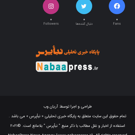
۰
۰
۰
Fans
دنبال کننده‌ها
Followers
طراحی و اجرا توسط:
آریان وب
تمام حقوق این سایت متعلق به پایگاه خبری تحلیلی « نبأپرس » می باشد .
استفاده از اخبار و نقل مطالب با ذکر منبع "‌ نبأپرس " بلامانع است. ©2021