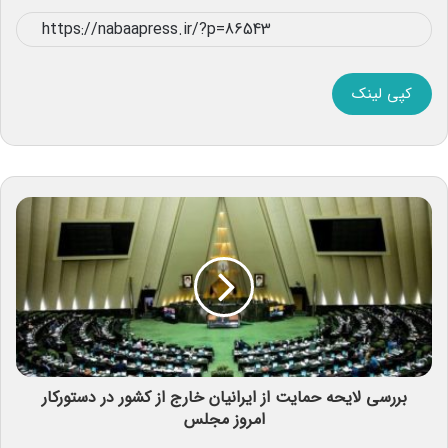
کپی لینک
بررسی لایحه حمایت از ایرانیان خارج از کشور در دستورکار
امروز مجلس