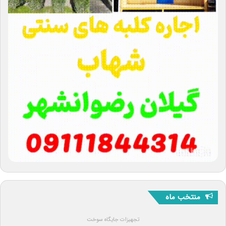
منتخب ماه
تجهیزات جایگاه سوخت