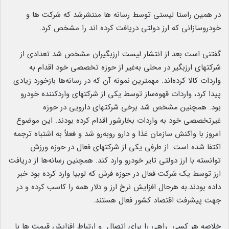
در همین راستا لیستی توسط رسانه ها منتشرشد که شرکت ها و
خودروسازانی که ارز دولتی دریافت کرده اند را مشخص کرد.
گفتنی است بعد از انتشار لیست ارزبگیران مشخص شد تعدادی از
شرکتهای ارزبگیر در محلی به‌غیر از حوزه تخصصی خود اقدام به
واردات کالا کرده‌اند. مهمترین نمونه آن که در رسانه‌ها بازخورد زیادی
پیدا کرد، واردات قهوه‌ساز توسط یکی از شرکتهای واردکننده خودرو
بود. همچنین مشخص شد برخی شرکتهای دارویی در حوزه
غیرتخصصی خود به واردات بخارشور اقدام کرده بودند. این موضوع
امروز با واکنش سازمان غذا و دارو روبه‌رو شد و فعلاً به اشتباه ترجمه
اکتفا شده است. از طرفی یکی از شرکتهای فعال در حوزه ورزش
توانسته با ارز دولتی تایر خودرو وارد کند. همچنین رسانه‌ها از دریافت
ارز توسط یک شرکت فعال در حوزه فرش که لوبیا وارد کرده بود خبر
داده بودند.به هرحال افزایش نرخ ارز و دلار همه را کاسب کرده و در
جهت پیشرفت اقتصاد کشور فعال هستند.
خلاصه هر کسی راهی را برای اتصال و ارتباط افزایش قیمت ها با