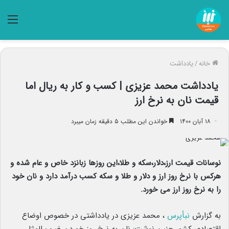
منو
خانه
/
یادداشت
یادداشت‌ محمد عزیزی | کسب و کار به ریال اما
قیمت نان به نرخ ارز
۱۸ آبان ۱۴۰۰
خواندن این مطلب ۵ دقیقه زمان میبرد
نوسانات قیمت ارز،دلار،سکه و طلا،این روزها زبانزد خاص و عام شده و
هرکس با نرخ روز ارز و دلار و طلا و سکه کسب درآمد دارد و نان خود
را به نرخ روز ارز می خورد.
به گزارش
نبأپرس
، محمد عزیزی در یادداشتی در خصوص اوضاع