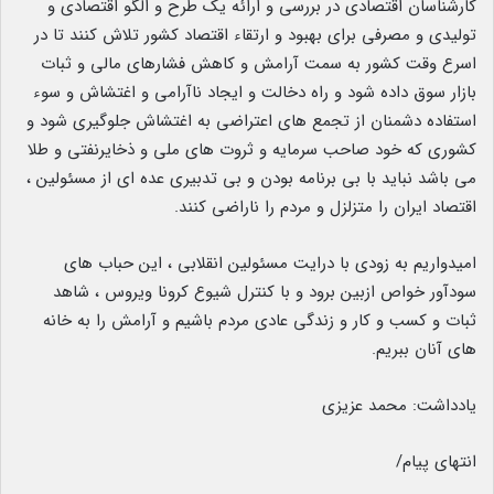
کارشناسان اقتصادی در بررسی و ارائه یک طرح و الگو اقتصادی و
تولیدی و مصرفی برای بهبود و ارتقاء اقتصاد کشور تلاش کنند تا در
اسرع وقت کشور به سمت آرامش و کاهش فشارهای مالی و ثبات
بازار سوق داده شود و راه دخالت و ایجاد ناآرامی و اغتشاش و سوء
استفاده دشمنان از تجمع های اعتراضی به اغتشاش جلوگیری شود و
کشوری که خود صاحب سرمایه و ثروت های ملی و ذخایرنفتی و طلا
می باشد نباید با بی برنامه بودن و بی تدبیری عده ای از مسئولین ،
اقتصاد ایران را متزلزل و مردم را ناراضی کنند.
امیدواریم به زودی با درایت مسئولین انقلابی ، این حباب های
سودآور خواص ازبین برود و با کنترل شیوع کرونا ویروس ، شاهد
ثبات و کسب و کار و زندگی عادی مردم باشیم و آرامش را به خانه
های آنان ببریم.
یادداشت: محمد عزیزی
انتهای پیام/