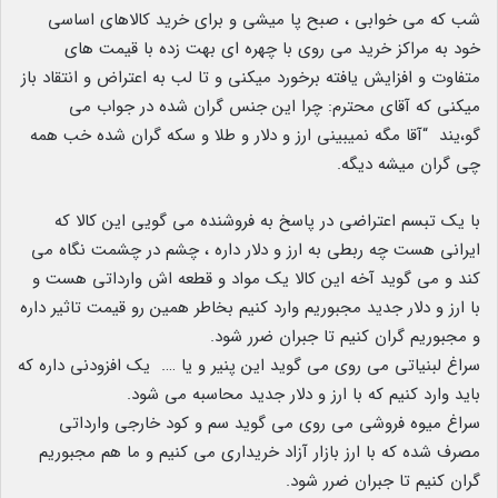
شب که می خوابی ، صبح پا میشی و برای خرید کالاهای اساسی
خود به مراکز خرید می روی با چهره ای بهت زده با قیمت های
متفاوت و افزایش یافته برخورد میکنی و تا لب به اعتراض و انتقاد باز
میکنی که آقای محترم: چرا این جنس گران شده در جواب می
گو،یند “آقا مگه نمیبینی ارز و دلار و طلا و سکه گران شده خب همه
چی گران میشه دیگه.
با یک تبسم اعتراضی در پاسخ به فروشنده می گویی این کالا که
ایرانی هست چه ربطی به ارز و دلار داره ، چشم در چشمت نگاه می
کند و می گوید آخه این کالا یک مواد و قطعه اش وارداتی هست و
با ارز و دلار جدید مجبوریم وارد کنیم بخاطر همین رو قیمت تاثیر داره
و مجبوریم گران کنیم تا جبران ضرر شود.
سراغ لبنیاتی می روی می گوید این پنیر و یا …. یک افزودنی داره که
باید وارد کنیم که با ارز و دلار جدید محاسبه می شود.
سراغ میوه فروشی می روی می گوید سم و کود خارجی وارداتی
مصرف شده که با ارز بازار آزاد خریداری می کنیم و ما هم مجبوریم
گران کنیم تا جبران ضرر شود.