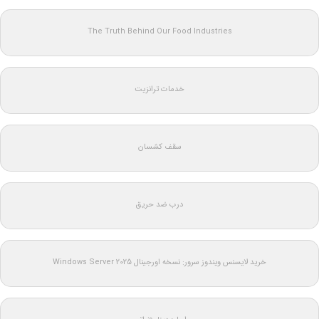
The Truth Behind Our Food Industries
خدمات ترانزیت
سقف کشسان
درب ضد حریق
خرید لایسنس ویندوز سرور: نسخه اورجینال Windows Server 2025