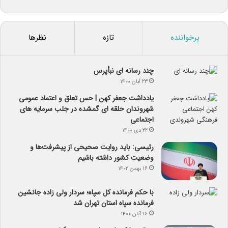
پرخواننده
تازه
نظرها
چند رسانه ای نبأپرس
۲۳ آبان ۱۴۰۰
یادداشت جعفر کهن | حس تعلق و اعتماد عمومی
شهروندان حلقه ای گمشده در جلب سرمایه های
اجتماعی
۲۲ دی ۱۴۰۰
رئیسی: باید روایت صحیحی از پیشرفت‌ها و
وضعیت کشور داشته باشیم
۱۶ بهمن ۱۴۰۲
با حکم فرمانده کل سپاه؛ سردار ولی زاده جانشین
فرمانده سپاه استان تهران شد
۱۶ آبان ۱۴۰۰