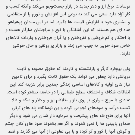
نوسانات نرخ ارز و دلار جدید در بازار جست‌وجو می‌کند وآنکه کسب و
کار آزاد دارد سعی می کند به نوعی این افزایش و تورم را از متقاضی
و مشتری خود با افزایش قیمت ها بگیرد. اما در این میدان پرهیاهو
عده ای هم هستند که این آشفتگی با تبع و مزاجشان سازگار هست و
با احتکار و کم فروشی و نفروختن و یا گران فروختن و واردات کالاهای
خاص سود خوبی به جیب می زنند و بازار پر رونقی و حال خوشی
دارند.
ولی بیچاره کارگر و بازنشسته و کارمند که حقوق مصوبه و ثابت
دریافتی دارد چطور می تواند یک حقوق ثابت بگیرد و برای تامین
نیاز های اولیه و کالاهای اساسی زندگی چندین برابر هزینه کند این
اتفاقات شکاف و اختلاف سطح طبقاتی را در جامعه بیشتر کرده است.
عده‌ای با موج سواری بر روی بازار متلاطم ارز و و دلار و سکه و طلا
کسب درآمد و سودهای نجومی کرده واین نوسانات پله های ترقی
آنها برای فتح قله های پیشرفت و سرمایه دار شدن می شود و دیگر
صدای پایینی ها را نمی شنوند و اگر هم بشنوند سود های کلان چشم
و گوش آنها را کور و کر کرده و با بی تفاوتی از آنها می گذرند و فقط