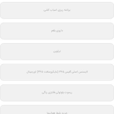
برنامه ریزی اسباب کشی
داروی بلغم
تراوین
لایسنس اصلی آفیس ۳۶۵ (مایکروسافت ۳۶۵) اورجینال
ریموت بلوتوثی فانتزی رنگی
خرید بلیط هواپیما