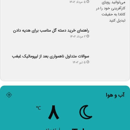
۵ مرداد ۱۴۰۲
راهنمای خرید دسته گل مناسب برای هدیه دادن
۲ مرداد ۱۴۰۲
سوالات متداول ناهمواری بعد از لیپوماتیک غبغب
۵ تیر ۱۴۰۲
آب و هوا
۸
℃
Tehran
۸º - ۸º
۵۷%