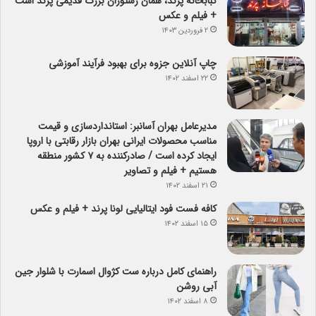
کبابخانه پرند، همان رستوران بزرگ قدیمی پرند است
+ فیلم و عکس
۲ فروردین ۱۴۰۳
چاپ آنلاین جزوه برای بهبود فرآیند آموزشی
۲۲ اسفند ۱۴۰۲
مدیرعامل بهران آسانبر: استانداردسازی و قیمت
مناسب محصولات ایرانی بهران بازار رقابتی با اروپا
ایجاد کرده است / صادرکننده به ۷ کشور منطقه
هستیم + فیلم و تصاویر
۲۱ اسفند ۱۴۰۲
کافه فست فود ایتالیایی لونا پرند + فیلم و عکس
۱۵ اسفند ۱۴۰۲
راهنمای کامل درباره ست کژوال اسمارت با شلوار جین
آبی روشن
۸ اسفند ۱۴۰۲