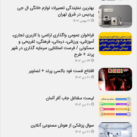
بهترین نمایندگی تعمیرات لوازم خانگی ال جی
پردیس در شرق تهران
۲۱ بهمن ۱۴۰۲
فراخوان عمومی واگذاری اراضی با کاربری تجاری،
آموزشی، ورزشی، درمانی، فرهنگی، تفریحی و
مسکونی / فرصت استثنایی سرمایه گذاری در شهر
پرند + طرح
۲۳ دی ۱۴۰۲
افتتاح فست فود باکسی پرند + تصاویر
۲۰ دی ۱۴۰۲
لیست مشاغل جاب آفر آلمان
۲۰ دی ۱۴۰۲
سوال پزشکی از هوش مصنوعی آنلاین
۲۰ دی ۱۴۰۲