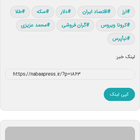
ارز
اقتصاد ایران
دلار
سکه
طلا
کرونا ویروس
گران فروشی
محمد عزیزی
نبأپرس
لینک خبر:
کپی لینک