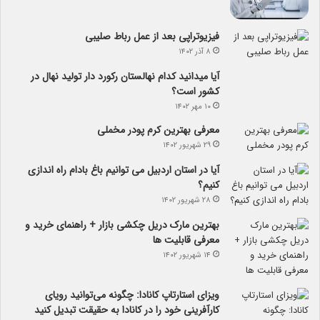
فیزیوتراپی بعد از عمل رباط صلیبی
۸ آذر ۱۴۰۲
آیا می­دانید کدام نهالستان رکورد دار تولید نهال­ در
کشور است؟
۱۰ مهر ۱۴۰۲
معرفی بهترین کرم پودر مخملی
۲۹ شهریور ۱۴۰۲
آیا در استان اردبیل می توانیم باغ بادام راه اندازی
کنیم؟
۲۸ شهریور ۱۴۰۲
بهترین مارک دریل چکشی بازار + راهنمای خرید و
معرفی قابلیت ها
۱۴ شهریور ۱۴۰۲
ویزای استارتاپ کانادا: چگونه می‌توانید رویای
کارآفرینی خود را در کانادا به حقیقت تبدیل کنید