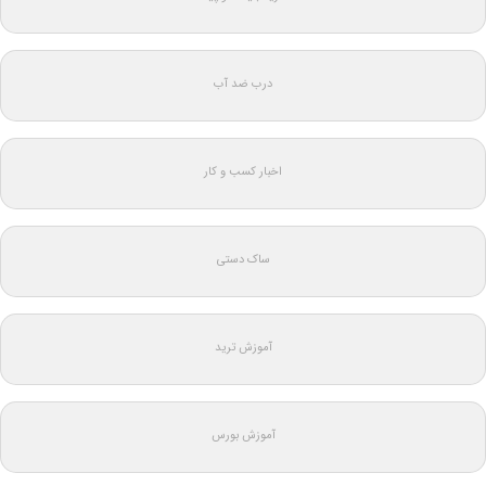
درب ضد آب
اخبار کسب و کار
ساک دستی
آموزش ترید
آموزش بورس