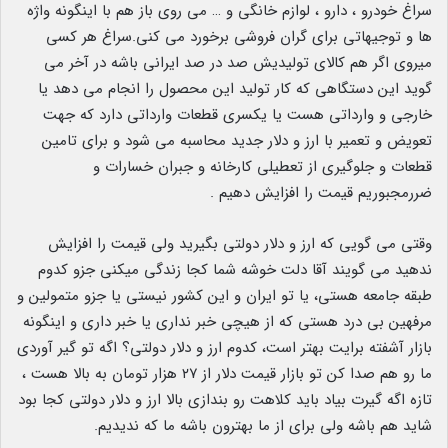
سراغ خودرو ، دارو ، لوازم خانگی و … می روی باز هم با اینگونه واژه
ها و توجیهاتی برای گران فروشی برخورد می کنی.سراغ هر کسی
میروی اگر هم کالای تولیدیش صد در صد ایرانی باشه در آخر می
گوید این دستگاهی که کار تولید این محصول را انجام می دهد یا
خارجی و وارداتی هست یا یکسری قطعات وارداتی دارد که جهت
تعویض و تعمیر با ارز و دلار جدید محاسبه می شود و برای تامین
قطعات و جلوگیری از تعطیلی کارخانه و جبران خسارات و
ضررمجبوریم قیمت را افزایش دهیم .
وقتی می گویی که ارز و دلار دولتی بگیرید ولی قیمت را افزایش
ندهید می گویند آقا دلت خوشه شما کجا زندگی میکنی جزو کدوم
طبقه جامعه هستی، یا تو ایران و این کشور نیستی یا جزو متمولین و
مرفهین بی درد هستی که از هیچی خبر نداری یا خبر داری و اینگونه
بازار آشفته برایت بهتر است، کدوم ارز و دلار دولتی؟ اگه تو گیر آوردی
ما رو هم صدا کن تو بازار قیمت دلار از ۲۷ هزار تومان به بالا هست ،
تازه اگه گیرت بیاد باید کلاهت رو بندازی بالا ارز و دلار دولتی کجا بود
شاید هم باشه ولی برای از ما بهترون باشه ما که ندیدیم.