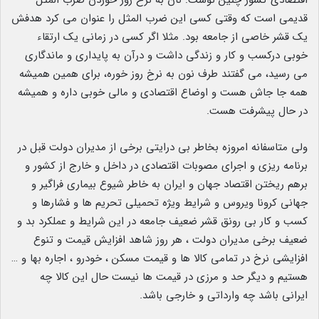
اقتصادی کشور چنین نوشت: نان به نرخ روز خوردن ضرب المثل
قدیمی است که وقتی کسی این ضرب المثل را عنوان می کرد هدفش
یک قشر خاصی از جامعه بود. مثلا اگر کسی در زمانی یک ارتقاء
خوبی درکسب و کار و زندگی داشت و درآن به پایداری و ماندگاری
می رسید، می گفتند طرف نون به نرخ روز خوره، برای همین همیشه
همه جا جاش هست و اوضاع اقتصادی و مالی خوبی داره و همیشه
در حال پیشرفت هست.
ولی متاسفانه امروزه بخاطر بی درایتی برخی از مدیران دولت قبل در
برنامه ریزی و اجرای مصوبات اقتصادی در داخل و خارج از کشور و
برهم ریختن اقتصاد جهان و ایران به خاطر شیوع بیماری فراگیر و
جهانی کرونا ویروس و شرایط ویژه تحمیلی تحریم ها و فشارها و
کسب و کار بی رونق قشر ضعیف جامعه در این شرایط و عملکرد بد و
ضعیف برخی مدیران دولت ، هر روز شاهد افزایش قیمت و تنوع
افزایشی نرخ در تمامی کالا ها و قیمت مسکن ، خودرو ، اجاره بها و …
هستیم و دیگر حد و مرزی در قیمت ها نیست حال این کالا چه
ایرانی باشد چه وارداتی و خارجی باشد.