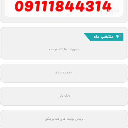
منتخب ماه
تجهیزات جایگاه سوخت
محصولات مو
دیگ بخار
برترین یونیت های دندانپزشکی