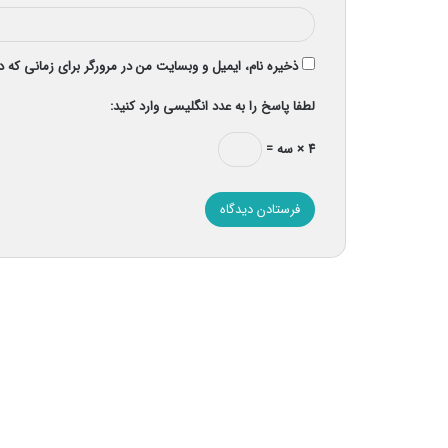
ذخیره نام، ایمیل و وبسایت من در مرورگر برای زمانی که 
لطفا پاسخ را به عدد انگلیسی وارد کنید:
۴ × سه =