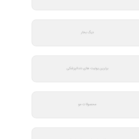
دیگ بخار
برترین یونیت های دندانپزشکی
محصولات مو