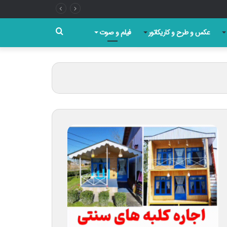
جستجو
عکس و طرح و کاریکاتور
فیلم و صوت
برای