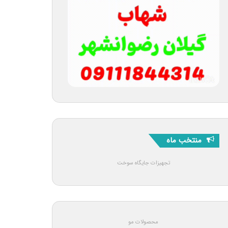
منتخب ماه
تجهیزات جایگاه سوخت
محصولات مو