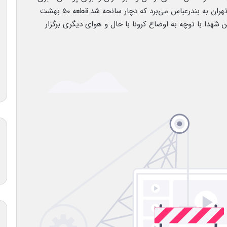
رزمایش عاشقان ولایت که در چابهار برگزار می‌شد، از تهران به بندرعباس می‌برد که دچار سانحه شد.قطعه ۵۰ بهشت
شهدا با توچه به اوضاع کرونا با حال و هوای دیگری برگزار