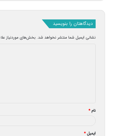
دیدگاهتان را بنویسید
نشانی ایمیل شما منتشر نخواهد شد.
بخش‌های موردنیاز علا
د
ی
د
گ
ا
ه
*
نام
*
ایمیل
*