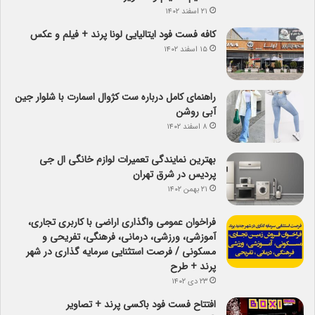
۲۱ اسفند ۱۴۰۲
کافه فست فود ایتالیایی لونا پرند + فیلم و عکس
۱۵ اسفند ۱۴۰۲
راهنمای کامل درباره ست کژوال اسمارت با شلوار جین
آبی روشن
۸ اسفند ۱۴۰۲
بهترین نمایندگی تعمیرات لوازم خانگی ال جی
پردیس در شرق تهران
۲۱ بهمن ۱۴۰۲
فراخوان عمومی واگذاری اراضی با کاربری تجاری،
آموزشی، ورزشی، درمانی، فرهنگی، تفریحی و
مسکونی / فرصت استثنایی سرمایه گذاری در شهر
پرند + طرح
۲۳ دی ۱۴۰۲
افتتاح فست فود باکسی پرند + تصاویر