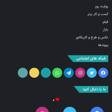
روایت روز
کسب و کار برتر
فیلم
بازار
عکس و طرح و کاریکاتور
پیوندها
شبکه های اجتماعی
فیس
توییتر
اینستاگرام
تلگرام
واتس
آپارات
ایتا
RSS
بوک
آپ
ما را دنبال کنید
۰