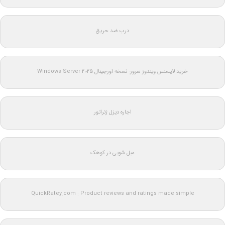
درب ضد حریق
خرید لایسنس ویندوز سرور: نسخه اورجینال Windows Server 2025
اجاره دیزل ژنراتور
مبل شویی در کوهک
QuickRatey.com : Product reviews and ratings made simple