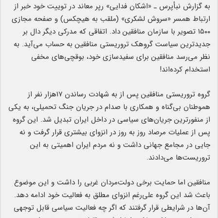
به گزارش نبأپرس ـ «اشکان فدایی» رپر معاند در توییت خود خبر از
ارتباط همسر «سروش لشکری» (ملقب به هیچکس) و صفحه مجازی
۱۵۰۰ تصویر با سازمان منافقین داد. اتفاقی که مدرکی دیگر دال بر
جدیدترین سیاست گروهک تروریستی منافقین به حساب می‌آید. به
نظر می‌رسد منافقین برای سفیدسازی خود، بوقچی‌های مخفی
استخدام کرده‌اند!
گروه تروریستی منافقین پس از به شهادت رساندن ۱۷هزار نفر از
هموطنان بی‌گناه و همکاری با صدام در جریان جنگ تحمیلی، به یکی
از منفورترین جریان‌های سیاسی در داخل ایران تبدیل شد. این گروه
پس از عملیات مرصاد روز به روز در انزوای بیشتری قرار گرفت و نه
جایی در مجامع جهانی داشت و نه مردم ایران اهمیتی به این
تروریست‌ها می‌دادند.
منافقین اما حمایت برخی دولت‌مردان غربی را داشت و این موضوع
باعث شد این گروه علی‌رغم انزوای مطلق به فعالیت خود ادامه دهد.
آن‌ها در شرایطی قرار گرفتند که اگر چه فعالیت سیاسی قابل توجهی