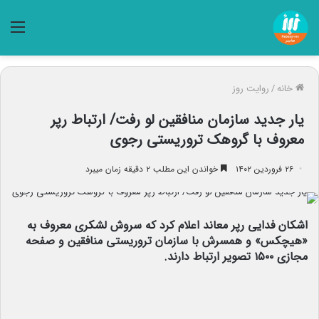
منو
خانه
/
روایت روز
یار جدید سازمان منافقین لو رفت/ ارتباط رپر
معروف با گروهک تروریستی رجوی
۲۶ فروردین ۱۴۰۲
خواندن این مطلب ۲ دقیقه زمان میبرد
اشکان فدایی رپر معاند اعلام کرد که سروش لشکری معروف به
«هیچکس» و همسرش با سازمان تروریستی منافقین و صفحه
مجازی ۱۵۰۰ تصویر ارتباط دارند.