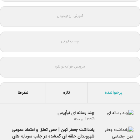
آموزش ارز دیجیتال
چسب ایرانی
سرویس خواب دو نفره
پرخواننده
تازه
نظرها
چند رسانه ای نبأپرس
۲۳ آبان ۱۴۰۰
یادداشت جعفر کهن | حس تعلق و اعتماد عمومی
شهروندان حلقه ای گمشده در جلب سرمایه های