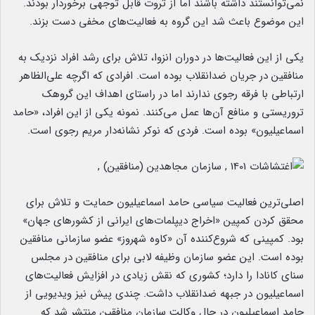
نمی‌توانستند داشته باشند اما از ثروت قابل توجهی برخوردار بودند.
این موضوع باعث شد این گروه به فعالیت‌های مخفی دست بزند.
یکی از این فعالیت‌ها در دوران انزوا، تلاش برای رشد افراد نزدیک به
منافقین در جریان ضدانقلاب بوده است. افرادی که اگرچه علی‌الظاهر
ارتباطی با فرقه رجوی ندارند اما در راستای اهداف این گروهک
تروریستی و منافع آن‌ها عمل می‌کنند. نمونه یکی از این افراد، «حامد
اسماعیلیون» بوده است. فردی که نوکر نشانه‌دار مریم رجوی است.
اصلی‌ترین فعالیت سیاسی حامد اسماعیلیون حمایت و تلاش برای
محقق کردن کمپین «اخراج دیپلمات‌های ایرانی از کشورهای جهان»
بود. کمپینی که شروع‌کننده آن «کاوه شهروز» عضو سازمانی منافقین
بوده است. این عضو سازمان وظیفه لابی برای منافقین در مجلس
سنای کانادا را دارد؛ کشوری که نقش زیادی در افزایش فعالیت‌های
اسماعیلیون در جبهه ضدانقلاب داشت. چندی پیش نیز ویدیویی از
حامد اسماعیلیون در حال وکالت سازمان منافقین منتشر شد که