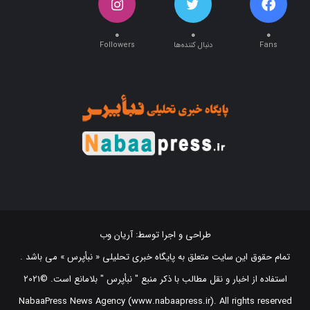
۰
۰
۰
Fans
دنبال کننده‌ها
Followers
طراحی و اجرا توسط:
آریان وب
تمام حقوق این سایت متعلق به پایگاه خبری تحلیلی « نبأپرس » می باشد .
استفاده از اخبار و نقل مطالب با ذکر منبع "‌ نبأپرس " بلامانع است. ©2021
NabaaPress News Agency (www.nabaapress.ir). All rights reserved