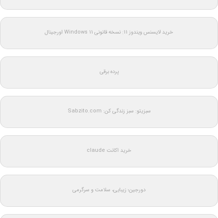
خرید لایسنس ویندوز 11: نسخه قانونی Windows 11 اورجینال
پرده برقی
سبزیتو: سبز زندگی کن: Sabzito.com
خرید اکانت claude
دورجین؛ زیبایی، سلامت و سرگرمی