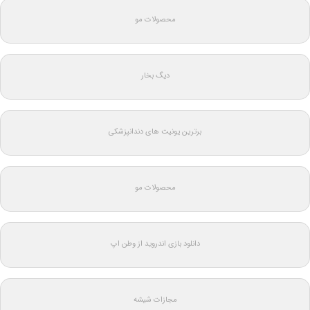
محصولات مو
دیگ بخار
برترین یونیت های دندانپزشکی
محصولات مو
دانلود بازی اندروید از وطن اپ
مجازات شیشه