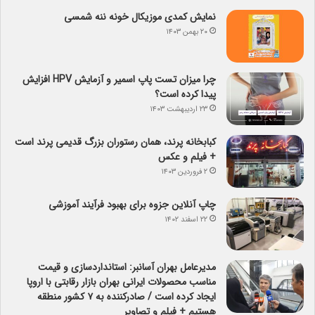
نمایش کمدی موزیکال خونه ننه شمسی
۲۰ بهمن ۱۴۰۳
چرا میزان تست پاپ اسمیر و آزمایش HPV افزایش
پیدا کرده است؟
۲۳ اردیبهشت ۱۴۰۳
کبابخانه پرند، همان رستوران بزرگ قدیمی پرند است
+ فیلم و عکس
۲ فروردین ۱۴۰۳
چاپ آنلاین جزوه برای بهبود فرآیند آموزشی
۲۲ اسفند ۱۴۰۲
مدیرعامل بهران آسانبر: استانداردسازی و قیمت
مناسب محصولات ایرانی بهران بازار رقابتی با اروپا
ایجاد کرده است / صادرکننده به ۷ کشور منطقه
هستیم + فیلم و تصاویر