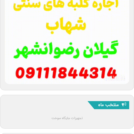
منتخب ماه
تجهیزات جایگاه سوخت