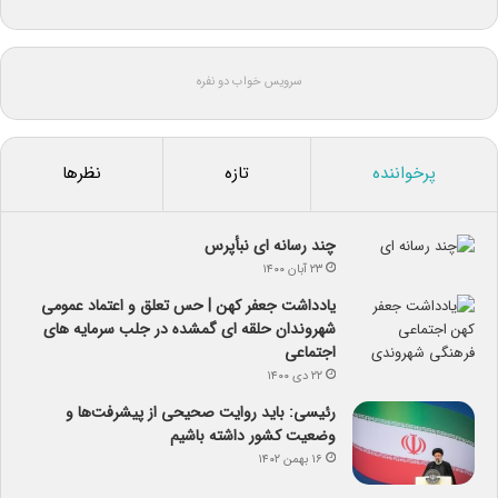
سرویس خواب دو نفره
پرخواننده
تازه
نظرها
چند رسانه ای نبأپرس
۲۳ آبان ۱۴۰۰
یادداشت جعفر کهن | حس تعلق و اعتماد عمومی
شهروندان حلقه ای گمشده در جلب سرمایه های
اجتماعی
۲۲ دی ۱۴۰۰
رئیسی: باید روایت صحیحی از پیشرفت‌ها و
وضعیت کشور داشته باشیم
۱۶ بهمن ۱۴۰۲