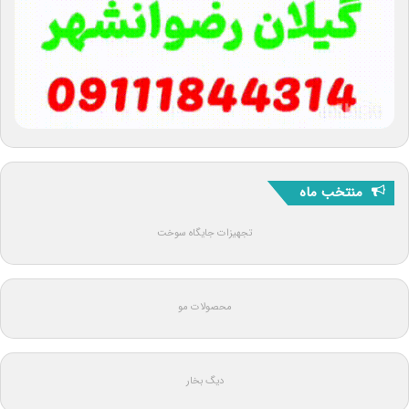
منتخب ماه
تجهیزات جایگاه سوخت
محصولات مو
دیگ بخار