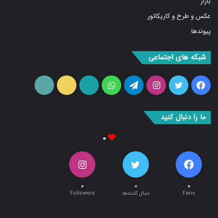
عکس و طرح و کاریکاتور
پیوندها
شبکه های اجتماعی
فیس
توییتر
اینستاگرام
تلگرام
واتس
آپارات
ایتا
RSS
بوک
آپ
ما را دنبال کنید
۰
۰
۰
۰
Fans
دنبال کننده‌ها
Followers