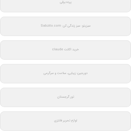
پرده برقی
سبزیتو: سبز زندگی کن: Sabzito.com
خرید اکانت claude
دورجین؛ زیبایی، سلامت و سرگرمی
تور گرجستان
لوازم تحریر فانتزی