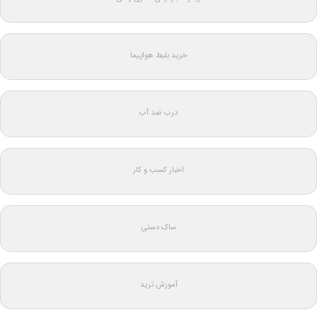
خرید بلیط هواپیما
درب ضد آب
اخبار کسب و کار
ساک دستی
آموزش ترید