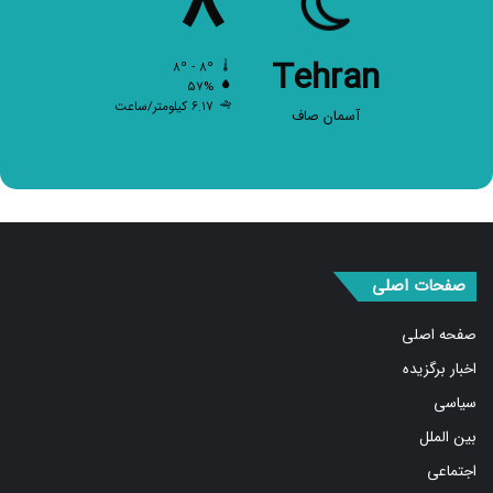
Tehran
۸º - ۸º
۵۷%
۶.۱۷ کیلومتر/ساعت
آسمان صاف
صفحات اصلی
صفحه اصلی
اخبار برگزیده
سیاسی
بین الملل
اجتماعی
اقتصادی