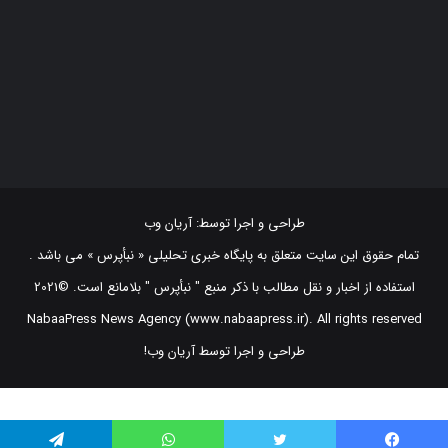
طراحی و اجرا توسط:
آریان وب
تمام حقوق این سایت متعلق به پایگاه خبری تحلیلی « نبأپرس » می باشد .
استفاده از اخبار و نقل مطالب با ذکر منبع "‌ نبأپرس " بلامانع است. ©2021
NabaaPress News Agency (www.nabaapress.ir). All rights reserved
طراحی و اجرا توسط آریان وب!