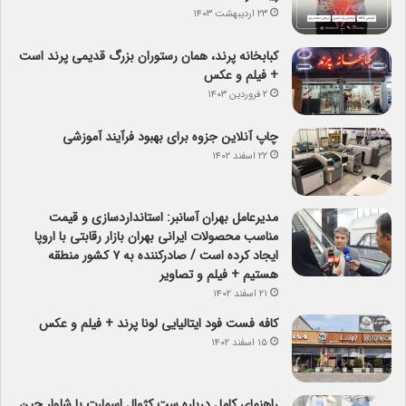
۲۳ اردیبهشت ۱۴۰۳
کبابخانه پرند، همان رستوران بزرگ قدیمی پرند است
+ فیلم و عکس
۲ فروردین ۱۴۰۳
چاپ آنلاین جزوه برای بهبود فرآیند آموزشی
۲۲ اسفند ۱۴۰۲
مدیرعامل بهران آسانبر: استانداردسازی و قیمت
مناسب محصولات ایرانی بهران بازار رقابتی با اروپا
ایجاد کرده است / صادرکننده به ۷ کشور منطقه
هستیم + فیلم و تصاویر
۲۱ اسفند ۱۴۰۲
کافه فست فود ایتالیایی لونا پرند + فیلم و عکس
۱۵ اسفند ۱۴۰۲
راهنمای کامل درباره ست کژوال اسمارت با شلوار جین