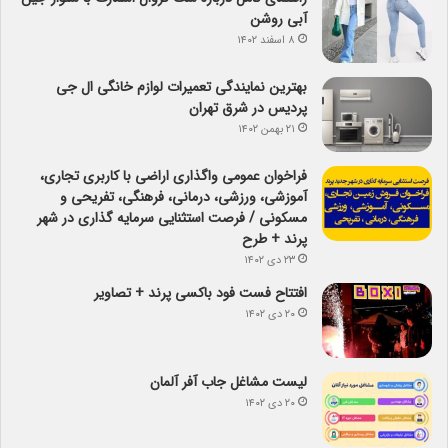
آبی روشن
۸ اسفند ۱۴۰۲
بهترین نمایندگی تعمیرات لوازم خانگی ال جی
پردیس در شرق تهران
۲۱ بهمن ۱۴۰۲
فراخوان عمومی واگذاری اراضی با کاربری تجاری،
آموزشی، ورزشی، درمانی، فرهنگی، تفریحی و
مسکونی / فرصت استثنایی سرمایه گذاری در شهر
پرند + طرح
۲۳ دی ۱۴۰۲
افتتاح فست فود باکسی پرند + تصاویر
۲۰ دی ۱۴۰۲
لیست مشاغل جاب آفر آلمان
۲۰ دی ۱۴۰۲