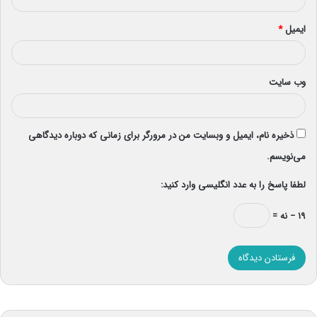
ایمیل
*
وب‌ سایت
ذخیره نام، ایمیل و وبسایت من در مرورگر برای زمانی که دوباره دیدگاهی
می‌نویسم.
لطفا پاسخ را به عدد انگلیسی وارد کنید:
۱۹ − نه =