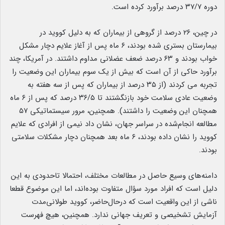
دوره ۳۷/۷ درصد برآورد کرده است.
در چین، ۲۶ درصد از گروهی از بیماران که به دلیل کووید در
بیمارستان بستری شده بودند، ۶ ماه پس از آغاز علایم دچار مشکل
خواب بودند و ۶۳ درصد ضعف عضلانی مداوم داشتند. در آمریکا، چند
برآورد حاکی از آن است که بیش از یک سوم بیماران این وضعیت را
تجربه می کردند (از ۳۵ درصد از بیماران که پس از سه هفته به
وضعیت عادی سلامت خود بازنگشتند تا ۳۶/۵ درصد که پس از ۶ ماه
همچنان این وضعیت را داشتند). همچنین، مرور سیستماتیکی ۵۷
مطالعه انجام‌شده در سراسر جهان، نشان داد نیمی از افرادی که علایم
کووید را نشان داده بودند، ۶ ماه بعد همچنان دچار مشکلات سلامتی
بودند.
دامنه‌های وسیع حاصل در مطالعات مختلف، احتمالا تاحدودی به این
دلیل است که افراد مورد سؤال متفاوت بوده‌اند، اما این موضوع قطعا
ناشی از این واقعیت است که درحال‌حاضر، کووید طولانی‌مدت
آزمایش تشخیصی و تعریف جهانی ندارد. همچنین، هیچ فهرست