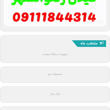
منتخب ماه
تجهیزات جایگاه سوخت
محصولات مو
دیگ بخار