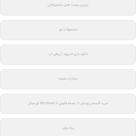
برترین یونیت های دندانپزشکی
محصولات مو
دانلود بازی اندروید از وطن اپ
مجازات شیشه
خرید لایسنس ویندوز 11: نسخه قانونی Windows 11 اورجینال
پرده برقی