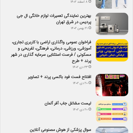
۸ اسفند ۱۴۰۲
بهترین نمایندگی تعمیرات لوازم خانگی ال جی
پردیس در شرق تهران
۲۱ بهمن ۱۴۰۲
فراخوان عمومی واگذاری اراضی با کاربری تجاری،
آموزشی، ورزشی، درمانی، فرهنگی، تفریحی و
مسکونی / فرصت استثنایی سرمایه گذاری در شهر
پرند + طرح
۲۳ دی ۱۴۰۲
افتتاح فست فود باکسی پرند + تصاویر
۲۰ دی ۱۴۰۲
لیست مشاغل جاب آفر آلمان
۲۰ دی ۱۴۰۲
سوال پزشکی از هوش مصنوعی آنلاین