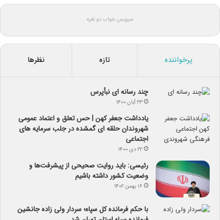
سرویس خواب دو نفره
پرخواننده
تازه
نظرها
چند رسانه ای نبأپرس
۲۳ آبان ۱۴۰۰
یادداشت جعفر کهن | حس تعلق و اعتماد عمومی
شهروندان حلقه ای گمشده در جلب سرمایه های
اجتماعی
۲۲ دی ۱۴۰۰
رئیسی: باید روایت صحیحی از پیشرفت‌ها و
وضعیت کشور داشته باشیم
۱۶ بهمن ۱۴۰۲
با حکم فرمانده کل سپاه؛ سردار ولی زاده جانشین
فرمانده سپاه استان تهران شد