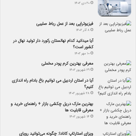
۲۰ دی ۱۴۰۲
فیزیوتراپی بعد از عمل رباط صلیبی
۸ آذر ۱۴۰۲
آیا می­دانید کدام نهالستان رکورد دار تولید نهال­ در
کشور است؟
۱۰ مهر ۱۴۰۲
معرفی بهترین کرم پودر مخملی
۲۹ شهریور ۱۴۰۲
آیا در استان اردبیل می توانیم باغ بادام راه اندازی
کنیم؟
۲۸ شهریور ۱۴۰۲
بهترین مارک دریل چکشی بازار + راهنمای خرید و
معرفی قابلیت ها
۱۴ شهریور ۱۴۰۲
ویزای استارتاپ کانادا: چگونه می‌توانید رویای