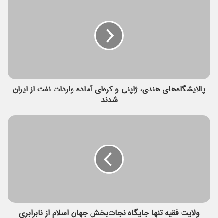
پالایشگاه‌های هندی، ژاپنی و کره‌ای آماده واردات نفت از ایران
شدند
ولایت فقیه تنها جایگاه نجات‌بخش جهان اسلام از نابرابری