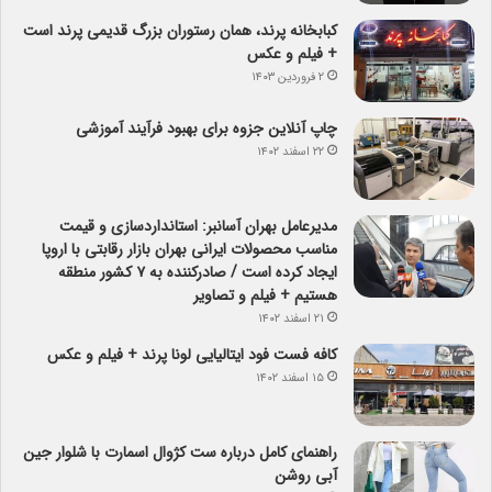
کبابخانه پرند، همان رستوران بزرگ قدیمی پرند است
+ فیلم و عکس
۲ فروردین ۱۴۰۳
چاپ آنلاین جزوه برای بهبود فرآیند آموزشی
۲۲ اسفند ۱۴۰۲
مدیرعامل بهران آسانبر: استانداردسازی و قیمت
مناسب محصولات ایرانی بهران بازار رقابتی با اروپا
ایجاد کرده است / صادرکننده به ۷ کشور منطقه
هستیم + فیلم و تصاویر
۲۱ اسفند ۱۴۰۲
کافه فست فود ایتالیایی لونا پرند + فیلم و عکس
۱۵ اسفند ۱۴۰۲
راهنمای کامل درباره ست کژوال اسمارت با شلوار جین
آبی روشن