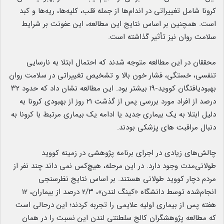
کرونا شامل تغییراتی در اندام‌ها از جمله قلب، کلیه‌ها، ریه‌ها و کبد
است. همچنین بر اساس نتایج این مطالعه، این عفونت بر شرایط
سلامت روان نیز تأثیر گذاشته است.
محققان در این مطالعه متوجه شدند که احتمال ابتلا به نارسایی
تنفسی، خستگی، فشار خون بالا و تشخیص تغییراتی در سلامت روان
بهبودیافتگان کووید-۱۹ بیشتر بود. این مطالعه نشان داد که حدود ۳۲
درصد از افراد مورد بررسی پس از گذشت ۲۱ روز از بهبودی کرونا به
دلیل ابتلا به یک بیماری جدید یا ادامه یک بیماری مرتبط با کرونا به
دنبال مراقبت های پزشکی بودند.
چالش‌های زیادی در اجرای برنامه پژوهشی در زمینه کووید
طولانی‌مدت وجود دارد. در این مرحله، هیچ‌کس نمی‌ داند چند نفر از
مردم دچار کووید طولانی هستند. بر اساس نتایج نظرسنجی
انجام‌شده توسط دانشگاه «کینگ لندن»، ۲/۳ درصد از بیماران، ۱۲
هفته پس از بیماری اولیه علایمی را تجربه کردند؛ این درحالی است
که مطالعه‌ پژوهشگران کالج سلطنتی لندن این نسبت را در همان