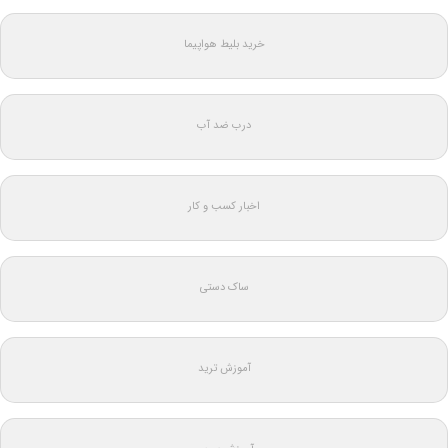
خرید بلیط هواپیما
درب ضد آب
اخبار کسب و کار
ساک دستی
آموزش ترید