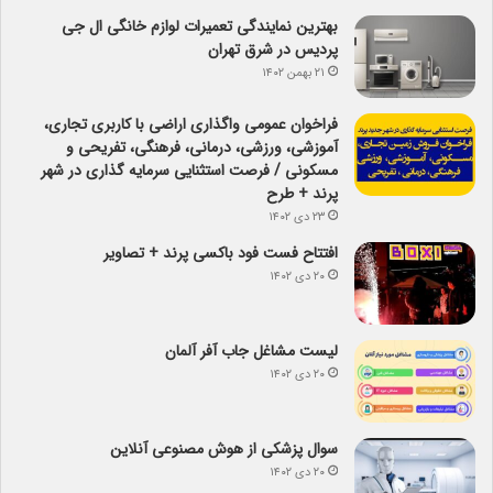
بهترین نمایندگی تعمیرات لوازم خانگی ال جی
پردیس در شرق تهران
۲۱ بهمن ۱۴۰۲
فراخوان عمومی واگذاری اراضی با کاربری تجاری،
آموزشی، ورزشی، درمانی، فرهنگی، تفریحی و
مسکونی / فرصت استثنایی سرمایه گذاری در شهر
پرند + طرح
۲۳ دی ۱۴۰۲
افتتاح فست فود باکسی پرند + تصاویر
۲۰ دی ۱۴۰۲
لیست مشاغل جاب آفر آلمان
۲۰ دی ۱۴۰۲
سوال پزشکی از هوش مصنوعی آنلاین
۲۰ دی ۱۴۰۲