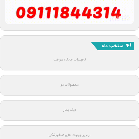
منتخب ماه
تجهیزات جایگاه سوخت
محصولات مو
دیگ بخار
برترین یونیت های دندانپزشکی