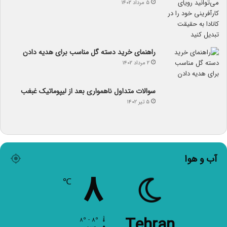
۵ مرداد ۱۴۰۲
راهنمای خرید دسته گل مناسب برای هدیه دادن
۲ مرداد ۱۴۰۲
سوالات متداول ناهمواری بعد از لیپوماتیک غبغب
۵ تیر ۱۴۰۲
آب و هوا
۸
℃
Tehran
۸º - ۸º
۵۷%