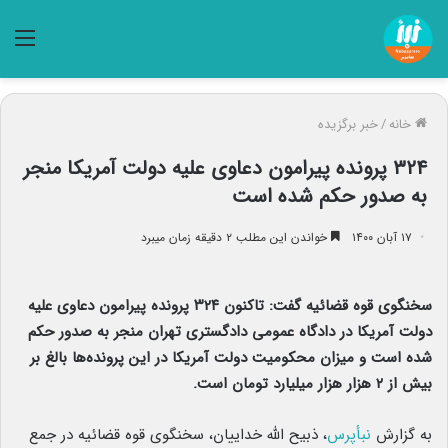
منو
خانه
/
خبر برگزیده
۳۲۴ پرونده پیرامون دعاوی علیه دولت آمریکا منجر
به صدور حکم شده است
۱۷ آبان ۱۴۰۰
خواندن این مطلب ۲ دقیقه زمان میبرد
سخنگوی قوه قضائیه گفت: تاکنون ۳۲۴ پرونده پیرامون دعاوی علیه
دولت آمریکا در دادگاه عمومی دادگستری تهران منجر به صدور حکم
شده است و میزان محکومیت دولت آمریکا در این پرونده‌ها بالغ بر
بیش از ۲ هزار هزار میلیارد تومان است.
به گزارش
نبأپرس
، ذبیح الله خداییان، سخنگوی قوه قضائیه در جمع