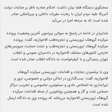
سخنگوی دستگاه قضا بیان داشت: احکام صادره ناظر بر جنایات دولت
آمریکا علیه مردم ایران با رعایت مقررات داخلی و بین‌المللی صادر
شده است که به مرحله اجرا در می‌آید.
خداییان در ادامه در پاسخ به سوالی پیرامون آخرین وضعیت پرونده
سرکرده گروهک تروریستی و تجزیه‌طلب الاحوازیه، گفت: پرونده
سرکرده گروهک تروریستی و تجزیه‌طلب و تحت حمایت سرویس‌های
خارجی کشور‌های مختلف الاحوازیه در دادسرای عمومی و انقلاب
تهران رسیدگی و با کیفرخواست به دادگاه انقلاب صادر شده است.
وی با برشمردن جنایات و اقدامات تروریستی سرکرده گروهک
الاحوازیه، گفت: بمب‌گذاری در اماکن دولتی و خصوصی، ترور و
تیراندازی به اشخاص عادی و مسئولین، جاسوسی و تخریب مراکز
حساس نفت و گاز و همچنین پولشویی از جمله اقدامات سرکرده
گروهک تروریستی الاحوازیه می‌باشد که پرونده وی به دادگاه ارسال
شده است.