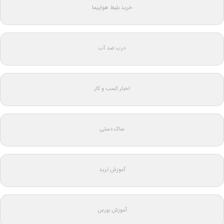
خرید بلیط هواپیما
درب ضد آب
اخبار کسب و کار
ساک دستی
آموزش ترید
آموزش بورس