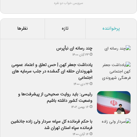
سرویس خواب دو نفره
پرخواننده
تازه
نظرها
چند رسانه ای نبأپرس
۲۳ آبان ۱۴۰۰
یادداشت جعفر کهن | حس تعلق و اعتماد عمومی
شهروندان حلقه ای گمشده در جلب سرمایه های
اجتماعی
۲۲ دی ۱۴۰۰
رئیسی: باید روایت صحیحی از پیشرفت‌ها و
وضعیت کشور داشته باشیم
۱۶ بهمن ۱۴۰۲
با حکم فرمانده کل سپاه؛ سردار ولی زاده جانشین
فرمانده سپاه استان تهران شد
۱۶ آبان ۱۴۰۰