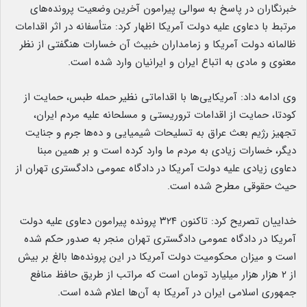
خبرنگاران در پاسخ به سوالی پیرامون آخرین وضعیت پرونده‌های
مرتبط با دعاوی علیه دولت آمریکا اظهار کرد: متأسفانه در اثر اقدامات
ظالمانه دولت آمریکا و زمامداران خبیث آن خسارات هنگفتی از نظر
معنوی و مادی به اتباع ایران و ایرانیان وارد شده است.
وی ادامه داد: آمریکایی‌ها با اقداماتی نظیر حمله طبس، حمایت از
کودتا، حمایت از اقدامات تروریستی و مسلحانه علیه مردم ایران،
تجهیز رژیم بعث عراق به تسلیحات شیمیایی و ده‌ها جرم و جنایت
دیگر، خسارات زیادی به مردم ما وارد کرده است و بر همین مبنا
دعاوی زیادی علیه دولت آمریکا در دادگاه عمومی دادگستری تهران از
حیث حقوقی مطرح شده است.
خداییان تصریح کرد: تاکنون ۳۲۴ پرونده پیرامون دعاوی علیه دولت
آمریکا در دادگاه عمومی دادگستری تهران منجر به صدور حکم شده
است و میزان محکومیت دولت آمریکا در این پرونده‌ها بالغ بر بیش
از ۲ هزار هزار میلیارد تومان است که مراتب از طریق حافظ منافع
جمهوری اسلامی ایران در آمریکا به آن‌ها اعلام شده است.