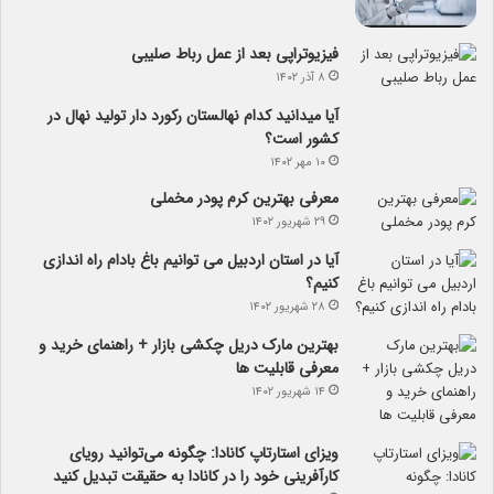
فیزیوتراپی بعد از عمل رباط صلیبی
۸ آذر ۱۴۰۲
آیا می­دانید کدام نهالستان رکورد دار تولید نهال­ در
کشور است؟
۱۰ مهر ۱۴۰۲
معرفی بهترین کرم پودر مخملی
۲۹ شهریور ۱۴۰۲
آیا در استان اردبیل می توانیم باغ بادام راه اندازی
کنیم؟
۲۸ شهریور ۱۴۰۲
بهترین مارک دریل چکشی بازار + راهنمای خرید و
معرفی قابلیت ها
۱۴ شهریور ۱۴۰۲
ویزای استارتاپ کانادا: چگونه می‌توانید رویای
کارآفرینی خود را در کانادا به حقیقت تبدیل کنید