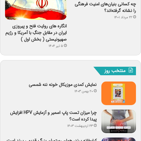
چه کسانی بنیان‌های امنیت فرهنگی
را نشانه گرفته‌اند؟
۲۲ مرداد ۱۴۰۱
انگاره های روایت فتح و پیروزی
ایران در مقابل جنگِ با آمریکا و رژیم
صهیونیستی ( بخش اول )
۵ تیر ۱۴۰۴
منتخب روز
نمایش کمدی موزیکال خونه ننه شمسی
۲۰ بهمن ۱۴۰۳
چرا میزان تست پاپ اسمیر و آزمایش HPV افزایش
پیدا کرده است؟
۲۳ اردیبهشت ۱۴۰۳
کبابخانه پرند، همان رستوران بزرگ قدیمی پرند است