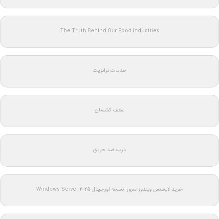
The Truth Behind Our Food Industries
خدمات ترانزیت
سقف کشسان
درب ضد حریق
خرید لایسنس ویندوز سرور: نسخه اورجینال Windows Server 2025