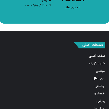
۶.۱۷ کیلومتر/ساعت
آسمان صاف
صفحات اصلی
صفحه اصلی
اخبار برگزیده
سیاسی
بین الملل
اجتماعی
اقتصادی
ورزشی
استان ها