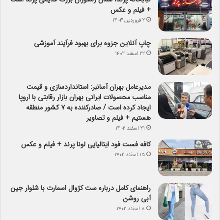
+ فیلم و عکس
۲ فروردین ۱۴۰۳
چاپ آنلاین جزوه برای بهبود فرآیند آموزشی
۲۲ اسفند ۱۴۰۲
مدیرعامل بهران آسانبر: استانداردسازی و قیمت
مناسب محصولات ایرانی بهران بازار رقابتی با اروپا
ایجاد کرده است / صادرکننده به ۷ کشور منطقه
هستیم + فیلم و تصاویر
۲۱ اسفند ۱۴۰۲
کافه فست فود ایتالیایی لونا پرند + فیلم و عکس
۱۵ اسفند ۱۴۰۲
راهنمای کامل درباره ست کژوال اسمارت با شلوار جین
آبی روشن
۸ اسفند ۱۴۰۲