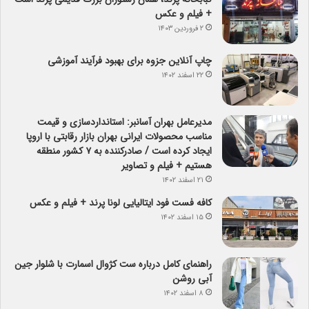
+ فیلم و عکس
۲ فروردین ۱۴۰۳
چاپ آنلاین جزوه برای بهبود فرآیند آموزشی
۲۲ اسفند ۱۴۰۲
مدیرعامل بهران آسانبر: استانداردسازی و قیمت
مناسب محصولات ایرانی بهران بازار رقابتی با اروپا
ایجاد کرده است / صادرکننده به ۷ کشور منطقه
هستیم + فیلم و تصاویر
۲۱ اسفند ۱۴۰۲
کافه فست فود ایتالیایی لونا پرند + فیلم و عکس
۱۵ اسفند ۱۴۰۲
راهنمای کامل درباره ست کژوال اسمارت با شلوار جین
آبی روشن
۸ اسفند ۱۴۰۲