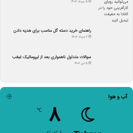
۵ مرداد ۱۴۰۲
راهنمای خرید دسته گل مناسب برای هدیه دادن
۲ مرداد ۱۴۰۲
سوالات متداول ناهمواری بعد از لیپوماتیک غبغب
۵ تیر ۱۴۰۲
آب و هوا
۸
℃
Tehran
۸º - ۸º
۵۷%