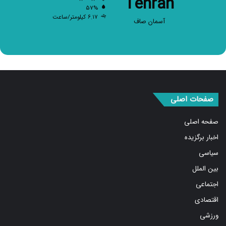
۶.۱۷ کیلومتر/ساعت
آسمان صاف
صفحات اصلی
صفحه اصلی
اخبار برگزیده
سیاسی
بین الملل
اجتماعی
اقتصادی
ورزشی
استان ها