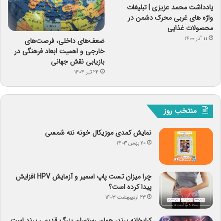
یادداشت محمد عزیزی | تبلیغات
واژه های غربی محرک دشمن در
محصولات غذایی
۱۱ آذر ۱۴۰۰
ضعف‌های داخلی، فرصت‌های
خارجی و اهمیت ابعاد فرهنگی در
بازیابی نقش جهانی
۲۴ تیر ۱۴۰۴
منتخب روز
نمایش کمدی موزیکال خونه ننه شمسی
۲۰ بهمن ۱۴۰۳
چرا میزان تست پاپ اسمیر و آزمایش HPV افزایش
پیدا کرده است؟
۲۳ اردیبهشت ۱۴۰۳
کبابخانه پرند، همان رستوران بزرگ قدیمی پرند است