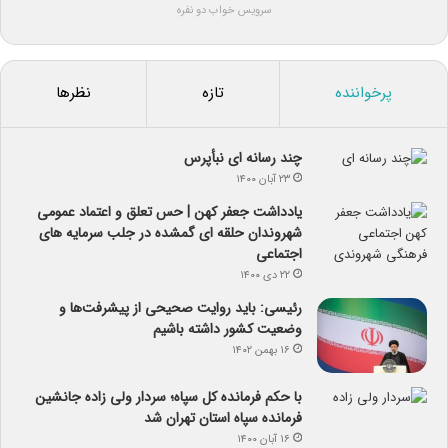
سرویس خواب دو نفره
پرخواننده
تازه
نظرها
چند رسانه ای نبأپرس
۲۳ آبان ۱۴۰۰
یادداشت جعفر کهن | حس تعلق و اعتماد عمومی
شهروندان حلقه ای گمشده در جلب سرمایه های
اجتماعی
۲۲ دی ۱۴۰۰
رئیسی: باید روایت صحیحی از پیشرفت‌ها و
وضعیت کشور داشته باشیم
۱۶ بهمن ۱۴۰۲
با حکم فرمانده کل سپاه؛ سردار ولی زاده جانشین
فرمانده سپاه استان تهران شد
۱۶ آبان ۱۴۰۰