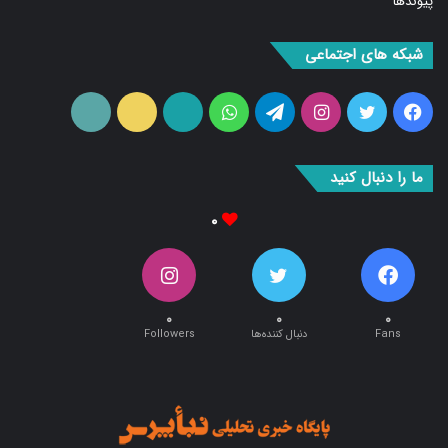
شبکه های اجتماعی
فیس
توییتر
اینستاگرام
تلگرام
واتس
آپارات
ایتا
RSS
بوک
آپ
ما را دنبال کنید
۰
۰
۰
۰
Fans
دنبال کننده‌ها
Followers