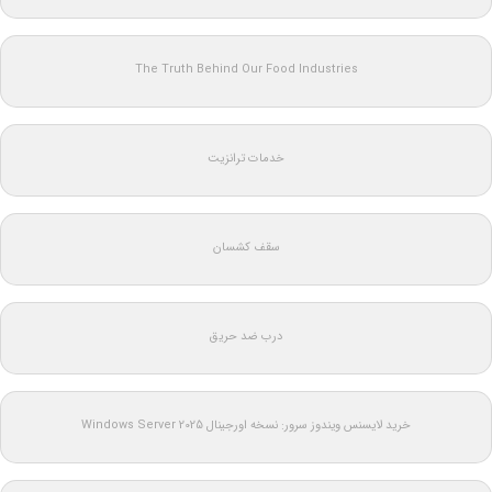
The Truth Behind Our Food Industries
خدمات ترانزیت
سقف کشسان
درب ضد حریق
خرید لایسنس ویندوز سرور: نسخه اورجینال Windows Server 2025