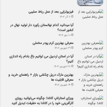
فیزیوتراپی بعد از عمل رباط صلیبی
۸ آذر ۱۴۰۲
آیا می­دانید کدام نهالستان رکورد دار تولید نهال­ در
کشور است؟
۱۰ مهر ۱۴۰۲
معرفی بهترین کرم پودر مخملی
۲۹ شهریور ۱۴۰۲
آیا در استان اردبیل می توانیم باغ بادام راه اندازی
کنیم؟
۲۸ شهریور ۱۴۰۲
بهترین مارک دریل چکشی بازار + راهنمای خرید و
معرفی قابلیت ها
۱۴ شهریور ۱۴۰۲
ویزای استارتاپ کانادا: چگونه می‌توانید رویای
کارآفرینی خود را در کانادا به حقیقت تبدیل کنید