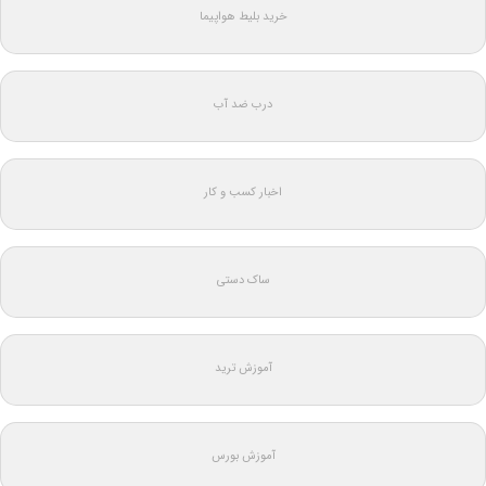
خرید بلیط هواپیما
درب ضد آب
اخبار کسب و کار
ساک دستی
آموزش ترید
آموزش بورس