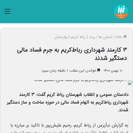
منو
خانه
/
استان ها
/
پرند | رباط کریم | بهارستان
۳ کارمند شهرداری رباط‌کریم به جرم فساد مالی
دستگیر شدند
۱۰ بهمن ۱۴۰۰
خواندن این مطلب ۱ دقیقه زمان میبرد
دادستان عمومی و انقلاب شهرستان رباط کریم گفت: ۳ کارمند
شهرداری رباط‌کریم به اتهام فساد مالی در حوزه ساخت و ساز دستگیر
شدند.
به گزارش نبأپرس از رباط کریم، رحیم علیش‌پور با تاکید بر مبارزه با