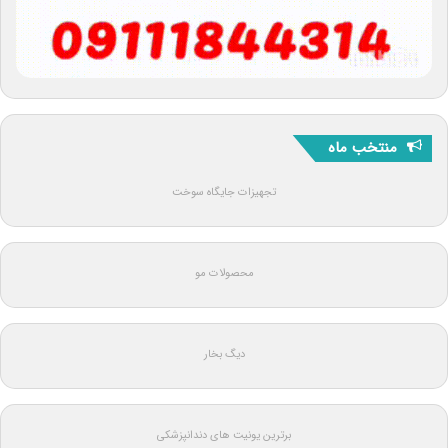
منتخب ماه
تجهیزات جایگاه سوخت
محصولات مو
دیگ بخار
برترین یونیت های دندانپزشکی