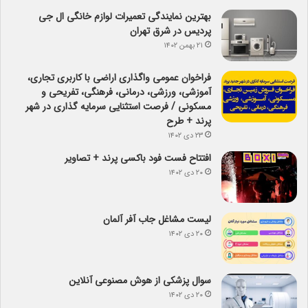
بهترین نمایندگی تعمیرات لوازم خانگی ال جی
پردیس در شرق تهران
۲۱ بهمن ۱۴۰۲
فراخوان عمومی واگذاری اراضی با کاربری تجاری،
آموزشی، ورزشی، درمانی، فرهنگی، تفریحی و
مسکونی / فرصت استثنایی سرمایه گذاری در شهر
پرند + طرح
۲۳ دی ۱۴۰۲
افتتاح فست فود باکسی پرند + تصاویر
۲۰ دی ۱۴۰۲
لیست مشاغل جاب آفر آلمان
۲۰ دی ۱۴۰۲
سوال پزشکی از هوش مصنوعی آنلاین
۲۰ دی ۱۴۰۲