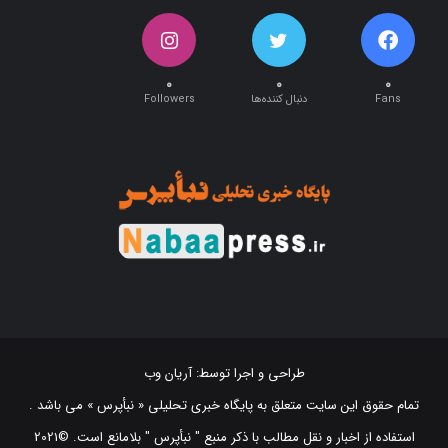
۰
۰
۰
Fans
دنبال کننده‌ها
Followers
طراحی و اجرا توسط:
آریان وب
تمام حقوق این سایت متعلق به پایگاه خبری تحلیلی « نبأپرس » می باشد .
استفاده از اخبار و نقل مطالب با ذکر منبع "‌ نبأپرس " بلامانع است. ©2021