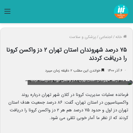
منو
خانه
/
اجتماعی
/
پزشکی و سلامت
۷۵ درصد شهروندان استان تهران ۲ دز واکسن کرونا
را دریافت کردند
۶ آذر ۱۴۰۰
خواندن این مطلب ۲ دقیقه زمان میبرد
۷۵ درصد شهروندان استان تهران ۲ دز واکسن کرونا را دریافت کردند
فرمانده عملیات مدیریت کرونا در کلان شهر تهران درباره روند
واکسیناسیون در استان تهران، گفت: ۸۶ درصد جمعیت هدف استان
تهران دز اول و حدود ۷۵ درصد هم هر ۲ دز واکسن کرونا را دریافت
کردند که از نظر ما آمار خوبی تلقی می شود.