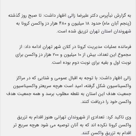
به گزارش نبأپرس دکتر علیرضا زالی اظهار داشت: تا صبح روز گذشته
(پنجم آبان ماه) حدود ۱۸ میلیون و ۴۸۰ هزار دز واکسن کرونا به
شهروندان استان تهران تزریق شده است.
فرمانده عملیات مدیریت کرونا در کلان شهر تهران ادامه داد: از
مجموع این تعداد، بیش از ۱۰ میلیون و ۲۰۰ هزار دز واکسن برای
نوبت اول و بقیه برای نوبت دوم بوده است.
زالی اظهار داشت: با توجه به اقبال عمومی و شتابی که در مراکز
واکسیناسیون شکل گرفته، امید است هرچه سریعتر واکسیناسیون
جمعیت هدف این استان به نقطه مطلوب برسد و همه جمعیت هدف
واکسن خود را دریافت کنند.
وی تاکید کرد: تعدادی از شهروندان تهرانی هنوز اقدام به تزریق
واکسن کرونا نکرده اند که به آنان توصیه می شود هرچه سریع تر
اقدام به تزریق واکسن کنند.