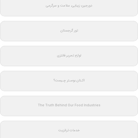
دورجین؛ زیبایی، سلامت و سرگرمی
تور گرجستان
لوازم تحریر فانتزی
اکـتان بوسـتر چـیست؟
The Truth Behind Our Food Industries
خدمات ترانزیت