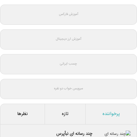
آموزش فارکس
آموزش ارز دیجیتال
چسب ایرانی
سرویس خواب دو نفره
پرخواننده
تازه
نظرها
چند رسانه ای نبأپرس