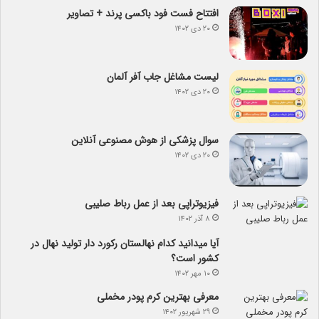
افتتاح فست فود باکسی پرند + تصاویر
۲۰ دی ۱۴۰۲
لیست مشاغل جاب آفر آلمان
۲۰ دی ۱۴۰۲
سوال پزشکی از هوش مصنوعی آنلاین
۲۰ دی ۱۴۰۲
فیزیوتراپی بعد از عمل رباط صلیبی
۸ آذر ۱۴۰۲
آیا می­دانید کدام نهالستان رکورد دار تولید نهال­ در
کشور است؟
۱۰ مهر ۱۴۰۲
معرفی بهترین کرم پودر مخملی
۲۹ شهریور ۱۴۰۲