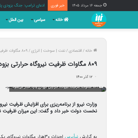
ادعای ترامپ: جنگ بزودی پا
جمعه ۱۶ مرداد ۱۴۰۵
خبر فوری
خانه
سیاسی
بین الملل
خانه
/
اقتصادی
/
نفت | سوخت | انرژی
/
۸۰۹ مگاوات ظرفیت نیروگاه‌ حرارتی بزودی وارد مدار می‌شود
۸۰۹ مگاوات ظرفیت نیروگاه‌ حرارتی بزودی وارد مدار می‌شود
۱۲ آذر ۱۴۰۰
۸۰۹ مگاوات ظرفیت نیروگاه‌ حرارتی بزودی وارد مدار می‌شود
نخست دولت خبر داد و گفت: این میزان ظرفیت نی
به گزارش
نبأپرس
احداث ۳۰هزار مگاوات نیروگا