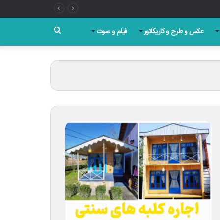
جستجو
عکس و طرح و کاریکاتور
فیلم و صوت
برای