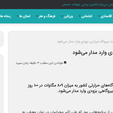
یان می‌یابد/تامین برخی مهمات «محدودتر» شده است
اقتصادی
اجتماعی
ورزشی
فرهنگ و هنر
استان ها
رسانه ها
خواندن این مطلب ۳ دقیقه زمان میبرد
وزارت نیرو از برنامه‌ریزی برای افزایش ظرفیت نیروگاه‌های حرارتی کشور به میزان ۸۰۹ مگاوات در ۱۰۰ روز
روگاهی بزودی وارد مدار می‌شود.
ه، ‌یکی از برنامه‌هایی بود که علی اکبر محرابیان در زمان معرفی به