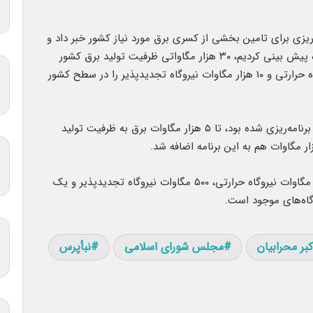
ه ریزی برای تامین بخشی از کسری برق مورد نیاز کشور خبر داد و
گفت: بر این اساس برنامه‌ای که برای چهار سال آینده پیش بینی کردیم، ۳۰ هزار مگاواتی ظرفیت تولید برق کشور
افزایش می یابد به گونه‌ای که ۲۰ هزار مگاوات نیروگاه حرارتی و ۱۰ هزار مگاوات نیروگاه تجدیدپذیر را در سطح کشور
وزیر نیرو همچنین گفته بود برای تابستان سال آینده برنامه‌ریزی شده بود، تا ۵ هزار مگاوات برق به ظرفیت تولید
ر مگاوات هم به این برنامه اضافه شد.
بر این اساس این ۶ هزار مگاوات شامل ۴ هزار و ۵۰۰ مگاوات نیروگاه حرارتی، ۵۰۰ مگاوات نیروگاه تجدیدپذیر و یک
وگاه‌های موجود است.
بر محرابیان
مجلس شورای اسلامی
نبأپرس