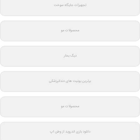
تجهیزات جایگاه سوخت
محصولات مو
دیگ بخار
برترین یونیت های دندانپزشکی
محصولات مو
دانلود بازی اندروید از وطن اپ