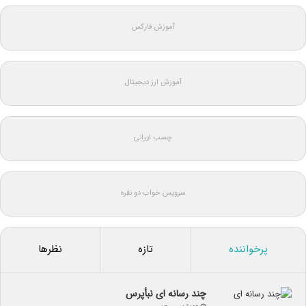
آموزش فارکس
آموزش ارز دیجیتال
چسب ایرانی
سرویس خواب دو نفره
پرخواننده
تازه
نظرها
چند رسانه ای نبأپرس