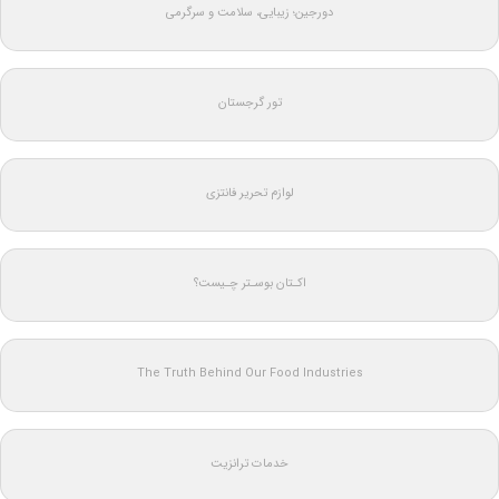
دورجین؛ زیبایی، سلامت و سرگرمی
تور گرجستان
لوازم تحریر فانتزی
اکـتان بوسـتر چـیست؟
The Truth Behind Our Food Industries
خدمات ترانزیت