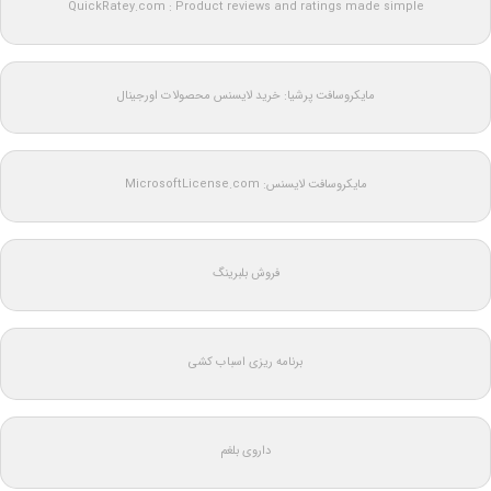
QuickRatey.com : Product reviews and ratings made simple
مایکروسافت پرشیا: خرید لایسنس محصولات اورجینال
مایکروسافت لایسنس: MicrosoftLicense.com
فروش بلبرینگ
برنامه ریزی اسباب کشی
داروی بلغم