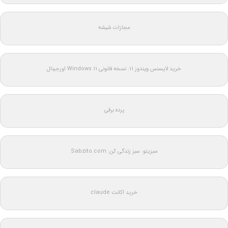
مجازات شیشه
خرید لایسنس ویندوز 11: نسخه قانونی Windows 11 اورجینال
پرده برقی
سبزیتو: سبز زندگی کن: Sabzito.com
خرید اکانت claude