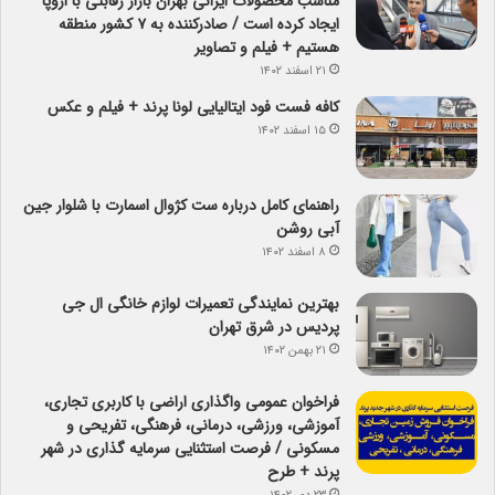
مناسب محصولات ایرانی بهران بازار رقابتی با اروپا
ایجاد کرده است / صادرکننده به ۷ کشور منطقه
هستیم + فیلم و تصاویر
۲۱ اسفند ۱۴۰۲
کافه فست فود ایتالیایی لونا پرند + فیلم و عکس
۱۵ اسفند ۱۴۰۲
راهنمای کامل درباره ست کژوال اسمارت با شلوار جین
آبی روشن
۸ اسفند ۱۴۰۲
بهترین نمایندگی تعمیرات لوازم خانگی ال جی
پردیس در شرق تهران
۲۱ بهمن ۱۴۰۲
فراخوان عمومی واگذاری اراضی با کاربری تجاری،
آموزشی، ورزشی، درمانی، فرهنگی، تفریحی و
مسکونی / فرصت استثنایی سرمایه گذاری در شهر
پرند + طرح