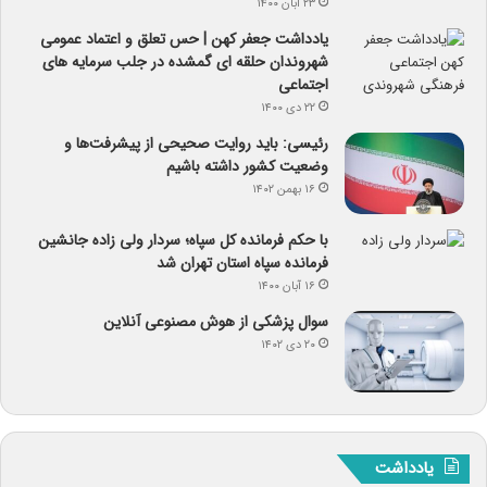
۲۳ آبان ۱۴۰۰
یادداشت جعفر کهن | حس تعلق و اعتماد عمومی
شهروندان حلقه ای گمشده در جلب سرمایه های
اجتماعی
۲۲ دی ۱۴۰۰
رئیسی: باید روایت صحیحی از پیشرفت‌ها و
وضعیت کشور داشته باشیم
۱۶ بهمن ۱۴۰۲
با حکم فرمانده کل سپاه؛ سردار ولی زاده جانشین
فرمانده سپاه استان تهران شد
۱۶ آبان ۱۴۰۰
سوال پزشکی از هوش مصنوعی آنلاین
۲۰ دی ۱۴۰۲
یادداشت