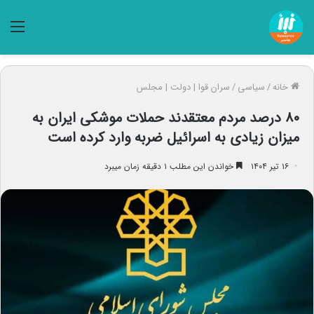
منو
خانه
/
سیاسی
/
سران قوا | دولت | مجلس
۸۰ درصد مردم معتقدند حملات موشکی ایران به
میزان زیادی به اسرائیل ضربه وارد کرده است
۱۶ تیر ۱۴۰۴
خواندن این مطلب ۱ دقیقه زمان میبرد