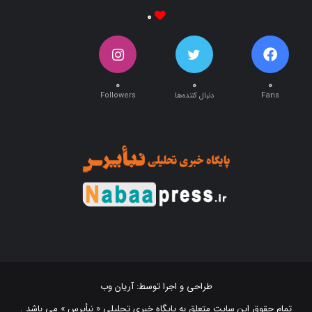
۰
۰
۰
۰
Fans
دنبال کننده‌ها
Followers
طراحی و اجرا توسط:
آریان وب
تمام حقوق این سایت متعلق به پایگاه خبری تحلیلی « نبأپرس » می باشد .