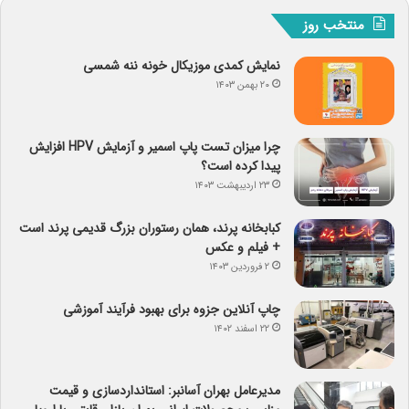
منتخب روز
نمایش کمدی موزیکال خونه ننه شمسی
۲۰ بهمن ۱۴۰۳
چرا میزان تست پاپ اسمیر و آزمایش HPV افزایش
پیدا کرده است؟
۲۳ اردیبهشت ۱۴۰۳
کبابخانه پرند، همان رستوران بزرگ قدیمی پرند است
+ فیلم و عکس
۲ فروردین ۱۴۰۳
چاپ آنلاین جزوه برای بهبود فرآیند آموزشی
۲۲ اسفند ۱۴۰۲
مدیرعامل بهران آسانبر: استانداردسازی و قیمت