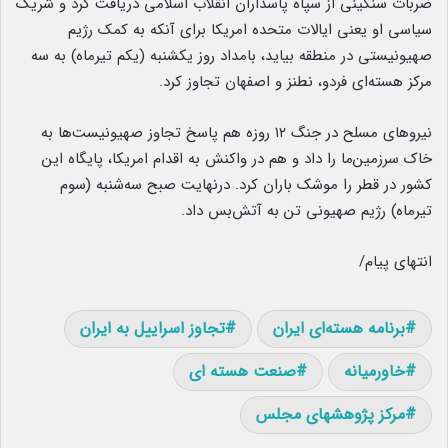
ضربات سنگینی از سپاه پاسداران انقلاب اسلامی دریافت کرد و شریک
سیاسی او یعنی ایالات متحده امریکا برای آنکه به کمک رژیم
صهیونیستی در منطقه بیاید، بامداد روز یکشنبه (یکم تیرماه) به سه
مرکز هسته‌ای فردو، نطنز و اصفهان تجاوز کرد.
نیروهای مسلح در جنگ ۱۲ روزه هم پاسخ تجاوز صهیونیست‌ها به
خاک سرزمین‌ما را داد و هم در واکنش به اقدام امریکا، پایگاه این
کشور در قطر را موشک باران کرد. درنهایت صبح سه‌شنبه (سوم
تیرماه) رژیم صهیونی تن به آتش‌بس داد.
انتهای پیام/
برنامه هسته‌ای ایران
تجاوز اسراییل به ایران
خاورمیانه
صنعت هسته ای
مرکز پژوهشهای مجلس