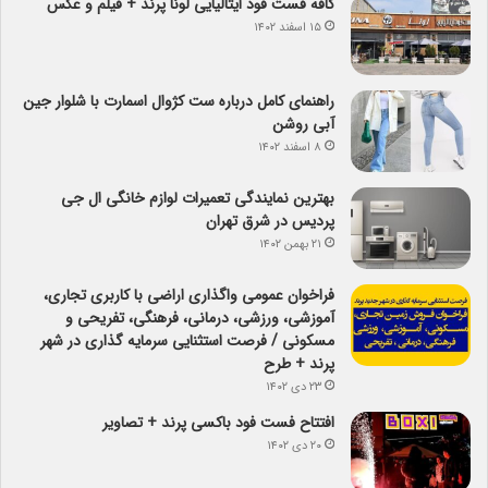
کافه فست فود ایتالیایی لونا پرند + فیلم و عکس
۱۵ اسفند ۱۴۰۲
راهنمای کامل درباره ست کژوال اسمارت با شلوار جین
آبی روشن
۸ اسفند ۱۴۰۲
بهترین نمایندگی تعمیرات لوازم خانگی ال جی
پردیس در شرق تهران
۲۱ بهمن ۱۴۰۲
فراخوان عمومی واگذاری اراضی با کاربری تجاری،
آموزشی، ورزشی، درمانی، فرهنگی، تفریحی و
مسکونی / فرصت استثنایی سرمایه گذاری در شهر
پرند + طرح
۲۳ دی ۱۴۰۲
افتتاح فست فود باکسی پرند + تصاویر
۲۰ دی ۱۴۰۲