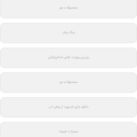
محصولات مو
دیگ بخار
برترین یونیت های دندانپزشکی
محصولات مو
دانلود بازی اندروید از وطن اپ
مجازات شیشه