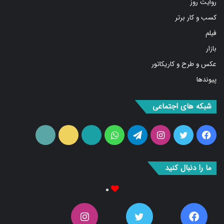
کسب و کار برتر
فیلم
بازار
عکس و طرح و کاریکاتور
پیوندها
شبکه های اجتماعی
فیس
توییتر
اینستاگرام
تلگرام
واتس
آپارات
ایتا
RSS
بوک
آپ
ما را دنبال کنید
۰