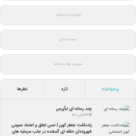
آموزش ارز دیجیتال
چسب ایرانی
سرویس خواب دو نفره
پرخواننده
تازه
نظرها
چند رسانه ای نبأپرس
۲۳ آبان ۱۴۰۰
یادداشت جعفر کهن | حس تعلق و اعتماد عمومی
شهروندان حلقه ای گمشده در جلب سرمایه های