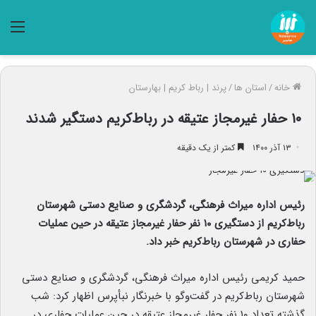
منو
خانه
/
استان ها
/
پرند | رباط کریم | بهارستان
۱۰ حفار غیرمجاز عتیقه در رباط‌کریم دستگیر شدند
۱۳ آذر ۱۴۰۰
کمتر از یک دقیقه
رئیس اداره میراث فرهنگی، گردشگری و صنایع دستی شهرستان
رباط‌کریم از دستگیری ۱۰ نفر حفار غیرمجاز عتیقه در حین عملیات
حفاری در شهرستان رباط‌کریم خبر داد.
حمید کریمی رئیس اداره میراث فرهنگی، گردشگری و صنایع دستی
شهرستان رباط‌کریم در گفت‌وگو با خبرنگار نبأپرس اظهار کرد: شب
گذشته تعداد ۱۰ نفر حفار غیرمجاز عتیقه در حین عملیات حفاری در