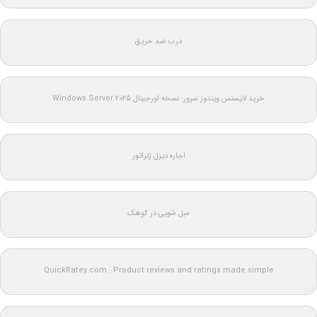
درب ضد حریق
خرید لایسنس ویندوز سرور: نسخه اورجینال Windows Server 2025
اجاره دیزل ژنراتور
مبل شویی در کوهک
QuickRatey.com : Product reviews and ratings made simple