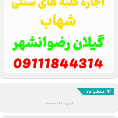
منتخب ماه
تجهیزات جایگاه سوخت