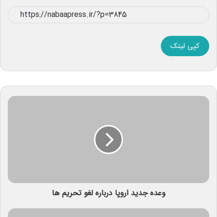
کپی لینک
وعده جدید اروپا درباره لغو تحریم ها