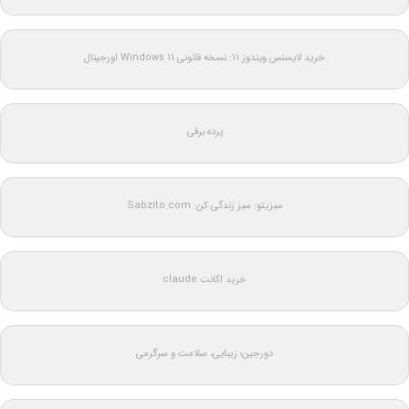
خرید لایسنس ویندوز 11: نسخه قانونی Windows 11 اورجینال
پرده برقی
سبزیتو: سبز زندگی کن: Sabzito.com
خرید اکانت claude
دورجین؛ زیبایی، سلامت و سرگرمی