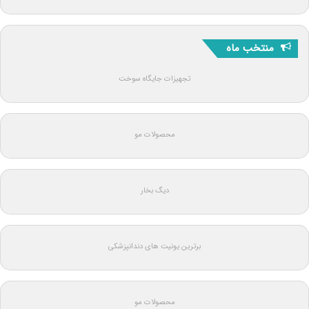
منتخب ماه
تجهیزات جایگاه سوخت
محصولات مو
دیگ بخار
برترین یونیت های دندانپزشکی
محصولات مو