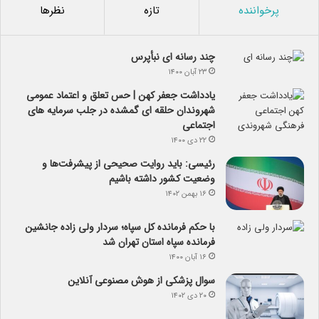
پرخواننده
تازه
نظرها
چند رسانه ای نبأپرس
۲۳ آبان ۱۴۰۰
یادداشت جعفر کهن | حس تعلق و اعتماد عمومی
شهروندان حلقه ای گمشده در جلب سرمایه های
اجتماعی
۲۲ دی ۱۴۰۰
رئیسی: باید روایت صحیحی از پیشرفت‌ها و
وضعیت کشور داشته باشیم
۱۶ بهمن ۱۴۰۲
با حکم فرمانده کل سپاه؛ سردار ولی زاده جانشین
فرمانده سپاه استان تهران شد
۱۶ آبان ۱۴۰۰
سوال پزشکی از هوش مصنوعی آنلاین
۲۰ دی ۱۴۰۲