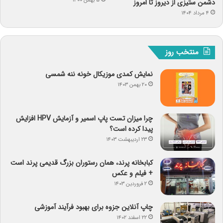
۵ بهمن ۱۴۰۰
دشمن ستیزی از دیروز تا امروز
۴ مرداد ۱۴۰۴
منتخب روز
نمایش کمدی موزیکال خونه ننه شمسی
۲۰ بهمن ۱۴۰۳
چرا میزان تست پاپ اسمیر و آزمایش HPV افزایش
پیدا کرده است؟
۲۳ اردیبهشت ۱۴۰۳
کبابخانه پرند، همان رستوران بزرگ قدیمی پرند است
+ فیلم و عکس
۲ فروردین ۱۴۰۳
چاپ آنلاین جزوه برای بهبود فرآیند آموزشی
۲۲ اسفند ۱۴۰۲