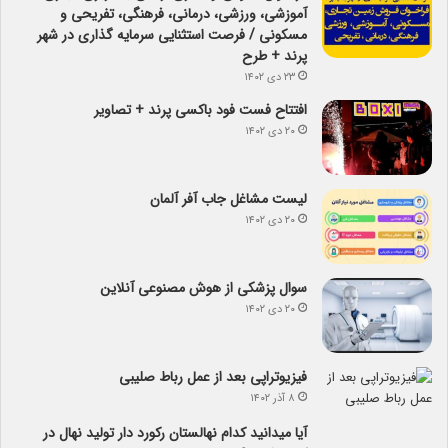
آموزشی، ورزشی، درمانی، فرهنگی، تفریحی و
مسکونی / فرصت استثنایی سرمایه گذاری در شهر
پرند + طرح
۲۳ دی ۱۴۰۲
افتتاح فست فود باکسی پرند + تصاویر
۲۰ دی ۱۴۰۲
لیست مشاغل جاب آفر آلمان
۲۰ دی ۱۴۰۲
سوال پزشکی از هوش مصنوعی آنلاین
۲۰ دی ۱۴۰۲
فیزیوتراپی بعد از عمل رباط صلیبی
۸ آذر ۱۴۰۲
آیا می­دانید کدام نهالستان رکورد دار تولید نهال­ در