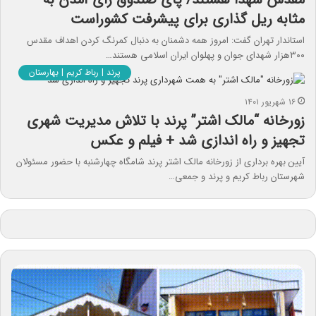
مثابه ریل گذاری برای پیشرفت کشوراست
استاندار تهران گفت: امروز همه دشمنان به دنبال کمرنگ کردن اهداف مقدس
۳۰۰هزار شهدای جوان و پهلوان ایران اسلامی هستند…
پرند | رباط کریم | بهارستان
۱۶ شهریور ۱۴۰۱
زورخانه “مالک اشتر” پرند با تلاش مدیریت شهری
تجهیز و راه اندازی شد + فیلم و عکس
آیین بهره برداری از زورخانه مالک اشتر پرند شامگاه چهارشنبه با حضور مسئولان
شهرستان رباط کریم و پرند و جمعی…