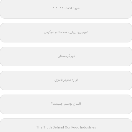
خرید اکانت claude
دورجین؛ زیبایی، سلامت و سرگرمی
تور گرجستان
لوازم تحریر فانتزی
اکـتان بوسـتر چـیست؟
The Truth Behind Our Food Industries