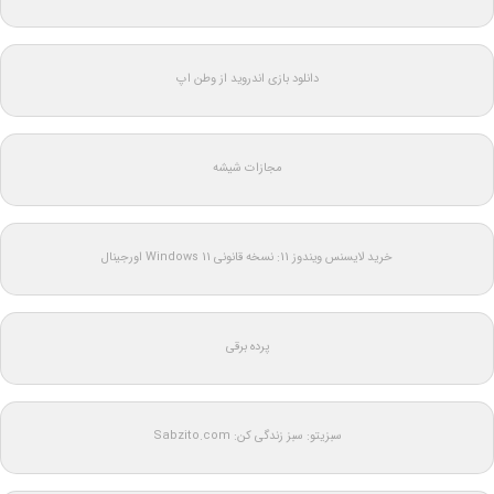
دانلود بازی اندروید از وطن اپ
مجازات شیشه
خرید لایسنس ویندوز 11: نسخه قانونی Windows 11 اورجینال
پرده برقی
سبزیتو: سبز زندگی کن: Sabzito.com