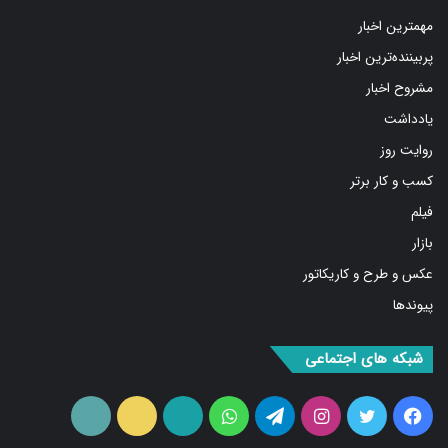
مهمترین اخبار
پربیننده‌ترین اخبار
مشروح اخبار
یادداشت
روایت روز
کسب و کار برتر
فیلم
بازار
عکس و طرح و کاریکاتور
پیوندها
شبکه های اجتماعی
فیس
توییتر
اینستاگرام
تلگرام
واتس
آپارات
ایتا
RSS