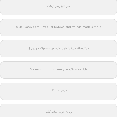
مبل شویی در کوهک
QuickRatey.com : Product reviews and ratings made simple
مایکروسافت پرشیا: خرید لایسنس محصولات اورجینال
مایکروسافت لایسنس: MicrosoftLicense.com
فروش بلبرینگ
برنامه ریزی اسباب کشی