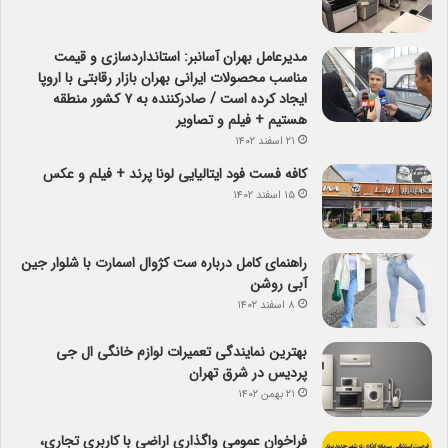
مدیرعامل بهران آسانبر: استانداردسازی و قیمت
مناسب محصولات ایرانی بهران بازار رقابتی با اروپا
ایجاد کرده است / صادرکننده به ۷ کشور منطقه
هستیم + فیلم و تصاویر
۲۱ اسفند ۱۴۰۲
کافه فست فود ایتالیایی لونا پرند + فیلم و عکس
۱۵ اسفند ۱۴۰۲
راهنمای کامل درباره ست کژوال اسمارت با شلوار جین
آبی روشن
۸ اسفند ۱۴۰۲
بهترین نمایندگی تعمیرات لوازم خانگی ال جی
پردیس در شرق تهران
۲۱ بهمن ۱۴۰۲
فراخوان عمومی واگذاری اراضی با کاربری تجاری،