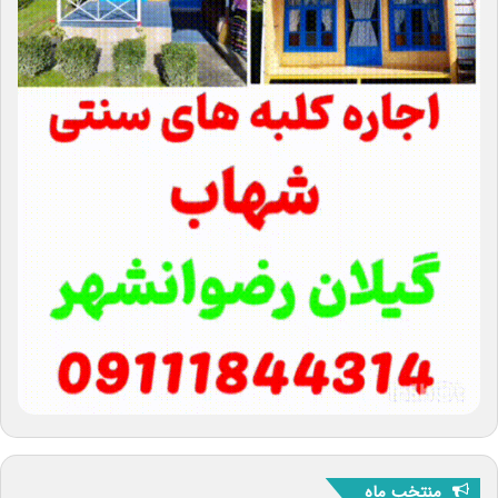
منتخب ماه