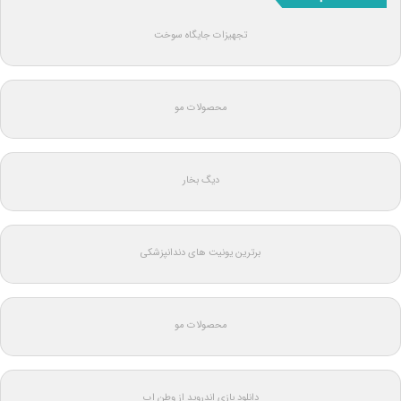
تجهیزات جایگاه سوخت
محصولات مو
دیگ بخار
برترین یونیت های دندانپزشکی
محصولات مو
دانلود بازی اندروید از وطن اپ