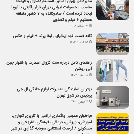
مدیرعامل بهران آسانبر: استانداردسازی و قیمت
مناسب محصولات ایرانی بهران بازار رقابتی با اروپا
ایجاد کرده است / صادرکننده به ۷ کشور منطقه
هستیم + فیلم و تصاویر
۲۱ اسفند ۱۴۰۲
کافه فست فود ایتالیایی لونا پرند + فیلم و عکس
۱۵ اسفند ۱۴۰۲
راهنمای کامل درباره ست کژوال اسمارت با شلوار جین
آبی روشن
۸ اسفند ۱۴۰۲
بهترین نمایندگی تعمیرات لوازم خانگی ال جی
پردیس در شرق تهران
۲۱ بهمن ۱۴۰۲
فراخوان عمومی واگذاری اراضی با کاربری تجاری،
آموزشی، ورزشی، درمانی، فرهنگی، تفریحی و
مسکونی / فرصت استثنایی سرمایه گذاری در شهر