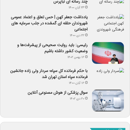
چند رسانه ای نبأپرس
۲۳ آبان ۱۴۰۰
یادداشت جعفر کهن | حس تعلق و اعتماد عمومی
شهروندان حلقه ای گمشده در جلب سرمایه های
اجتماعی
۲۲ دی ۱۴۰۰
رئیسی: باید روایت صحیحی از پیشرفت‌ها و
وضعیت کشور داشته باشیم
۱۶ بهمن ۱۴۰۲
با حکم فرمانده کل سپاه؛ سردار ولی زاده جانشین
فرمانده سپاه استان تهران شد
۱۶ آبان ۱۴۰۰
سوال پزشکی از هوش مصنوعی آنلاین
۲۰ دی ۱۴۰۲