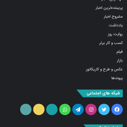
پربیننده‌ترین اخبار
مشروح اخبار
یادداشت
روایت روز
کسب و کار برتر
فیلم
بازار
عکس و طرح و کاریکاتور
پیوندها
شبکه های اجتماعی
فیس
توییتر
اینستاگرام
تلگرام
واتس
آپارات
ایتا
RSS
بوک
آپ
ما را دنبال کنید