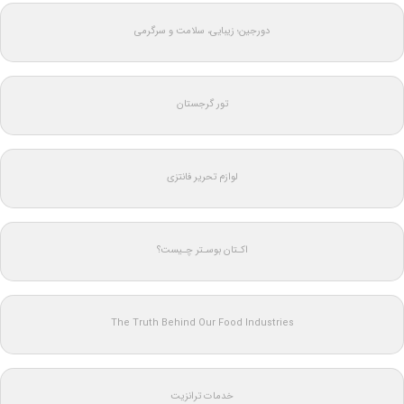
دورجین؛ زیبایی، سلامت و سرگرمی
تور گرجستان
لوازم تحریر فانتزی
اکـتان بوسـتر چـیست؟
The Truth Behind Our Food Industries
خدمات ترانزیت