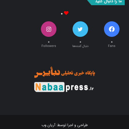
۰
۰
۰
۰
Fans
دنبال کننده‌ها
Followers
طراحی و اجرا توسط:
آریان وب
تمام حقوق این سایت متعلق به پایگاه خبری تحلیلی « نبأپرس » می باشد .