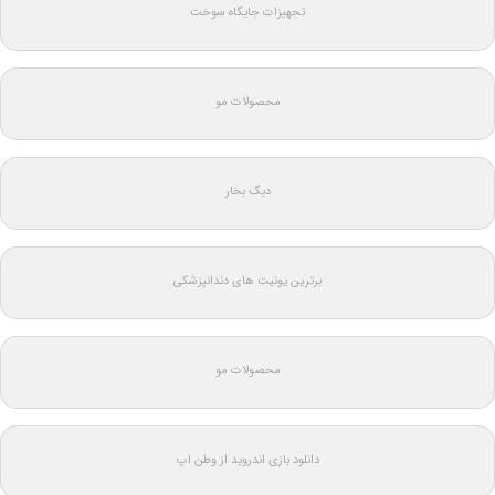
تجهیزات جایگاه سوخت
محصولات مو
دیگ بخار
برترین یونیت های دندانپزشکی
محصولات مو
دانلود بازی اندروید از وطن اپ