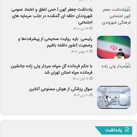
یادداشت جعفر کهن | حس تعلق و اعتماد عمومی
شهروندان حلقه ای گمشده در جلب سرمایه های
اجتماعی
۲۲ دی ۱۴۰۰
رئیسی: باید روایت صحیحی از پیشرفت‌ها و
وضعیت کشور داشته باشیم
۱۶ بهمن ۱۴۰۲
با حکم فرمانده کل سپاه؛ سردار ولی زاده جانشین
فرمانده سپاه استان تهران شد
۱۶ آبان ۱۴۰۰
سوال پزشکی از هوش مصنوعی آنلاین
۲۰ دی ۱۴۰۲
یادداشت