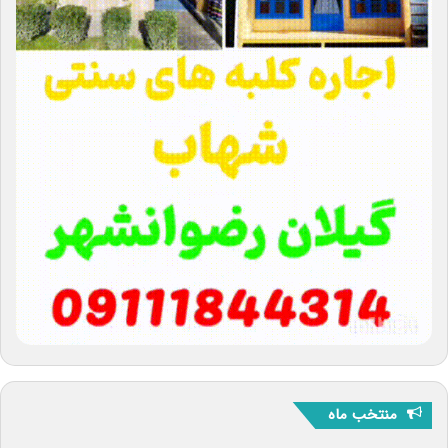
منتخب ماه