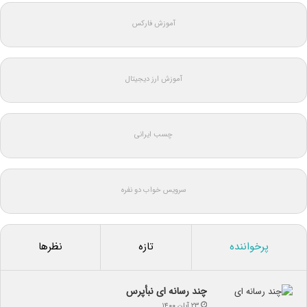
آموزش فارکس
آموزش ارز دیجیتال
چسب ایرانی
سرویس خواب دو نفره
پرخواننده
تازه
نظرها
چند رسانه ای نبأپرس
۲۳ آبان ۱۴۰۰