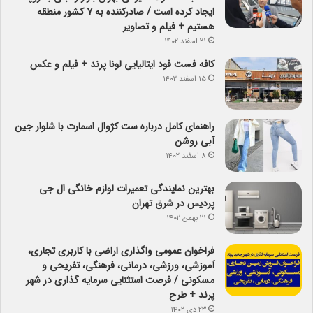
ایجاد کرده است / صادرکننده به ۷ کشور منطقه
هستیم + فیلم و تصاویر
۲۱ اسفند ۱۴۰۲
کافه فست فود ایتالیایی لونا پرند + فیلم و عکس
۱۵ اسفند ۱۴۰۲
راهنمای کامل درباره ست کژوال اسمارت با شلوار جین
آبی روشن
۸ اسفند ۱۴۰۲
بهترین نمایندگی تعمیرات لوازم خانگی ال جی
پردیس در شرق تهران
۲۱ بهمن ۱۴۰۲
فراخوان عمومی واگذاری اراضی با کاربری تجاری،
آموزشی، ورزشی، درمانی، فرهنگی، تفریحی و
مسکونی / فرصت استثنایی سرمایه گذاری در شهر
پرند + طرح
۲۳ دی ۱۴۰۲