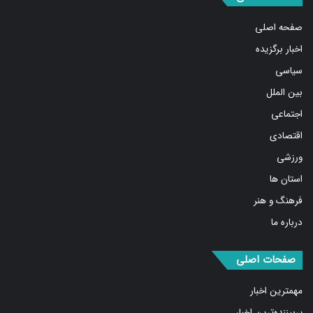
صفحه اصلی
اخبار برگزیده
سیاسی
بین الملل
اجتماعی
اقتصادی
ورزشی
استان ها
فرهنگ و هنر
درباره ما
صفحات اصلی
مهمترین اخبار
پربیننده‌ترین اخبار