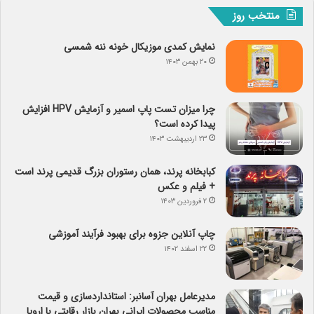
منتخب روز
نمایش کمدی موزیکال خونه ننه شمسی
۲۰ بهمن ۱۴۰۳
چرا میزان تست پاپ اسمیر و آزمایش HPV افزایش
پیدا کرده است؟
۲۳ اردیبهشت ۱۴۰۳
کبابخانه پرند، همان رستوران بزرگ قدیمی پرند است
+ فیلم و عکس
۲ فروردین ۱۴۰۳
چاپ آنلاین جزوه برای بهبود فرآیند آموزشی
۲۲ اسفند ۱۴۰۲
مدیرعامل بهران آسانبر: استانداردسازی و قیمت
مناسب محصولات ایرانی بهران بازار رقابتی با اروپا