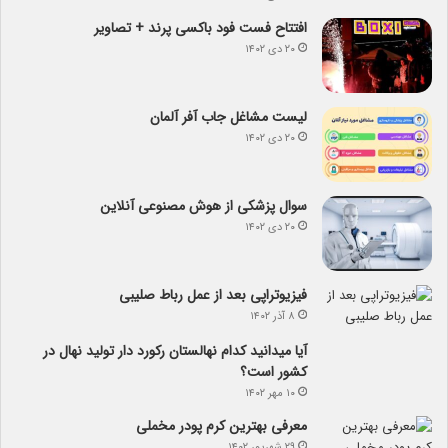
افتتاح فست فود باکسی پرند + تصاویر
۲۰ دی ۱۴۰۲
لیست مشاغل جاب آفر آلمان
۲۰ دی ۱۴۰۲
سوال پزشکی از هوش مصنوعی آنلاین
۲۰ دی ۱۴۰۲
فیزیوتراپی بعد از عمل رباط صلیبی
۸ آذر ۱۴۰۲
آیا می­دانید کدام نهالستان رکورد دار تولید نهال­ در
کشور است؟
۱۰ مهر ۱۴۰۲
معرفی بهترین کرم پودر مخملی
۲۹ شهریور ۱۴۰۲