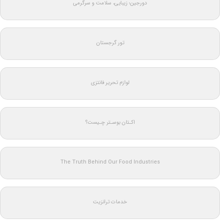
دورجین؛ زیبایی، سلامت و سرگرمی
تور گرجستان
لوازم تحریر فانتزی
اکـتان بوسـتر چـیست؟
The Truth Behind Our Food Industries
خدمات ترانزیت