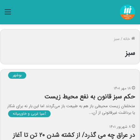
منو
خانه
/
سبز
سبز
بوشهر
۱۸ مهر ۱۴۰۱
حکم سبز قانون به نفع محیط زیست
متخلفان زیست محیطی باز هم به طبیعت باز می‌گردند اما این بار نه برای شکار
یا برداشت غیرقانونی از آن،…
آسیا غربی و خاورمیانه
۸ شهریور ۱۴۰۱
در عراق چه می گذرد/ از کشته شدن ۲۰ تن تا آغاز