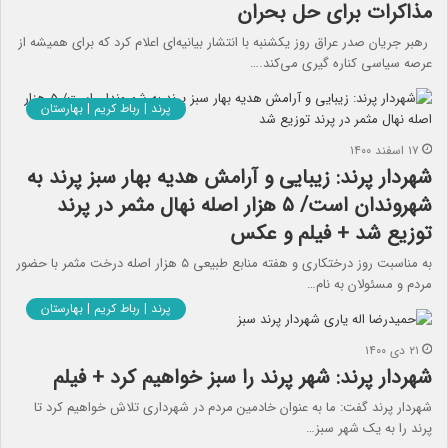
مذاکرات برای حل بحران
رهبر جریان صدر عراق روز یکشنبه با انتشار بیانیه‌‎ای اعلام کرد که برای همیشه از
عرصه سیاسی کناره گیری می‌کند.…
پرند | رباط کریم | بهارستان
۱۷ اسفند ۱۴۰۰
شهردار پرند: زیبایی و آرامش هدیه بهار سبز پرند به
شهروندان است/ ۵ هزار اصله نهال مثمر در پرند
توزیع شد + فیلم و عکس
به مناسبت روز درختکاری و هفته منابع طبیعی ۵ هزار اصله درخت مثمر با حضور
مردم و مسئولان به نام…
پرند | رباط کریم | بهارستان
۲۱ دی ۱۴۰۰
شهردار پرند: شهر پرند را سبز خواهیم کرد + فیلم
شهردار پرند گفت: ما به عنوان خادمین مردم در شهرداری تلاش خواهیم کرد تا
پرند را به یک شهر سبز…