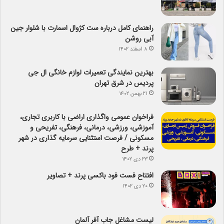
راهنمای کامل درباره ست کژوال اسمارت با شلوار جین
آبی روشن
۸ اسفند ۱۴۰۲
بهترین نمایندگی تعمیرات لوازم خانگی ال جی
پردیس در شرق تهران
۲۱ بهمن ۱۴۰۲
فراخوان عمومی واگذاری اراضی با کاربری تجاری،
آموزشی، ورزشی، درمانی، فرهنگی، تفریحی و
مسکونی / فرصت استثنایی سرمایه گذاری در شهر
پرند + طرح
۲۳ دی ۱۴۰۲
افتتاح فست فود باکسی پرند + تصاویر
۲۰ دی ۱۴۰۲
لیست مشاغل جاب آفر آلمان