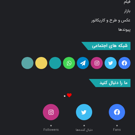
فیلم
بازار
عکس و طرح و کاریکاتور
پیوندها
شبکه های اجتماعی
فیس
توییتر
اینستاگرام
تلگرام
واتس
آپارات
ایتا
RSS
بوک
آپ
ما را دنبال کنید
۰
۰
۰
۰
Fans
دنبال کننده‌ها
Followers