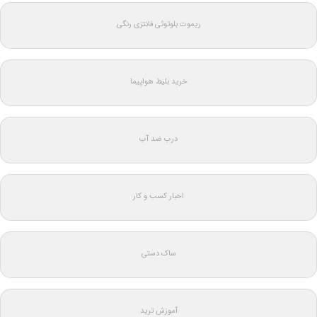
ریموت بلوتوثی فانتزی رنگی
خرید بلیط هواپیما
درب ضد آب
اخبار کسب و کار
ساک دستی
آموزش ترید