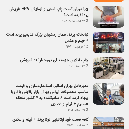
چرا میزان تست پاپ اسمیر و آزمایش HPV افزایش
پیدا کرده است؟
۲۳ اردیبهشت ۱۴۰۳
کبابخانه پرند، همان رستوران بزرگ قدیمی پرند است
+ فیلم و عکس
۲ فروردین ۱۴۰۳
چاپ آنلاین جزوه برای بهبود فرآیند آموزشی
۲۲ اسفند ۱۴۰۲
مدیرعامل بهران آسانبر: استانداردسازی و قیمت
مناسب محصولات ایرانی بهران بازار رقابتی با اروپا
ایجاد کرده است / صادرکننده به ۷ کشور منطقه
هستیم + فیلم و تصاویر
۲۱ اسفند ۱۴۰۲
کافه فست فود ایتالیایی لونا پرند + فیلم و عکس
۱۵ اسفند ۱۴۰۲