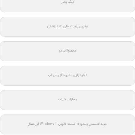
دیگ بخار
برترین یونیت های دندانپزشکی
محصولات مو
دانلود بازی اندروید از وطن اپ
مجازات شیشه
خرید لایسنس ویندوز 11: نسخه قانونی Windows 11 اورجینال