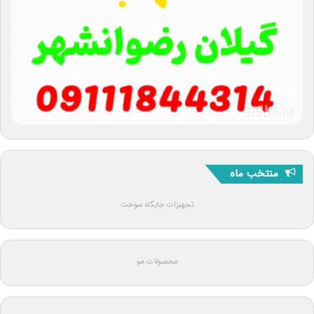
منتخب ماه
تجهیزات جایگاه سوخت
محصولات مو