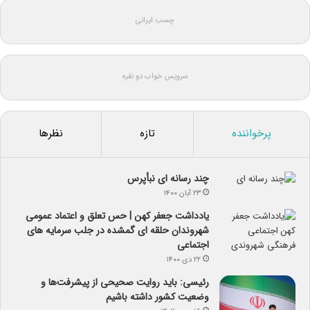
چسب ایرانی
سرویس خواب دو نفره
پرخواننده
تازه
نظرها
چند رسانه ای نبأپرس
۲۳ آبان ۱۴۰۰
یادداشت جعفر کهن | حس تعلق و اعتماد عمومی
شهروندان حلقه ای گمشده در جلب سرمایه های
اجتماعی
۲۲ دی ۱۴۰۰
رئیسی: باید روایت صحیحی از پیشرفت‌ها و
وضعیت کشور داشته باشیم