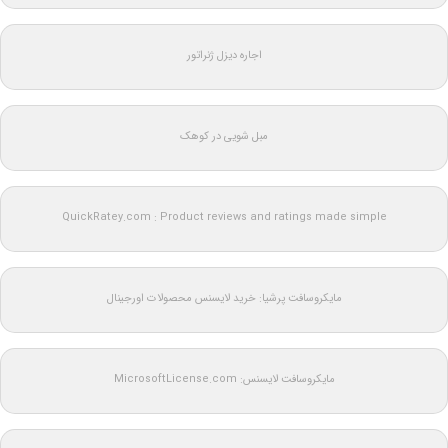
اجاره دیزل ژنراتور
مبل شویی در کوهک
QuickRatey.com : Product reviews and ratings made simple
مایکروسافت پرشیا: خرید لایسنس محصولات اورجینال
مایکروسافت لایسنس: MicrosoftLicense.com