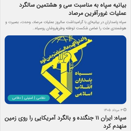
بیانیه سپاه به مناسبت سی و هشتمین سالگرد
عملیات غرورآفرین مرصاد
سپاه پاسداران در بیانیه‌ای با گرامیداشت سالروز عملیات مرصاد، وحدت، بصیرت و
هوشمندی ملت را ضامن شکست توطئه وطن‌فروشان روسیاه…
نظامی | امنیتی | دفاعی
۳ مرداد ۱۴۰۵
سپاه: ایران ۱۱ جنگنده و بالگرد آمریکایی را روی زمین
منهدم کرد