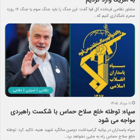
مشاور نظامی فرمانده کل قوا گفت: این جنگ را باید جنگ سوم یا جنگ ۱۷ روزه
محرم نامگذاری کنیم که…
نظامی | امنیتی | دفاعی
۱۱ مرداد ۱۴۰۵
سپاه: توطئه خلع سلاح حماس با شکست راهبردی
مواجه می شود
سپاه پاسداران در بیانیه گرامیداشت دومین سالگرد شهید هنیه، تاکید کرد: توطئه
خلع سلاح حماس راه به جایی نخواهد برد…