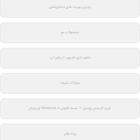
برترین یونیت های دندانپزشکی
محصولات مو
دانلود بازی اندروید از وطن اپ
مجازات شیشه
خرید لایسنس ویندوز 11: نسخه قانونی Windows 11 اورجینال
پرده برقی