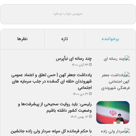
سرویس خواب دو نفره
پرخواننده
تازه
نظرها
چند رسانه ای نبأپرس
۲۳ آبان ۱۴۰۰
یادداشت جعفر کهن | حس تعلق و اعتماد عمومی
شهروندان حلقه ای گمشده در جلب سرمایه های
اجتماعی
۲۲ دی ۱۴۰۰
رئیسی: باید روایت صحیحی از پیشرفت‌ها و
وضعیت کشور داشته باشیم
۱۶ بهمن ۱۴۰۲
با حکم فرمانده کل سپاه؛ سردار ولی زاده جانشین