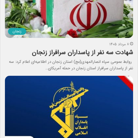
زنجان
۸ مرداد ۱۴۰۵
شهادت سه نفر از پاسداران سرافراز زنجان
روابط عمومی سپاه انصارالمهدی(عج) استان زنجان در اطلاعیه‌ای اعلام کرد: سه
نفر از پاسداران سرافراز استان زنجان در حمله آمریکای…