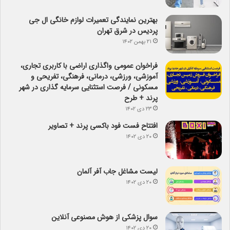
بهترین نمایندگی تعمیرات لوازم خانگی ال جی
پردیس در شرق تهران
۲۱ بهمن ۱۴۰۲
فراخوان عمومی واگذاری اراضی با کاربری تجاری،
آموزشی، ورزشی، درمانی، فرهنگی، تفریحی و
مسکونی / فرصت استثنایی سرمایه گذاری در شهر
پرند + طرح
۲۳ دی ۱۴۰۲
افتتاح فست فود باکسی پرند + تصاویر
۲۰ دی ۱۴۰۲
لیست مشاغل جاب آفر آلمان
۲۰ دی ۱۴۰۲
سوال پزشکی از هوش مصنوعی آنلاین
۲۰ دی ۱۴۰۲