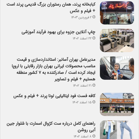
کبابخانه پرند، همان رستوران بزرگ قدیمی پرند است
+ فیلم و عکس
۲ فروردین ۱۴۰۳
چاپ آنلاین جزوه برای بهبود فرآیند آموزشی
۲۲ اسفند ۱۴۰۲
مدیرعامل بهران آسانبر: استانداردسازی و قیمت
مناسب محصولات ایرانی بهران بازار رقابتی با اروپا
ایجاد کرده است / صادرکننده به ۷ کشور منطقه
هستیم + فیلم و تصاویر
۲۱ اسفند ۱۴۰۲
کافه فست فود ایتالیایی لونا پرند + فیلم و عکس
۱۵ اسفند ۱۴۰۲
راهنمای کامل درباره ست کژوال اسمارت با شلوار جین
آبی روشن
۸ اسفند ۱۴۰۲