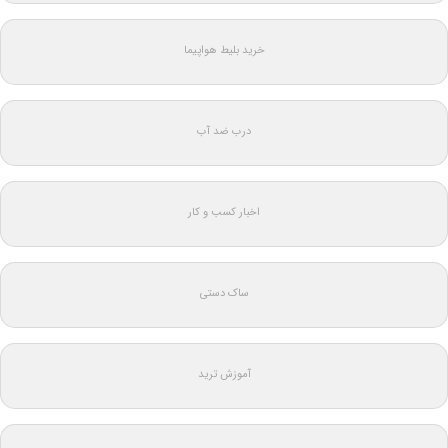
خرید بلیط هواپیما
درب ضد آب
اخبار کسب و کار
ساک دستی
آموزش ترید