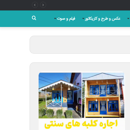
جستجو
عکس و طرح و کاریکاتور
فیلم و صوت
برای