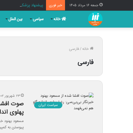
پیشنهاد پزشکیان برای نامگذا
جمعه ۱۶ مرداد ۱۴۰۵
خبر فوری
خانه
سیاسی
بین الملل
خانه
/
فارسی
فارسی
۲۳ شهریور ۱۴۰۲
صوت افشا 
سیاست ایران
پهلوی اندا
مسعود بهنود خب
پیوستن به کمپی