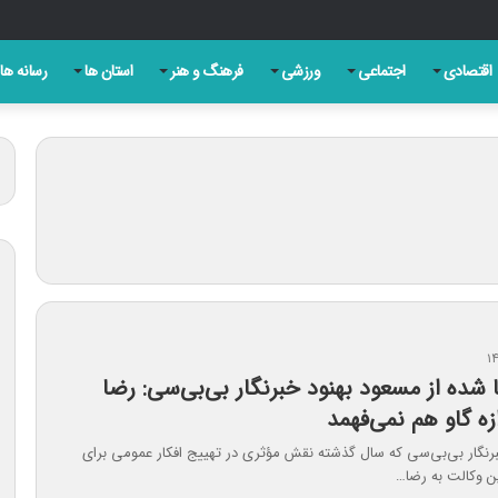
ری روز تبریز به بهانه سالروز مشروطه
اقتصادی
اجتماعی
ورزشی
فرهنگ و هنر
استان ها
رسانه ها
شده از مسعود بهنود خبرنگار بی‌بی‌سی: رضا
زه گاو هم نمی‌فهمد
رنگار بی‌بی‌سی که سال گذشته نقش مؤثری در تهییج افکار عمومی برای
ن وکالت به رضا…