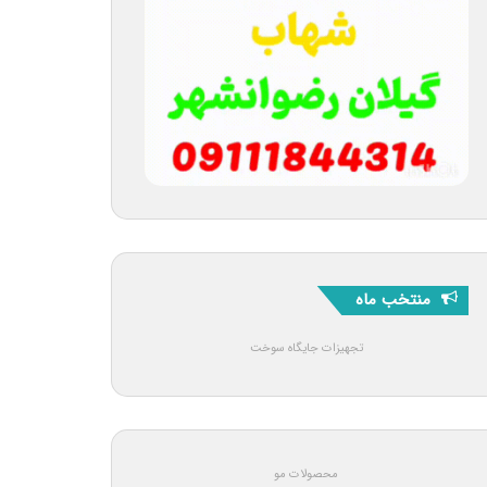
منتخب ماه
تجهیزات جایگاه سوخت
محصولات مو