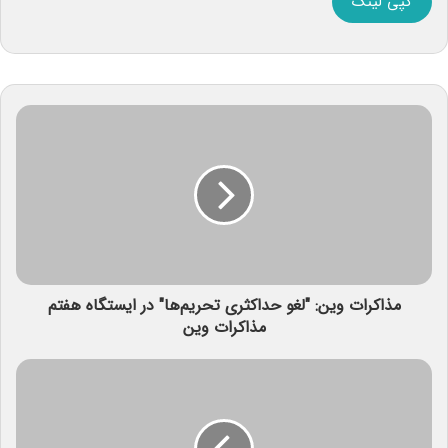
کپی لینک
مذاکرات وین: "لغو حداکثری تحریم‌ها" در ایستگاه هفتم
مذاکرات وین