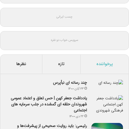
چسب ایرانی
سرویس خواب دو نفره
پرخواننده
تازه
نظرها
چند رسانه ای نبأپرس
۲۳ آبان ۱۴۰۰
یادداشت جعفر کهن | حس تعلق و اعتماد عمومی
شهروندان حلقه ای گمشده در جلب سرمایه های
اجتماعی
۲۲ دی ۱۴۰۰
رئیسی: باید روایت صحیحی از پیشرفت‌ها و