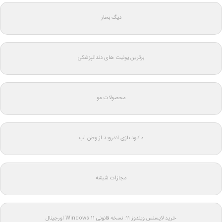
دیگ بخار
برترین یونیت های دندانپزشکی
محصولات مو
دانلود بازی اندروید از وطن اپ
مجازات شیشه
خرید لایسنس ویندوز 11: نسخه قانونی Windows 11 اورجینال