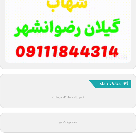
منتخب ماه
تجهیزات جایگاه سوخت
محصولات مو