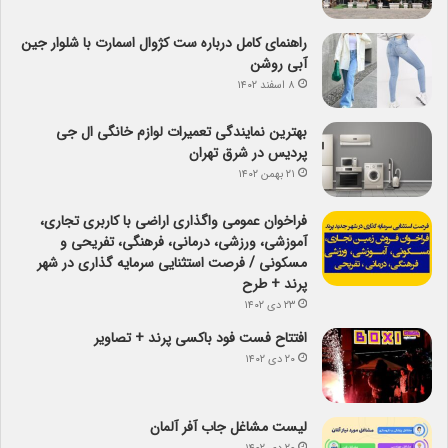
راهنمای کامل درباره ست کژوال اسمارت با شلوار جین
آبی روشن
۸ اسفند ۱۴۰۲
بهترین نمایندگی تعمیرات لوازم خانگی ال جی
پردیس در شرق تهران
۲۱ بهمن ۱۴۰۲
فراخوان عمومی واگذاری اراضی با کاربری تجاری،
آموزشی، ورزشی، درمانی، فرهنگی، تفریحی و
مسکونی / فرصت استثنایی سرمایه گذاری در شهر
پرند + طرح
۲۳ دی ۱۴۰۲
افتتاح فست فود باکسی پرند + تصاویر
۲۰ دی ۱۴۰۲
لیست مشاغل جاب آفر آلمان