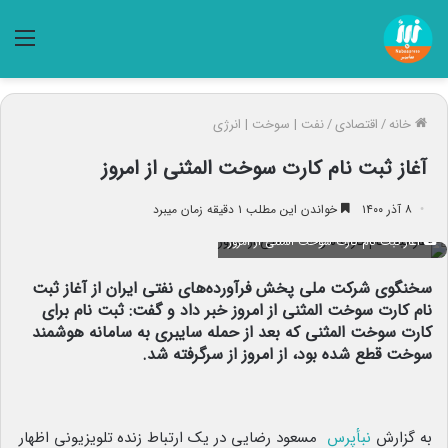
منو
خانه
/
اقتصادی
/
نفت | سوخت | انرژی
آغاز ثبت نام کارت سوخت المثنی از امروز
۸ آذر ۱۴۰۰
خواندن این مطلب ۱ دقیقه زمان میبرد
آغاز ثبت نام کارت سوخت المثنی از امروز
سخنگوی شرکت ملی پخش فرآورده‌های نفتی ایران از آغاز ثبت
نام کارت‌ سوخت المثنی از امروز خبر داد و گفت: ثبت نام برای
کارت سوخت المثنی که بعد از حمله سایبری به سامانه هوشمند
سوخت قطع شده بود، از امروز از سرگرفته شد.
به گزارش
نبأپرس
مسعود رضایی در یک ارتباط زنده
.
تلویزیونی اظهار