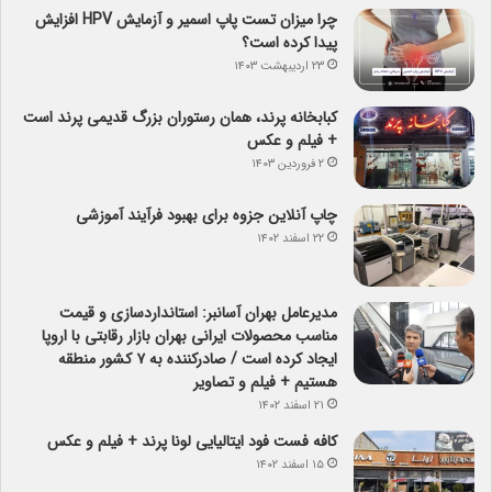
چرا میزان تست پاپ اسمیر و آزمایش HPV افزایش
پیدا کرده است؟
۲۳ اردیبهشت ۱۴۰۳
کبابخانه پرند، همان رستوران بزرگ قدیمی پرند است
+ فیلم و عکس
۲ فروردین ۱۴۰۳
چاپ آنلاین جزوه برای بهبود فرآیند آموزشی
۲۲ اسفند ۱۴۰۲
مدیرعامل بهران آسانبر: استانداردسازی و قیمت
مناسب محصولات ایرانی بهران بازار رقابتی با اروپا
ایجاد کرده است / صادرکننده به ۷ کشور منطقه
هستیم + فیلم و تصاویر
۲۱ اسفند ۱۴۰۲
کافه فست فود ایتالیایی لونا پرند + فیلم و عکس
۱۵ اسفند ۱۴۰۲