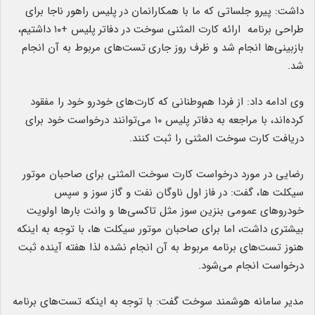
داشت: پیرو جلساتی که ما با همکارانمان در
.
پلیس راهور ناجا برای
طراحی برنامه ارائه کارت المثنی سوخت در دفاتر
.
پلیس +۱۰ داشتیم،
بازبینی‌ها انجام شد و ظرف روز جاری
.
تست‌های مربوط به آن انجام
شد.
وی ادامه داد: از فردا هم‌وطنانی که کارت‌های خودرو خود
.
را مفقود
کرده‌اند، با مراجعه به دفاتر پلیس ۱۰ می‌توانند درخواست خود برای
دریافت کارت
.
سوخت المثنی را ثبت کنند.
رضایی در مورد درخواست کارت سوخت المثنی برای صاحبان موتور
سیکلت ها، گفت: در فاز اول ناوگان نفت و گاز سوز و سپس
خودروهای عمومی بنزین سوز مثل تاکسی‌ها و وانت بارها اولویت
بیشتری داشت، اما برای صاحبان موتور سیکلت ها، با توجه به اینکه
هنوز تست‌های برنامه مربوط به آن انجام نشده لذا هفته آینده ثبت
درخواست انجام می‌شود.
مدیر سامانه هوشمند سوخت گفت: با توجه به اینکه تست‌های برنامه