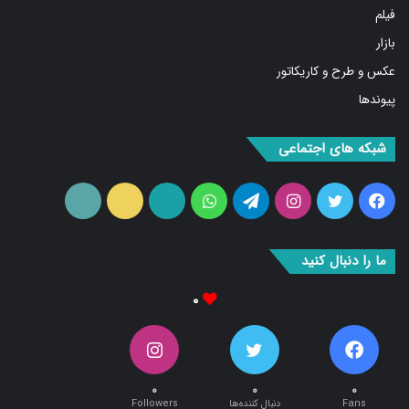
بازار
عکس و طرح و کاریکاتور
پیوندها
شبکه های اجتماعی
فیس
توییتر
اینستاگرام
تلگرام
واتس
آپارات
ایتا
RSS
بوک
آپ
ما را دنبال کنید
۰
۰
۰
۰
Fans
دنبال کننده‌ها
Followers