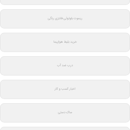
ریموت بلوتوثی فانتزی رنگی
خرید بلیط هواپیما
درب ضد آب
اخبار کسب و کار
ساک دستی