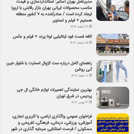
مدیرعامل بهران آسانبر: استانداردسازی و قیمت
مناسب محصولات ایرانی بهران بازار رقابتی با اروپا
ایجاد کرده است / صادرکننده به ۷ کشور منطقه
هستیم + فیلم و تصاویر
۲۱ اسفند ۱۴۰۲
کافه فست فود ایتالیایی لونا پرند + فیلم و عکس
۱۵ اسفند ۱۴۰۲
راهنمای کامل درباره ست کژوال اسمارت با شلوار جین
آبی روشن
۸ اسفند ۱۴۰۲
بهترین نمایندگی تعمیرات لوازم خانگی ال جی
پردیس در شرق تهران
۲۱ بهمن ۱۴۰۲
فراخوان عمومی واگذاری اراضی با کاربری تجاری،
آموزشی، ورزشی، درمانی، فرهنگی، تفریحی و
مسکونی / فرصت استثنایی سرمایه گذاری در شهر