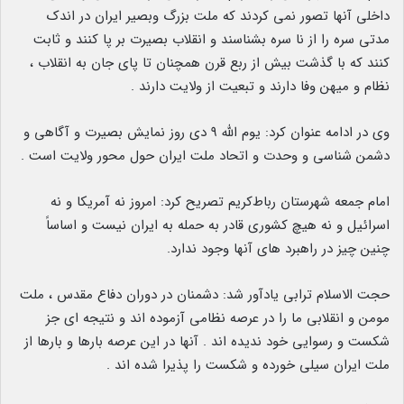
داخلی آنها تصور نمی کردند که ملت بزرگ وبصیر ایران در اندک
مدتی سره را از نا سره بشناسند و انقلاب بصیرت بر پا کنند و ثابت
کنند که با گذشت بیش از ربع قرن همچنان تا پای جان به انقلاب ،
نظام و میهن وفا دارند و تبعیت از ولایت دارند .
وی در ادامه عنوان کرد: یوم الله ۹ دی روز نمایش بصیرت و آگاهی و
دشمن شناسی و وحدت و اتحاد ملت ایران حول محور ولایت است .
امام جمعه شهرستان رباط‌کریم تصریح کرد: امروز نه آمریکا و نه
اسرائیل و نه هیچ کشوری قادر به حمله به ایران نیست و اساساً
چنین چیز در راهبرد های آنها وجود ندارد.
حجت الاسلام ترابی یادآور شد: دشمنان در دوران دفاع مقدس ، ملت
مومن و انقلابی ما را در عرصه نظامی آزموده اند و نتیجه ای جز
شکست و رسوایی خود ندیده اند . آنها در این عرصه بارها و بارها از
ملت ایران سیلی خورده و شکست را پذیرا شده اند .