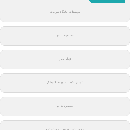
تجهیزات جایگاه سوخت
محصولات مو
دیگ بخار
برترین یونیت های دندانپزشکی
محصولات مو
دانلود بازی اندروید از وطن اپ