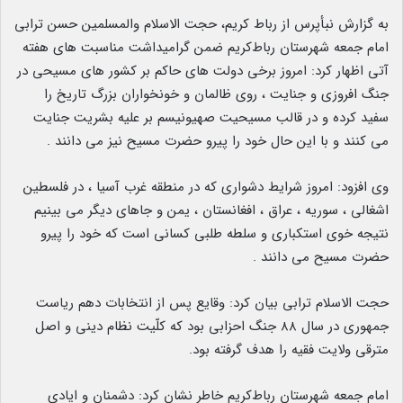
به گزارش نبأپرس از رباط کریم، حجت الاسلام والمسلمین حسن ترابی
امام جمعه شهرستان رباط‌کریم ضمن گرامیداشت مناسبت های هفته
آتی اظهار کرد: امروز برخی دولت های حاکم بر کشور های مسیحی در
جنگ افروزی و جنایت ، روی ظالمان و خونخواران بزرگ تاریخ را
سفید کرده و در قالب مسیحیت صهیونیسم بر علیه بشریت جنایت
می کنند و با این حال خود را پیرو حضرت مسیح نیز می دانند .
وی افزود: امروز شرایط دشواری که در منطقه غرب آسیا ، در فلسطین
اشغالی ، سوریه ، عراق ، افغانستان ، یمن و جاهای دیگر می بینیم
نتیجه خوی استکباری و سلطه طلبی کسانی است که خود را پیرو
حضرت مسیح می دانند .
حجت الاسلام ترابی بیان کرد: وقایع پس از انتخابات دهم ریاست
جمهوری در سال ۸۸ جنگ احزابی بود که کلّیت نظام دینی و اصل
مترقی ولایت فقیه را هدف گرفته بود.
امام جمعه شهرستان رباط‌کریم خاطر نشان کرد: دشمنان و ایادی