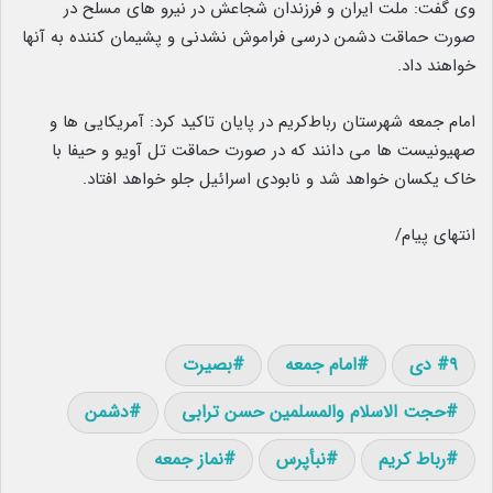
وی گفت: ملت ایران و فرزندان شجاعش در نیرو های مسلح در
صورت حماقت دشمن درسی فراموش نشدنی و پشیمان کننده به آنها
خواهند داد.
امام جمعه شهرستان رباط‌کریم در پایان تاکید کرد: آمریکایی ها و
صهیونیست ها می دانند که در صورت حماقت تل آویو و حیفا با
خاک یکسان خواهد شد و نابودی اسرائیل جلو خواهد افتاد.
انتهای پیام/
۹ دی
امام جمعه
بصیرت
حجت الاسلام والمسلمین حسن ترابی
دشمن
رباط کریم
نبأپرس
نماز جمعه