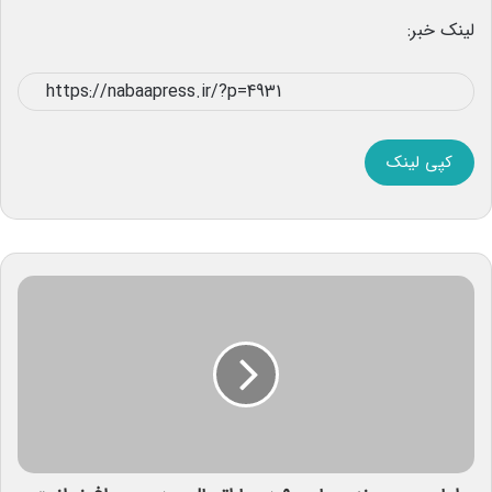
لینک خبر:
کپی لینک