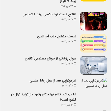
پرند + طرح
۲۳ دی ۱۴۰۲
افتتاح فست فود باکسی پرند + تصاویر
۲۰ دی ۱۴۰۲
لیست مشاغل جاب آفر آلمان
۲۰ دی ۱۴۰۲
سوال پزشکی از هوش مصنوعی آنلاین
۲۰ دی ۱۴۰۲
فیزیوتراپی بعد از عمل رباط صلیبی
۸ آذر ۱۴۰۲
آیا می­دانید کدام نهالستان رکورد دار تولید نهال­ در
کشور است؟
۱۰ مهر ۱۴۰۲