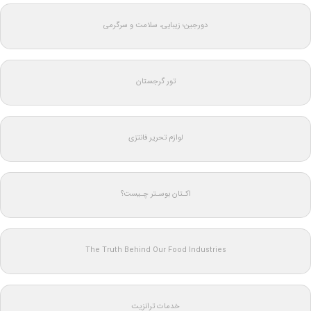
دورجین؛ زیبایی، سلامت و سرگرمی
تور گرجستان
لوازم تحریر فانتزی
اکـتان بوسـتر چـیست؟
The Truth Behind Our Food Industries
خدمات ترانزیت