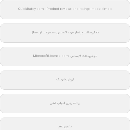
QuickRatey.com : Product reviews and ratings made simple
مایکروسافت پرشیا: خرید لایسنس محصولات اورجینال
مایکروسافت لایسنس: MicrosoftLicense.com
فروش بلبرینگ
برنامه ریزی اسباب کشی
داروی بلغم