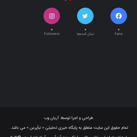
۰
۰
۰
Fans
دنبال کننده‌ها
Followers
طراحی و اجرا توسط:
آریان وب
تمام حقوق این سایت متعلق به پایگاه خبری تحلیلی « نبأپرس » می باشد .