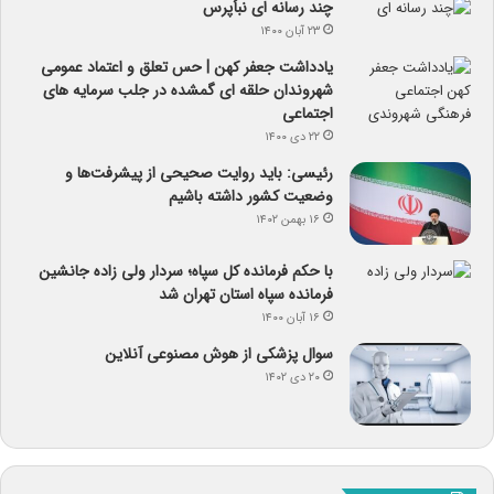
چند رسانه ای نبأپرس
۲۳ آبان ۱۴۰۰
یادداشت جعفر کهن | حس تعلق و اعتماد عمومی
شهروندان حلقه ای گمشده در جلب سرمایه های
اجتماعی
۲۲ دی ۱۴۰۰
رئیسی: باید روایت صحیحی از پیشرفت‌ها و
وضعیت کشور داشته باشیم
۱۶ بهمن ۱۴۰۲
با حکم فرمانده کل سپاه؛ سردار ولی زاده جانشین
فرمانده سپاه استان تهران شد
۱۶ آبان ۱۴۰۰
سوال پزشکی از هوش مصنوعی آنلاین
۲۰ دی ۱۴۰۲