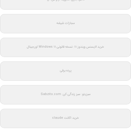
مجازات شیشه
خرید لایسنس ویندوز 11: نسخه قانونی Windows 11 اورجینال
پرده برقی
سبزیتو: سبز زندگی کن: Sabzito.com
خرید اکانت claude