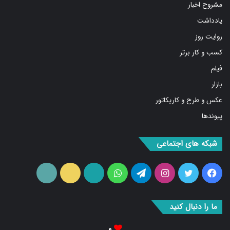
مشروح اخبار
یادداشت
روایت روز
کسب و کار برتر
فیلم
بازار
عکس و طرح و کاریکاتور
پیوندها
شبکه های اجتماعی
فیس
توییتر
اینستاگرام
تلگرام
واتس
آپارات
ایتا
RSS
بوک
آپ
ما را دنبال کنید
۰